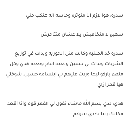
سدره: هوا لازم انا متوتره وحاسه انه هتكب مني
سهير: لا متخافيش يلا عشان منتاخرش
سدره خد الصنيه وكانت مثل الحوريه وبدات في توزيع
الشربات وبدات بي حسين وبعده امام وبعده هدي وكل
منهم باركو ليها وردت عليهم بي ابتسامه حسين: شوفتي
هيا قمر ازاي
هدي: ددي بسم الله ماشاء تقول لي القمر قوم وانا اقعد
مكانك ربنا يهدي سرهم