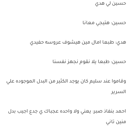
حسين لي هدي
حسين: هتيجي معانا
هدي: طبعا امال مين هيشوف عروسه حفيدي
حسين: طبعا يلا نقوم نجهز نفسنا
وقاموا عند سليم كان يوجد الكثير من البدل الموجوده علي
السرير
احمد بنفاذ صبر: يعني ولا واحده عجباك ي جدع اجيب بدل
منين تاني