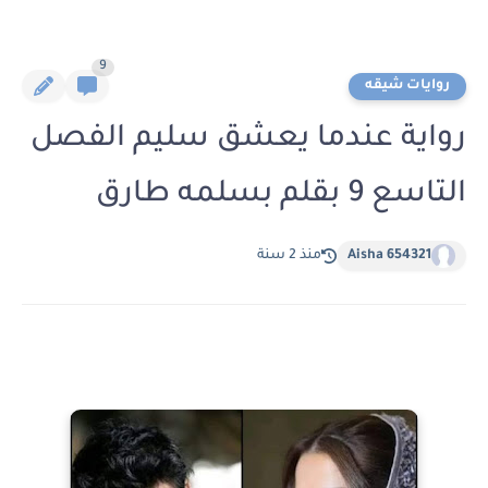
9
روايات شيقه
رواية عندما يعشق سليم الفصل
التاسع 9 بقلم بسلمه طارق
Aisha 654321
منذ 2 سنة