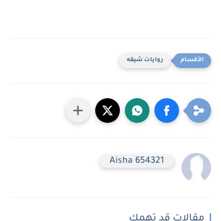
روايات شيقه
Aisha 654321
مقالات قد تهمك