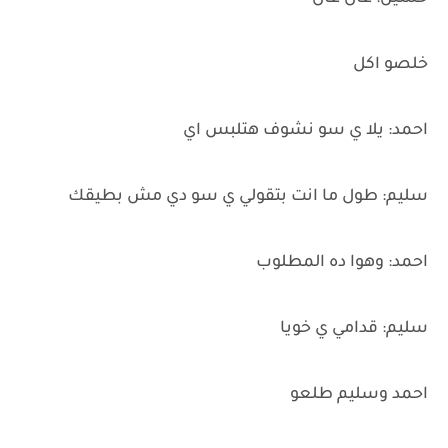
خلصو اكل
احمد: يلا ي سو نشوف هتلبس اي
سليم: طول ما انت بتقولي ي سو دي مش بطيقك
احمد: وهوا ده المطلوب
سليم: قدامي ي خويا
احمد وسليم طلعو