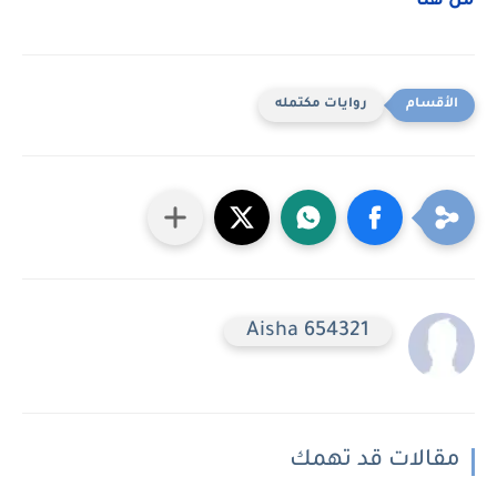
من هنا
روايات مكتمله
Aisha 654321
مقالات قد تهمك