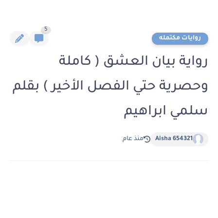
5
روايات مكتمله
رواية بيان العشق ( كاملة
وحصرية حتي الفصل الأخير ) بقلم
سلمي ابراهيم
Aisha 654321
منذ عام