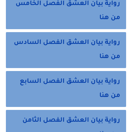
رواية بيان العشق الفصل الخامس
من هنا
رواية بيان العشق الفصل السادس
من هنا
رواية بيان العشق الفصل السابع
من هنا
رواية بيان العشق الفصل الثامن