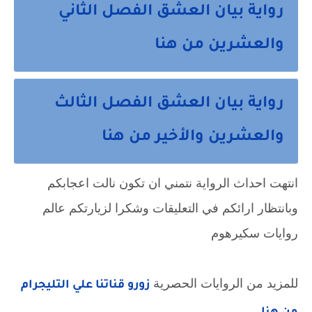
رواية بيان العشق الفصل الثاني
والعشرين من هنا
رواية بيان العشق الفصل الثالث
والعشرين والأخير من هنا
انتهت احداث الرواية نتمني ان تكون نالت اعجابكم
وبانتظار ارائكم في التعليقات وشكرا لزيارتكم عالم
روايات سكيرهوم
للمزيد من الروايات الحصرية
زورو قناتنا علي التليجرام