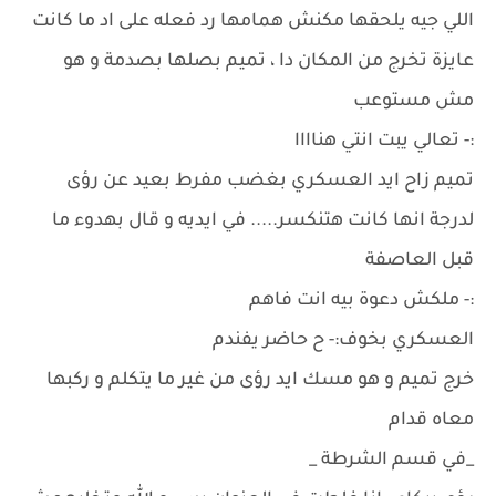
اللي جيه يلحقها مكنش همامها رد فعله على اد ما كانت
عايزة تخرج من المكان دا ، تميم بصلها بصدمة و هو
مش مستوعب
:- تعالي يبت انتي هناااا
تميم زاح ايد العسكري بغضب مفرط بعيد عن رؤى
لدرجة انها كانت هتنكسر..... في ايديه و قال بهدوء ما
قبل العاصفة
:- ملكش دعوة بيه انت فاهم
العسكري بخوف:- ح حاضر يفندم
خرج تميم و هو مسك ايد رؤى من غير ما يتكلم و ركبها
معاه قدام
_في قسم الشرطة _