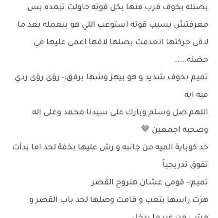
بصتله بخوف قرب منها بكل قوته حاولت تبعده بس
معرفتش بسبب قوته استوعب اللي هو بيعمله بعد ما
لاقى حركتها انعدمت بصلها لاقها اغمى عليها في
حضنه.....
تميم بخوف شديد و هو بيهز وشها برفق:- رؤى رؤى ردي
فيه ايه
اللهم صل وسلم وبارك على سيدنا محمد وعلى اله
وصحبه اجمعين 🤎
خد كوباية الميه من جانبه و رش عليها بخفة لحد اما بدأت
تفوق تدريجياً
تميم:- قومي عشان هنروح القصر
هزت راسها بتعب و قامت وصلها لحد باب القصر و