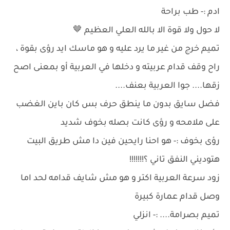
ادم :- طب براحة
لا حول ولا قوة الا بالله العلي العظيم 🤎
تميم خرج من غير ما يرد عليه و هو ماسك ايد رؤى بقوة ،
راح وقف قدام عربيته و دخلها في العربية أو بمعنى اصح
زقها.... جوا العربية بعنف....
فضل سايق بدون ما ينطق حرف بس كان باين الغضب
على ملامحه و رؤى كانت بصله بخوف شديد
رؤى بخوف :- هو احنا رايحين فين دا مش طريق البيت
هتوديني النفق تاني ؟!!!!!!!
زود سرعة العربية اكتر و هو مش شايف قدامه لحد اما
وصل قدام عمارة كبيرة
تميم بصرامة.... :- انزلي