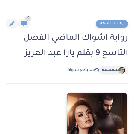
0
روايات شيقه
رواية اشواك الماضي الفصل
التاسع 9 بقلم يارا عبد العزيز
سمسمه
منذ بضع سنوات