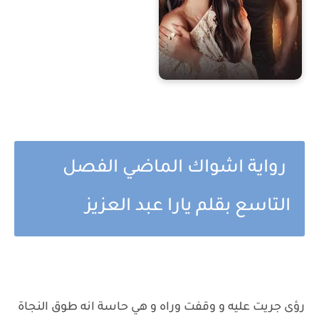
رواية اشواك الماضي الفصل
التاسع بقلم يارا عبد العزيز
رؤى جريت عليه و وقفت وراه و هي حاسة انه طوق النجاة