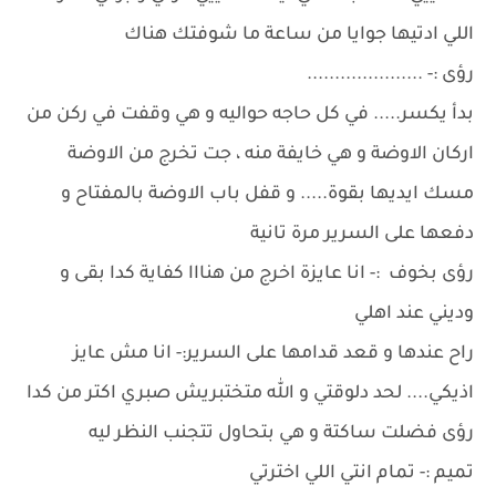
اللي ادتيها جوايا من ساعة ما شوفتك هناك
رؤى :- .....................
بدأ يكسر..... في كل حاجه حواليه و هي وقفت في ركن من
اركان الاوضة و هي خايفة منه ، جت تخرج من الاوضة
مسك ايديها بقوة..... و قفل باب الاوضة بالمفتاح و
دفعها على السرير مرة تانية
رؤى بخوف :- انا عايزة اخرج من هنااا كفاية كدا بقى و
وديني عند اهلي
راح عندها و قعد قدامها على السرير:- انا مش عايز
اذيكي.... لحد دلوقتي و الله متختبريش صبري اكتر من كدا
رؤى فضلت ساكتة و هي بتحاول تتجنب النظر ليه
تميم :- تمام انتي اللي اخترتي