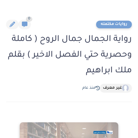
0
روايات مكتمله
رواية الجمال جمال الروح ( كاملة
وحصرية حتي الفصل الاخير ) بقلم
ملك ابراهيم
غير معرف
منذ عام