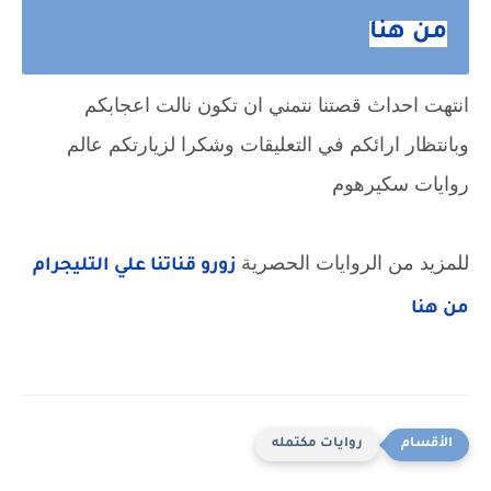
من هنا
انتهت احداث قصتنا نتمني ان تكون نالت اعجابكم
وبانتظار ارائكم في التعليقات وشكرا لزيارتكم عالم
روايات سكيرهوم
للمزيد من الروايات الحصرية
زورو قناتنا علي التليجرام
من هنا
روايات مكتمله