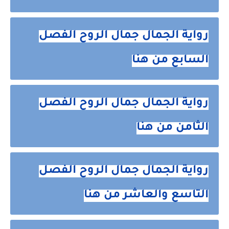
رواية الجمال جمال الروح الفصل
السابع من هنا
رواية الجمال جمال الروح الفصل
الثامن من هنا
رواية الجمال جمال الروح الفصل
التاسع والعاشر من هنا