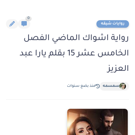
0
روايات شيقه
رواية اشواك الماضي الفصل
الخامس عشر 15 بقلم يارا عبد
العزيز
سمسمه
منذ بضع سنوات