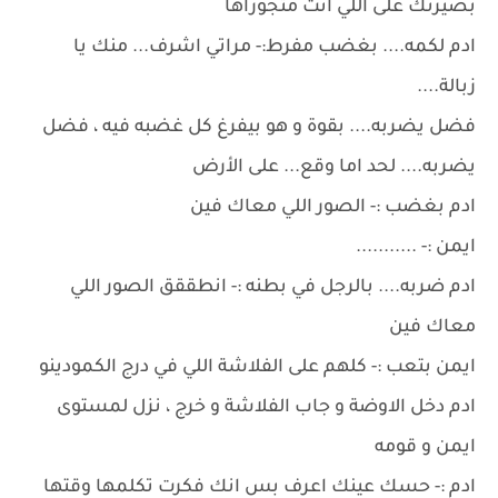
بصيرتك على اللي انت متجوزاها
ادم لكمه.... بغضب مفرط:- مراتي اشرف... منك يا
زبالة....
فضل يضربه.... بقوة و هو بيفرغ كل غضبه فيه ، فضل
يضربه.... لحد اما وقع... على الأرض
ادم بغضب :- الصور اللي معاك فين
ايمن :- ...........
ادم ضربه.... بالرجل في بطنه :- انطققق الصور اللي
معاك فين
ايمن بتعب :- كلهم على الفلاشة اللي في درج الكمودينو
ادم دخل الاوضة و جاب الفلاشة و خرج ، نزل لمستوى
ايمن و قومه
ادم :- حسك عينك اعرف بس انك فكرت تكلمها وقتها