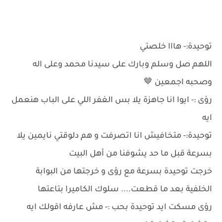
توحيدة:- هااا خلصتي
اللهم صل وسلم وبارك على سيدنا محمد وعلى اله
وصحبه اجمعين 🤎
رؤى :- ايوا انا جاهزة يلا بس الغفر اللي على الباب هنعمل
ايه
توحيدة:- متخافيش انا اتصرفت و هم دلوقتي نايمين يلا
بسرعة قبل ما حد يشوفنا من أهل البيت
خرجت توحيدة بسرعة مع رؤى و خرجتها من البوابة
الخلفية بعد ما قطعت.... سلوك الكاميرا بتاعتها
رؤى مسكت ايد توحيدة بحب :- مش عارفه اقولك ايه