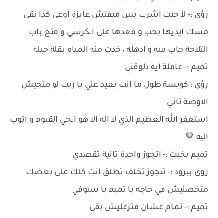
رؤى :- لأ جيت اشرب بس مبقتش عايزة اوعى كدا بقى
مسك ايديها بحب و قعدها على الكرسي و فتح باب
التلاجة جاب ميه و ادهله ، خدت منه المياه بقلة حيلة
تميم :- عاملة ايه دلوقتي
رؤى : كويسة طول ما انت بعيد عني يا ريت لو متجيش
الاوضة تاني
استغفر الله العظيم الذي لا اله الا هو الحي القيوم و اتوب
اليه 🤎
تميم بخبث :- اتجوز واحدة تانية تقصدي
رؤى ببرود :- تتجوز تخلف تطلق انت كلك على بعضك
متخصنيش في حاجه يا تميم يا سيوفي
تميم :- تمام عشان متزعليش بقى