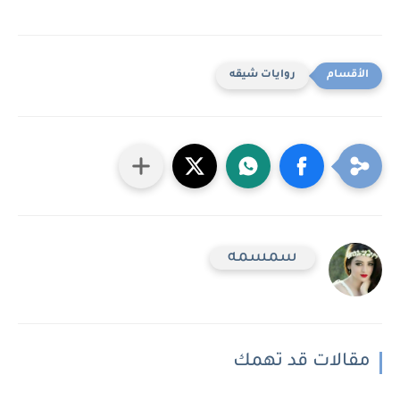
روايات شيقه
سمسمه
مقالات قد تهمك