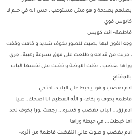
بصلهم بصدمة و هو مش مستوعب ، حس انه في حلم لا
كابوس قوي
فاطمة:- انت كويس
وجه الفون ليها بصيت للصور بخوف شديد و قامت وقفت
، جريت من قدامه و طلعت على فوق بسرعة رهيبة ، جري
وراها بغضب ، دخلت الاوضة و قفلت على نفسها الباب
بالمفتاح
ادم بغضب و هو بيخبط على الباب:- افتحي
فاطمة بخوف و بكاء:- و الله العظيم انا اضحك.. عليا
ادم زق... الباب بغضب و كسره... رجعت لورا بخوف لحد
اما خبطت... في حيطة وراها
ادم بغضب و صوت عالي اتنفضت فاطمة من أثره:-