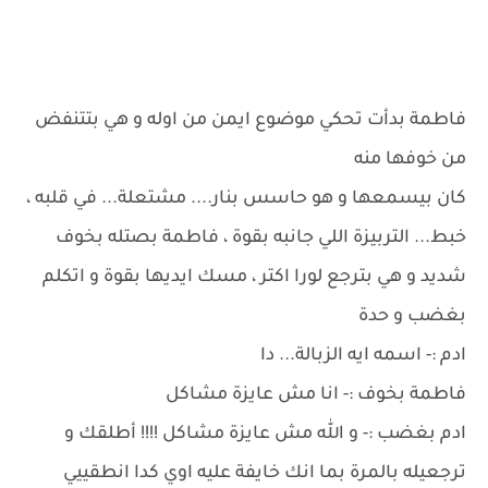
فاطمة بدأت تحكي موضوع ايمن من اوله و هي بتتنفض
من خوفها منه
كان بيسمعها و هو حاسس بنار.... مشتعلة... في قلبه ،
خبط... التربيزة اللي جانبه بقوة ، فاطمة بصتله بخوف
شديد و هي بترجع لورا اكتر ، مسك ايديها بقوة و اتكلم
بغضب و حدة
ادم :- اسمه ايه الزبالة... دا
فاطمة بخوف :- انا مش عايزة مشاكل
ادم بغضب :- و الله مش عايزة مشاكل !!!! أطلقك و
ترجعيله بالمرة بما انك خايفة عليه اوي كدا انطقييي