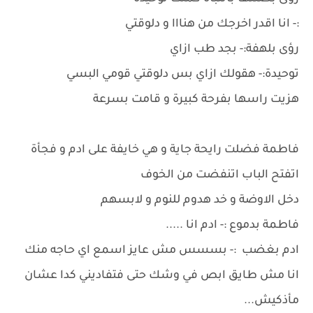
:- انا اقدر اخرجك من هنااا و دلوقتي
رؤى بلهفة:- بجد طب ازاي
توحيدة:- هقولك ازاي بس دلوقتي قومي البسي
هزيت راسها بفرحة كبيرة و قامت بسرعة
فاطمة فضلت رايحة جاية و هي خايفة على ادم و فجأة
اتفتح الباب اتنفضت من الخوف
دخل الاوضة و خد هدوم للنوم و لابسهم
فاطمة بدموع :- ادم انا .....
ادم بغضب :- بسسس مش عايز اسمع اي حاجه منك
انا مش طايق ابص في وشك حتى فتفاديني كدا عشان
مأذكيش...