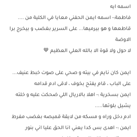
اسمه ايه
فاطمة:- اسمه ايمن الحفني معايا في الكلية من ....
قاطعها و هو بيرميها... على السرير بغضب و بيخرج برا
الاوضة
لا حول ولا قوة الا بالله العلي العظيم 🤎
ايمن كان نايم في بيته و صحي على صوت خبط عنيف...
على الباب ، قام يفتح بخوف ، لاقى ادم قدامه
ايمن بسخرية :- اهلا بالاريال اللي ضحكت عليه و خلته
يشيل بلوتها.....
ادم دخل وراه و مسكه من لايقة قميصه بغضب مفرط
ايمن :- اهدى بس كدا يعني انا الحق عليا اني بنور