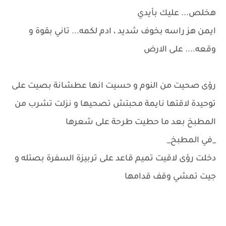
هخلص... عليك بأيدي
ايمن هز راسه بخوف شديد ، ادم لكمه... تاني بقوة و
وقعه.... على الارض
رؤى صحيت من النوم و حسيت انها عطشانة بصيت على
توحيدة لاقتها نايمة محبتش تصحيها و نزلت تشرب من
المطبخ بعد ما حطيت طرحة على شعرها
_في المطبخ_
دخلت رؤى لاقيت تميم قاعد على تربيزة السفرة بصتله و
جيت تمشي وقف قدامها