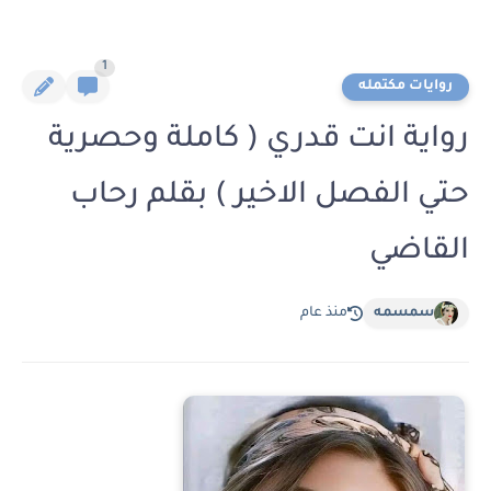
1
روايات مكتمله
رواية انت قدري ( كاملة وحصرية
حتي الفصل الاخير ) بقلم رحاب
القاضي
سمسمه
منذ عام