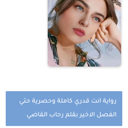
رواية انت قدري كاملة وحصرية حتي
الفصل الاخير بقلم رحاب القاضي