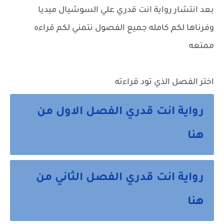
بعد انتشار رواية انت قدري علي السوشيال ميديا
وفرناها لكم كامله جميع الفصول نتمني لكم قراءه
ممتعه
اختر الفصل الذي تود قراءته
رواية انت قدري الفصل الاول من
هنا
رواية انت قدري الفصل الثاني من
هنا