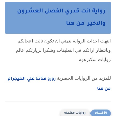
رواية انت قدري الفصل العشرون
والاخير من هنا
انتهت احداث الرواية نتمني ان تكون نالت اعجابكم
وبانتظار ارائكم في التعليقات وشكرا لزيارتكم عالم
روايات سكيرهوم
للمزيد من الروايات الحصرية
زورو قناتنا علي التليجرام
من هنا
روايات مكتمله