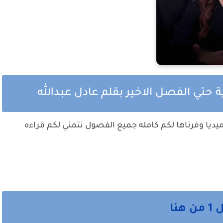
 حتي الفصل الاخير بقلم عادل عبدالله
يديا وفرناها لكم كامله جميع الفصول نتمني لكم قراءه
نا