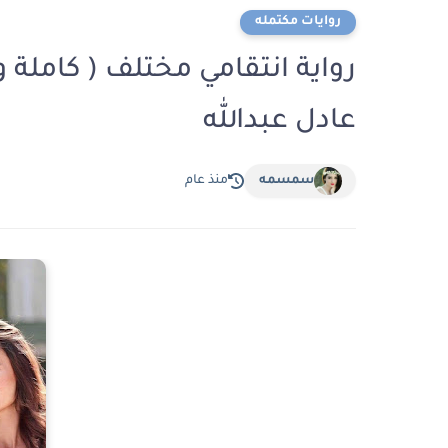
روايات مكتمله
رواية انتقامي مختلف ( كاملة 
عادل عبدالله
سمسمه
منذ عام