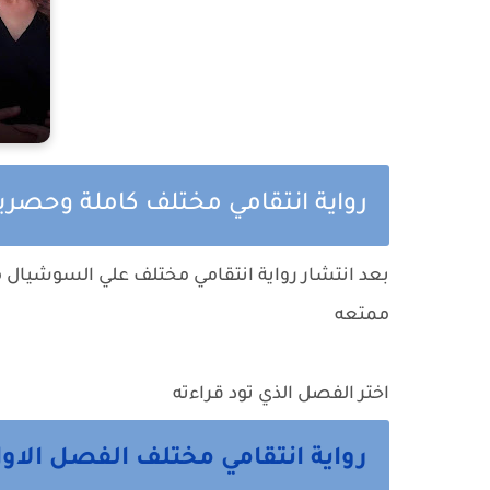
رواية انتقامي مختلف كاملة وحصرية
بعد انتشار رواية انتقامي مختلف علي السوشيال م
ممتعه
اختر الفصل الذي تود قراءته
رواية انتقامي مختلف الفصل الاول 1 من ه