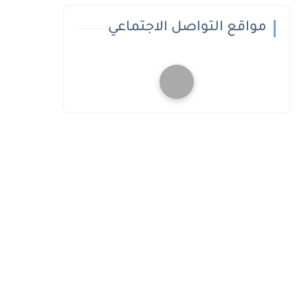
مواقع التواصل الاجتماعي