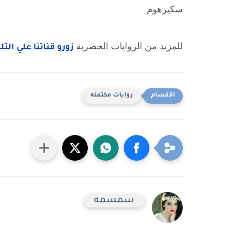
سكيرهوم
للمزيد من الروايات الحصرية
زورو قناتنا علي الت
روايات مكتمله
سمسمه