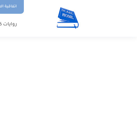
اتفاقية ال
روايات ك