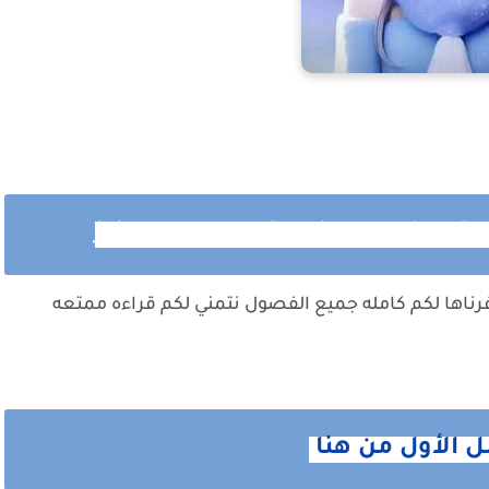
ى الفصل الاخير بقلم يارا عبدالعزيز
ناها لكم كامله جميع الفصول نتمني لكم قراءه ممتعه
ل الأول من هنا