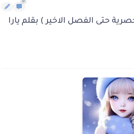
0
رية حتى الفصل الاخير ) بقلم يارا