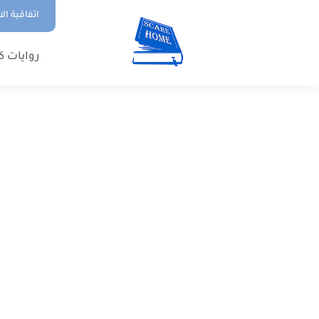
اتفاقية ال
روايات ك