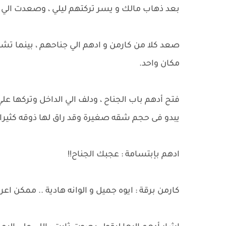
بعد ذهاب مالك و يسر تركتهم ليلي ، وصعدت الي 
صعد كلا من كارمن و ادهم الي جناحهم ، بينما ت
مكان واحد.
فتح أدهم باب الجناح ، ودلف الي الداخل وتركها علي
يبدو فى حجم شقه صغيرة وقد راق لها ذوقه كثيرا.
ادهم بإبتسامة : عجبك الجناح!!
كارمن برقة : ايوه جميل و الوانه هادية .. ممكن ا