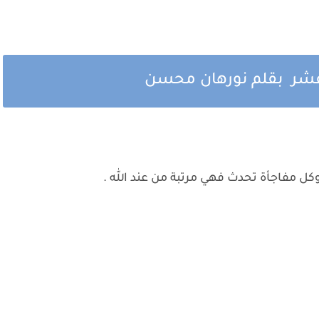
 عشر بقلم نورهان محسن
 وكل مفاجأة تحدث فهي مرتبة من عند الله .