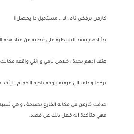
كارمن برفض تام : لا .. مستحيل دا يحصل!!
بدأ ادهم يفقد السيطرة علي غضبه من عناد هذه ال
هتف ادهم بحدة : خلاص نامي و انتي واقفه مكانك
تركها و دلف الي غرفته يتوجه ناحية الحمام ، ليأخذ ح
حدقت كارمن فى مكانه الفارغ بصدمة ، و هي تسبه 
فهي متأكدة انه فعل ذلك عن قصد.