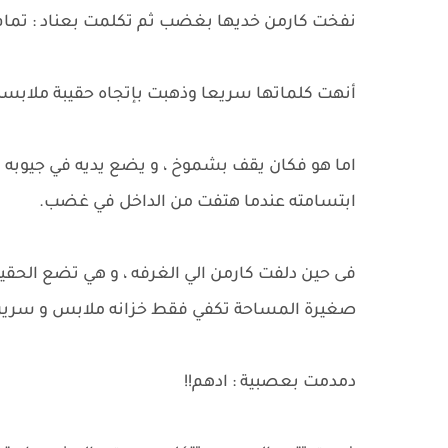
نفخت كارمن خديها بغضب ثم تكلمت بعناد : تمام 
أنهت كلماتها سريعا وذهبت بإتجاه حقيبة ملابسها 
اما هو فكان يقف بشموخ ، و يضع يديه في جيوبه ب
ابتسامته عندما هتفت من الداخل في غضب.
فى حين دلفت كارمن الي الغرفه ، و هي تضع الحقيب
صغيرة المساحة تكفي فقط خزانه ملابس و سرير
دمدمت بعصبية : ادهم!!