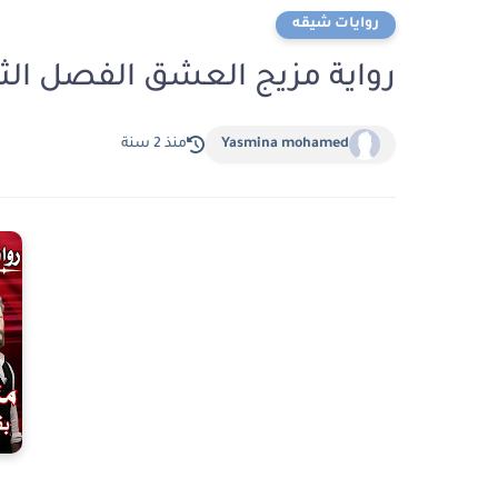
روايات شيقه
رواية مزيج العشق الفصل الثالث عشر 13 بقل
Yasmina mohamed
منذ 2 سنة