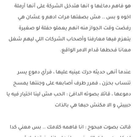
هو فاهم دماغها و انها هتدخل الشركة على أنها أرملة
اخوه و بس .. مش بصفتها مرات ادهم و عشان هي
رفضت وقت الجواز منه انهم يعملو حفلة لو صغيرة
يتعزم فيها معارفنا وأصحاب الشركات اللي ليهم شغل
معانا فحطها قدام الامر الواقع.
عندما أنهى حديثه حرك عينيه عليها ، فرأي دموع يسر
تنساب بحزن ، فمرر طرف أصابعه على وجنتها يمسح
دموعها ، قائلا بصوته الدافئ : الحب مش لينا اختيار فيه يا
حبيبتي و الا مكنش حبها هي بالذات
قالت بصوت مبحوح : انا فاهمه كلامك .. بس معني كدا