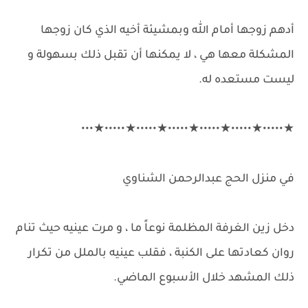
أدهم زوجها أمام الله وبمشيئة أخيه الذي كان زوجها
المشكلة معها هي ، لا يمكنها أن تقبل ذلك بسهولة و
ليست مستعده له.
★•••••★•••••★•••••★•••••★•••••★•••••★•••
في منزل الحج عبدالرحمن الشناوي
دخل زين الغرفة المظلمة نوعاً ما ، و مرت عينيه حيث تنام
روان كعادتها على الكنبة ، فقلب عينيه بالملل من تكرار
ذلك المشهد خلال الأسبوع الماضي.