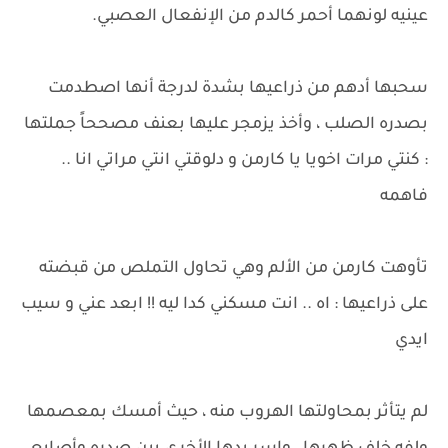
عينيه لونهما أحمر كالدم من الإنفعال العصبي.
سحبها أدهم من ذراعيها بشدة لدرجة أنها اصطدمت
بصدره الصلب ، وأخذ يزمجر عليها بعنف مصححاً جملتها
: كنتي مرات اخويا يا كارمن و دلوقتي انتي مراتي انا ..
فاهمه
تأوهت كارمن من الألم وهي تحاول التملص من قبضته
على ذراعيها : اه .. انت مسكني كدا ليه !! ابعد عني و سيب
ايدي
لم يتأثر بمحاولتها الهروب منه ، حيث أمسك بمعصمها