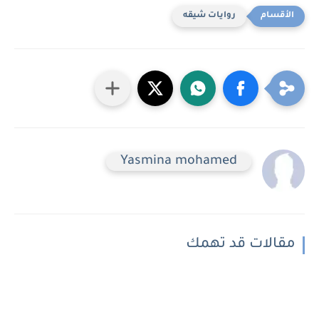
روايات شيقه
Yasmina mohamed
مقالات قد تهمك