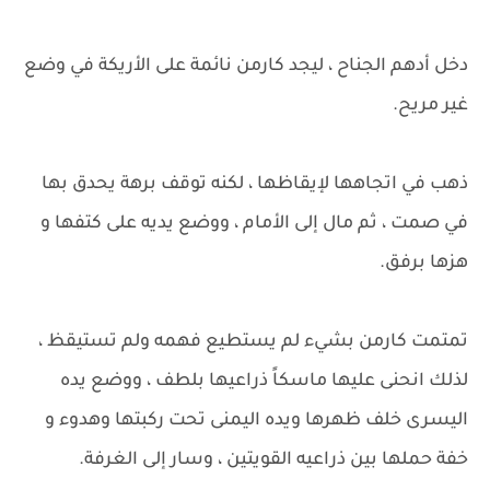
دخل أدهم الجناح ، ليجد كارمن نائمة على الأريكة في وضع
غير مريح.
ذهب في اتجاهها لإيقاظها ، لكنه توقف برهة يحدق بها
في صمت ، ثم مال إلى الأمام ، ووضع يديه على كتفها و
هزها برفق.
تمتمت كارمن بشيء لم يستطيع فهمه ولم تستيقظ ،
لذلك انحنى عليها ماسكاً ذراعيها بلطف ، ووضع يده
اليسرى خلف ظهرها ويده اليمنى تحت ركبتها وهدوء و
خفة حملها بين ذراعيه القويتين ، وسار إلى الغرفة.