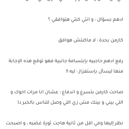
ادهم بسؤال : و انتي كنتي هتوافقي ؟
كارمن بحدة : لا ماكنتش هوافق
رفع ادهم حاجبيه بإبتسامة جانبية فهو توقع هذه الإجابة
منها ليسأل بإستفزاز : ليه !!
صاحت كارمن بتسرع و اندفاع : عشان انا مرات اخوك و
اللي بيني و بينك مش زي اللي وصل للناس بالخبر دا
نظر إليها وفي اقل من ثانية هاجت ثورة غضبه ، و اصبحت