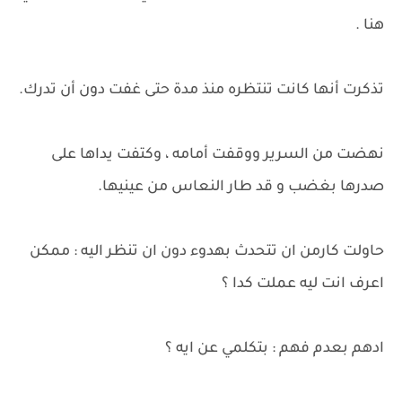
هنا .
تذكرت أنها كانت تنتظره منذ مدة حتى غفت دون أن تدرك.
نهضت من السرير ووقفت أمامه ، وكتفت يداها على
صدرها بغضب و قد طار النعاس من عينيها.
حاولت كارمن ان تتحدث بهدوء دون ان تنظر اليه : ممكن
اعرف انت ليه عملت كدا ؟
ادهم بعدم فهم : بتكلمي عن ايه ؟