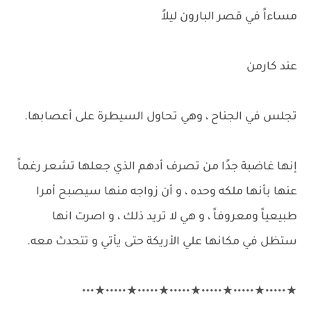
مساءاً في قصر البارون ليلاً
عند كارمن
تجلس في الجناح ، وهي تحاول السيطرة على أعصابها.
إنها غاضبة جدًا من تصرف أدهم الذي جعلها تشعر رغماً
عنها بأنها ملكه وحده ، و أن زواجه منها سيصبح أمرا
طبيعياً ومعروفاً ، و هي لا تريد ذلك ، و اصرت انها
ستظل في مكانها علي الأريكة حتى يأتي و تتحدث معه.
★•••••★•••••★•••••★•••••★•••••★•••••★•••