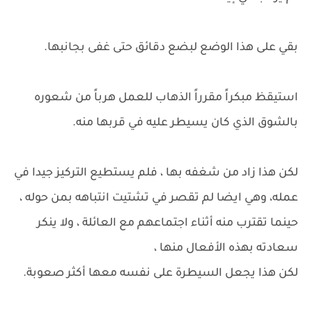
بقي على هذا الوضع لبضع دقائق حتى غفى بجانبها.
استيقظ مبكراً مقرراً الذهاب للعمل هرباً من شعوره
بالشوق الذي كان يسيطر عليه في قربها منه.
لكن هذا زاد من شغفه بها ، فلم يستطيع التركيز جيدا في
عمله، وهي ايضا لم تقصر في تشتيت انتباهه بمن حوله ،
حينما تقترب منه أثناء اجتماعهم مع العائلة ، ولا ينكر
سعادته بهذه الأفعال منها ،
لكن هذا يجعل السيطرة على نفسه معها أكثر صعوبة.