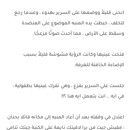
انحنى قليلاً ووضعها على السرير بهدوء ، وعندما رجع
للخلف ، خبطت يده المنبه الموضوع على المنضدة
وسقط على الأرض ، مما أحدث صوتًا مزعجًا.
فتحت عينيها وكانت الرؤية مشوشة قليلاً بسبب
الإضاءة الخافتة للغرفة.
جلست علي السرير بفزع ، وهي تفرك عينيها بطفولية :
في ايه .. انت بتعمل ايه هنا ؟!!
اعتدل في وقفته بعد أن أعاد المنبه إلى مكانه قائلا بحنان
: مفيش جيت من برا لاقيتك نايمة علي الكنبة جبتك تنامي