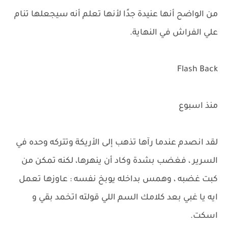
من الواضح أنها عنيدة جدًا لأنها تعلم أنه سيجعلها تنام
علي الفراش في النهاية.
Flash Back
منذ اسبوع
لقد انصدم عندما رآها تذهب إلى الأريكة وتتركه وحده في
السرير ، فغضب بشدة وكاد أن ينهرها، لكنه تمكن من
كبت غضبه ، وهمس بداخله يوبخ نفسه : عاوزها تعمل
ايه يا غبي بعد كلامك السم اللي قولته اتخمد بقي و
اسكت.