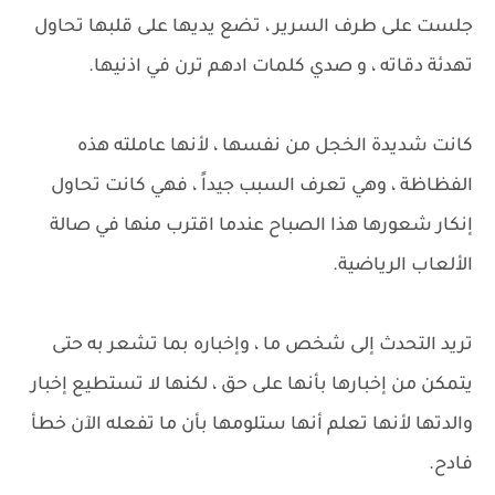
جلست على طرف السرير ، تضع يديها على قلبها تحاول
تهدئة دقاته ، و صدي كلمات ادهم ترن في اذنيها.
كانت شديدة الخجل من نفسها ، لأنها عاملته هذه
الفظاظة ، وهي تعرف السبب جيداً ، فهي كانت تحاول
إنكار شعورها هذا الصباح عندما اقترب منها في صالة
الألعاب الرياضية.
تريد التحدث إلى شخص ما ، وإخباره بما تشعر به حتى
يتمكن من إخبارها بأنها على حق ، لكنها لا تستطيع إخبار
والدتها لأنها تعلم أنها ستلومها بأن ما تفعله الآن خطأ
فادح.