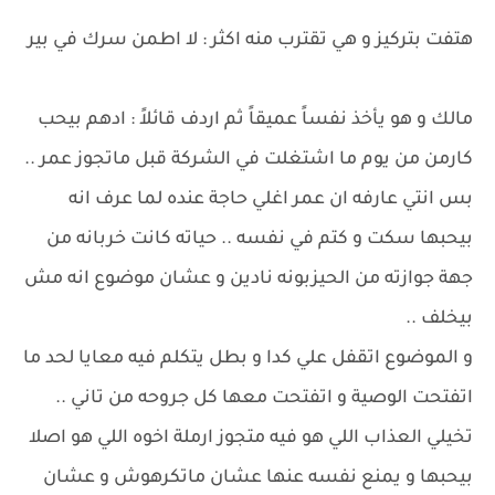
هتفت بتركيز و هي تقترب منه اكثر : لا اطمن سرك في بير
مالك و هو يأخذ نفساً عميقاً ثم اردف قائلاً : ادهم بيحب
كارمن من يوم ما اشتغلت في الشركة قبل ماتجوز عمر ..
بس انتي عارفه ان عمر اغلي حاجة عنده لما عرف انه
بيحبها سكت و كتم في نفسه .. حياته كانت خربانه من
جهة جوازته من الحيزبونه نادين و عشان موضوع انه مش
بيخلف ..
و الموضوع اتقفل علي كدا و بطل يتكلم فيه معايا لحد ما
اتفتحت الوصية و اتفتحت معها كل جروحه من تاني ..
تخيلي العذاب اللي هو فيه متجوز ارملة اخوه اللي هو اصلا
بيحبها و يمنع نفسه عنها عشان ماتكرهوش و عشان