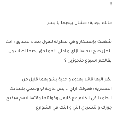
!!
مالك بجدية : عشان بيحبها يا يسر
شهقت بإستنكار و هي تنظر له لتقول بعدم تصديق : انت
بتهزر صح بيحبها ازاي و امتي !! هو لحق يحبها اصلا دول
بقالهم اسبوع متجوزين ؟
نظر اليها قائلا بهدوء و جدية يشوبهما قليل من
السخرية : هقولك ازاي .. بس عارفه لو وقعتي بلسانك
الحلو دا في الكلام مع كارمن وقولتلها وقتها ادهم هيذبح
جوزك و تتشردي انتي و ابنك في الشوارع