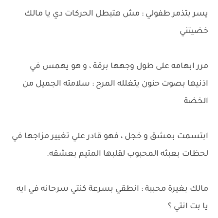
يسر بتذمر طفولي : مش هتبطل الحركات دي يا مالك
خضيتني
مرر ابهامه على طول وجهها برقة ، و هو يهمس في
اذنيها بصوت حنون يتغلله المرح : سلامته الجميل من
الخضة
ابتسمت بعشق و خجل ، فهو قادر علي تغيير مزاجها في
لحظات بعبثه المحبوب لقلبها المتيم بعشقه.
مالك بغيرة محببة : انطقي بسرعة كنتي سرحانه في ايه
يا بت انتي ؟