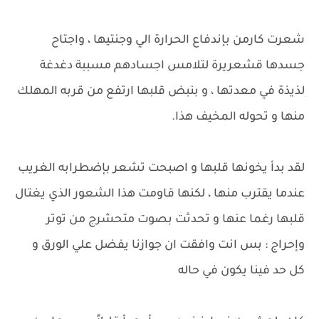
شعرت كارمن بإندفاع الحرارة الي وجنتيها ، واجتاح
جسدها قشعريرة لتلامس اجسادهم مسببة دغدغة
لذيذة في معدتها ، و بنبض قلبها ارتفع من قربه المهلك
منها و تحوله المخيف هذا.
لقد بدأ يخونها قلبها و اصبحت تشعر بإضطرابه الغريب
عندما يقترب منها ، لكنها قاومت هذا الشعور الذي يغتال
قلبها رغما عنها و تحدثت بصوت متحشرج من توتر
وإحراج : بس انت وافقت ان جوازنا يفضل علي الورق و
كل حد فينا يكون في حاله