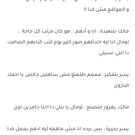
و المواقع مش كدا !!
مالك بتنهيدة : انا و أدهم .. هو كان مرتب كل حاجة ..
اومال انا ليه اخدتلهم صور كتير يوم كتب كتابهم الصامت
دا انتي نسيتي.
يسر بتفكير : مممم طلعتو مش ساهلين خالص يا احفاد
البارون
مالك بغرور متصنع : اومال يا بنتي دا احنا جامدين اوي
يسر بحيرة : بس برده انا مش فاهمه ليه ادهم يعمل كدا