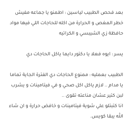
بعد فحص الطبيب لياسين : اطمنو يا جماعه مفيش
خطر المغص و الحرارة من اكله للحاجات اللي فيها مواد
حافظة زي الشيبسي و الكراتيه
يسر : ايوه فعلا يا دكتور دايما ياكل الحاجات دي
الطبيب بعمليه : ممنوع الحاجات دي الفترة الجاية تماما
يا مدام .. لازم ياكل اكل صحي و في فيتامينات و يشرب
لبن كتير عشان مناعته تقوى ..
انا كتبتلو علي شوية فيتامينات و خافض حرارة و ان شاء
الله يبقا كويس.