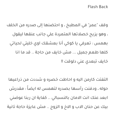
Flash Back
وقف "عمر" في المطبخ ، و احتضنها إلى صدره من الخلف
، وهو يزيح خصلاتها المتمردة علي جانب عنقها ليقول
بهمس : تعرفي يا كوكي أنا بعشقك اوي خليتي لحياتي
كلها طعم جميل ... مش خايف من حاجة .. قد ما انا
خايف تبعدي عني دلوقت !!
التفتت كارمن اليه و احاطت خصره و شددت من ذراعيها
حوله ، ودفنت رأسها بصدره لتهمس له ايضاً : مقدرش
ابعد عنك انت الامان بالنسبالي .. كفاية ان ربنا عوضني
بيك عن حنان الاب و الاخ و الزوج .. مش عايزة حاجة تانية