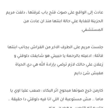
عادت إلى الواقع على صوت فتح باب غرفتها ، دلفت مريم
الحزينة للغاية علي حالة ابنتها منذ ان عادت من
المستشفي.
جلست مريم على الطرف الاخر من الفراش بجانب ابنتها
قائلة : ادعيله بالرحمة يا حبيبتي هو شايفك دلوقتي و
زعلان علي حالك لازم ترضي بإرادة الله هي دي الحياة
مفيش شئ دايم
كارمن خرج صوتها مبحوح اثر البكاء : صعب عليا اوي يا
ماما .. مش مستوعبة ان اللي انا فيه دلوقتي دا حقيقة ..