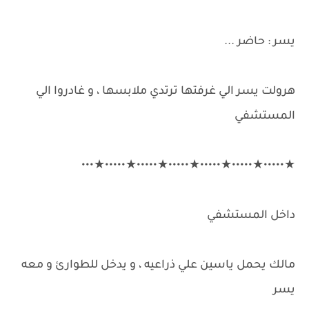
يسر : حاضر ...
هرولت يسر الي غرفتها ترتدي ملابسها ، و غادروا الي
المستشفي
★•••••★•••••★•••••★•••••★•••••★•••••★•••
داخل المستشفي
مالك يحمل ياسين علي ذراعيه ، و يدخل للطوارئ و معه
يسر