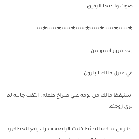
صوت والدتها الرقيق.
★•••••★•••••★•••••★•••••★•••••★•••••★•••
بعد مرور اسبوعين
في منزل مالك البارون
استيقظ مالك من نومه علي صراخ طفله ، التفت جانبه لم
يري زوجته.
نظر في ساعة الحائط كانت الرابعه فجرا ، رفع الغطاء و