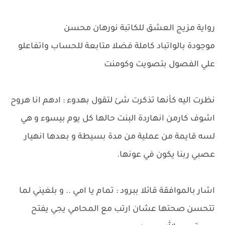
رواية مزيج العشق للكاتبة نورهان محسن
موجودة بالواتباد كاملة فضلا متابعة للحساب واتفاعلو
علي الفصول بتصويت وكومنت
نظرت اليه كأنها تذكرت شئ لتقول بهدوء : ادهم انا هروح
اشوف كارمن انهاردة البنت حالها كل يوم بيسوء و هي
لسه قايمة من عملية من مدة بسيطة و بعدها انهيار
عصبي ربنا يكون في عونها.
اشار بالموافقة قائلا ببرود : تمام يا امي .. و بلغيني لما
تتحسن صحتها عشان ارتب مع المحامي يجي يفتح