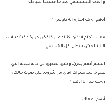
و اخدنه المستشفي بعد ما فضحنا بعياطه
أدهم : و هو اخباره ايه دلوقتي ؟
مالك : تمام الدكتور كتبلو علي خافض حرارة و فيتامينات ،
الباشا مش بيبطل اكل الشيبسي
ابتسم أدهم بحزن، و شرد بتفكيره في حالة عقمه الذي
علم به منذ سنوات افاق من شروده علي صوت مالك :
روحت فين يا ادهم ؟
أدهم : معاك !!