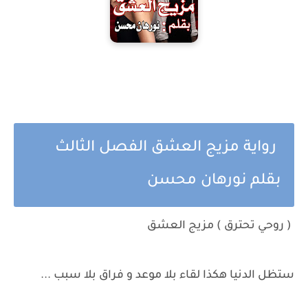
رواية مزيج العشق الفصل الثالث
بقلم نورهان محسن
( روحي تحترق ) مزيج العشق
ستظل الدنيا هكذا لقاء بلا موعد و فراق بلا سبب ...