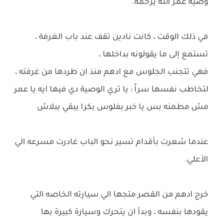
وصية عمر الله يرحمه.
في ذلك الوقت ، كانت نادين تقف عند باب الغرفة ،
تستمع إلى ما يقولونه بداخلها ،
فهي تتجنب الجلوس مع ادهم منذ ان طردها من غرفته ،
لتخاطب نفسها سراً : يا تري الوصية دي فيها ايه يا عمر
مش مطمنه بس يا خبر بفلوس بكرا يبقي ببلاش
عندما شعرت بأقدام تسير نحو الباب غادرت مسرعه الي
الأعلي.
خرج ادهم من القصر متجها الي سيارته الخاصه التي
يقودها بنفسه ، وبدأ ان يتحرك وسيارة كبيرة بها