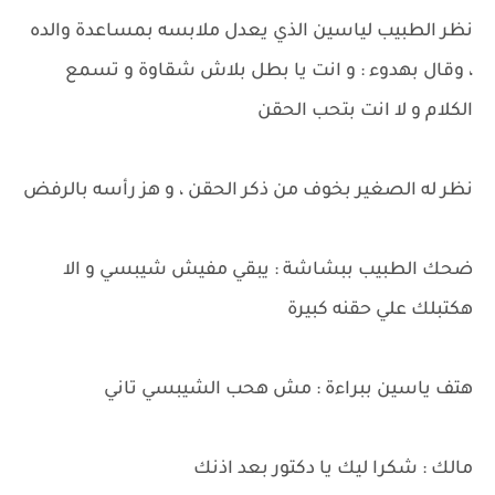
نظر الطبيب لياسين الذي يعدل ملابسه بمساعدة والده
، وقال بهدوء : و انت يا بطل بلاش شقاوة و تسمع
الكلام و لا انت بتحب الحقن
نظر له الصغير بخوف من ذكر الحقن ، و هز رأسه بالرفض
ضحك الطبيب ببشاشة : يبقي مفيش شيبسي و الا
هكتبلك علي حقنه كبيرة
هتف ياسين ببراءة : مش هحب الشيبسي تاني
مالك : شكرا ليك يا دكتور بعد اذنك