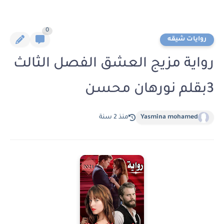
0
روايات شيقه
رواية مزيج العشق الفصل الثالث
3بقلم نورهان محسن
Yasmina mohamed
منذ 2 سنة