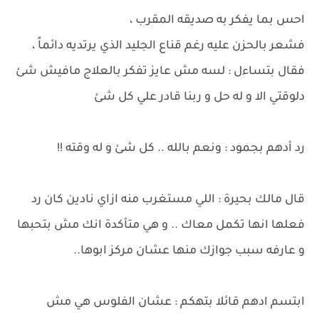
احس بما يفكر به صديقه المقرب ،
فشعر بالحزن عليه رغم قناع الجليد الذي يرتديه دائماً ،
فقال بتساءل : لسه مش عايز تفكر بالعلاج مافيش شئ
دلوقتي الا و له حل و ربنا قادر علي كل شئ
رد أدهم بجمود : ونعم بالله .. كل شئ و له وقته !!
قال مالك بحيرة : اللي مستغرب منه ازاي نادين كان رد
فعلها انها تكمل معاك .. و هي متأكدة انك مش بتحبها
و عارفه سبب جوازك منها عشان مركز ابوها..
ابتسم ادهم قائلا بتهكم : عشان الفلوس هي مش