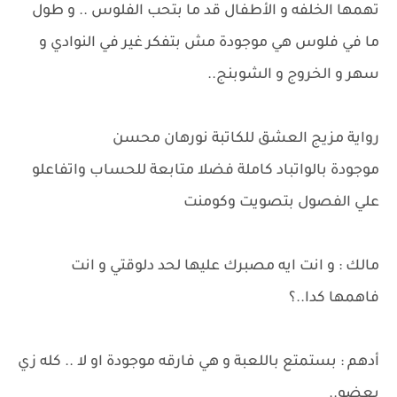
تهمها الخلفه و الأطفال قد ما بتحب الفلوس .. و طول
ما في فلوس هي موجودة مش بتفكر غير في النوادي و
سهر و الخروج و الشوبنج..
رواية مزيج العشق للكاتبة نورهان محسن
موجودة بالواتباد كاملة فضلا متابعة للحساب واتفاعلو
علي الفصول بتصويت وكومنت
مالك : و انت ايه مصبرك عليها لحد دلوقتي و انت
فاهمها كدا..؟
أدهم : بستمتع باللعبة و هي فارقه موجودة او لا .. كله زي
بعضو..