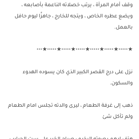
وقف أمام المرآة ، يرتب خصلاته الناعمة بأصابعه ،
ويضع عطره الخاص ، ويتجه للخارج ، جاهزًا ليوم حافل
بالعمل.
★•••••★•••••★•••••★•••••★•••••★•••••★•••
نزل على درج القصر الكبير الذي كان يسوده الهدوء
والسكون.
ذهب إلى غرفة الطعام ، ليرى والدته تجلس امام الطعام
ولم تأكل شئ