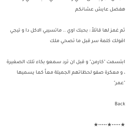
هفضل عايش عشانكم
ثم غمز لها قائلاً : بحبك اوي .. ماتسيبي الاكل دا و تيجي
اقولك كلمة سر قبل ما تصحي ملك
ابتسمت "كارمن" و قبل ان ترد سمعو بكاء تلك الصغيرة
، و معكرة صفو لحظاتهم الجميلة معاً كما يسميها
"عمر"
Back
★•••••★•••••★