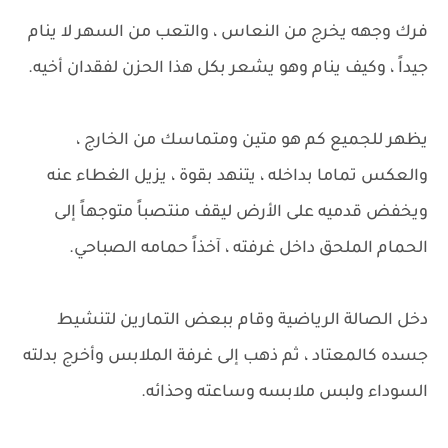
فرك وجهه يخرج من النعاس ، والتعب من السهر لا ينام
جيداً ، وكيف ينام وهو يشعر بكل هذا الحزن لفقدان أخيه.
يظهر للجميع كم هو متين ومتماسك من الخارج ،
والعكس تماما بداخله ، يتنهد بقوة ، يزيل الغطاء عنه
ويخفض قدميه على الأرض ليقف منتصباً متوجهاً إلى
الحمام الملحق داخل غرفته ، آخذاً حمامه الصباحي.
دخل الصالة الرياضية وقام ببعض التمارين لتنشيط
جسده كالمعتاد ، ثم ذهب إلى غرفة الملابس وأخرج بدلته
السوداء ولبس ملابسه وساعته وحذائه.