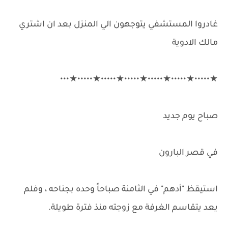
غادروا المستشفي يتوجهون الي المنزل بعد ان اشتري
مالك الادوية
★•••••★•••••★•••••★•••••★•••••★•••••★•••
صباح يوم جديد
في قصر البارون
استيقظ "أدهم" في الثامنة صباحاً وحده بجناحه ، وفلم
يعد يتقاسم الغرفة مع زوجته منذ فترة طويلة.