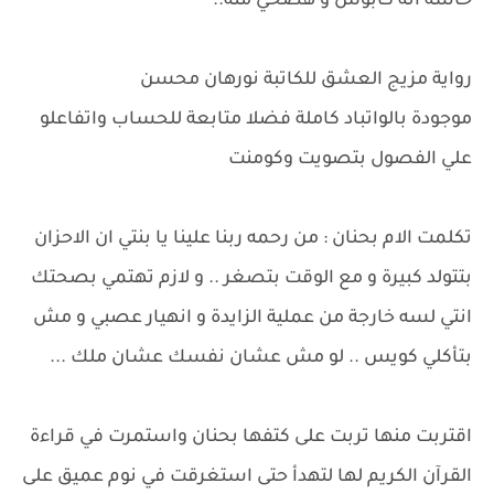
حاسه انه كابوس و هصحي منه..
رواية مزيج العشق للكاتبة نورهان محسن
موجودة بالواتباد كاملة فضلا متابعة للحساب واتفاعلو
علي الفصول بتصويت وكومنت
تكلمت الام بحنان : من رحمه ربنا علينا يا بنتي ان الاحزان
بتتولد كبيرة و مع الوقت بتصغر .. و لازم تهتمي بصحتك
انتي لسه خارجة من عملية الزايدة و انهيار عصبي و مش
بتأكلي كويس .. لو مش عشان نفسك عشان ملك ...
اقتربت منها تربت على كتفها بحنان واستمرت في قراءة
القرآن الكريم لها لتهدأ حتى استغرقت في نوم عميق على