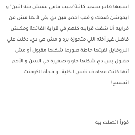
اسمها هاجر سعيد كاتبة"حبيب مامي مفيش منه اتنين" و
ايموشن ضحك و قلب احمر، مين دي بقي لأنها مش من
قرايبه أنا شفت قرايبه كلهم في قراية الفاتحة ومكنش
فاضل غير أخته اللي متجوزة بره و مش هي دي، دخلت علي
البروفايل لقيتها حاطة صورها شكلها مقبول أو مش
مقبول بس دي شكلها حلو و صغيرة في السن و الأهم
أنها كانت معاه ف نفس الكلية ، و فجأة الكومنت
اتمسح!
فوراً اتصلت بيه