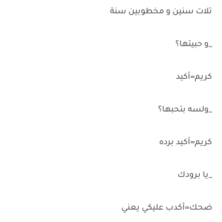
تلات سنين و مخطوبين سنة
_و حبيتها؟
كريم=أكيد
_ولسه بتحبها؟
كريم=أكيد برده
_يا برودك
ضحك=أكدب عليكي يعني