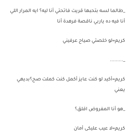
_طالما لسه بتحبها قريت فاتحتي أنا ليه؟ ايه المرار اللي
أنا فيه ده ياربي ناقصة فرهدة أنا
كريم=لو خلصتي صياح عرفيني
_.........
كريم=أكيد لو كنت عايز أكمل كنت كملت صح؟بديهي
يعني
_هو أنا المفروض اقلق؟
كريم=لا عيب عليكي أمان