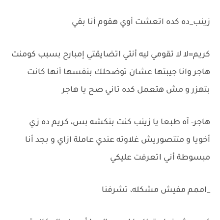
زينب_ده كده اتعشت أوي هقوم أنا بقي
كريم=لا لا تقومي ليه أنتي اتضايقتي إمبارح بسبب كومنت
هاجر وانا جيبتها عشان توضحلك بنفسها أنها كانت
بتهزر و مش هتعمل كده تاني صح يا هاجر
هاجر- آه طبعا يا زينب كنت بنكشه بس، كريم ده زي
أخويا و متتصوريش غلاوته عندي عاملة ازاي و بجد أنا
مبسوطة أني اتعرفت عليكي
_اممم مفيش مشكله، تشرفنا