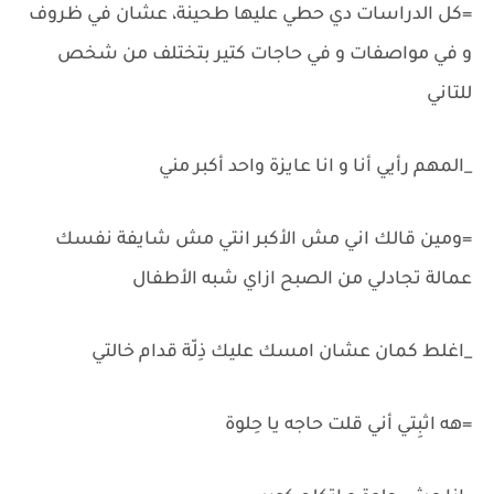
=كل الدراسات دي حطي عليها طحينة، عشان في ظروف
و في مواصفات و في حاجات كتير بتختلف من شخص
للتاني
_المهم رأيي أنا و انا عايزة واحد أكبر مني
=ومين قالك اني مش الأكبر انتي مش شايفة نفسك
عمالة تجادلي من الصبح ازاي شبه الأطفال
_اغلط كمان عشان امسك عليك ذِلّة قدام خالتي
=هه اثبِتي أني قلت حاجه يا حِلوة