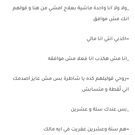
_ولا ولا انا واحدة ماشية بعلاج امشي من هنا و قولهم
انك مش موافق
=اكذبي انتي انا مالي
_انا مش هكذب انا فعلا مش موافقه
=روحي قوليلهم كده يا شاطرة بس مش عايز اصدمك
اني لُقطة و متسابش
_بس عندك ستة و عشرين
=هم ستة وعشرين عفريت في ايه مالك