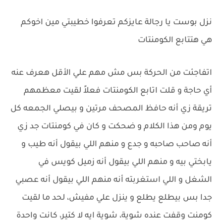
نزل بوست يا رجالة عايزكم تعرفوا خطيبتي مين اخوكم
هي هتتابع الكومنتات
اتفاجئت من الحركة بس مش مهم علي الأقل هعرف عنه
أي حاجة و قلت اتابع الكومنتات فعلاً لقيت معظمهم
تريقة زي أنه حافظ المصحف مرتين و بيصلي الجمعه كل
يوم ومن هذا الكلام و ضحكت و كان في كومنتات جد زي
أنه صاحب صاحبه و جدع و منهم اللي بيقول أنه طيب و
يابختي بيه و منهم اللي بيقول أنه زميل كويس في
الشغل و اللي استغربته أنه منهم اللي بيقول أنه عصبي
جدا بس بيطلع يطلع و ينزل علي مفيش، لحد ما لقيت
كومنت وقفت عنده شوية، شوية ايه لا كتير، كانت واحدة