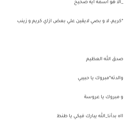
_ألا هو اسمه ايه صحيح
*كريم، لا و بصي لايقين علي بعض ازاي كريم و زينب
صدق الله العظيم
والدته*مبروك يا حبيبي
و مبروك يا عروسة
ااه بدأنا_الله يبارك فيكي يا طنط