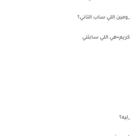
_ومين اللي ساب التاني؟
كريم=هي اللي سابتني
_ليه؟