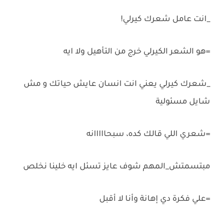
_انت عامل شعرك كيرلي!
=هو الشعر الكيرلي خرج من التأهيل ولا ايه
_شعرك كيرلي يعني انت انسان عايش حياتك و مش
شايل مسئولية
=شعري اللي قالك كده، سبحااااانه
مبتسمتش_المهم شوف عايز تسئل ايه خلينا نخلص
=علي فكرة دي إهانة وأنا لا أقبل