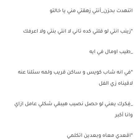
اتنهدت بحزن_أنتي زهقتي مني يا خالتو
*زينب انتي لو قلتي كده تاني لا انتي بنتي ولا اعرفك
_طيب اومال في ايه
*في انه شاب كويس و ساكن قريب ولمه سئلنا عنه
لاقيناه زي الفل
_فِكرك يعني لو حصل نصيب هيبقي شكلي عامل ازاي
وانا أكبر
*اقعدي معاه وبعدين اتكلمي