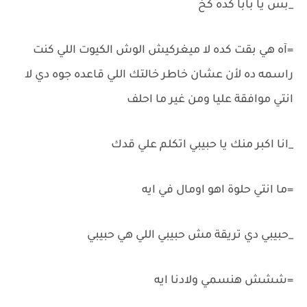
_بس يا بابا كده كخ
=آه هي بقت كده لا ميغركيش الوش الكيوت اللي كنت
راسمه ده لأن عشان خاطر خالتك اللي قاعده جوه دي لا
انتي موافقة عليا ومن غير ما احلف
_انا اكبر منك يا حبيبي اتكلم علي قدك
=ما انتي حلوة اهو اومال في ايه
_حبيبي دي تريقة مش حبيبي اللي هي حبيبي
=ششش هنسمي ولادنا ايه