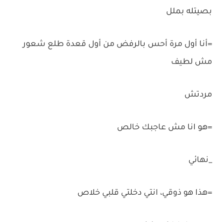
بصيتله بملل
=أنا أول مرة أحس بالرفض من أول قعدة طلع شعور
مش لطيف
مردتش
=هو انا مش عاجبك خالص
_نهائي
=هذا هو ذوقي، انتي دخلتي قلبي خلاص