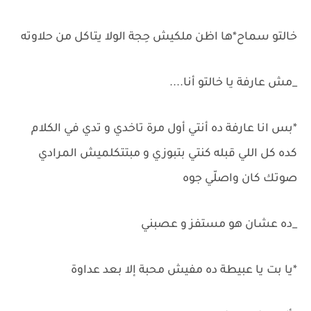
خالتو سماح*ها اظن ملكيش حِجة الولا يتاكل من حلاوته
_مش عارفة يا خالتو أنا....
*بس انا عارفة ده أنتي أول مرة تاخدي و تدي في الكلام
كده كل اللي قبله كنتي بتبوزي و مبتتكلميش المرادي
صوتك كان واصلّي جوه
_ده عشان هو مستفز و عصبني
*يا بت يا عبيطة ده مفيش محبة إلا بعد عداوة