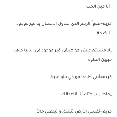
_ألّا مين الحب
كريم=عفواً الرقم الذي تحاول الاتصال به غير موجود
بالخدمة
_لا متستعجلش هو هيبقي غير موجود في الدنيا كلها،
مييين الحلوة
كريم=أنتي طبعا هو في حلو غيرك
_ماطل براحتك أنا قاعدالك
كريم=نفسي الأرض تنشق و تبلعني حالاً