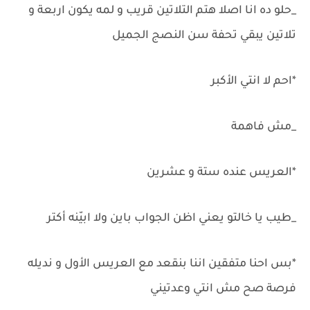
_حلو ده انا اصلا هتم التلاتين قريب و لمه يكون اربعة و
تلاتين يبقي تحفة سن النصج الجميل
*احم لا انتي الأكبر
_مش فاهمة
*العريس عنده ستة و عشرين
_طيب يا خالتو يعني اظن الجواب باين ولا ابيّنه أكتر
*بس احنا متفقين اننا بنقعد مع العريس الأول و نديله
فرصة صح مش انتي وعدتيني