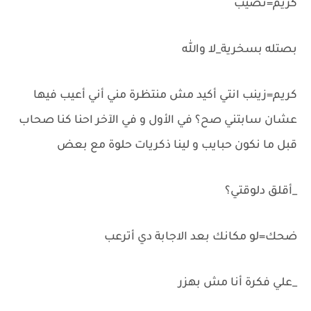
كريم=نصيب
بصتله بسخرية_لا والله
كريم=زينب انتي أكيد مش منتظرة مني أني أعيب فيها
عشان سابتني صح؟ في الأول و في الآخر احنا كنا صحاب
قبل ما نكون حبايب و لينا ذكريات حلوة مع بعض
_أقلق دلوقتي؟
ضحك=لو مكانك بعد الاجابة دي أترعب
_علي فكرة أنا مش بهزر