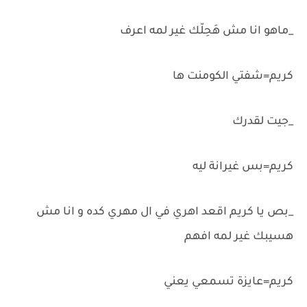
_ماهو انا مش هَحِلّك غير لمه اعرف
كريم=شفتي الكومنت ها
_جيت لقدرك
كريم=بس غيرانة ليه
_بص يا كريم اقعد اهري في ال مهري كده و انا مش
هسيبك غير لمه افهم
كريم=عايزة تسمعي يعني