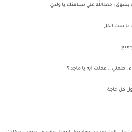
شوق : حمدالله علي سلامتك يا ولدي
 يا ست الكل
ميع ..
: طمني .. عملت ايه يا ماجد ؟
ول كل حاجة