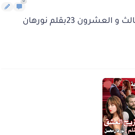
0
رواية مزيج العشق الفصل الثالث و العشرون 23بقلم نورهان