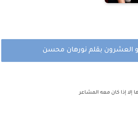
و العشرون بقلم نورهان محسن
 إلا إذا كان معه المشاعر