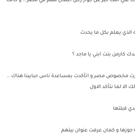
ت علي النت خبر عن جواز رجل اعمال مهم في مصر .. و كانت
 الذي يعلم بكل ما يحدث
ك كارمن بنت ابني يا ماجد ؟
 سافرت مخصوص مصر و اتأكدت بمساعدة ناس حبايبنا هناك ..
 الا لما نتأكد الاول
دي قبلتها
 جوزها و كمان عرفت عنوان بيتهم