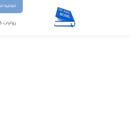
اتفاقية ال
روايات ك