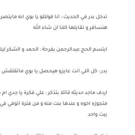
تدخل بدر في الحديث : انا قولتلو يا بوي انه مايت
هنسافر و نقابلها كلنا ان شاء الله
ابتسم الحج عبدالرحمن بفرحة : الحمد و الشكر لي
بدر : كل اللي انت عايزو هيحصل يا بوي ماتقلقش 
اردف ماجد حديثه قائلا بتذكر : علي فكرة يا جدي ام
متجوزه اخوه و عندها بنت منه و من فترة اتوفي في
بيت واحد