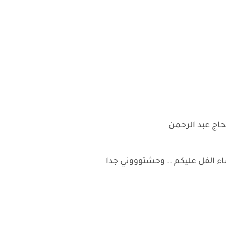
حاج عبد الرحمن
اء الفل عليكم .. وحشتوووني جدا