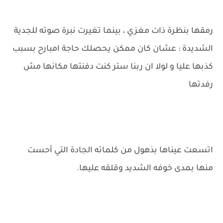
رمقها بنظرة ذات مغزي ، بينما تغيرت نبرة صوته للجدية
الشديدة : عشان كان ممكن يحصلك حاجة امبارح بسبب
كذبها عليا و لولا ان ربنا ستر كنت دفنتها مكانها مش
رفدتها
اتسعت عيناها بذهول من كلماته الجادة التي أحست
منها بمدى خوفه الشديد وقلقه عليها.