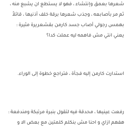
شعرها بعمق وإنتشاء ، فهو لا يستطع ان يشبع منه ،
ثم مر بأصابعه ، وجذب شعرها برقة خلف أذنيها ، قائلاً
بهمس رجولي أصاب جسد كارمن بقشعريرة مثيرة :
يعني انتي مش فاهمه ليه عملت كدا؟
استدارت كارمن إليه فجأة ، فتراجع خطوة إلى الوراء.
رفعت عينيها ، محدقة فيه لتقول بنبرة مرتبكة ومندفعة :
هفهم ازاي و احنا مش بنكلم كلمتين مع بعض الا و