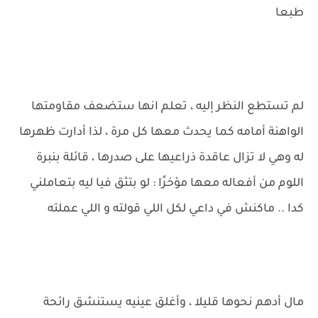
طبعا
لم تستطع النظر إليه ، تعلم انها ستضعف مقاومتها
الواهنة أمامه كما يحدث معها كل مرة ، لذا أدارت ظهرها
له وهي لا تزال عاقدة ذراعيها على صدرها ، قائلة بنبرة
اللوم من أفعاله معها مؤخرًا : لو بتثق فيا ليه بتعاملني
كدا .. ماكنش في داعي لكل اللي قولته و اللي عملته
مال أدهم نحوها قليلا ، وأغلق عينيه يستنشق رائحة