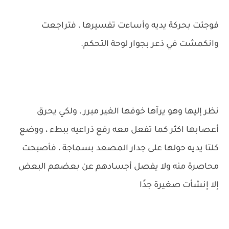
فوجئت بحركة يديه وأساءت تفسيرها ، فتراجعت
وانكمشت في ذعر بجوار لوحة التحكم.
نظر إليها وهو يرآها خوفها الغير مبرر ، ولكي يحرق
أعصابها اكثر كما تفعل معه رفع ذراعيه ببطء ، ووضع
كلتا يديه حولها على جدار المصعد بسماجة ، فأصبحت
محاصرة منه ولا يفصل أجسادهم عن بعضهم البعض
إلا إنشأت صغيرة جدًا