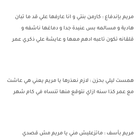
مريم بإندفاع : كارمن بنتي و انا عارفها علي قد ما تبان
هادية و مسالمه بس عنيدة جدا و دماغها ناشفه و
قلقانه تكون تاعبه ادهم معها و عايشة علي ذكري عمر
همست ليلي بحزن : لازم نعذرها يا مريم يعني هي عاشت
مع عمر كذا سنه ازاي نتوقع منها تنساه في كام شهر
مريم بأسف : ماتزعليش مني يا مريم مش قصدي