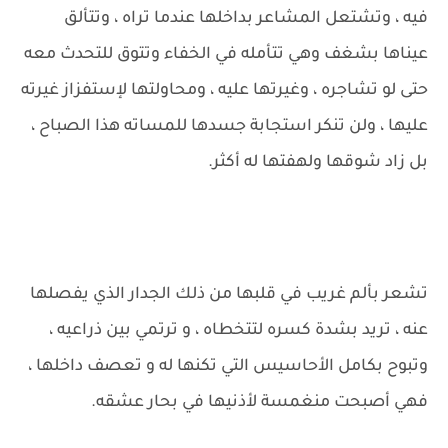
فيه ، وتشتعل المشاعر بداخلها عندما تراه ، وتتألق
عيناها بشغف وهي تتأمله في الخفاء وتتوق للتحدث معه
حتى لو تشاجره ، وغيرتها عليه ، ومحاولتها لإستفزاز غيرته
عليها ، ولن تنكر استجابة جسدها للمساته هذا الصباح ،
بل زاد شوقها ولهفتها له أكثر.
تشعر بألم غريب في قلبها من ذلك الجدار الذي يفصلها
عنه ، تريد بشدة كسره لتتخطاه ، و ترتمي بين ذراعيه ،
وتبوح بكامل الأحاسيس التي تكنها له و تعصف داخلها ،
فهي أصبحت منغمسة لأذنيها في بحار عشقه.