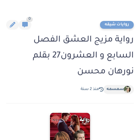
0
روايات شيقه
رواية مزيج العشق الفصل
السابع و العشرون27 بقلم
نورهان محسن
سمسمه
منذ 2 سنة