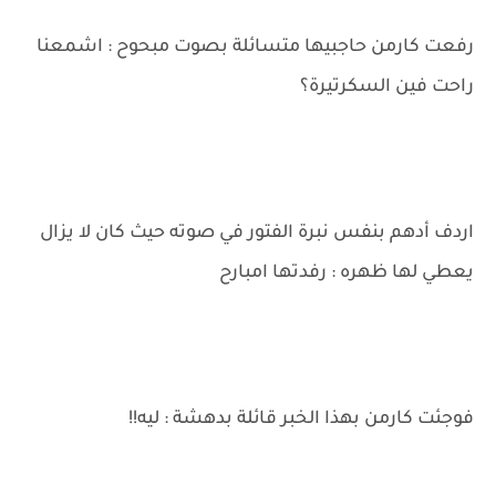
رفعت كارمن حاجبيها متسائلة بصوت مبحوح : اشمعنا
راحت فين السكرتيرة؟
اردف أدهم بنفس نبرة الفتور في صوته حيث كان لا يزال
يعطي لها ظهره : رفدتها امبارح
فوجئت كارمن بهذا الخبر قائلة بدهشة : ليه!!