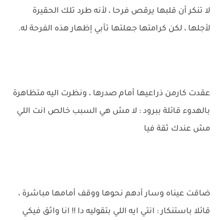
لا تنكر أن قلبها يرقص فرحا ، لأنه طرد تلك الحقيرة
لأجلها ، لكن كرامتها جعلتها تأبي إظهار هذه الفرحة له.
عقدت كارمن ذراعيها أمام صدرها ، ونظرت اليه متظاهرة
بالهدوء قائلة ببرود : لا مش هي السبب خالص انت اللي
مش عندك ثقة فيا
ضاقت عيناه وسار أدهم نحوها ووقف أمامها مباشرة ،
قائلا باستنكار : انتي ايه اللي بتقوليه دا !! انا واثق فيكي