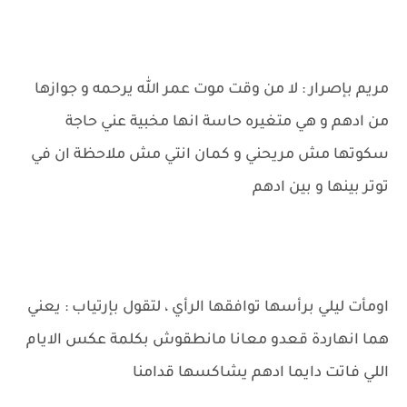
مريم بإصرار : لا من وقت موت عمر الله يرحمه و جوازها
من ادهم و هي متغيره حاسة انها مخبية عني حاجة
سكوتها مش مريحني و كمان انتي مش ملاحظة ان في
توتر بينها و بين ادهم
اومأت ليلي برأسها توافقها الرأي ، لتقول بإرتياب : يعني
هما انهاردة قعدو معانا مانطقوش بكلمة عكس الايام
اللي فاتت دايما ادهم يشاكسها قدامنا