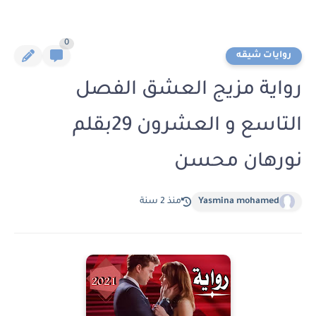
0
روايات شيقه
رواية مزيج العشق الفصل
التاسع و العشرون 29بقلم
نورهان محسن
Yasmina mohamed
منذ 2 سنة