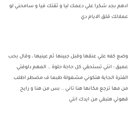
ادهم بجد شكرا علي دعمك ليا و ثقتك فيا و سامحني لو
عملالك قلق الايام دي
وضع كفه علي عنقها وقبل جبينها ثم عينيها ، وقال بحب
عميق : انتي تستحقي كل حاجة حلوة .. المهم دلوقتي
الفترة الجاية هتكوني مشغولة طبعا ف مضطر اطلب
من مها ترجع مكانها هنا تاني .. بس من هنا و رايح
قهوتي هتبقي من ايدك انتي