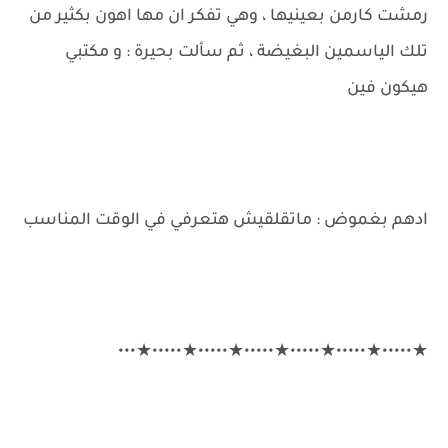
رمشت كارمن بعينيها ، وهي تفكر ان مها اهون بكثير من
تلك الياسمين البغيضة ، ثم سألت بحيرة : و مكتبي
هيكون فين
ادهم بغموض : ماتقلقيش هتعرفي في الوقت المناسب
★•••••★•••••★•••••★•••••★•••••★•••••★•••