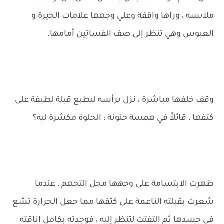
ملابسه ، ورآها واقفة وعلي وجهها علامات الحيرة و
العبوس وهي تنظر إلى صف الفساتين أمامها.
وقف خلفها مباشرة ، نزل برأسه ليطبع قبلة لطيفة على
كتفها ، قائلاً في همسة حنونة : الحلوة مكشرة ليه؟
ظهرت الابتسامة على وجهها محل التجهم ، عندما
شعرت بقبلته الناعمة على كتفها مما جعل الحرارة تشع
في جسدها ثم التفتت لتنظر إليه ، فوجدته بكامل اناقته