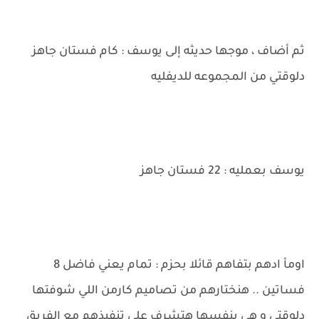
ثم أضاف ، موجها حديثه إلى يوسف : كام فستان جاهز
دلوقتي من المجموعه للديفليه
يوسف بعمليه : 22 فستان جاهز
اومأ ادهم بتفاهم قائلا بحزم : تمام يعني فاضل 8
فساتين .. هنختارهم من تصاميم كارمن اللي شوفتها
دلوقتي و هي بنفسها هتشرف علي تنفيذهم مع الفريق