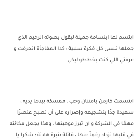
ابتسم لها ابتسامة جميلة ليقول بصوته الرخيم الذي
جعلها تنسى كل فكرة سلبية : كدا المفاجأة اتحرقت و
عرفتي اللي كنت بخططو ليكي
ابتسمت كارمن بامتنان وحب ، ممسكة بيدها يديه ،
سعيدة جدًا بتشجيعه وإصراره على أن تصبح عنصرًا
مهمًا في الشركة و ان تبرز موهبتها ، وهذا يجعل مكانته
في قلبها تزداد رغماً عنها ، قائلة بنبرة هادئة : شكرا يا