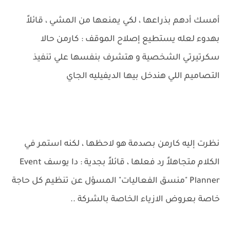
أمسك أدهم بذراعها ، لكي يمنعها من المشي ، قائلاً
بهدوء لعله يستطيع إصلاح الموقف : كارمن حالا
سكرتيرتي الشخصية و هتشرف بنفسها علي تنفيذ
التصاميم اللي هندخل بيها الديفيليه‮ الجاي
نظرت إليه كارمن بصدمة هو لاحظها ، لكنه استمر في
الكلام متجاهلاً رد فعلها ، قائلاً بجدية : دا يوسف Event
Planner "منسق الفعاليات" المسؤل عن تنظيم كل حاجة
خاصة بعروض الازياء الخاصة بالشركة ..