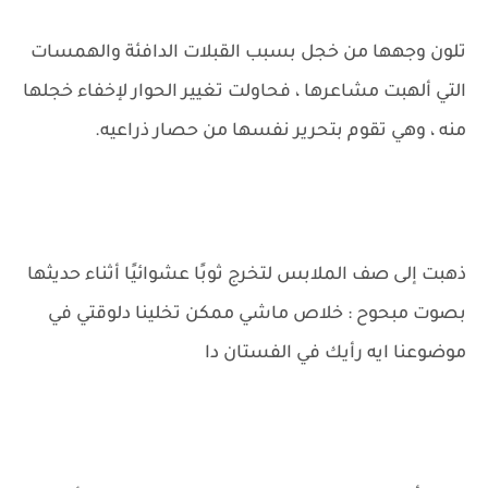
تلون وجهها من خجل بسبب القبلات الدافئة والهمسات
التي ألهبت مشاعرها ، فحاولت تغيير الحوار لإخفاء خجلها
منه ، وهي تقوم بتحرير نفسها من حصار ذراعيه.
ذهبت إلى صف الملابس لتخرج ثوبًا عشوائيًا أثناء حديثها
بصوت مبحوح : خلاص ماشي ممكن تخلينا دلوقتي في
موضوعنا ايه رأيك في الفستان دا