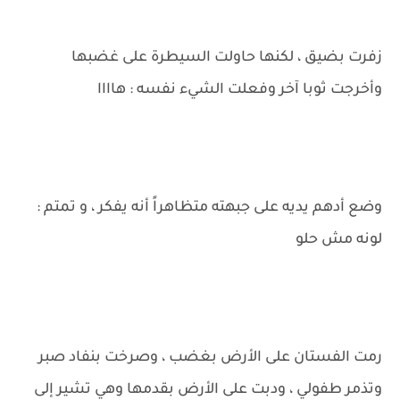
زفرت بضيق ، لكنها حاولت السيطرة على غضبها
وأخرجت ثوبا آخر وفعلت الشيء نفسه : هاااا
وضع أدهم يديه على جبهته متظاهراً أنه يفكر ، و تمتم :
لونه مش حلو
رمت الفستان على الأرض بغضب ، وصرخت بنفاد صبر
وتذمر طفولي ، ودبت على الأرض بقدمها وهي تشير إلى