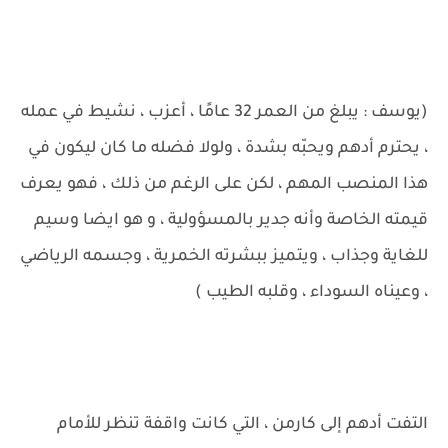
(يوسف : يبلغ من العمر 32 عامًا ، أعزب ، نشيط في عمله
، يحترم أدهم ويحبّه بشدة ، ولولا فضله ما كان ليكون في
هذا المنصب المهم ، لكن على الرغم من ذلك ، فهو يعرف
قيمته الخاصة وأنه جدير بالمسؤولية ، و هو ايضا وسيم
للغاية وجذاب ، ويتميز ببشرته الخمرية ، وجسمه الرياضي
، وعيناه السوداء ، وقلبه الطيب )
التفت أدهم إلى كارمن ، التي كانت واقفة تنظر للأمام