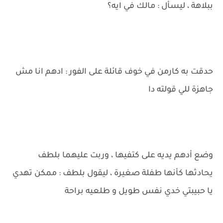
ببلاهة ، ليسأل : مالك في ايه؟
حدقت به كارمن في خوف قائلة على الفور : ادهم انا مش
جاهزة للي قولته دا
وضع أدهم يديه على كتفيها ، وربت عليهما بلطف
يحادثها كأنها طفلة صغيرة ، ليقول بلطف : ممكن تهدي
يا حبيبتي خدي نفس طويل و طلعيه براحة