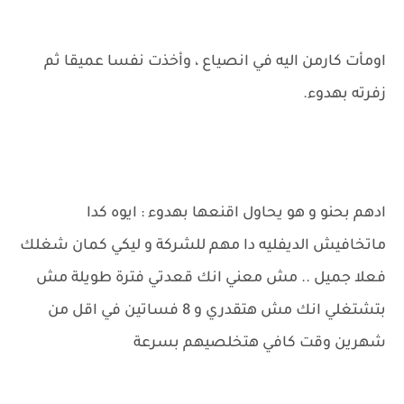
اومأت كارمن اليه في انصياع ، وأخذت نفسا عميقا ثم
زفرته بهدوء.
ادهم بحنو و هو يحاول اقنعها بهدوء : ايوه كدا
ماتخافيش الديفليه دا مهم للشركة و ليكي كمان شغلك
فعلا جميل .. مش معني انك قعدتي فترة طويلة مش
بتشتغلي انك مش هتقدري و 8 فساتين في اقل من
شهرين وقت كافي هتخلصيهم بسرعة