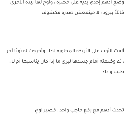
وضع أدهم إحدى يديه على خصره ، ولوح لها بيده الأخرى
قائلاً ببرود : لا مينفعش صدره مكشوف
ألقت الثوب على الأريكة المجاورة لها ، وأخرجت له ثوبًا آخر
، ثم وضعته أمام جسدها ليرى ما إذا كان يناسبها أم لا :
طيب و دا؟
تحدث أدهم مع رفع حاجب واحد : قصير اوي