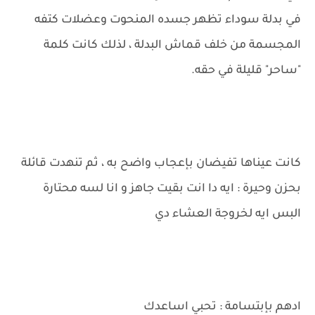
في بدلة سوداء تظهر جسده المنحوت وعضلات كتفه
المجسمة من خلف قماش البدلة ، لذلك كانت كلمة
"ساحر" قليلة في حقه.
كانت عيناها تفيضان بإعجاب واضح به ، ثم تنهدت قائلة
بحزن وحيرة : ايه دا انت بقيت جاهز و انا لسه محتارة
البس ايه لخروجة العشاء دي
ادهم بإبتسامة : تحبي اساعدك