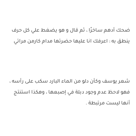
ضحك أدهم ساخرًا ، ثم قال و هو يضغط علي كل حرف
ينطق به : اعرفك انا عليها حضرتها مدام كارمن مراتي
شعر يوسف وكأن دلو من الماء البارد سكب على رأسه ،
فهو لاحظ عدم وجود دبلة في إصبعها ، وهكذا استنتج
أنها ليست مرتبطة .