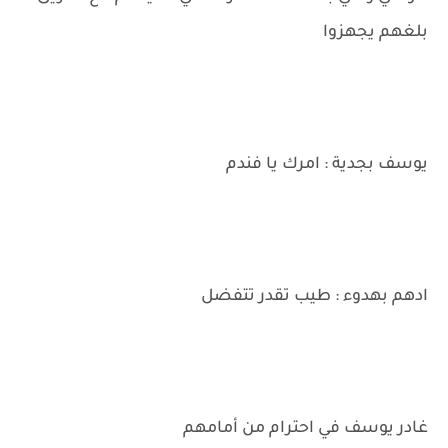
بلغهم يجهزوا
يوسف بجدية : امرك يا فندم
ادهم بهدوء : طيب تقدر تتفضل
غادر يوسف في احترام من أمامهم