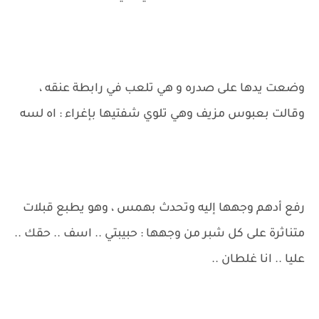
وضعت يدها على صدره و هي تلعب في رابطة عنقه ،
وقالت بعبوس مزيف وهي تلوي شفتيها بإغراء : اه لسه
رفع أدهم وجهها إليه وتحدث بهمس ، وهو يطبع قبلات
متناثرة على كل شبر من وجهها : حبيبتي .. اسف .. حقك ..
عليا .. انا غلطان ..