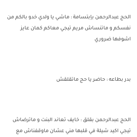
الحج عبدالرحمن بإبتسامة : ماشي يا ولدي خدو بالكم من
نفسكم و ماتنساش مريم تيجي معاكم كمان عايز
اشوفها ضروري
بدر بطاعه : حاضر يا حج ماتقلقش
الحج عبدالرحمن بقلق : خايف تعاند البنت و ماترضاش
تيجي اكيد شيلة في قلبها مني عشان ماوقفناش مع