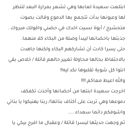
ابتلعت سعيدة لعابها وهي تشعر بمرارة البعد لتنظر
لها وعيونها بدأت تتجمع بها الدموع وقالت بصوت
متحشرج / أيوة نسيت اخدك في حضني واقولك مبروك .
جذبتها باحضانها ليبدأ وصلة من البكاء كلا منهما.
حتى يسرا كادت أن تشاركهم البكاء ولكنها جاهدت
بالاحتفاظ بحالها محاولة تغيير حالهم قائلة / خلاص بقي
انتوا كل شوية تقلبوها نكد ليه!!
والله اعيط معاكم.!!!!
اخرجت سعيدة ابنتها من أحضانها وأخذت تكفكف
دموعها وهي تربت على أكتاف بناتها/ ربنا يهنيكوا يا بناتي
واشوفكم دائما سعداء ....
ثم وجهت حديثها ليسرا قائلة / وعقبال ما افرح بيكي يا