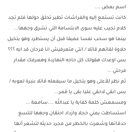
اسم بعض ....
كانت تستمع إليه والفراشات تطير تحلق حولها فلم تجد
كلام تجيب عليه سوى الابتسامة التي تشرق وجهها...
بينما هو سحب نفسا عميقا قبل أن يستطرد وهو يتخيل
حلاوة لقائهم قائلا / انتي متعرفيش انا فرحان قد ايه ؟؟؟
بس اوعدك هقولك كل حاجه النهاردة وهعرفك مقدار
فرحتي ...
ثم نظر للأعلى وهو يتخيل ما سيفعله قائلا بنبرة لعوبه /
بس ابقي لاحقي عليا بقى يا قمر...
ومسمعش كلمة كفاية يا عبدالله ....سامعة ...
استساطت يمني خجلا وازداد احتقان وجهها لتتسع
حدقاتها وشعرت بالخطر من مجرد حديثه لتشعر أنها