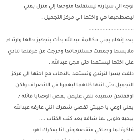
توجه الي سيارته ليستقلها متوجها إلي منزل يمني
ليصطحبها هي واختها الي مركز التجميل .
.............................
بعد إنهاء يمني مكالمة عبدالله بدأت بتجهيز حالها وارتداء
ملابسها وجمعت مسلتزماتها وخرجت من غرفتها تنادي
على اختها ليستعدا حتى مجئ عبدالله..
دلفت يسرا لترتدي وتستعد بالذهاب مع اختها الي مركز
التجميل حتى انتها كلاهما ليهموا في الانصراف ولكن
اوقفتهن سعيدة تلقي عليهن بعض الوصايا قائلة /
يمني اوعي يا حبيبتي تقصي شعرك انتي عارفه عبدالله
بيحبه طويل لما شافه بعد كتب الكتاب ....
فاكرة لما وصاكي متقصهوش انا بفكرك اهو .