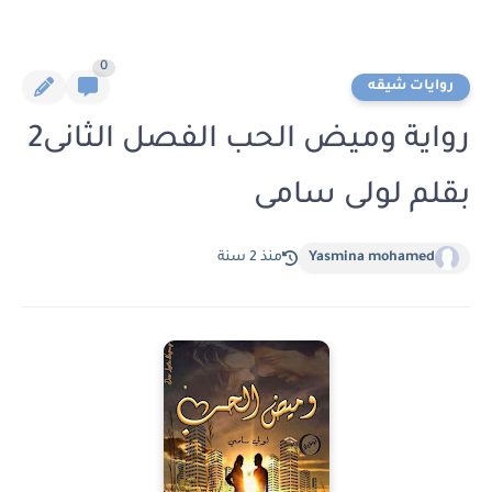
0
روايات شيقه
رواية وميض الحب الفصل الثانى2
بقلم لولى سامى
Yasmina mohamed
منذ 2 سنة