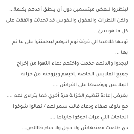
لينظروا لبعض مبتسمين دون أن ينطق أحدهم بكلمة...
ولكن النظرات والعقول والنفوس قد تحدثت واتفقت على
كل ما هو سئ....
توجها كلاهما الي غرفة نوم اخوهم ليطمئنوا على ما تم
بها ...
ليجدوا والدتهم حكمت واختهم دعاء انتهوا من إخراج
جميع الملابس الخاصة باخيهم وبزوجته من خزانة
الملابس ووضعها على الفراش ....
بغرض إعادة تنظيم الخزانة مرة أخري كما يتراءى لهم ....
مع دلوف صفاء ودعاء قالت سمر لهم / تعالوا شوفوا
الحاجات اللي مرات اخوكوا جايباها ....
دي طلعت معندهاش ولا خجل ولا حياء خااالص...