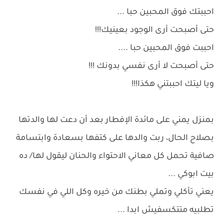
احببتك فوق المحبين حبا ...
حتى أصبحت أرى الوجود بعينيك!!!
احببت فوق المحبين حبا ....
حتى أصبحت لا أرى نفسي بدونك !!!
ويا ليتك احببتني هكذا!!!
بمنزل يمني على مائدة الإفطار بعد أن دعت لها والدتها
بصلاح الحال، ربت والدها على كتفها بسعادة وابتسامة
صافية تحمل كل معاني الاحتواء والحنان ليقول لها/ ده
بيت ابوكي ...
يعني تأكلي وتملي بطنك من خيره وكل اللي في نفسك
تطلبيه متتكسفيش ابدا ...