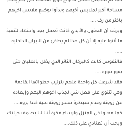
كما تم تكديس بعض الأنواع فوق بعضها حتى يتم إخلاء
مساحة أكبر لملابس أخيهم وبدأوا بوضع ملابس اخيهم
باكثر من رف ....
وبرغم أن العقول والأيدي كانت تعمل بجد واجتهاد لتنفيذ
ما أنتوا عليه إلا أن كل هذا لم يطفئ من النيران الداخليه
.....
فالنفوس كانت كالبركان الثائر الذي يظل بالغليان حتى
يفور تنوره ....
فقد شرعت كل واحدة منهم بترتيب خطواتها القادمة
وهي تنتوي على فعل شي لجذب اخوهم اليهم وإبعاده
عن زوجته وعدم سيطرة سحر زوجته عليه كما يروه....
كما فعلوا في المنزل وارساء فكرة أننا لنا بصمة بحياتك
ويجب أن تعتادي على ذلك....