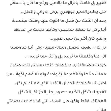
تغيير بل قامت بانزال ما بالاعلى ورفع ما كان بالاسفل
حتى يظهر التغير الجوهري برص الاواني والحلل...
بعد أن انتهت من فعل ما انتوت عليه وقفت مبتسمة
أمام كل ما فعلته متخصرة وكأنها نجحت في هدفها
والذي كان أكبر من مجرد تغيير....
بل كان الهدف توصيل رسالة معينة وهي أننا قد وصلنا
الي هنا وفلعلنا ما نريده بل وأكثر مما نريده ...
خرجت للصالة لترى ما فعلته اختها بالنيش لتجد صفاء
فعلت مثلها وكأنهم عقلية واحدة ولما لا فهم اخوات من
اصل تربية واحدة لتجد أن التغيير الذي فعلته لم يكن
تغيرها بشكل تنظيم محدود بما بالخزانة بالشكل
المختلف فقط ولكن كان الهدف أنني قد وضعت بصمتي
هنا ...