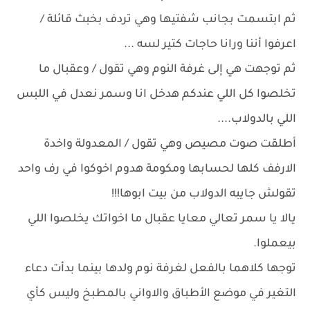
ثم ابتسمت بجانب شفتيها وهي تردف بخبث قائلة /
اعرفوا أننا ورانا حاجات كتير لسه ...
ثم توجهت هي إلى غرفة النوم وهي تقول / وعقبال ما
تخلصوا كل اللي عندكم هدخل انا وسمر نعدل في اللبس
اللي بالدولاب....
أطلقت صوت مصيص وهي تقول / المعدولة واخدة
الارفف كلها لحسابها ومكومة هدوم اخوكوا في رف واحد
تقولش جايبه الدولاب من بيت ابوها!!!
يالا يا سمر تعالي معايا عقبال ما اخواتك يخلصوا اللي
بيعملوا.
توجها كلاهما بالفعل لغرفة نوم ولدها بينما بدأت دعاء
التغير في موضع الأطباق والاواني بالمطبخ وليس كأي