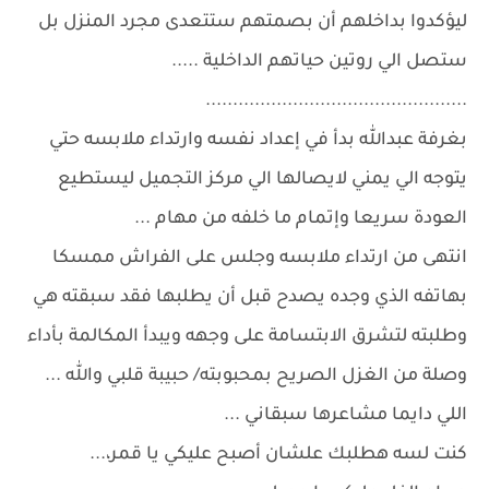
ليؤكدوا بداخلهم أن بصمتهم ستتعدى مجرد المنزل بل
ستصل الي روتين حياتهم الداخلية .....
................................................
بغرفة عبدالله بدأ في إعداد نفسه وارتداء ملابسه حتي
يتوجه الي يمني لايصالها الي مركز التجميل ليستطيع
العودة سريعا وإتمام ما خلفه من مهام ...
انتهى من ارتداء ملابسه وجلس على الفراش ممسكا
بهاتفه الذي وجده يصدح قبل أن يطلبها فقد سبقته هي
وطلبته لتشرق الابتسامة على وجهه ويبدأ المكالمة بأداء
وصلة من الغزل الصريح بمحبوبته/ حبيبة قلبي والله ...
اللي دايما مشاعرها سبقاني ...
كنت لسه هطلبك علشان أصبح عليكي يا قمر،...