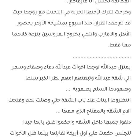
المكالمة لحسن أنا عارفاكم ..
وخرجت لتترك لأختها الحرية في التحدث مع زوجها حيث
قد تم عقد القران منذ اسبوع بمشيخة الأزهر بحضور
الأهل والاقارب وانتهي بخروج العروسين بنزهة كلاهما
معا فقط.
......................................
بمنزل عبدالله توجها اخوات عبدالله دعاء وصفاء وسمر
الي شقة عبدالله وتبعتهم امهم نظرا لكبر سنها
وصعودها السلم بصعوبة ...
انتظروها البنات عند باب الشقة حتي وصلت لهم وفتحت
الام الشقه بالمفتاح الذي معها ...
دلفوا جميعا داخل الشقه واحكموا غلق بابها جيدا
لتجلس حكمت على اول أريكة تقابلها بينما ظل الاخوات