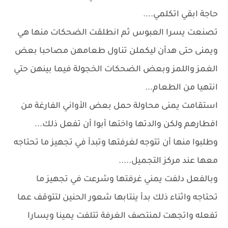
حاجة ابقي اتكلمي....
تصنعت يسرا العبوس ثم انطلقت الضحكات منها هي
ويمنى حتى هدأن ليكملن تناول طعامهن مصاحبا بعض
الغمز واللمز وبعض الضحكات الخجولة فيما بينهن حتي
انتهيا من الطعام...
استقامت يمنى محاولة حمل بعض الأواني الفارغة من
افطارهم ولكن والدتها واختها أبوا أن تفعل ذلك...
وطلبوا منها أن تتوجه لغرفتها وتبدأ في تجهيز ما تحتاجه
معها عند مركز التجميل.....
وبالفعل دلفت يمني غرفتها وشرعت في تجهيز ما
تحتاجه واثناء ذلك بدأ ينتابها شعور الحنين لتتوقف عما
تفعله واتجهت لمنتصف الغرفة تتلفت يمينا ويسارا