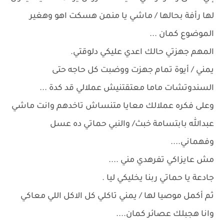
لها رأفة بحالها / ماشي يا منمن هسكت اهو وهغير
الموضوع كمان ...
المهم جهزتي حالك اعدي عليكي دلوقتي.
يمني / أيوة تمام جهزت ووضبت كل حاجه حتى
السندوتشات ماما معتقتنيش عملالي قد كدة ...
وعلى فكره عملالك معايا متنساش تاخدهم وانت ماشي
عبدالله بابتسامة خبث/ والنبي حماتي ده عسل
وفهماني....
مش عايزاكي تفرهدي مني ....
جادعة يا حماتي ربنا يخليكي ليا .
ثم أكمل موصيا لها / يمني تاكلي كل الاكل اللي معاكي
وانا هجبلك عصائر كمان....