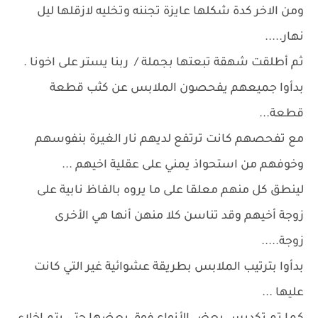
ومن الاخر كدة شكلها عايزة تجننه وتخليه لازقلها ليل
نهار.....
ثم أطلقت شهقة تبعتها بجملة / ربنا يستر على اخونا .
بدأوا جميعهم يفحصون الملابس عن كثب قطعة
قطعة...
مع تفحصهم كانت ترتفع لديهم نار الغيرة بنفوسهم
وخوفهم من استحواذ يمني على عقلية اخيهم ...
لينطق كل منهم معلقا على ما يروه بالفاظ نابية على
زوجة أخيهم وقد تناسن كلا منهن أنها هي الأخرى
زوجة.....
بدأوا بترتيب الملابس بطريقة عشوائية غير التي كانت
عليها ...