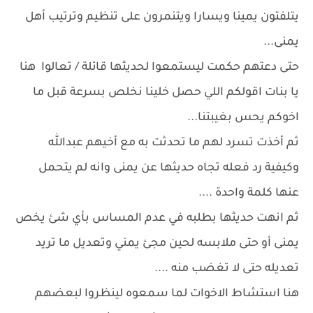
يتلفتون يمينا ويسارا ويتنمرون على تنظيم وترتيب أهل
يمنى...
حتى دعتهم حكمت ليستمعوا لحديثها قائلة / تعالوا هنا
يا بنات اقولكم اللي حصل خلينا نخلص بسرعة قبل ما
اخوكم يحس بغيبتنا...
ثم أخذت تسرد لهم ما تحدثت به مع أخيهم عبدالله
وكيفية رد فعله تجاه حديثها عن يمنى وانه لم يتحمل
عنها كلمة واحدة ....
ثم انهت حديثها بطلبه في عدم المساس بأي شئ يخص
يمنى أو حتى ملابسه لحين مجئ يمني وتعديل ما تريد
تعديله حتى لا تغضب منه ....
هنا استشاط الاخوات لما سمعوه لينظروا لبعضهم