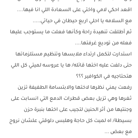
اقعد احكي لامي واختي على السعادة اللي انا فيها....
مع السلامه يا احلي اربع حيطان في حياتي.....
ثم أطلقت تنهيدة راحة وكأنها فعلت ما يستوجب عليها
فعله من توديع غرفتها....
استدارت لتكمل ارتداء ملابسها وتنظيم مستلزماتها
حتى دلفت عليه اختها قائله/ ها يا عروسه لميتي كل اللي
هتحتاجيه في الكوافير ؟؟؟
رفعت يمني نظرها لاختها والابتسامة الطفيفة تزين
ثغرها وهي تزيل بعض قطرات الدمع التي انسابت على
وجنتيها من أثر الحنين لتجيب على اختها بنبرة حزن
بسيطة/ اه لميت كل حاجة وهلبس دلوقتي علشان نروح
مع بعض ...