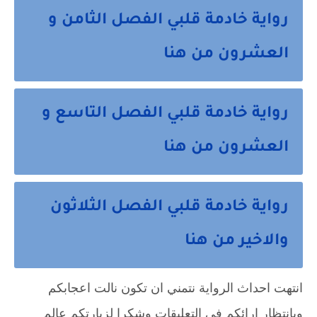
رواية خادمة قلبي الفصل الثامن و
العشرون من هنا
رواية خادمة قلبي الفصل التاسع و
العشرون من هنا
رواية خادمة قلبي الفصل الثلاثون
والاخير من هنا
انتهت احداث الرواية نتمني ان تكون نالت اعجابكم
وبانتظار ارائكم في التعليقات وشكرا لزيارتكم عالم