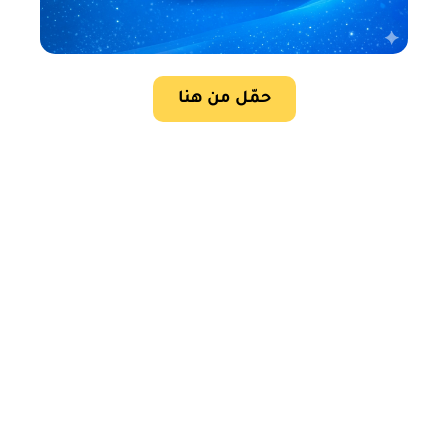
حمّل من هنا