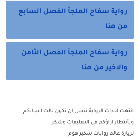
رواية سفاح الملجأ الفصل السابع
من هنا
رواية سفاح الملجأ الفصل الثامن
والاخير من هنا
انتهت احداث الرواية نتمنى ان تكون نالت اعجابكم
وبأنتظار اراؤكم فى التعليقات وشكر
لزيارة عالم روايات سكير هوم