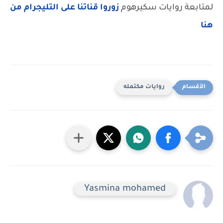
لمتابعة روايات سكيرهوم
زوروا قناتنا على التليجرام من
هنا
روايات مكتمله
Yasmina mohamed