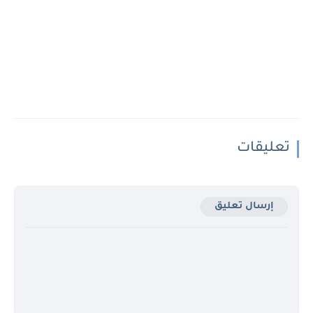
تعليقات
إرسال تعليق