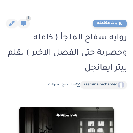
1
روايات مكتمله
روايه سفاح الملجأ ( كاملة
وحصرية حتى الفصل الاخير ) بقلم
بيتر ايفانجل
Yasmina mohamed
منذ بضع سنوات