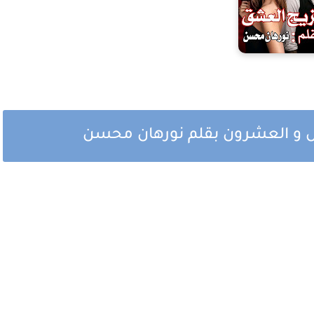
 و العشرون بقلم نورهان محسن