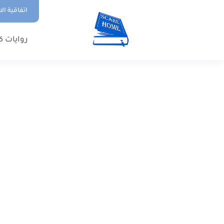
اتفاقية ال
روايات ك