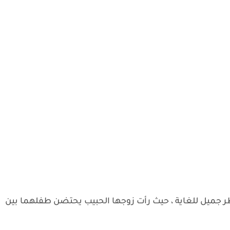
جميل للغاية ، حيث رأت زوجها الحبيب يحتضن طفلهما بين