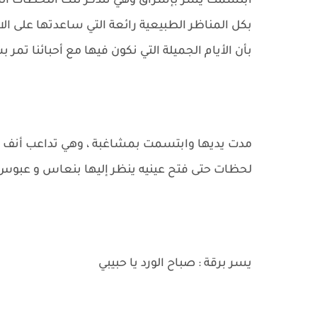
ابتسمت يسر بإشراق وهي تتذكر تلك اللحظات المم
بكل المناظر الطبيعية رائعة التي ساعدتها على ا
بأن الأيام الجميلة التي نكون فيها مع أحبائنا تمر ب
مدت يديها وابتسمت بمشاغبة ، وهي تداعب أنف 
لحظات حتى فتح عينيه ينظر إليها بنعاس و عبوس
يسر برقة : صباح الورد يا حبيبي