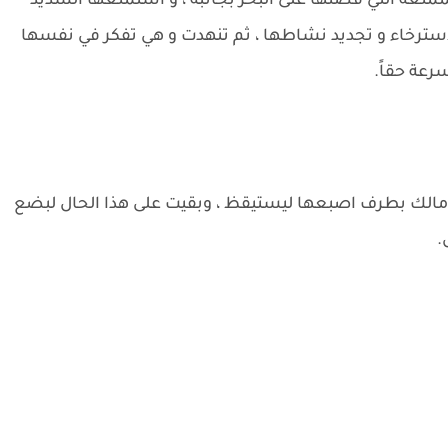
تعة التي قضتها على البحر بجانبه ، و استمتعها الشديد
لاسترخاء و تجديد نشاطها ، ثم تنهدت و هي تفكر في نفسها
سرعة حقاً.
مالك بطرف اصبعها ليستيقظ ، وبقيت على هذا الحال لبضع
.