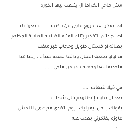
مش ماجي الخراط ال يتلعب بيها الكوره
اخذ يفكر بعد خروج ماجي من مكتبه. لا يعرف لما
اصبح دائم التفكير بتلك الفتاه الضئيله العادية المظهر
بعبائه او فستان طويل وحجاب غير ملفت
ف لولو صعبة المنال ودائمآ تصده صدآ.... ربما هذا
ماجذبه اليها وجعله ينفر من ماجي........
في فيلا شهاب .....
بعد ان تناولا إفطارهم قال شهاب
بقولك يا مي ايه رايك نروح نتغدي مع عمي انا مش
عاوزه يفتكرني بعدت عنه