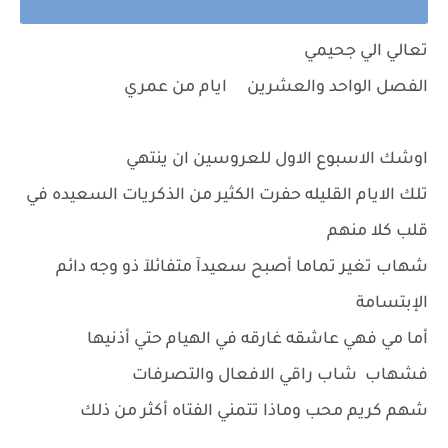
تعالي الي جحيمي
الفصل الواحد والعشرين ايام من عمري
اوشك الاسبوع الاول للعروسين ان ينتهي
تلك الايام القليله حفرت الكثير من الذكريات السعيده في
قلب كلا منهم
شهاب تغير تماما أصبح سعيدآ متفائلآ ذو وجه دائم
الإبتسامة
أما مي فهي عاشقه غارقه في الهيام حتي أذنيها
فشهاب شاب راقي الافعال والتصرفات
شهم كريم محب وماذا تتمني الفتاه أكثر من ذلك