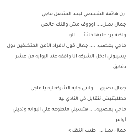
رن هاتفه الشخصي ليجد المتصل ماجي
جمال بملل.... اوووف مش وقتك خالص
ولكنه يرد عليها قائلاً..... الو
ماجي بغضب. .... جمال قول لافراد الأمن المتخلفين دول
يسيبوني ادخل الشركه انا واقفه عند البوابه من عشر
دقايق
جمال بضيق.. . وانتي جايه الشركه ليه يا ماجي
مطلبتنيش نتقابل في النادي ليه
ماجي بعصبيه.. .. هتسبني ملطوعه علي البوابه وتديني
أوامر
جمال بملل.. طيب انتظري