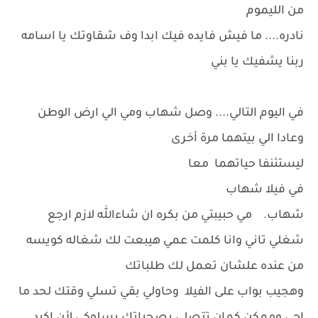
من الليموم
نادره.... ما فيش فايده فيك ابدا وف شقاوتك يا اسامه
ربنا يشفيك يا بني
في اليوم التالي.... وصل شهاب ومي الي ارض الوطن
وعادا الي بيتهما مرة أخرى
ليستئنفا حياتهما معا
في فيلا شهاب
شهاب. مي حبيبتي من بكره ان شاءالله لازم ارجع
شغلي تاني وانا كلمت عمي هيبعت لك شغاله كويسه
من عنده علشان تعمل لك طلباتك
وهجيب بواب على الفيلا وحاولي بقي تسلي وقتك لحد ما