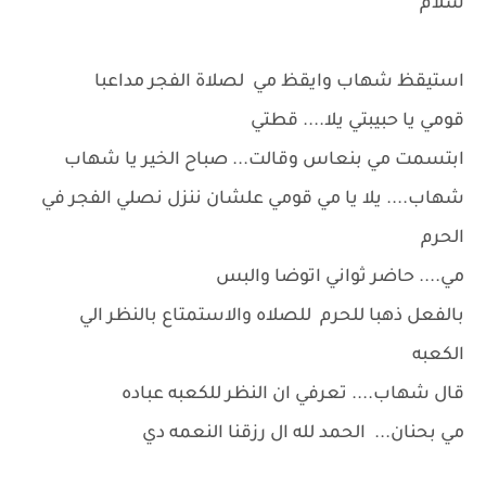
سلام
استيقظ شهاب وايقظ مي لصلاة الفجر مداعبا
قومي يا حبيبتي يلا.... قطتي
ابتسمت مي بنعاس وقالت... صباح الخير يا شهاب
شهاب.... يلا يا مي قومي علشان ننزل نصلي الفجر في
الحرم
مي.... حاضر ثواني اتوضا والبس
بالفعل ذهبا للحرم للصلاه والاستمتاع بالنظر الي
الكعبه
قال شهاب.... تعرفي ان النظر للكعبه عباده
مي بحنان... الحمد لله ال رزقنا النعمه دي