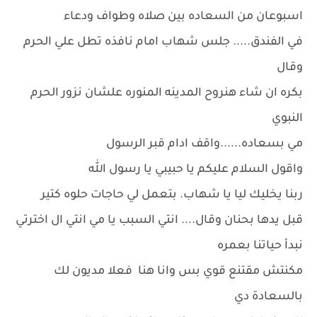
اسبوعان من السعاده بين صلاه وطواف ودعاء
في الفندق..... جلس شهاب امام نافذه تطل علي الحرم
وقال
بكره ان شاء هنروح المدينه المنوره علشان نزور الحرم
النبوي
مي بسعاده......واقف ادام قبر الرسول
واقول السلام عليكم يا حبيبي يا رسول الله
ربنا يخليك ليا يا شهاب. بتعمل لي حاجات حلوه كتير
قبل يدها بحنان وقال.... انتي السبب يا مي انتي ال اخترتي
نبدأ حياتنا بعمره
مكنتش مقتنع قوي بس وانا هنا فعلا مديون لك
بالسعادة دي