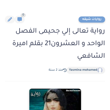
0
روايات شيقه
رواية تعالى إلي جحيمى الفصل
الواحد و العشرون21 بقلم اميرة
الشافعي
Yasmina mohamed
منذ 2 سنة