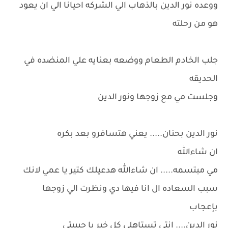
ووعده نور الدين بالذهاب الي الشركه احيانا الي ان يعود
هو من رحلته
جلب الخادم الطعام ووضعه بعنايه علي المنضده في
الحديقه
وجلست مي مع زوجها ونور الدين
نور الدين بحنان..... يعني هتسافرو بعد بكره
ان شاءالله
مي مبتسمه..... ان شاءالله هدعيلك كتير يا عمي لانك
سبب السعاده ال انا فيها دي ونظرت الي زوجها
بإعجاب
نور الدين.... انتي تستاهلي كل خير يا حبيبتي