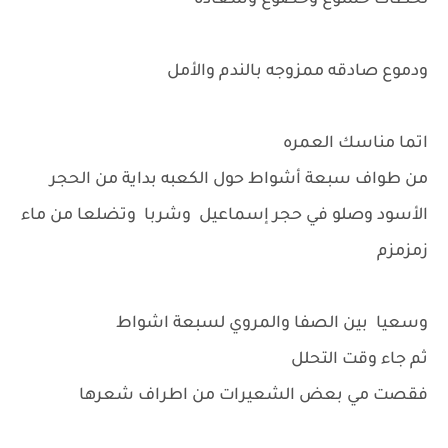
لحظات خشوع وخضوع وسعاده
ودموع صادقه ممزوجه بالندم والأمل
اتما مناسك العمره
من طواف سبعة أشواط حول الكعبه بداية من الحجر
الأسود وصلو في حجر إسماعيل وشربا وتضلعا من ماء
زمزمزم
وسعيا بين الصفا والمروي لسبعة اشواط
ثم جاء وقت التحلل
فقصت مي بعض الشعيرات من اطراف شعرها