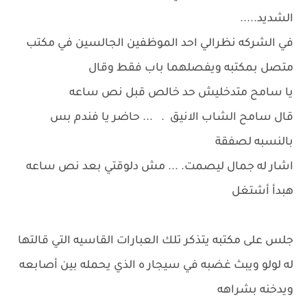
الشديد.....
في الشركه نظرالي احد الموظفين الجالسين في مكتب
متصل بمكتبه ويفصلهما باب فقط وقال
يا سامح متدخليش حد خالص قبل نص ساعه
قال سامح الشاب الانيق . ... حاضر يا فندم بس
بالنسبه لصفقة
اشار له جمال ليصمت. ... مش دلوقتي بعد نص ساعه
هبدأ أشتغل
جلس على مكتبه يتذكر تلك العبارات القاسيه التي قالتها
له لولو ويبث غضبه في سيجار ه الذي يحمله بين أصابعه
ويدخنه بشراهه