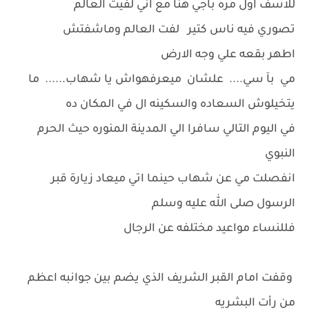
للاسف اول مره باجي هنا مع اني لفيت العالم
تصوري فيه ناس كتير لفت العالم وماشفتش
اطهر بقعه علي وجه الارض
مي بآ سي.... علشان ميعرفهواش يا شهاب...... ما
يتخيلوش السعاده والسكينه ال في المكان ده
في اليوم التالي سافرا الي المدينة المنوره حيث الحرم
النبوي
انفصلت مي عن شهاب حينما اتي ميعاد زيارة قبر
الرسول صلى الله عليه وسلم
فللنساء مواعيد مختلفه عن الرجال
وقفت امام القبر الشريف الذي يضم بين جوانبه اعظم
من رأت البشريه