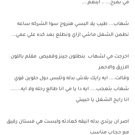
مي بمرح... .. أينعم....
شهاب... طيب يلا البسي هنروح سوا الشركه ساعه
نطمن الشغل ماشي ازاي ونطلع بعد كده علي عمي...
اخرجت مي لشهاب بنطلون جينز وقميص مقلم باللون
الازرق والاحمر
وقالت.... ايه رايك بلاش بدله وتلبس دول حلوين قوي
شهاب بتعجب.... ايه دا يا مي انا طالع رحله ولا ايه.......
انا رايح الشغل يا حبيبتي
اصر ان يرتدي بدله انيقه كعادته ولبست هي فستان رقيق
مع حجاب مناسب