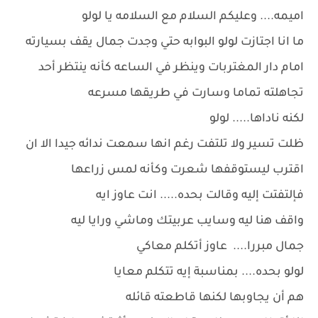
اميمه.... وعليكم السلام مع السلامه يا لولو
ما انا اجتازت لولو البوابه حتي وجدت جمال يقف بسيارته
امام دار المغتربات وينظر في الساعه كأنه ينتظر أحد
تجاهلته تماما وسارت في طريقها مسرعه
لكنه ناداها..... لولو
ظلت تسير ولا تلتفت رغم انها سمعت ندائه جيدا الا ان
اقترب ليستوقفها شعرت وكأنه لمس زراعها
فإلتفتت إليه وقالت بحده..... انت عاوز ايه
واقف هنا ليه وسايب عربيتك وماشي ورايا ليه
جمال مبررا.... عاوز أتكلم معاكي
لولو بحده.... بمناسبة إيه تتكلم معايا
هم أن يجاوبها لكنها قاطعته قائله