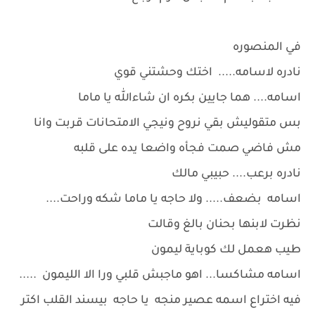
في المنصوره
نادره لاسامه..... اختك وحشتني قوي
اسامه.... هما جايين بكره ان شاءالله يا ماما
بس متقوليش بقي نروح ونيجي الامتحانات قربت وانا
مش فاضي صمت فجأه واضعا يده على قلبه
نادره برعب.... حبيبي مالك
اسامه بضعف..... ولا حاجه يا ماما شكه وراحت....
نظرت لابنها بحنان بالغ وقالت
طيب هعمل لك كوباية ليمون
اسامه مشاكسا... اهو ماجبش قلبي ورا الا الليمون .....
فيه اختراع اسمه عصير منجه يا حاجه بيسند القلب اكتر