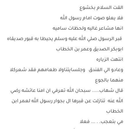
القت السلام بخشوع
فلا يعلو صوت امام رسول الله
انها مشاعر غاليه ولحظات ساميه
قبر الرسول صلي الله عليه وسلم يحيطا به قبور صديقاه
ابوبكر الصديق وعمر بن الخطاب
انتهت الزياره
وعادو الي الفندق وجلسايتناولا طعامهم فقد شعركلا
منهما بالجوع
قال شهاب..... سبحان الله تعرفي ان امنا عائشه رضي
الله عنه تنازلت عن قبرها ال بجوار رسول الله لعمر ابن
الخطاب
مي بتعجب. . ... فعلا