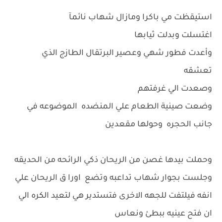
استيقظت مي باكرا ومازال شهاب نائمآ
اغتسلت وبدلت ثيابها
وأعدت فطور شهي وعصير البرتقال الطازج الذي
تعشقه
وصعدت الي غرفتهم
وضعت صينية الطعام علي المنضده الموضوعه في
جانب الحجره وحولها مقعدين
وحملت بيدها غصن من الريحان ذكي الرائحه من الحديقه
وجلست بجوار شهاب تداعبه وتضع اورا ق الريحان علي
انفه فيلتفت للجهه الاخرى فتستدير هي لتعيد الكره الي
ان فتح عينيه ببطئ ونعاس