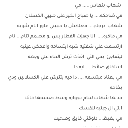
شهاب بنعاس..... مي
مي ضاحكه.... يا صباح الخير على حبيبي الكسلان
شهاب برجاء.... معلهش يا حبيبتي عاوز انام شويه
مي ماكره.... انا جهزت الفطار بس لو مصمم تنام... نام
ارتسمت علي شفتيه شبه ابتسامه واغمض عينيه
ليتفاجئ بمي التي اخذت ترش الماء علي وجهه
استفاق صائحا.... ايه دا
مي بعناد مبتسمه .... دا ميه بتترش علي الكسلانين ودي
بخاخه
جذبها شهاب لتنام بجواره وسط ضجيجها قائلا
انتي ال جبتيه لنفسك
مي بغيظ... دلوقتي فايق وصحيت