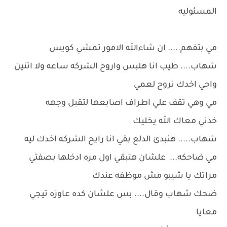
المسئوليه
مي بتفهم..... ان شاءالله الامور تمشي كويس
شهاب.... طيب انا هلبس واروح الشركه ساعه ولا اتنين
واجي اخدك نروح لعمي
مي وهي تقف علي اطراف اصابعها لتقبل وجهه
خدني معاك الله يخليك
شهاب..... هنبدئ الدلع بقي انا رايح الشركه اخدك ليه
مي ضاحكه... علشان هتبقي اول مره ادخلها بصفتي
مراتك يا شيبو مش موظفه عندك
ضحك شهاب وقال.... بس علشان كده عاوزه تيجي
معايا