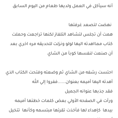
أنه سيأكل في العمل ولديها طعام من اليوم السابق
نهضت لتصعد غرفتها
همت أن تجلس لتشاهد التلفاز لكنها تراجعت وحملت
كتاب ممااهدته اليها لولو ونزلت للحديقه مره اخري بعد
أن صنعت لنفسها كوبآ من الشاي
احتست رشفه من الشاي ثم وضعته وفتحت الكتاب الذي
أهدته اليها أميمه بعنوان......ففروا إلي الله
فقد جذبها عنوانه الجميل
ورأت في الصفحه الأولي بعض كلمات خطتها أميمه
بيدها كإهداء لها فأخذت تقرئها مبتسمه وكأنها تتخيل