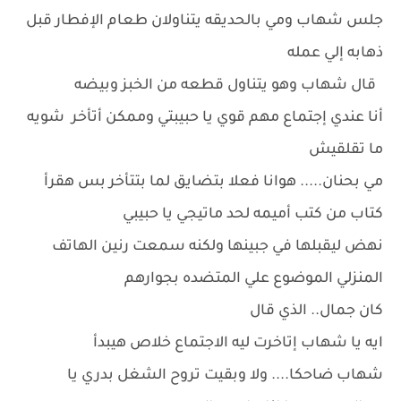
جلس شهاب ومي بالحديقه يتناولان طعام الإفطار قبل
ذهابه إلي عمله
قال شهاب وهو يتناول قطعه من الخبز وبيضه
أنا عندي إجتماع مهم قوي يا حبيبتي وممكن أتأخر شويه
ما تقلقيش
مي بحنان..... هوانا فعلا بتضايق لما بتتأخر بس هقرأ
كتاب من كتب أميمه لحد ماتيجي يا حبيبي
نهض ليقبلها في جبينها ولكنه سمعت رنين الهاتف
المنزلي الموضوع علي المتضده بجوارهم
كان جمال.. الذي قال
ايه يا شهاب إتاخرت ليه الاجتماع خلاص هيبدأ
شهاب ضاحكا.... ولا وبقيت تروح الشغل بدري يا