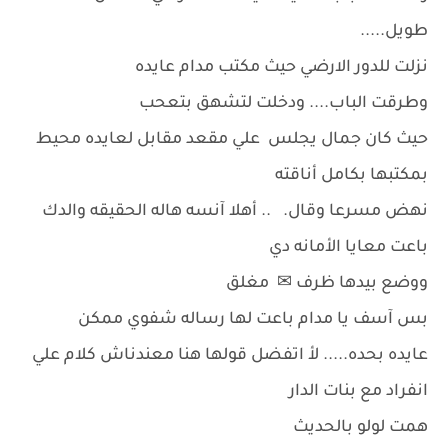
طويل.....
نزلت للدور الارضي حيث مكتب مدام عايده
وطرقت الباب.... ودخلت لتشهق بتعحب
حيث كان جمال يجلس علي مقعد مقابل لعايده محيط
بمكتبها بكامل أناقته
نهض مسرعا وقال. .. أهلا آنسه هاله الحقيقه والدك
باعت معايا الأمانه دي
ووضع بيدها ظرف ✉ مغلق
بس آسف يا مدام باعت لها رساله شفوي ممكن
عايده بحده..... لأ اتفضل قولها هنا معندناش كلام علي
انفراد مع بنات الدار
همت لولو بالحديث