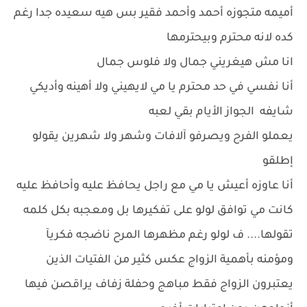
أميمه متجوزه أحمد وأحمد فقير بس هيه سعيده جدا رغم
كده لانه محترم وبيحترمها
انا مش هيغريني جمال ولا فلوس جمال
أنا نفسي في حد محترم يا مي لايهيني ولا أهينه وأديكي
شايفه الجواز الأيام بقي لعبه
يعملو الفرح ويصرفو آلافات وشهر ولا شهرين يقولو
إطلقو
أنا عاوزه أعيش يا مي مع راجل يحافظ عليه وأحافظ عليه
كانت مي توافق لولو على تفكيرها بل ومعجبه بكل كلمه
تقولها.... ف لولو رغم مظهرها المرح ناضجه فكريآ
ومؤمنه بأهمية الزواج عكس كثير من الفتيات الذين
يعتبرون الزواج فقط مباهج وحفلة زفاف يراقصن فيها