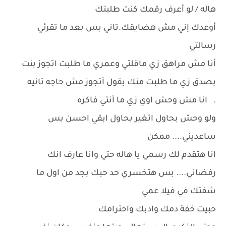
هاله / لو أعرف رقمك كنت طلبتك
أوعدك إني مش هضايقك.تاني بس بعد ما تقرئي
رسالتي
أنا مش مراهق زي ماقلتي وعمري ما طلبت اتجوز بنت
بصدق زي ما طلبت منك بقول أتجوز مش حاجه تانيه
. انا مش وحش اوي زي ما أنتي فاكره
ولو وحش بحاول اتغير بحاول ابقي احسن بس
ساعديني.... ممكن
انا هتقدم لك رسمي يا هاله حتي وانا عارف انك
رفضاني.... بس هتخسري حد حبك بجد من اول ما
شفتك في فيلا عمي
حبيت خفة دمك وادبك واحترامك