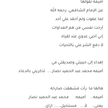
أميمه تقولها
عن الإمام الشافعي رحمه الله
لما عفوت ولم أحقد علي أحد
أرحت نفسي من هم العداوات
إني أحيي عدوي عند لقياه
لأ دفع الشر عني بالتحيات
إهداء إلى حبيبتي وصديقتي مي
أميمه محمد عبد الحميد نصار.... تذكريني بالدعاء
هالها ما رأت فشهقت صارخه
أميمه.. أميمه. محمد عبد الحميد نصار
يعني.. لأ.... مستحيل...... ازاي