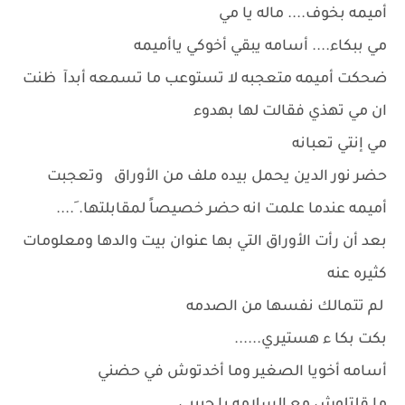
أميمه بخوف.... ماله يا مي
مي ببكاء.... أسامه يبقي أخوكي ياأميمه
ضحكت أميمه متعجبه لا تستوعب ما تسمعه أبدآ ظنت
ان مي تهذي فقالت لها بهدوء
مي إنتي تعبانه
حضر نور الدين يحمل بيده ملف من الأوراق وتعجبت
أميمه عندما علمت انه حضر خصيصاً لمقابلتها. َ....
بعد أن رأت الأوراق التي بها عنوان بيت والدها ومعلومات
كثيره عنه
لم تتمالك نفسها من الصدمه
بكت بكا ء هستيري......
أسامه أخويا الصغير وما أخدتوش في حضني