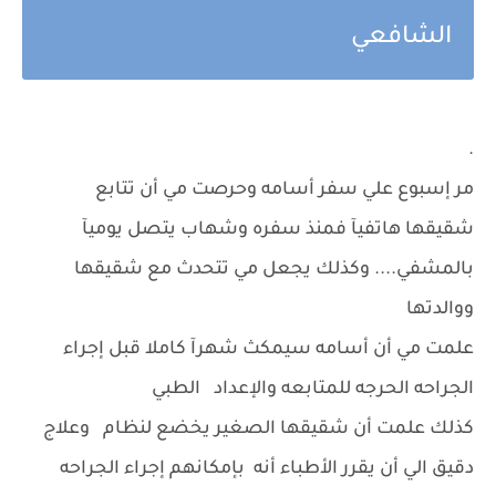
الشافعي
.
مر إسبوع علي سفر أسامه وحرصت مي أن تتابع
شقيقها هاتفيآ فمنذ سفره وشهاب يتصل يوميآ
بالمشفي.... وكذلك يجعل مي تتحدث مع شقيقها
ووالدتها
علمت مي أن أسامه سيمكث شهرآ كاملا قبل إجراء
الجراحه الحرجه للمتابعه والإعداد الطبي
كذلك علمت أن شقيقها الصغير يخضع لنظام وعلاج
دقيق الي أن يقرر الأطباء أنه بإمكانهم إجراء الجراحه