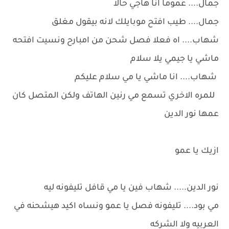
جمال.... عموما انا هاجي حالا
جمال.... طيب افتح موبايلك لانه بيقول مغلق
شهاب.... اه فعلا فصل شحن من امبارح ونسيت افتحه
ماشي يا جيمي يلا سلام
شهاب.... انا ماشي يا مي سلام عليكم
للمره الاخري تسمع مي رنين الهاتف ولكن المتصل كان
عمها نور الدين
ازيك يا عمو
نور الدين..... شهاب فين يا مي قافل تليفونه ليه
مي بود.... تليفونه فصل يا عمو ونساه اكيد هيشحنه في
العربيه ولا الشركه