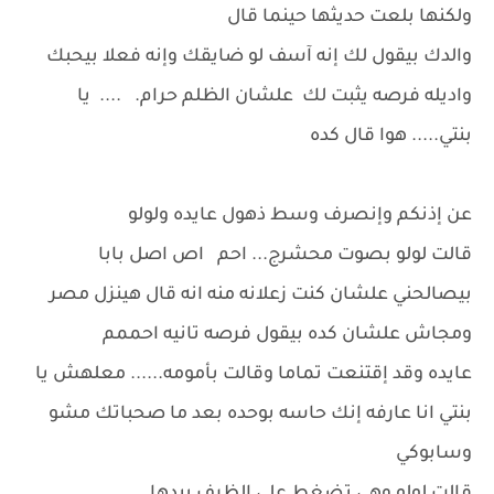
ولكنها بلعت حديثها حينما قال
والدك بيقول لك إنه آسف لو ضايقك وإنه فعلا بيحبك
واديله فرصه يثبت لك علشان الظلم حرام. .... يا
بنتي..... هوا قال كده
عن إذنكم وإنصرف وسط ذهول عايده ولولو
قالت لولو بصوت محشرج... احم اص اصل بابا
بيصالحني علشان كنت زعلانه منه انه قال هينزل مصر
ومجاش علشان كده بيقول فرصه تانيه احممم
عايده وقد إقتنعت تماما وقالت بأمومه...... معلهش يا
بنتي انا عارفه إنك حاسه بوحده بعد ما صحباتك مشو
وسابوكي