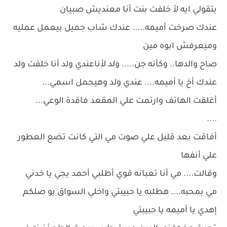
بتقولي ايه لأ خلفت بنت أنا معنديش صبيان
عندك صرخت أميمه..... عندك شاب جميل بيعمل عمليه
وميعرفش ابوه مين
صاح والدها.. وكأنه جن..... ولد لأناعندي ولد أنا خلفت ولد
عندك أخ يا أميمه.... عندي ولد وهيحمل اسمي...
أغلقت الهاتف وارتمت علي المقعد فاقدة الوعي...
....
أفاقت بعد قليل علي صوت مي التي كانت تضع العطور
علي أنفها
وقالت.... مي أنا تعبانه قوي أطلبي أحمد يجي يا خدني
مي بمحبه.... هطلبه يا حبيبتي واخلي السواق يو صلكم
إهدي يا أميمه يا حبيبتي