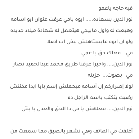
فيه حاجه ياعمو
نور الدين بسعاده..... ايوه يامي عرفت عنوان ابو اسامه
وهبعت له واول ماييجي هيتعمل له شهادة ميلاد جديده
ولو ان ابوه مايستاهلش يبقي اب اصلا
مي. معاك حق يا عمي
نوز الدين.... واخيرا عرفنا طريق محمد عبدالحميد نصار
مي بصوت... حزبنه
لولا إصراركم إن أسامه ميحملش إسم بابا ابدا مكنتش
رضيت يتكتب باسم الراجل ده
نور الدين.... معلهش يا مي دا الحق والعدل يا بنتي
أغلقت مي الهاتف وهي تشعر بالضيق مما سمعت من