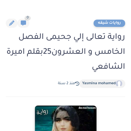
0
روايات شيقه
رواية تعالى إلي جحيمى الفصل
الخامس و العشرون25بقلم اميرة
الشافعي
Yasmina mohamed
منذ 2 سنة