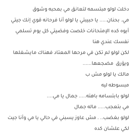
دخلت لولو مبتسمه لتعانق مي بمحبه وشوق
مي. بحنان..... يا حبيبتي يا لولو أنا فرحانه قوي إنك جيتي
أيوه كده الإمتحانات خلصت وفضيتي كل يوم تسلمي
نفسك عندي هنا
لكن لولو لم تكن في مرحها المعتاد فهناك مايشغلها
ويؤرق مضجعها......
مالك يا لولو مش ب
مبسوطه ليه
لولو بابتسامه باهته..... جمال يا مي....
مي بتعجب..... ماله جمال
لولو بغضب.. . مش عاوز يسبني في حالي يا مي وأنا جيت
لكي علشان كده