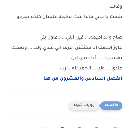
وقالت
شفت يا عمي ماما ست نظيفه علشان كلكم تعرفو
صاح والد اميمه.. . فين ابني..... عاوز ابني
عاوز احضنه انا مكنتش اعرف اني عندي ولد..... وضحك
بهستريا..... أنا عندي ابن
عندي.... ولد.... الحمد لله يا رب
الفصل السادس والعشرون من هنا
روايات شيقه