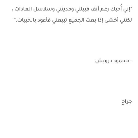
"إني أُحبك رغم أنف قبيلتي ومدينتي وسلاسل العادات ،
لكنني أخشى إذا بعت الجميع تبيعني فأعود بالخيبات."
- محمود درويش
جراح