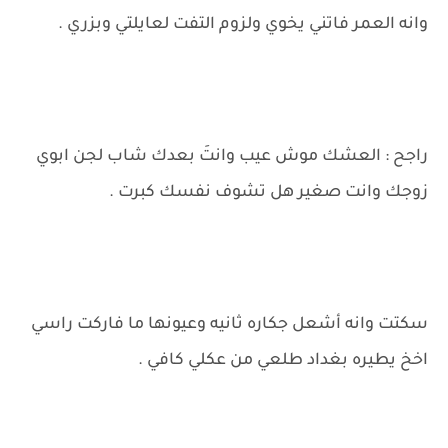
وانه العمر فاتني يخوي ولزوم التفت لعايلتي وبزري .
راجح : العشك موش عيب وانتَ بعدك شاب لجن ابوي
زوجك وانت صغير هل تشوف نفسك كبرت .
سكتت وانه أشعل جكاره ثانيه وعيونها ما فاركت راسي
اخخ يطيره بغداد طلعي من عكلي كافي .