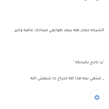
الشيخه جمار: هله يبعد طوايفي صباحك عافيه وخير .
"رد ناجح بضحكه "
_ شنهي يمه هذا كله لجراح جا شبقبتي النه