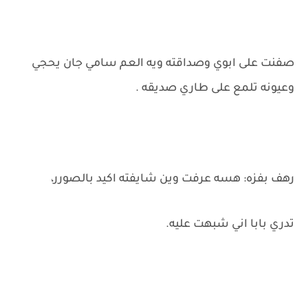
صفنت على ابوي وصداقته ويه العم سامي جان يحجي
وعيونه تلمع على طاري صديقه .
رهف بفزه: هسه عرفت وين شايفته اكيد بالصورر،
تدري بابا اني شبهت عليه.