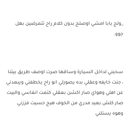
_ولج بابا امشي اوصلج بدون كلام راح تتمرضين بهل
جوو.
سحبني لداخل السيارة وساقها صرت اوصف طريق بيتنا
، جنت خايفه وعقلي بده يصورلي انو راح يخطفني ويبعدني
عن اهلي وهواي صار اكشن بعقلي كتمت انفاسي والبيت
صار كلش بعيد مدري من الخوف هيج حسيت فززني
وهوه يسئلني