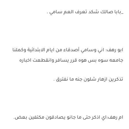
_بابا صالك شكد تعرف العم سامي .
ابو رهف: اني وسامي أصدقاء من ايام الابتدائية وكملنا
جامعه سوه بس هوه قرر يسافر وانقطعت اخباره
تذكرين ازهار شلون جنه ما نفترق .
ام رهف:اي اذكر حتى ما جانو يصادقون مكتفين بعض.