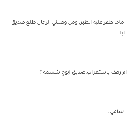
_ ماما طفر عليه الطين ومن وصلني الرجال طلع صديق
بابا .
ام رهف باستغراب:صديق ابوج شسمه ؟
_ سامي .