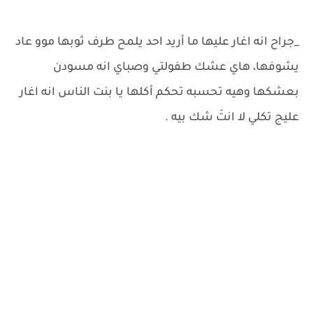
_جراح انه اغار عليها ما أريد احد يلمح طرف ثوبها موو عاد
يشوفها، هاي عشك طفولتي وصباي انه مسودن
بعشكها وهيه تحسبه تحكم أكلها يا بنت الناس انه اغار
عليج تكلي لا انتَ شك بيه .