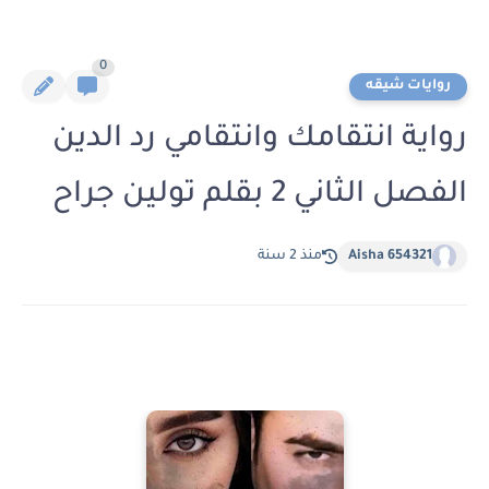
0
روايات شيقه
رواية انتقامك وانتقامي رد الدين
الفصل الثاني 2 بقلم تولين جراح
Aisha 654321
منذ 2 سنة