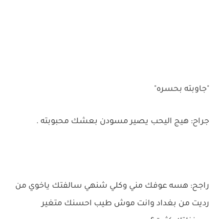
"جاوبته بحسره"
جراح: هيج اليحب يصير مسودن بعشك محبوبته .
راجح: هسه عوفك مني وكلي شنهي سالفتك ياخوي من
رديت من بغداد وانت موش طيب احسنك متغير