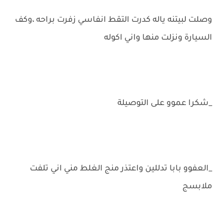
وصلت لبيتنه ياله كدرت التقط انفاسي زفرت براحه ،وكف
السيارة ونزلت منها واني اكوله
_شكرا عموو على التوصيلة
_العفوو بابا تدللين واعتذر منج الغلط مني اني تلفت
ملابسج