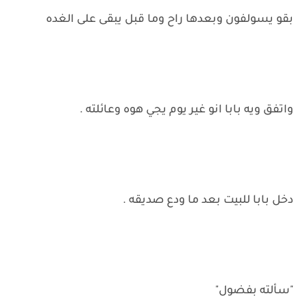
بقو يسولفون وبعدها راح وما قبل يبقى على الغده
واتفق ويه بابا انو غير يوم يجي هوه وعائلته .
دخل بابا للبيت بعد ما ودع صديقه .
"سألته بفضول"