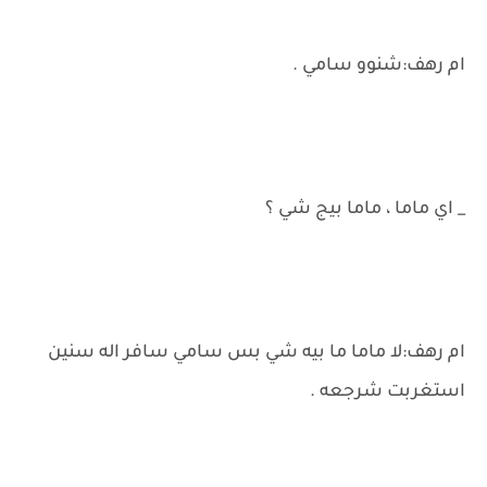
ام رهف:شنوو سامي .
_ اي ماما ، ماما بيج شي ؟
ام رهف:لا ماما ما بيه شي بس سامي سافر اله سنين
استغربت شرجعه .