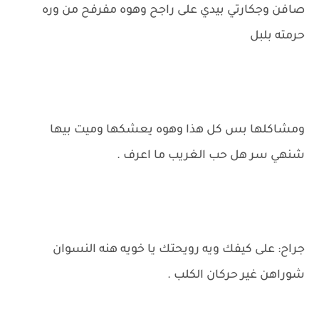
صافن وجكارتي بيدي على راجح وهوه مفرفح من وره
حرمته بلبل
ومشاكلها بس كل هذا وهوه يعشكها وميت بيها
شنهي سر هل حب الغريب ما اعرف .
جراح: على كيفك ويه رويحتك يا خويه هنه النسوان
شوراهن غير حركان الكلب .