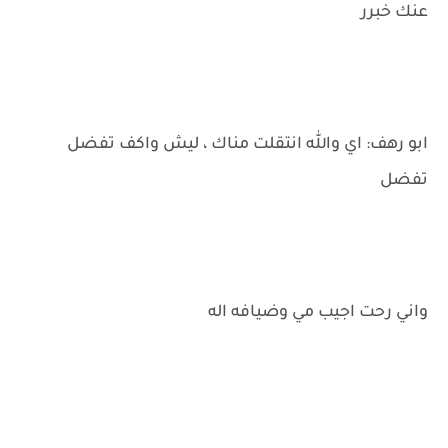
عنك خبرر
ابو رهف: اي والله انتقلت مناك ، ليش واكف تفضل
تفضل
واني رحت اجيب مي وضيافه اله