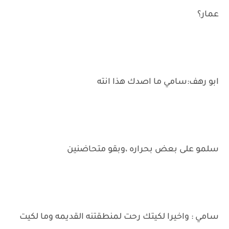
عمار؟
ابو رهف:سامي ما اصدك هذا انته
سلمو على بعض بحراره ،وبقو متحاضنين
سامي : واخيرا لكيتك رحت لمنطقتنه القديمه وما لكيت