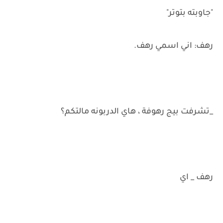
"جاوبته بتوتر"
رهف: اني اسمي رهف.
_تشرفت بيج رهوفة ، هاي الدربونه مالتكم؟
رهف _ اي