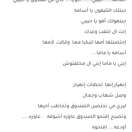
أسامه..... حبيبي...... أخويا.... جاي في صندوق يا حبيبي
جبتلك التليفون يا أسامه
جبتهولك أهو يا حبيبي
إنت ال خلفت وعدك
إحتضنتها أمها لتبكيا معا وقالت لأمها
أسامه يا ماما....
إبني يا ماما إبني ال مخلفتوش
إنهيارإنها لحظات إنهيار
وصل شهاب وجمال
ليري مي تحتضن الصندوق وتخاطب أخيها
وتصيح إفتحو الصندوق عاوزه أشوفه. . عاوزه.....
أودعه.... إفتحوه