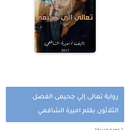
رواية تعالى إلي جحيمى الفصل
الثلاثون بقلم اميرة الشافعي