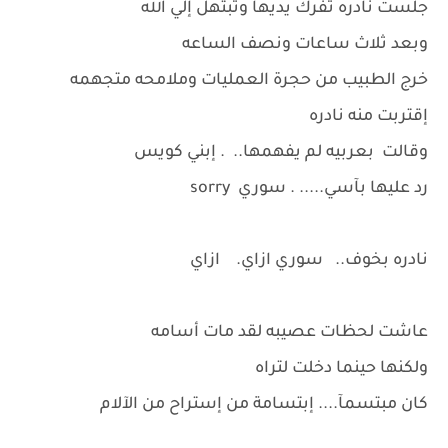
جلست نادره تفرك يديها وتبتهل إلي الله
وبعد ثلاث ساعات ونصف الساعه
خرج الطبيب من حجرة العمليات وملامحه متجهمه
إقتربت منه نادره
وقالت بعربيه لم يفهمها.. . إبني كويس
رد عليها بآسي..... . سوري sorry
نادره بخوف.. سوري ازاي. ازاي
عاشت لحظات عصيبه لقد مات أسامه
ولكنها حينما دخلت لتراه
كان مبتسمآ.... إبتسامة من إستراح من الآلام