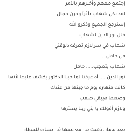
إجتمع معهم وأخبرهم بالأمر
لقد بكي شهاب تأثرآ وحزن جمال
إسترجع الجميع وذكرو الله
قال نور الدين لشهاب
شهاب في سر لازم تعرفه دلوقتي
مي حامل...
شهاب بتعجب..... حامل
نور الدين..... آه عرفنا لما جبنا الدكتور يكشف عليها لأنها
كانت منهاره يوم ما جبتها من عندك
وضعها هيبقي صعب
ولازم أقولك يا بني ربنا يسترها
بعد يومان ذهبت مي مع عمها في سياره للمطار