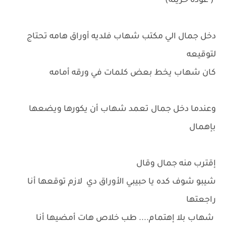
( عوده حزينه)
دخل جمال الي مكتب شهاب فلديه أوراق هامه تحتاج
لتوقيعه
كان شهاب يخط بعض كلمات في ورقه أمامه
وعندما دخل جمال تعمد شهاب أن يكورها ويضعها
بإهمال
إقترب منه جمال وقال
شيبو شوف كده يا حبيبي الأوراق دي لازم توقعها أنا
راجعتها
شهاب بلا إهتمام.... طب خلاص هات أمضيها أنا