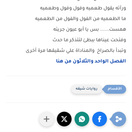
ورآته يقول طعميه وفول وفول وطعميه
ما الطعميه من الفول والفول من الطعميه
همست...... بس يا أبو عيون جريئه
وفتحت عيناها ببطئ لتتذكر ما حدث
وتبدأ بالصراخ والمناداة علي شقيقها مرة أخرى
الفصل الواحد والثلاثون من هنا
روايات شيقه