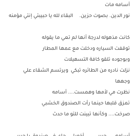
أسامه مات
نور الدين. بصوت حزين. البقاء لله يا حبيبتي إنتي مؤمنه
كانت مذهوله لدرجة أنها لم تعي ما يقوله
توقفت السياره ودخلت مع عمها المطار
وبوجوده تلقو كافة التسهيلات
نزلت نادره من الطائره تبكي ويرتسم الشقاء علي
وجهها
نظرت مي لأمها وهمست.... أسامه
تمزق قلبها حينما رأت الصندوق الخشبي
صرخت.... وكأنها تبينت للتو ما حدث