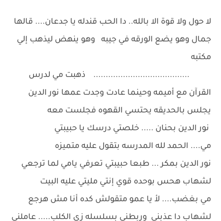
لا حول ولا قوة الا بالله.. دا الحب قندله يا جدعان.... قالها
جمال وهو يضع الورقه في جيبه وهو ينهض ليذهب إلي
مكتبه
....................................... ذهبت مي لدرس
القرآن مع أميمه وحينما عادت وجدت عمها نور الدين
يجلس بالحديقه يحتسي القهوه فجلست معه
نور الدين بحنان ..... خلصتي درسك يا حبيبتي
مي.... الحمد لله المدرسه بتقول عليه متميزه
نور الدين بمكر ... طبعا حبيبتي تعرفي يامي لما ترجعي
لشهاب هحس بوحده قوي إنتي مليتي عليه البيت
مي بغضب.... لأ يا عمو متقولش كده أنا مش هرجع
لشهاب دا عذبني وربطني بسلسله زي الكلب..... عاملني