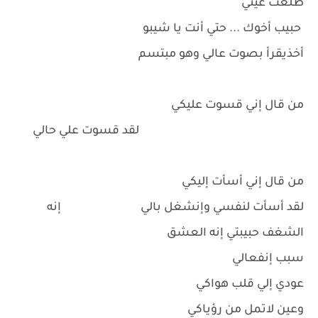
طلعت عيني
حبيب أخوك ... حتي أنت يا شيبو
أخذيقرأ بصوت عالي وهو مبتسم
من قال إني قسوت عليكي
لقد قسوت علي حالي
من قال إني أسأت إليكي
لقد أسأت لنفسي وإنشغل بالي إنه
الشغف حبيبتي إنه العشق
سبب إنفعالي
عودي إلي قلب هواكي
وعين لاتمل من رؤياكي