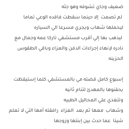
ضعيف وجاي تشوفه وهو جثه
لم تصمت إلا حينما سقطت فاقده الوعي تماما
ليحملها شهاب ويجري مسرعا الي السياره
ليذهب بها إلي أقرب مستشفي تاركا عمه وجمال مع
نادره لإنهاء إجراءات الدفن والعزاء وباقي الطقوس
الحزينه
إسبوع كامل قضته مي بالمستشفي كلما إستيقظت
يحقنوها بالمهدئ لتنام ثانيه
وتتغذي علي المحاليل الطبيه
وشهاب معها ثم بعد العزاء رافقته أمها التي لا تعلم
شيئا عما حدث بين إبنتها وزوجها