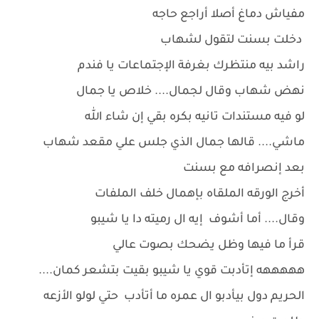
مفياش دماغ أصلا أراجع حاجه
دخلت بسنت لتقول لشهاب
راشد بيه منتظرك بغرفة الإجتماعات يا فندم
نهض شهاب وقال لجمال.... خلاص يا جمال
لو فيه مستندات تانيه بكره بقي إن شاء الله
ماشي.... قالها جمال الذي جلس علي مقعد شهاب
بعد إنصرافه مع بسنت
أخرج الورقه الملقاه بإهمال خلف الملفات
وقال.... أما أشوف إيه ال رميته دا يا شيبو
قرأ ما فيها وظل يضحك بصوت عالي
هههههه إتأدبت قوي يا شيبو بقيت بتشعر كمان....
الحريم دول بيأدبو ال عمره ما أتأدب حتي لولو الأزعه