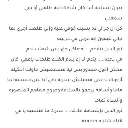
بدون إنسانيه أبدا كان شاكك فيه طلقني أو حتي
سمعني
كل ال جرالي ده بسبب خوفي عليه وإني طلعت أجري لما
جالي تليفون إنه مرمي في عربيته
نور الدين بتفهم.... معاكي حق بس شهاب ندم
مي بحده..... يندم لا زم يندم الظلم ظلمات ياعمي كان
ممكن أقول معذور بس ليه مسمعنيش حاولت أحكيله
أرجوك يا عمي متجبليش سيرته تاني أنا بس مستنيه لما
ماما وأسامه يرجعو بالسلامة وهروح معاهم المنصوره
وأنساه تماما
نور الدين بإبتسامه هادئه..... عمرك ما هتنسيه يا مي
لأنك شايله حته منه