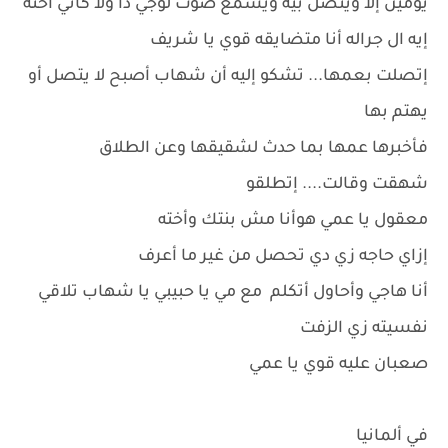
يومين إلا ويتصل بيه ويسمع صوت لوجي دا ولا كأني أخته
إيه ال جراله أنا متضايقه قوي يا شريف
إتصلت بعمها... تشكو إليه أن شهاب أصبح لا يتصل أو
يهتم بها
فأخبرها عمها بما حدث لشقيقها وعن الطلاق
شهقت وقالت.... إتطلقو
معقول يا عمي هوأنا مش بنتك وأخته
إزاي حاجه زي دي تحصل من غير ما أعرف
أنا هاجي وأحاول أتكلم مع مي يا حبيبي يا شهاب تلاقي
نفسيته زي الزفت
صعبان عليه قوي يا عمي
في ألمانيا