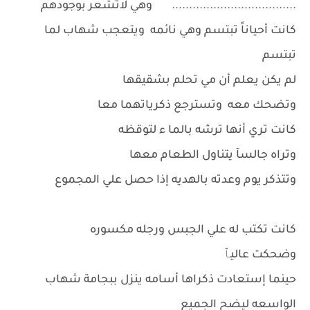
.................................... وهي لاتشعر بوجودهم
كانت أحياناً تبتسم وهي نائمه ويتعجب شهاب لما
تبتسم
لم يكن يعلم أن مي تحلم بشقيقها
وتضحك معه وتسترجع ذكرياتهما معا
كانت تري أنها ترشه بالما ء لتوقظه
وتراه جالسآ يتناول الطعام معها
وتتذكر يوم وعدته بالهديه إذا حصل علي المجموع
كانت تكتب له علي الجبس ورجله مكسوره
وضحكت عاليٱ
حينما إستعادت ذكراها أسامه ينزل ببجامة شهاب
الواسعه ليضح الجميع