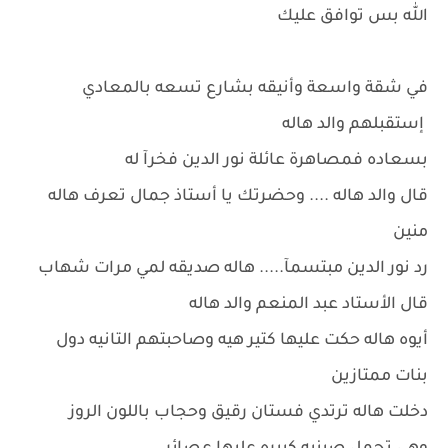
الله بس توافق عليك
في شقة واسعة وأنيقه بشارع تسعه بالمعادي
إستقبلهم والد هاله
بسعاده فمصاهرة عائلة نور الدين فخرآ له
قال والد هاله .... وحضرتك يا أستاذ جمال تعرف هاله
منين
رد نور الدين مبتسمآ..... هاله صديقه لمي مرات شهاب
قال الأستاد عبد المنعم والد هاله
أيوه هاله حكت عليها كتير هيه وصاحبتهم التانيه دول
بنات ممتازين
دخلت هاله ترتدي فستان رقيق وحجاب باللون الروز