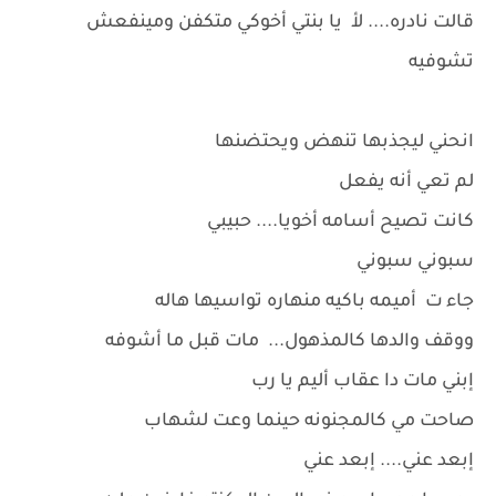
قالت نادره.... لأ يا بنتي أخوكي متكفن ومينفعش
تشوفيه
انحني ليجذبها تنهض ويحتضنها
لم تعي أنه يفعل
كانت تصيح أسامه أخويا.... حبيبي
سبوني سبوني
جاء ت أميمه باكيه منهاره تواسيها هاله
ووقف والدها كالمذهول... مات قبل ما أشوفه
إبني مات دا عقاب أليم يا رب
صاحت مي كالمجنونه حينما وعت لشهاب
إبعد عني.... إبعد عني