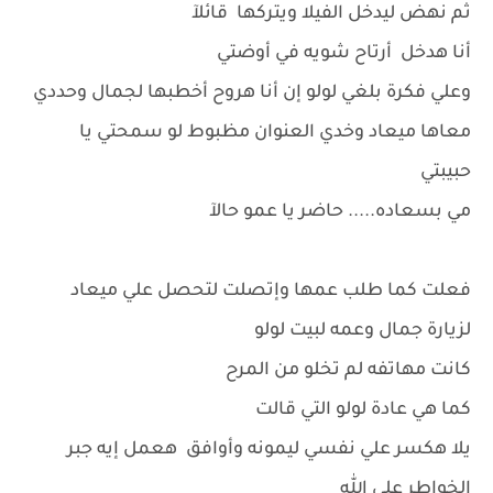
ثم نهض ليدخل الفيلا ويتركها قائلآ
أنا هدخل أرتاح شويه في أوضتي
وعلي فكرة بلغي لولو إن أنا هروح أخطبها لجمال وحددي
معاها ميعاد وخدي العنوان مظبوط لو سمحتي يا
حبيبتي
مي بسعاده..... حاضر يا عمو حالآ
فعلت كما طلب عمها وإتصلت لتحصل علي ميعاد
لزيارة جمال وعمه لبيت لولو
كانت مهاتفه لم تخلو من المرح
كما هي عادة لولو التي قالت
يلا هكسر علي نفسي ليمونه وأوافق هعمل إيه جبر
الخواطر على الله