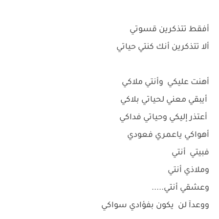
أفقط تتذكرين قسوتي
ألا تتذكرين أنك كنتي حياتي
أهنت عليكي وأنتي ملاكي
أيبقي معني لحياتي بلاكي
أعتذر إليكي وحياتي فداكي
أهواكي ياعمري فعودي
فبيتي أنتي
وملاذي أنتي
وعشقي أنتي.....
ووعدآ لن يكون بفؤادي سواكي