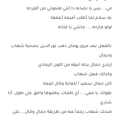
مي... بس يا نصابه دا إنتي هتموتي من الفرحه
يلا سلام لما أطلب أميمه أبلغها
لولو مازحه..... ماشي يا فتانه
بالفعل بعد مرور يومان ذهب نور الدين بصحبة شهاب
وجمال
إرتدي جمال بدله أنيقه من اللون الرمادي
وكذلك فعل شهاب
كان جمال سعيد آ للغاية وقال لعمه
بقولك يا عمي.... أي طلبات يطلبوها وافق علي طول أنا
شاري
ضحك شهاب رغمآ عنه من طريقة جمال وقال....علي