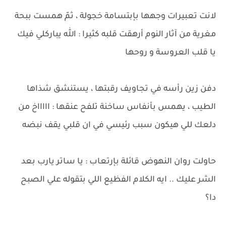
لانت تعبيرات وجهها بإبتسامة خجولة ، ثمّ همست ببحة
مغرية من آثار النوم أرهقت قلبه كثيرا : الله يباركلي فيك
يا قلب العروسة و روحها
دفن زين رأسه في تجاويف رقبتها ، يستنشق شذاها
الطيب ، يهمس بأنفاس ساخنة تلفح عنقها : اااااخ من
دلعك للي هيكون سبب رئيسي في ان قلبي يقف نبضه
حاولت روان النهوض قائلة بإرتعاب : يا ساتر يارب بعد
الشر عليك .. ايه الكلام الفظيع اللي بتقوله علي الصبح
دا؟