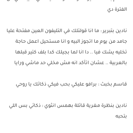
الفترة دي
نادين بتبرير : ما انا قولتلك في التليفون العين مفتحة عليا
جامد من يوم ما اتجوز البيه و انا مستحيل اعمل حاجة
تخليه يشك فيا .. دا انا لما بجيلك كدا بلف كتير قبلها
بالعربية .. عشان اتأكد انه مش مخلي حد ماشي ورايا
قاسم بخبث : برافو عليكي بحب فيكي ذكائك يا روحي
نادين بنظرة مغرية قائلة بهمس انثوي : ذكائي بس اللي
بتحبه