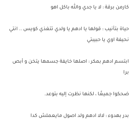
كارمن برقة : لا يا جدي والله باكل اهو
حياة بتأنيب : قولها يا ادهم يا ولدي تتغذي كويس .. انتي
نحيفة اوي يا حبيبتي
ابتسم ادهم بمكر : اصلها خايفة جسمها يتخن و أبص
برا
ضحكوا جميعًا ، لكنها نظرت إليه بتوعد.
بدر بهدوء : لالا ادهم ولد اصول مايعملش كدا