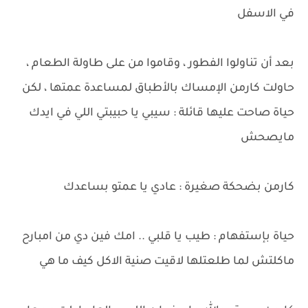
في الاسفل
بعد أن تناولوا الفطور ، وقاموا من على طاولة الطعام ،
حاولت كارمن الإمساك بالأطباق لمساعدة عمتها ، لكن
حياة صاحت عليها قائلة : سيبي يا حبيبتي اللي في ايدك
مايصحش
كارمن بضحكة صغيرة : عادي يا عمتو بساعدك
حياة بإستفهام : طيب يا قلبي .. امك فين دي من امبارح
ماكلتش لما طلعتلها لاقيت صنية الاكل كيف ما هي