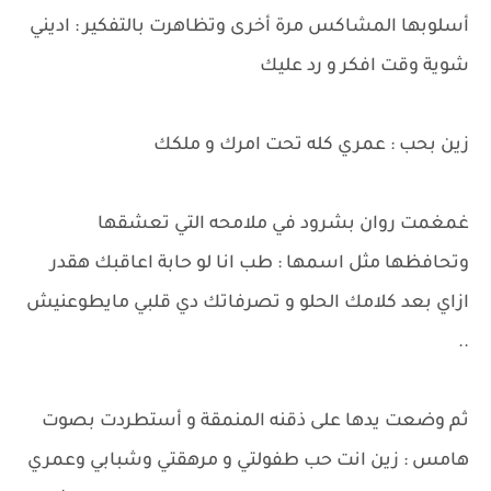
أسلوبها المشاكس مرة أخرى وتظاهرت بالتفكير : اديني
شوية وقت افكر و رد عليك
زين بحب : عمري كله تحت امرك و ملكك
غمغمت روان بشرود في ملامحه التي تعشقها
وتحافظها مثل اسمها : طب انا لو حابة اعاقبك هقدر
ازاي بعد كلامك الحلو و تصرفاتك دي قلبي مايطوعنيش
..
ثم وضعت يدها على ذقنه المنمقة و أستطردت بصوت
هامس : زين انت حب طفولتي و مرهقتي وشبابي وعمري