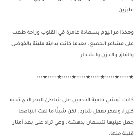
عايزين
وهكذا مر اليوم بسعادة غامرة في القلوب وراحة طغت
على مشاعر الجميع ، بعدما كانت بدايته مليئة بالفوضى
والقلق والحزن والشجار.
★•••••★•••••★•••••★•••••★•••••★•••••★•••
كانت تمشي حافية القدمين على شاطئ البحر الذي تحبه
كثيرا، وتفكر بعقل شارد ، لكن شيئًا ما لفت انتباهها
جعل عينيها تتسعان بدهشة ، وهي تراه على بعد أمتار
قليلة منها.