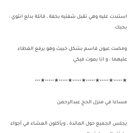
استندت عليه وهي تقبل شفتيه بخفة ، قائلة بدلع انثوي :
بحبك
ومضت عيون قاسم بشكل خبيث وهو يرفع الغطاء
عليهما : و انا بموت فيكي
★•••••★•••••★•••••★•••••★•••••★•••••★•••
مساءا في منزل الحج عبدالرحمن
يجلس الجميع حول المائدة ، ويأكلون العشاء في أجواء