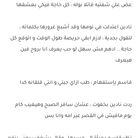
عض علي شفتيه قائلا بوله : كل حاجة فيكي بعشقها
نادين اعتدلت في نومها وقد أشبع غرورها بكلماته ،
لتقول بجدية : لازم ابقي حريصة طول الوقت و اتوقع كل
حاجة .. ادهم مش سهل لو حب يعرف انا بروح فين
هيعرف
قاسم بإستفهام : طب ازاي جيتي و انتي قلقانه كدا
ردت نادين بخفوت : عشان سافر الصبح وهيغيب كام
يوم مافيش في القصر غير امه وانا بس