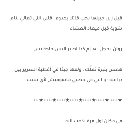
قبل زين جبينها بحب قائلا بهدوء : قلبي انتي تعالي ننام
شوية قبل ميعاد العشاء
روان بخجل : هنام كدا اصبر البس حاجة بس
همس بنبرة تملُّك ، ولفها جيدًا في أغطية السرير بين
ذراعيه : و انتي في حضني ماتقوميش لأي سبب
★•••••★•••••★•••••★•••••★•••••★•••••★•••
في مكان اول مرة نذهب اليه