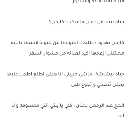
مليئة بالسعادة والسرور
حياة بتساءل : فين مامتك يا كارمن؟
كارمن بهدوء : طلعت اشوفها من شوية لاقيتها نايمة
محبتش ازعجها اكيد تعبانه من مشوار السفر
حياة ببشاشة : ماشي حبيبتي انا هبقي اطلع اطمن عليها
يمكن تصحي و تجوع بليل
الحج عبد الرحمن بحنان : كلي يا بنتي انتي مكسوفه و لا
ايه