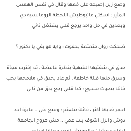
وضع زين إصبعه على فمها وقال في نفس الهمس
المثير : اسكتي ماتبوظيش اللحظة الرومانسية دي
وبعدين في حل واحد يرجع قلبي يشتغل تاني
ضحكت روان متمتمة بخفوت : وايه هو بقي يا دكتور ؟
حدق في شفتيها الشهية بنظرة غامضة ، ثم إقترب فجأة
وسرق منها قبلة خاطفة ، ثم عاد يحدق في ملامحها بحب
قائلا بصوت مبحوح : كدا قلبي رجع يدق من تاني
احمر خديها أكثر ، قائلة بتلعثم : وسع بقي .. عايزة اخد
دوش وانزل اشوف بنت عمي .. مش هروح الجامعة