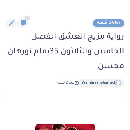
0
روايات شيقه
رواية مزيج العشق الفصل
الخامس والثلاثون 35بقلم نورهان
محسن
Yasmina mohamed
منذ 2 سنة