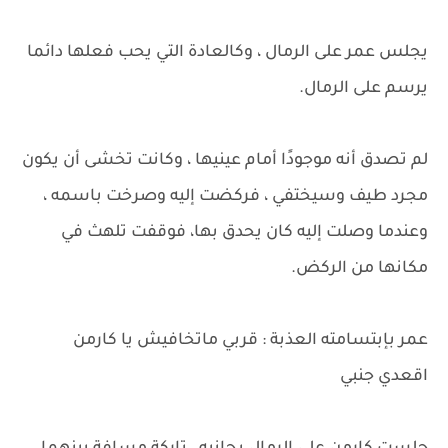
يجلس عمر على الرمال ، وكالعادة التي يحب فعلها دائما
يرسم على الرمال.
لم تصدق أنه موجودًا أمام عينيها ، وكانت تخشى أن يكون
مجرد طيف وسيختفي ، فركضت إليه وصرخت باسمه ،
وعندما وصلت إليه كان يحدق بها، فوقفت تلهث في
مكانها من الركض.
عمر بإبتسامته العذبة : قربي ماتخافيش يا كارمن
اقعدي جنبي