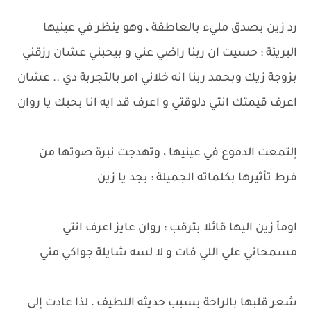
رد زين بصدق مليء بالعاطفة ، وهو ينظر في عينيها
البريئة : حسيت ان ربنا راضي عني و بيحبني عشان رزقني
بزوجة زيك وبحمد ربنا انه خلاني امر بالتجربة دي .. عشان
اعرف قيمتك انتي دلوقتي و اعرف قد ايه انا بحبك يا روان
إلتمعت الدموع في عينيها ، وتهدجت نبرة صوتها من
فرط تأثيرها بكلماته الجميلة : بجد يا زين
اومأ زين اليها قائلا بترقب : روان عايز اعرف انتي
مسمحاني علي اللي فات و لا لسه شايلة جواكي مني
شعر قلبها بالراحة بسبب حديثه اللطيف ، لذا عادت إلى