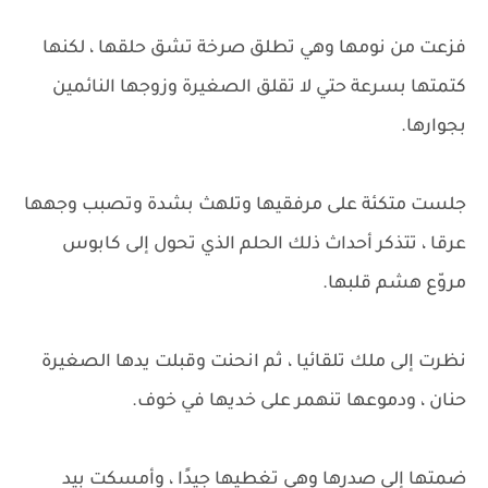
فزعت من نومها وهي تطلق صرخة تشق حلقها ، لكنها
كتمتها بسرعة حتي لا تقلق الصغيرة وزوجها النائمين
بجوارها.
جلست متكئة على مرفقيها وتلهث بشدة وتصبب وجهها
عرقا ، تتذكر أحداث ذلك الحلم الذي تحول إلى كابوس
مروّع هشم قلبها.
نظرت إلى ملك تلقائيا ، ثم انحنت وقبلت يدها الصغيرة
حنان ، ودموعها تنهمر على خديها في خوف.
ضمتها إلي صدرها وهي تغطيها جيدًا ، وأمسكت بيد