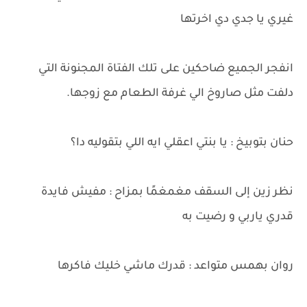
غيري يا جدي دي اخرتها
انفجر الجميع ضاحكين على تلك الفتاة المجنونة التي
دلفت مثل صاروخ الي غرفة الطعام مع زوجها.
حنان بتوبيخ : يا بنتي اعقلي ايه اللي بتقوليه دا؟
نظر زين إلى السقف مغمغمًا بمزاح : مفيش فايدة
قدري ياربي و رضيت به
روان بهمس متواعد : قدرك ماشي خليك فاكرها