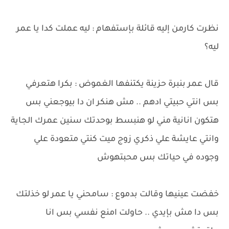
نظرت كارمن إليه قائلة بإستفهام : ليه عملت كدا يا عمر
ليه؟
قال عمر بنبرة حزينة يكتنفها الغموض : بكرا هتعرفي
بس انتي حبيتي ادهم .. مش هنكر ان دا بيوجعني بس
هتكون انانية مني لو هنبسط بوحدتك سنين عمرك الجاية
وانتي عايشة علي ذكري زوج ميت كنتي متعودة علي
وجوده في حياتك بس محبتهوش
خفضت عينيها وقالت بدموع : سامحني يا عمر لو خذلتك
بس دا مش بإيدي .. حاولت امنع نفسي بس انا