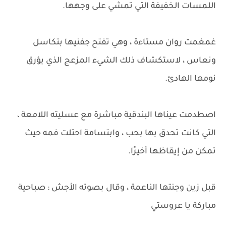
اللمسات الخفيفة التي تمشي على وجهها.
غمغمت روان مستاءة ، وهي تفتح جفنيها بتكاسل
ونعاس ، لاستكشاف ذلك الشيء المزعج الذي يؤرق
نومها الهادئ.
اصطدمت عيناها البندقية مباشرة مع عسليته اللامعة ،
التي كانت تحدق بها بحب ، وابتسامة احتلت فمه حيث
تمكن من إيقاظها أخيرًا.
قبل زين وجنتها الناعمة ، وقال بصوته الأجش : صباحية
مباركة يا عروستي