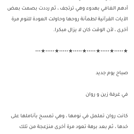
أدهم الغافي بهدوء وهي ترتجف ، ثم رددت بصمت بعض
الآيات القرآنية لطمأنة روحها وحاولت العودة للنوم مرة
أخرى ، لأن الوقت كان لا يزال مبكرا.
★•••••★•••••★•••••★•••••★•••••★•••••★•••
صباح يوم جديد
في غرفة زين و روان
كانت روان تململ في نومها ، وهي تمسح بأناملها على
خدها ، ثم بعد برهة تعود مرة أخرى منزعجة من تلك