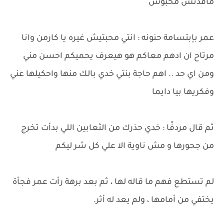
ماقدتش محبوش
عمر بإبتسامة حنونه : انتي محبتيش غيره يا كارمن وانا
مرتاح ان ادهم معاكم هو هيعرف يحميكم احسن مني
ومن اي حد .. اهم حاجة بنتي خدي بالك منها واحكيلها عني
وفكريها بيا دايما
ثم قال مردفًا : خدي حذرك من الثعابين اللي بدأت تخرج
من جحورها و مش ناوية الا علي كل شر ليكم
لم تستطع فهم ما قاله لها ، ثم بعد برهة رأت عمر فجأة
يختفي من أمامها ، ولم يعد له أثر.