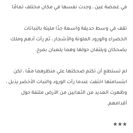
في غمضة عين ، وجدت نفسها في مكان مختلف تمامًا
تقف في وسط حديقة واسعة جدًا مليئة بالنباتات
الخضراء والورود الملونة والأشجار ، ثم رأت أدهم وملك
يضحكان ويلتفان حولها وهما يلعبان بمرح.
لم تستطع أن تكتم ضحكتها علي منظرهما معًا ، لكن
ابتسامتها اختفت عندما رأت الورود والنبات الأخضر يذبل ،
وظهرت العديد من الثعابين من الأرض ملتفة حول
أقدامهم.
★★★