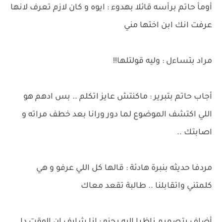
أومأ حاتم برأسه قائلا بهدوء : ايوه و كان لازم تعرف لانها
عرفت انك ابن اختها مني
مراد بتساءل : وليه قولتلها!!
أجاب حاتم بتبرير : ماكنتش عايز اتكلم .. بس ادهم هو
اللي اكتشف الموضوع لما دور ورانا بعد خطف مراته و
اصابتك ..
مردفا حديثه بنبرة هادئة : قالها كل اللي عرفو و هي
كلمتني واتقابلنا .. طالبة تقعد معاك