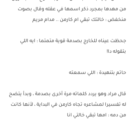
من مهدها بمجرد ذكر اسمها في عقله وقال بصوت
منخفض : خالتك تبقي ام كارمن .. مدام مريم
جحظت عيناه للخارج بصدمة قوية متمتما : ايه اللي
بتقوله دا!
حاتم بتنهيدة : اللي سمعته
قال مراد وهو يردد كلماته مرة أخرى بصدمة ، وبدأ يتضح
له تفسيرا لمشاعره تجاه كارمن في البداية ، لأنها كانت
من دمه : امها تبقي خالتي انا