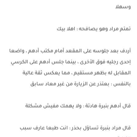
وسهلا
تمتم مراد وهو يصافحه : اهلا بيك
أردف بعد جلوسه على المقعد أمام مكتب أدهم ، واضعا
إحدى رجليه فوق الأخرى ، بينما جلس أدهم على الكرسي
المقابل له بظهر مستقيم ، مما يعكس ثقة عالية
بالنفس : بعتذر عن الزيارة من غير معاد سابق
قال أدهم بنبرة هادئة : ولا يهمك مفيش مشكلة
قال مراد بنبرة تساؤل بحذر : انت طبعا عارف سبب