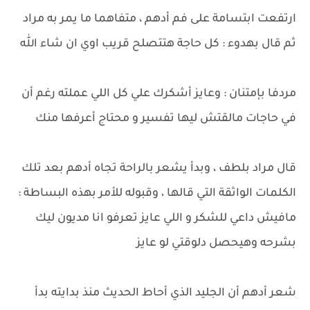
ارتفعت ابتسامة على فم أدهم ، متفاهما ما يمر به مراد
ثم قال بهدوء : كل حاجة هتتصلح قريب اوي ان شاء الله
مردفا بإمتنان : وعايز أشكرك علي كل اللي عملته رغم أن
في حاجات مالقتش ليها تفسير و محتاج أعرفها منك
قال مراد بلطف ، وبدأ يشعر بالراحة تجاه أدهم بعد تلك
الكلمات الواثقة التي قالها ، وقبوله للأمر بهذه البساطة :
مافيش داعي للشكر و اللي عايز تعرفو انا مديون ليك
بشرحه وهيحصل دلوقتي لو عايز
شعر أدهم أن الجليد الذي أحاط الحديث منذ بدايته بدأ