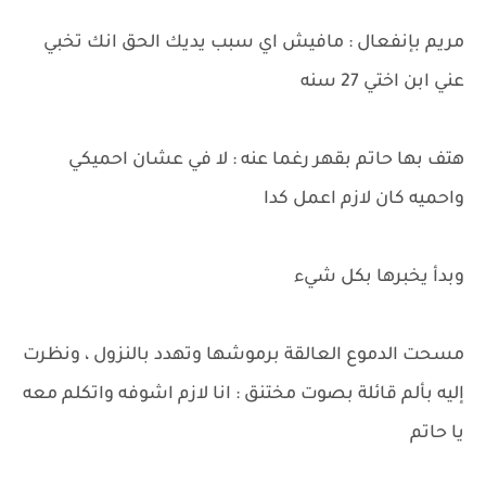
مريم بإنفعال : مافيش اي سبب يديك الحق انك تخبي
عني ابن اختي 27 سنه
هتف بها حاتم بقهر رغما عنه : لا في عشان احميكي
واحميه كان لازم اعمل كدا
وبدأ يخبرها بكل شيء
مسحت الدموع العالقة برموشها وتهدد بالنزول ، ونظرت
إليه بألم قائلة بصوت مختنق : انا لازم اشوفه واتكلم معه
يا حاتم