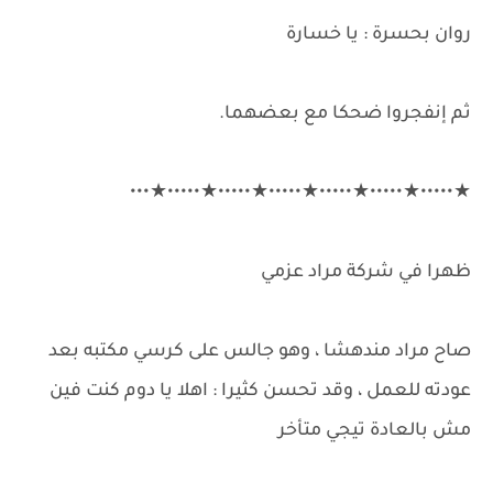
روان بحسرة : يا خسارة
ثم إنفجروا ضحكا مع بعضهما.
★•••••★•••••★•••••★•••••★•••••★•••••★•••
ظهرا في شركة مراد عزمي
صاح مراد مندهشا ، وهو جالس على كرسي مكتبه بعد
عودته للعمل ، وقد تحسن كثيرا : اهلا يا دوم كنت فين
مش بالعادة تيجي متأخر