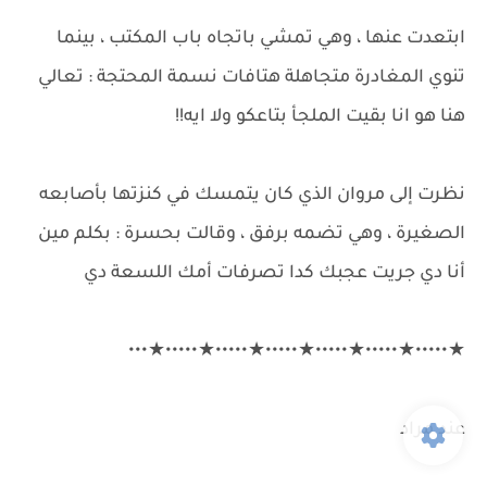
ابتعدت عنها ، وهي تمشي باتجاه باب المكتب ، بينما
تنوي المغادرة متجاهلة هتافات نسمة المحتجة : تعالي
هنا هو انا بقيت الملجأ بتاعكو ولا ايه!!
نظرت إلى مروان الذي كان يتمسك في كنزتها بأصابعه
الصغيرة ، وهي تضمه برفق ، وقالت بحسرة : بكلم مين
أنا دي جريت عجبك كدا تصرفات أمك اللسعة دي
★•••••★•••••★•••••★•••••★•••••★•••••★•••
عند مراد