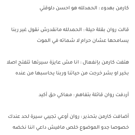
كارمن بهدوء : الحمدلله هو احسن دلوقتي
قالت روان بقلة حيلة : الحمدلله مانقدرش نقول غير ربنا
يسامحها عشان حرام لا شماته في الموت
هتفت كارمن بإنفعال : انا مش عايزة سيرتها تتفتح اصلا
بخير او بشر خرجت من حياتنا وربنا يحاسبها من عنده
أردفت روان قائلة بتفاهم : معاكي حق أكيد
أضافت كارمن بتحذير : روان أوعي تجيبي سيرة لحد عندك
خصوصا جدو الموضوع خلص مافيش داعي اننا نخضه