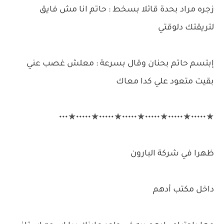
زجره مراد بحدة قائلا بسخط : حاتم انا مش فايق
لتريقتك دلوقتي
إبتسم حاتم بحنان وقال بسرعة : معلش غصب عني
بقيت متعود علي كدا معاك
★•••••★•••••★•••••★•••••★•••••★•••••★•••
ظهرا في شركة البارون
داخل مكتب أدهم