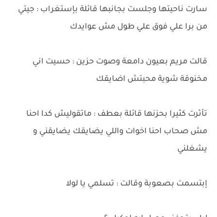
سارت ناحيتها وجلست بجانبها قائلة بإستغراب : جيتي
من برا علي فوق علي طول مش عوايدك
قالت مريم بعيون دامعة وصوت حزين : حسيت اني
مخنوقة شوية محبتش اضايقك
تأثرت كثيرا بحزنها قائلة بعطف : ماتقوليش كدا احنا
مش صحاب احنا اخوات واللي يضايقك يضايقني و
يشغلني
إبتسمت بصعوبة وقالت : تسلمي يا لولا