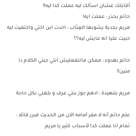
أقابلك عشان اسألك ليه عملت كدا ليه!!
حاتم بحذر : عملت ايه!
مريم بجدية يشوبها العِتَاب : اخدت ابن اختي واختفيت ليه
حبيت عليا انه عايش ليه؟؟
حاتم بهدوء : ممكن ماتنفعليش انتي جبتي الكلام دا
منين!!
مريم بتنهيدة : ادهم جوز بنتي عرف و بلغني بكل حاجة
علم حاتم أنه لا مفر أمامه الآن من الحديث فبرر قائلا :
تمام انا عملت كدا لأسباب كتير يا مريم