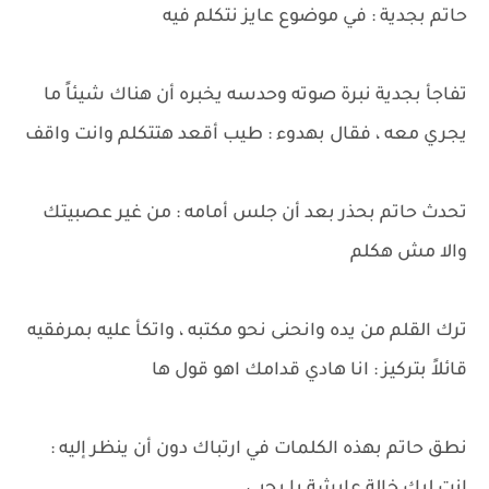
حاتم بجدية : في موضوع عايز نتكلم فيه
تفاجأ بجدية نبرة صوته وحدسه يخبره أن هناك شيئاً ما
يجري معه ، فقال بهدوء : طيب أقعد هتتكلم وانت واقف
تحدث حاتم بحذر بعد أن جلس أمامه : من غير عصبيتك
والا مش هكلم
ترك القلم من يده وانحنى نحو مكتبه ، واتكأ عليه بمرفقيه
قائلاً بتركيز : انا هادي قدامك اهو قول ها
نطق حاتم بهذه الكلمات في ارتباك دون أن ينظر إليه :