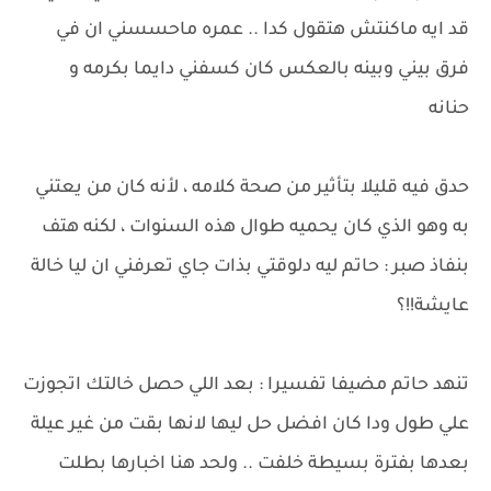
قد ايه ماكنتش هتقول كدا .. عمره ماحسسني ان في
فرق بيني وبينه بالعكس كان كسفني دايما بكرمه و
حنانه
حدق فيه قليلا بتأثير من صحة كلامه ، لأنه كان من يعتني
به وهو الذي كان يحميه طوال هذه السنوات ، لكنه هتف
بنفاذ صبر : حاتم ليه دلوقتي بذات جاي تعرفني ان ليا خالة
عايشة!!؟
تنهد حاتم مضيفا تفسيرا : بعد اللي حصل خالتك اتجوزت
علي طول ودا كان افضل حل ليها لانها بقت من غير عيلة
بعدها بفترة بسيطة خلفت .. ولحد هنا اخبارها بطلت