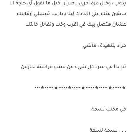
يذوب ، وقال مرة أخرى بإصرار : قبل ما تقول أي حاجة انا
ممنون منك علي انقاذك لينا وياريت تسيبلي أرقامك
عشان هتصل بيك في اقرب وقت وتقابل خالتك
مراد بتنهيدة : ماشي
ثم بدأ في سرد ​​كل شيء عن سبب مراقبته لكارمن
★•••••★•••••★•••••★•••••★•••••★•••••★•••
في مكتب نسمة
....: نسمة نسمة