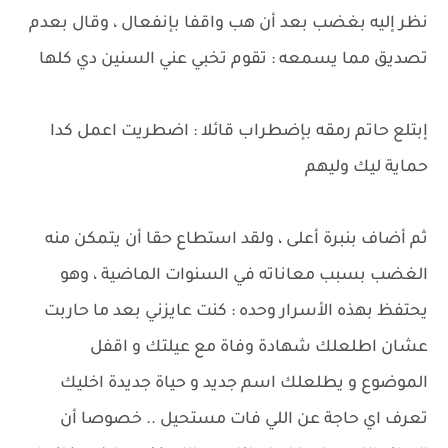
نظر إليه بغضب بعد أن هب واقفا بإنفعال ، وقال بعدم
تصديق مما يسمعه : تقوم تخبي عني السنين دي كلها
إبتلع حاتم رمقه بإضطراب قائلا : اضطريت اعمل كدا
حماية ليك وليهم
ثم أضاف بنبرة أعلى ، ولقد استطاع حقا أن يتمكن منه
الغضب بسبب معاناته في السنوات الماضية ، وهو
يحتفظ بهذه الأسرار وحده : كنت عايزني بعد ما حاربت
عشان اطلعلك شهادة وفاة مع عيلتك و اقفل
الموضوع و يطلعلك اسم جديد و حياة جديدة اخليك
تعرف اي حاجة عن اللي فات مستحيل .. خصوصا أن