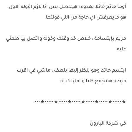
أومأ حاتم قائلا بهدوء : هيحصل بس انا لازم اقوله الاول
هو مايعرفش اي حاجة من اللي قولتها
مريم بإبتسامة : خلاص خد وقتك وقوله واتصل بيا طمني
عليه
ابتسم حاتم وهو ينظر إليها بلطف : ماشي في اقرب
فرصة هنتجمع كلنا و اقابلك به
★•••••★•••••★•••••★•••••★•••••★•••••★•••
في شركة البارون