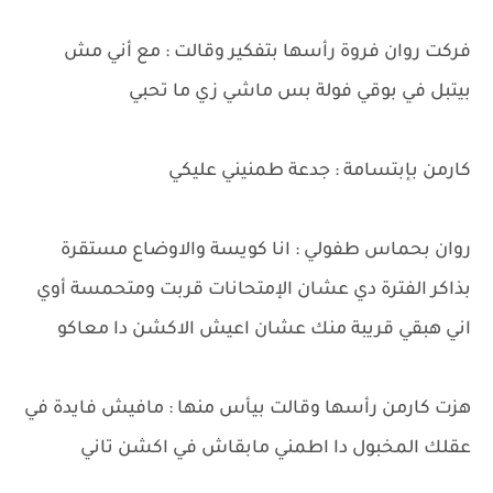
فركت روان فروة رأسها بتفكير وقالت : مع أني مش
بيتبل في بوقي فولة بس ماشي زي ما تحبي
كارمن بإبتسامة : جدعة طمنيني عليكي
روان بحماس طفولي : انا كويسة والاوضاع مستقرة
بذاكر الفترة دي عشان الإمتحانات قربت ومتحمسة أوي
اني هبقي قريبة منك عشان اعيش الاكشن دا معاكو
هزت كارمن رأسها وقالت بيأس منها : مافيش فايدة في
عقلك المخبول دا اطمني مابقاش في اكشن تاني