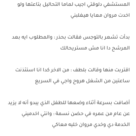
المستشفي دلوقتي اجيب لماما التحاليل بتاعتها ولو
اخدت مروان معايا هيغلبني
بدأت تشعر بالتوجس فقالت بحذر : والمطلوب ايه بعد
المرشح دا انا مش مستريحالك
اقتربت منها وقالت بلطف : من الاخر كدا انا استئذنت
ساعتين من الشغل هروح واجي في السريع
أضافت بسرعة أثناء وضعها للطفل الذي يبدو أنه لا يزيد
عن عام من عمره في حضن نسمة : وانتي اخدميني
الخدمة دي وخدي مروان خليه معاكي