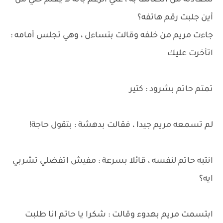
سعادته من اتصالها به ، علي الرغم بأنه لا يعلم حتي من
أين جلبت رقم هاتفه؟
جاءت مريم من خلفه وقالت بتساءل ، وهي تجلس أمامه :
اتأخرت عليك
تمتم حاتم بشرود : كتير
لم تسمعه مريم جيدا ، فقالت بدهشة : بتقول حاجة!
انتبه حاتم لنفسه ، قائلا بسرعة : مفيش اتفضلي تشربي
ايه؟
ابتسمت مريم بهدوء وقالت : شكرا يا حاتم انا طلبت