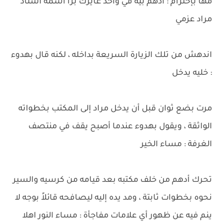
مها بإحترام : ادهم بيه في واحد عايزك برا اسمه استاذ
مراد عزمي
اندهش من تلك الزيارة السريعة بداخله ، لكنه قال بهدوء
: خليه يدخل
مرت بضع ثوان قبل أن يدخل مراد إلى المكتب بخطواته
الواثقة ، ويقول بهدوء عندما أصبح يقف في منتصف
الغرفة : مساء الخير
تحرك أدهم من خلف مكتبه بعد قيامه من كرسيه والسير
نحوه بخطوات ثابتة ، ومد يده إليه ليصافحه قائلاً بوجه لا
ينم فيه عن ظهور أي علامات مفاجأة : مساء النور اهلا