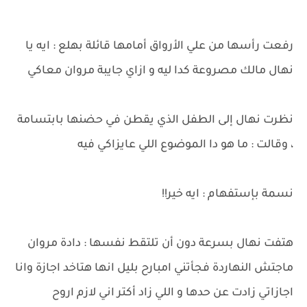
رفعت رأسها من علي الأرواق أمامها قائلة بهلع : ايه يا
نهال مالك مصروعة كدا ليه و ازاي جايبة مروان معاكي
نظرت نهال إلى الطفل الذي يقطن في حضنها بابتسامة
، وقالت : ما هو دا الموضوع اللي عايزاكي فيه
نسمة بإستفهام : ايه خير!!
هتفت نهال بسرعة دون أن تلتقط نفسها : دادة مروان
ماجتش النهاردة فجأتني امبارح بليل انها هتاخد اجازة وانا
اجازاتي زادت عن حدها و اللي زاد أكتر اني لازم اروح