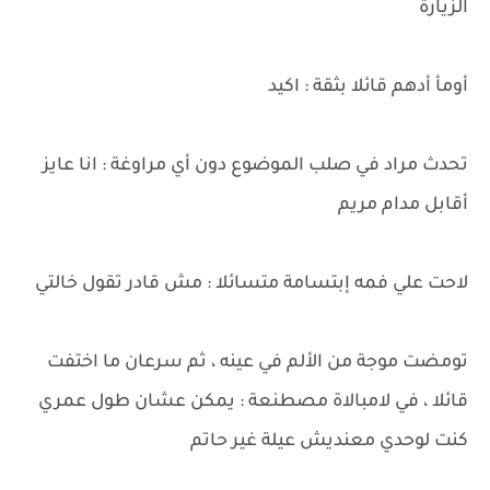
الزيارة
أومأ أدهم قائلا بثقة : اكيد
تحدث مراد في صلب الموضوع دون أي مراوغة : انا عايز
أقابل مدام مريم
لاحت علي فمه إبتسامة متسائلا : مش قادر تقول خالتي
تومضت موجة من الألم في عينه ، ثم سرعان ما اختفت
قائلا ، في لامبالاة مصطنعة : يمكن عشان طول عمري
كنت لوحدي معنديش عيلة غير حاتم