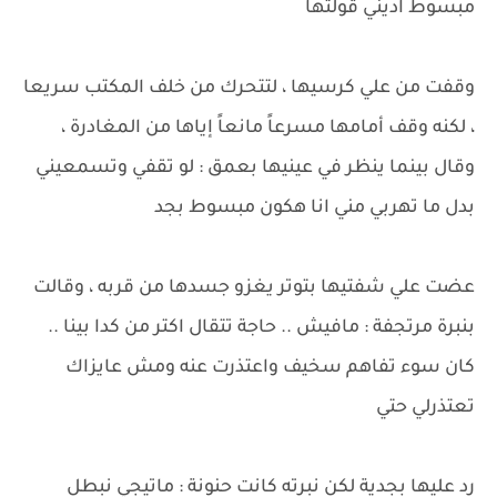
مبسوط اديني قولتها
وقفت من علي كرسيها ، لتتحرك من خلف المكتب سريعا
، لكنه وقف أمامها مسرعاً مانعاً إياها من المغادرة ،
وقال بينما ينظر في عينيها بعمق : لو تقفي وتسمعيني
بدل ما تهربي مني انا هكون مبسوط بجد
عضت علي شفتيها بتوتر يغزو جسدها من قربه ، وقالت
بنبرة مرتجفة : مافيش .. حاجة تتقال اكتر من كدا بينا ..
كان سوء تفاهم سخيف واعتذرت عنه ومش عايزاك
تعتذرلي حتي
رد عليها بجدية لكن نبرته كانت حنونة : ماتيجي نبطل