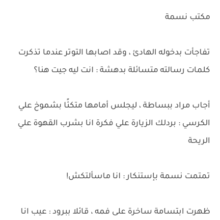
مكتب نسمة
تفاجأت بدخوله الهادئ ، وقد اصابها التوتر عندما تذكرت
كلمات رسالته متسائلة بدهشة : انت ليه جيت هنا؟
أجاب مراد ببساطة ، ليجلس أمامها متكئًا بشموخ علي
الكرسي : بردلك الزيارة علي فكرة انا بشرب القهوة علي
الريحة
تمتمت نسمة بإستنكار : انا ماسألتكش!
ظهرت ابتسامة ساخرة على فمه ، قائلا ببرود : عيب انا