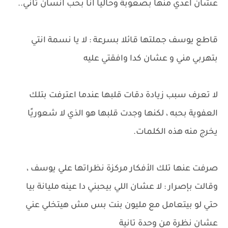
عشان اعدي منها بصعوبة وحاليا انا بحب انسان تاني..
قاطع يوسف جملتها قائلا بسرعة : لا يا نسمة انتي
بتهربي مني و عشان كدا وافقتي عليه
لا تعرف سبب زيادة دقات قلبها عندما اعترفت بتلك
العفوية بحبه ، لكنها وجدت قلبها هو الذي لا شعوريًا
يخرج منه هذه الكلمات.
صرفت عنها تلك الأفكار مركزة نظراتها علي يوسف ،
وقالت بإصرار : لا عشان اللي بيحبني دا عينه مليانة بيا
حتي لو بيتعامل مع مليون بنت بس مش هيتخلي عني
عشان نظرة من وحدة تانية