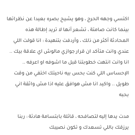
اكتسي وجهه الحرج ، وهو يشيح بصره بعيدا عن نظراتها
بينما كانت صامتة ، تشعر أنها لا تريد إطالة هذه
المحادثة أكثر من ذلك ، وأردفت بتنهيدة : انا قولت اللي
عندي وانت متأكد ان قرار جوازي مالوش اي علاقة بيك ..
انا وانت انتهت خطوبتنا قبل ما اشوفه او اعرفه ..
الإحساس اللي كنت بحس بيه ناحيتك اختفي من وقت
طويل .. واكيد انا مش هوافق عليه اذا مش واثقة اني
بحبه
مدت يدها إليه لتصافحه ، قائلة بابتسامة هادئة : ربنا
يرزقك باللي تسعدك و تكون نصيبك