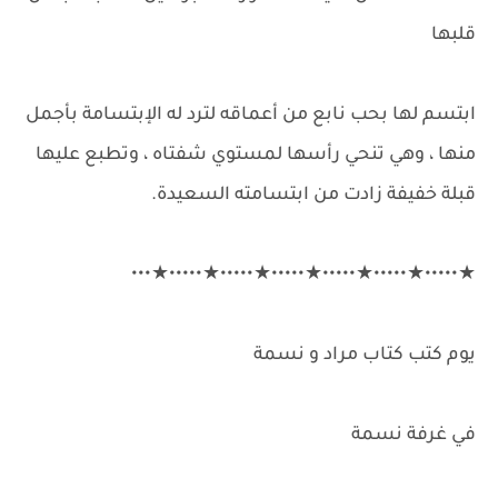
قلبها
ابتسم لها بحب نابع من أعماقه لترد له الإبتسامة بأجمل
منها ، وهي تنحي رأسها لمستوي شفتاه ، وتطبع عليها
قبلة خفيفة زادت من ابتسامته السعيدة.
★•••••★•••••★•••••★•••••★•••••★•••••★•••
يوم كتب كتاب مراد و نسمة
في غرفة نسمة