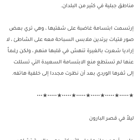
مناطق جبلية في كثير من البلدان.
إرتسمت ابتسامة غاضبة على شفتيها ، وهي تري بعض
صور فتيات يرتدين ملابس السباحة معه على الشاطئ ، لا
إراديا شعرت بالغيرة تنهش في قلبها منهم ، ولكن رغماً
عنها لم تستطع منع الابتسامة السعيدة التي تسللت
إلى ثغرها الوردي بعد أن نظرت مجددا إلى خلفية هاتفه.
★•••••★•••••★•••••★•••••★•••••★•••••★•••
ليلاً في قصر البارون