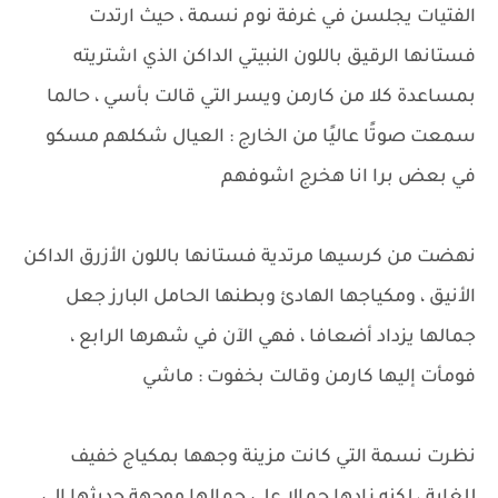
الفتيات يجلسن في غرفة نوم نسمة ، حيث ارتدت
فستانها الرقيق باللون النبيتي الداكن الذي اشتريته
بمساعدة كلا من كارمن ويسر التي قالت بأسي ، حالما
سمعت صوتًا عاليًا من الخارج : العيال شكلهم مسكو
في بعض برا انا هخرج اشوفهم
نهضت من كرسيها مرتدية فستانها باللون الأزرق الداكن
الأنيق ، ومكياجها الهادئ وبطنها الحامل البارز جعل
جمالها يزداد أضعافا ، فهي الآن في شهرها الرابع ،
فومأت إليها كارمن وقالت بخفوت : ماشي
نظرت نسمة التي كانت مزينة وجهها بمكياج خفيف