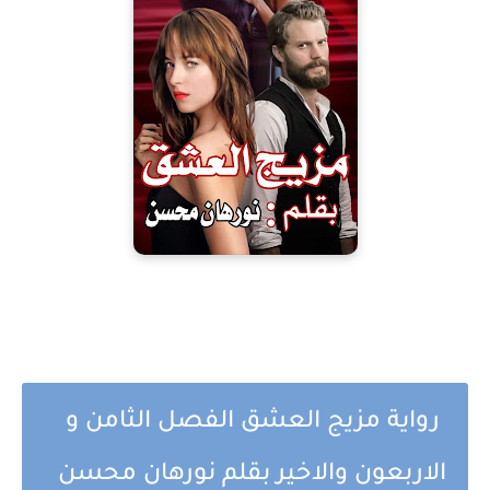
رواية مزيج العشق الفصل الثامن و
الاربعون والاخير بقلم نورهان محسن