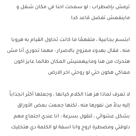
ترمش بإضطراب : لو سمحت احنا في مكان شغل و
ماينفعش تفضل قاعد كدا
ابتسم بجانبية ، متفهمًا ما كانت تحاول القيام به هروبا
منه ، فقال بهدوء ممزوج بالاصرار : مهما تحوري أنا مش
هتحرك من هنا ومابيهمنيش المكان طالما عايز اكون
معاكي هكون حتي لو روحتي اخر الارض
لا تعرف لماذا هز هذا الكلام كيانها ، وجعلها أكثر انجذاباً
إليه بدلاً من نفورها منه ، لكنها جمعت بعض الأوراق
بشكل عشوائي ، لتقول بسرعة : انا عندي اجتماع مهم
دلوقتي ومضطرة اروح وانا اسفة لو الكلمة دي هتخليك