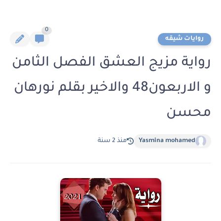
0
روايات شيقه
رواية مزيج العشق الفصل الثامن
و الاربعون48 والاخير بقلم نورهان
محسن
Yasmina mohamed
منذ 2 سنة