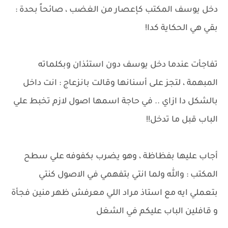
دخل يوسف المكتب كإعصار من الغضب ، صائحاً بحدة :
بقي هي الحكاية كدا!
تفاجأت عندما دخل يوسف دون استئذان وبكلماته
المبهمة ، لتجز على أسنانها وقالت بانزعاج : انت داخل
بالشكل دا ازاي .. في حاجة اسمها اصول لازم تخبط علي
الباب قبل ما تدخل!!
أجاب عليها بفظاظة ، وهو يضرب بكفوفه علي سطح
المكتب : والله ولما انتي بتفهمي في الاصول كنتي
بتعملي ايه مع استاذ مراد اللي معرفش ظهر منين فجأة
و قافلين الباب عليكم في الشغل