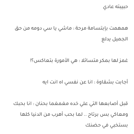
حبيبته عادي
همهمت بإبتسامة مرحة : ماشي يا سي دومه من حق
الجميل يدلع
غمز لها بمكر متسائلا : هي الأمورة بتعاكس؟!
أجابت بشقاوة : انا عن نفسي اه انت ايه
قبل أصابعها التي علي خده مغمغما بحنان : انا بحبك
ومعاكي بس برتاح .. لما بحب أهرب من الدنيا كلها
بستخبي في حضنك