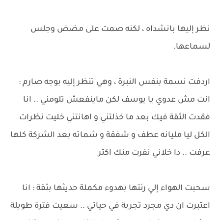
نظر إليها بانشداه ، لكنه صمت على مضض وجلس
لسماعها.
اردفت نسمة بنفس النبرة ، وهي تنظر إليه بوجه صارم :
انت مش عدوي يا يوسف لكن ماينفعش تلومني .. انا
فقدت الثقة فيك بعد ما خذلتني و اهانتني خليت نظرات
الكل ليا مليانه عطف و شفقة و شماته بعد الشركة كلها
عرفت .. دا خلاني نفرت منك اكتر
سحبت الهواء إلي رئتها بهدوء مكملة حديثها بثقة : انا
اعتبرت ان دي مجرد تجربة في حياتي .. سعيت فترة طويلة