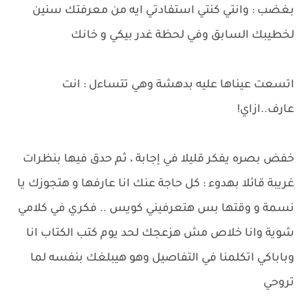
بغضب : وانتي كنتي استفادتي ايه من معرفتك سنين
لخطيبك السابق وفي لحظة غدر بيكي و خانك
اتسعت عيناها عليه بدهشة وهي تتساءل : انت
عارف..ازاي!
خفض بصره يفكر قليلا في إجابة ، ثم حدق فيها بنظرات
غريبة قائلا بهدوء : كل حاجة عنك انا عارفها و هتجوزك يا
نسمة و وقتها بس هتعرفيني كويس .. فكري في كلامي
شوية وانا خلاص مش هزعجك لحد يوم كتب الكتاب انا
وباباكي اتكلمنا في التفاصيل وهو هيبلغك بنفسه لما
تروحي