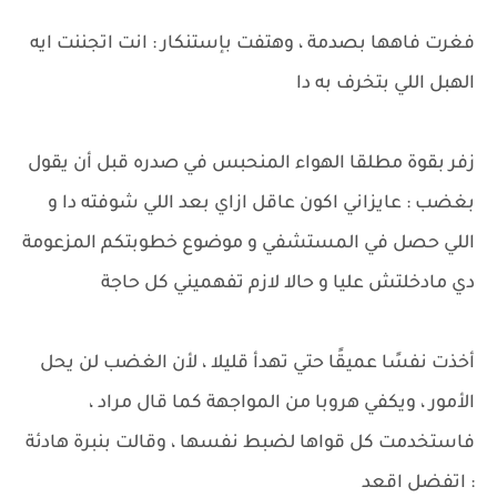
فغرت فاهها بصدمة ، وهتفت بإستنكار : انت اتجننت ايه
الهبل اللي بتخرف به دا
زفر بقوة مطلقا الهواء المنحبس في صدره قبل أن يقول
بغضب : عايزاني اكون عاقل ازاي بعد اللي شوفته دا و
اللي حصل في المستشفي و موضوع خطوبتكم المزعومة
دي مادخلتش عليا و حالا لازم تفهميني كل حاجة
أخذت نفسًا عميقًا حتي تهدأ قليلا ، لأن الغضب لن يحل
الأمور ، ويكفي هروبا من المواجهة كما قال مراد ،
فاستخدمت كل قواها لضبط نفسها ، وقالت بنبرة هادئة
: اتفضل اقعد