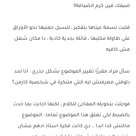
ضيفك فين كرم الضيافة!!
قلبت نسمة عيناها بتفكير ، لتسبل جفنيها نحو الأوراق
علي طاولة مكتبها ، قائلة بجدية كاذبة : دا مكان شغل
مش كافيه
سأل مراد مقررًا تغيير الموضوع بشكل جذري : انا لحد
دلوقتي معرفتش ليه كنتي متنكرة في شخصية كارمن؟
فوجئت بتحويله المفاجئ للكلام ، لكنها اجابت بما حدث
بالضبط لكي تغلق هذا الموضوع تماما : الموضوع
ماكنش كدا ابدا .. دي كانت فكرة استاذ ادهم عشان