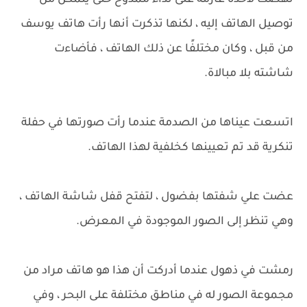
نهضت لأخذه عازمة على نداء ممدوح حتى يتمكن من
توصيل الهاتف إليه ، لكنها تذكرت أنها رأت هاتف يوسف
من قبل ، وكان مختلفًا عن ذلك الهاتف ، فأضاءت
شاشته بلا مبالاة.
اتسعت عيناها من الصدمة عندما رأت صورتها في حفلة
تنكرية قد تم تعيينها كخلفية لهذا الهاتف.
عضت علي شفتها بفضول ، لتفتح قفل شاشة الهاتف ،
وهي تنظر إلى الصور الموجودة في المعرض.
رمشت في ذهول عندما أدركت أن هذا هو هاتف مراد من
مجموعة الصور له في مناطق مختلفة على البحر ، وفي