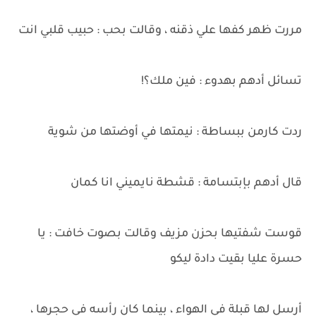
مررت ظهر كفها علي ذقنه ، وقالت بحب : حبيب قلبي انت
تسائل أدهم بهدوء : فين ملك؟!
ردت كارمن ببساطة : نيمتها في أوضتها من شوية
قال أدهم بإبتسامة : قشطة نايميني انا كمان
قوست شفتيها بحزن مزيف وقالت بصوت خافت : يا
حسرة عليا بقيت دادة ليكو
أرسل لها قبلة في الهواء ، بينما كان رأسه في حجرها ،