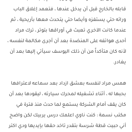
قابله بالخارج قبل أن يدخل عندها ، فتعمد إغلاق الباب
ورائه حتي يستفزه وأيضا حتي يتحدث معها بأريحية ، ثم
عندما كانت الآخري تعبث في أوراقها بتوتر ، ترك مراد
أحدى هواتفه على المنضدة بعد أن أجرى مكالمة لنفسه ،
لأنه كان متأكداً من أن ذلك اليوسف سيأتي إليها بعد أن
يغادر.
همس مراد لنفسه بعشق ازداد بعد سماعه لاعترافها
بحبها له ، أثناء تشغيله لمحرك سيارته ، ليقودها بعد أن
كان يقف أمام الشركة يستمع لما حدث منذ فترة في
مكتب نسمة : كنت ناوي اعلمك درس يربيك لكن واضح
أني حبيت قطة شرسة بتقدر تاخد حقها بإيديها ودي اكتر