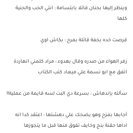
وينظر إليها بحنان قائلا بابتسامة : انتي الحب والحنية
كلها
قرصت خده بخفة قائلة بمرح : بكاش اوي
زفر الهواء من صدره وقال بهدوء : مراد كلمني انهاردة
اتفق مع ابو نسمة علي ميعاد كتب الكتاب
سألته بإندهاش : بسرعة دي البت لسه قايمة من عملية!!
أجابها بمزح وهو يضحك علي دهشتها : اعتقد كدا انه
اداها حقنة بنج وخايف تفوق منها قبل ما يتجوزها