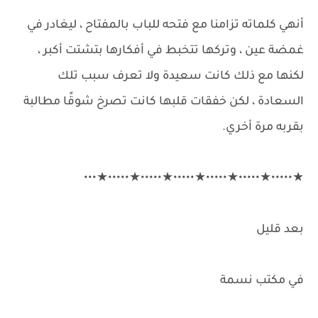
أنهي كلماته تزامنا مع فتحه للباب بالمفتاح ، ليغادر في
غمضة عين ، وتركها تتخبط في أفكارها بتشتت أكبر ،
لكنها مع ذلك كانت سعيدة ولا تعرف سبب تلك
السعادة ، لكن خفقات قلبها كانت تصرخ شوقًا مطالبة
بقربه مرة أخري.
★•••••★•••••★•••••★•••••★•••••★•••••★•••
بعد قليل
في مكتب نسمة