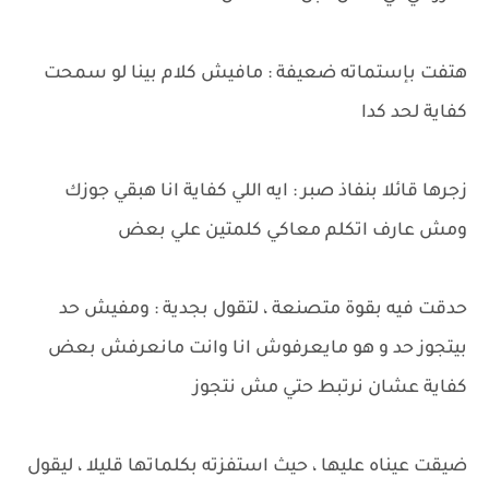
هتفت بإستماته ضعيفة : مافيش كلام بينا لو سمحت
كفاية لحد كدا
زجرها قائلا بنفاذ صبر : ايه اللي كفاية انا هبقي جوزك
ومش عارف اتكلم معاكي كلمتين علي بعض
حدقت فيه بقوة متصنعة ، لتقول بجدية : ومفيش حد
بيتجوز حد و هو مايعرفوش انا وانت مانعرفش بعض
كفاية عشان نرتبط حتي مش نتجوز
ضيقت عيناه عليها ، حيث استفزته بكلماتها قليلا ، ليقول