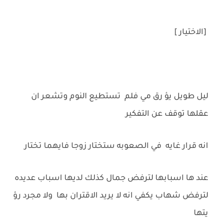
[الاختيار ]
ليل طويل يؤ رق مي فلم تستطيع النوم وتشعر ان
عقلها توقف عن التفكير
انه قرار غايه في الصعوبه ستختار زوجا فايهما تختار
عند ها اسبابها لترفض جمال كذلك لديها اسباب عديده
لترفض شهاب يكفي انه لا يريد الاقتران بها ولا مجرد رؤ
يتها