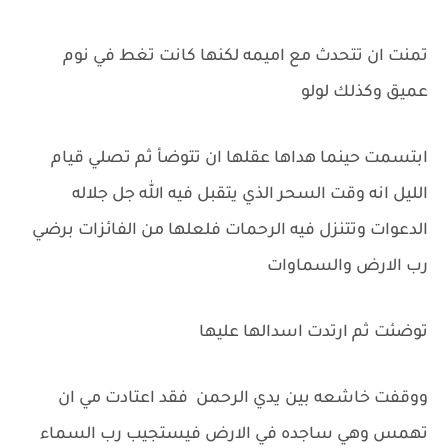
تمنت ان تتحدث مع اميمه لكنها كانت تغط في نوم
عميق وكذلك لولو
ابتسمت حينما هداها عقلها ان تتوضأ ثم تصلي قيام
الليل انه وقت السحر الذي يتقبل فيه الله جل جلاله
الدعوات وتتنزل فيه الرحمات فلعلها من الفائزات برضي
رب الارض والسماوات
توضئت ثم ارتدت اسدالها عليها
ووقفت خاشعه بين يدي الرحمن فقد اعتادت مي ان
تهمس وهي ساجده في الارض فيستجيب رب السماء