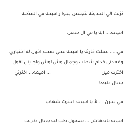
نزلت الي الحديقه لتجلس بجوا ر اميمه في المظله
اميمه.... ايه يا مي ال حصل
مي..... عملت كارثه يا اميمه عمي صمم اقول له اختياري
وقعدني قدام شهاب وجمال وش لوش واجبرني اقول
اخترت مين ... اميمه... اخترتي
جمال طبعا
مي بحزن . . لأ يا اميمه اخترت شهاب
اميمه باندهاش ... معقول طب ليه جمال ظريف