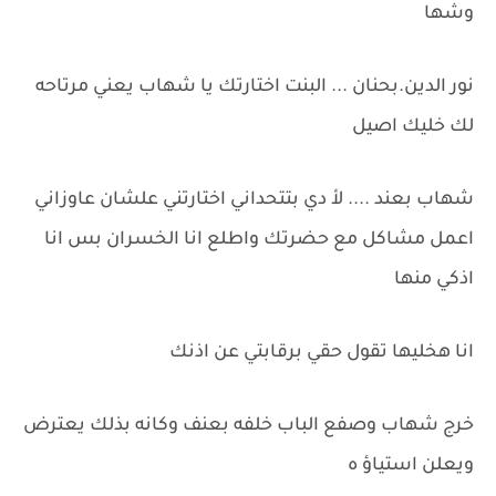
وشها
نور الدين.بحنان ... البنت اختارتك يا شهاب يعني مرتاحه
لك خليك اصيل
شهاب بعند .... لأ دي بتتحداني اختارتني علشان عاوزاني
اعمل مشاكل مع حضرتك واطلع انا الخسران بس انا
اذكي منها
انا هخليها تقول حقي برقابتي عن اذنك
خرج شهاب وصفع الباب خلفه بعنف وكانه بذلك يعترض
ويعلن استياؤ ه