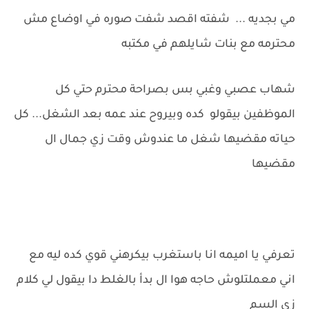
مي بجديه ... شفته اقصد شفت صوره في اوضاع مش
محترمه مع بنات شايلهم في مكتبه
شهاب عصبي وغبي بس بصراحة محترم حتي كل
الموظفين بيقولو كده وبيروح عند عمه بعد الشغل... كل
حياته مقضيها شغل ما عندوش وقت زي جمال ال
مقضيها
تعرفي يا اميمه انا باستغرب بيكرهني قوي كده ليه مع
اني معملتلوش حاجه هوا ال بدأ بالغلط دا بيقول لي كلام
زي السم