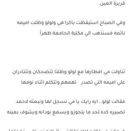
قريرة العين
وفي الصباح استيقظت باكرا هي ولولو وظلت اميمه
نائمه فسنذهب الي مكتبة الجامعة ظهرأ
تناولت مي افطارها مع لولو وظلتا تتضحكان وتتنادران
علي اميمه التي تصدر تهمهم وتتكلم اثناء نومها
فقالت لولو.. ايه رايك يا مي نسجل لها ونبعته لاحمد
تصبيره كده لحد ما يتجوزو ويسمع بودانه ويشوف بعينه