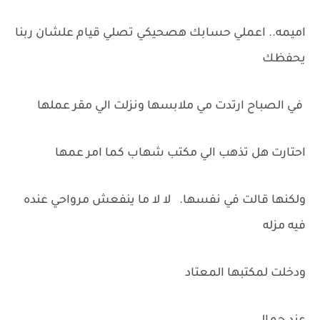
اميمه.. اعملي حسابك هصحيكي تصلي قيام علشان ربنا
يحفظك
في الصباح ارتدت مي ملابسها ونزلت الي مقر عملها
احتارت هل تذهب الي مكتب شهاب كما امر عمها
ولكنها قالت في نفسها. لا لا ما ينفعش مرواحي عنده
فيه مزله
ودخلت لمكتبها المعتاد