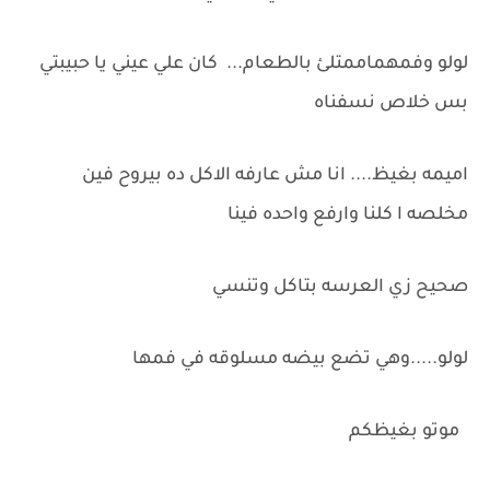
لولو وفمهماممتلئ بالطعام... كان علي عيني يا حبيبتي
بس خلاص نسفناه
اميمه بغيظ.... انا مش عارفه الاكل ده بيروح فين
مخلصه ا كلنا وارفع واحده فينا
صحيح زي العرسه بتاكل وتنسي
لولو.....وهي تضع بيضه مسلوقه في فمها
موتو بغيظكم