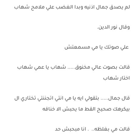
لم يصدق جمال اذنيه وبدا الغضب علي ملامح شهاب
وقال نور الدين.
علي صوتك يا مي مسمعتش
قالت بصوت عالي مخنوق..... شهاب يا عمي شهاب
اختار شهاب
قال جمال..... بتقولي ايه يا مي انتي اتجننتي تختاري ال
بيكرهك صحيح القط ما يحبش الا خناقه
قالت مي بغلظه.. . انا مبحبش حد