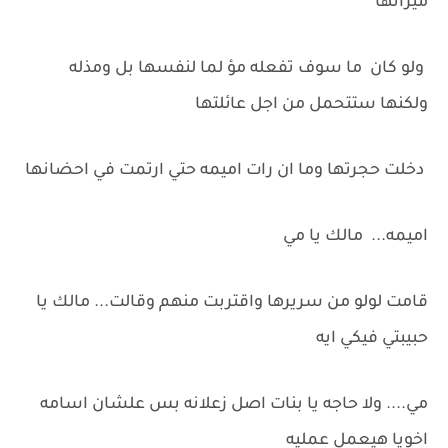
ميراثها
ولو كان ما سوف تفعله مؤ لما لنفسها بل ومذله
ولكنها ستتحمل من اجل عائلتها
دخلت حجرتها وما ان رات اميمه حتي ارتمت في احضانها
اميمه... مالك يا مي
قامت لولو من سريرها واقتربت منهم وقالت... مالك يا
حبيبتي فيكي ايه
مي.... ولا حاجه يا بنات اصل زعلانه بس علشان اسامه
اخويا هيعمل عمليه