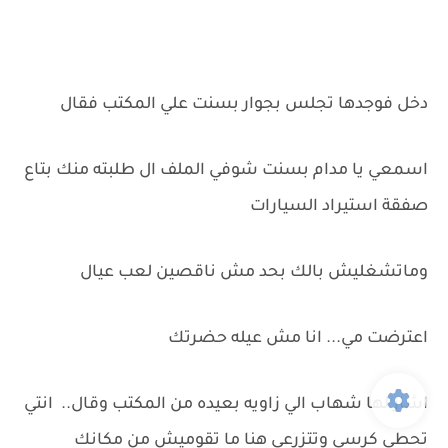
دخل فوجدها تجلس بجوار بسنت علي المكتب فقال
اسمعي يا مدام بسنت شوفي الملف ال طلبته منك بتاع
صفقة استيراد السيارات
وماتشغليش بالك بحد مش ناقصين لعب عيال
اعترضت مي... انا مش عيله حضرتك
اشار لها شهاب الي زاويه بعيده من المكتب وقال.. انتي
تحطي كرسي وتتزرعي هنا ما تقوميش من مكانك