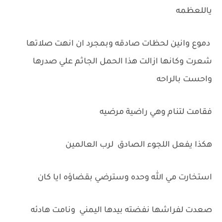
ياللعظمه
دموع وانين لحظات صادقه وبمجرد ان انهت صلاتها
شعرت وكانها ازالت هذا الحمل الجاثم علي صدرها
واحست بالراحه
فقامت لتنام وهي راضية مرضيه
هكذا يفعل اللجوء الصادق لرب العالمين
استخارت مي الله وحده وسترضي بقضاؤه ايا كان
صعدت لفراشها نفضته بيدها اليمني ونامت هادئه