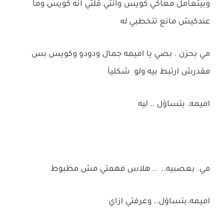
وبيتعامل معاكي كويس وانتي قلتي انه كويس وما
عندكيش مانع تتخطبي له
مي بحزن . بصي يا اميمه جمال ودودو وكويس بس
مقدرش ارتبط بيه ولو شكليآ
اميمه. بتساؤل .. ليه
مي. بعصبيه.. .. هلاس فهمتي مش مظبوط
اميمه.بتساؤل.. وعرفتي ازاي