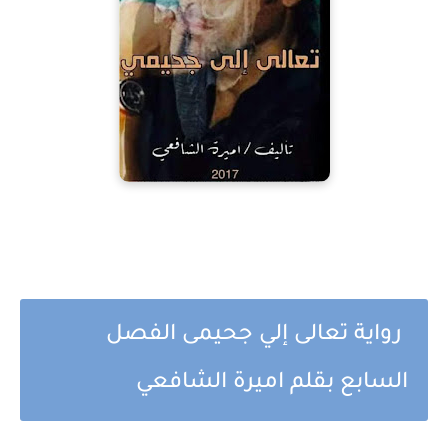
رواية تعالى إلي جحيمى الفصل
السابع بقلم اميرة الشافعي