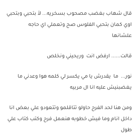
قال شهاب بغضب مصحوب بسخريه... لأ بتحبي وبتحبي
اوي كمان بتحبي الفلوس صح وتعملي اي حاجه
علشانها
قالت...... ارفض انت وريحيني ونخلص
نور... ما يقدرش يا مي يكسر لي كلمه هوا وعدني ما
يغضبنيش عليه انا ال مربيه
ومن هنا لحد الفرح حاولو تتاقلمو وتتعودو علي بعض انا
داخل انام وما فيش خطوبه هنعمل فرح وكتب كتاب علي
طول