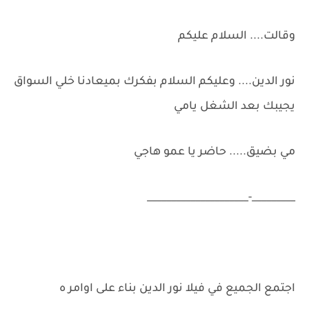
وقالت.... السلام عليكم
نور الدين.... وعليكم السلام بفكرك بميعادنا خلي السواق
يجيبك بعد الشغل يامي
مي بضيق..... حاضر يا عمو هاجي
_________-_____________________
اجتمع الجميع في فيلا نور الدين بناء على اوامر ه