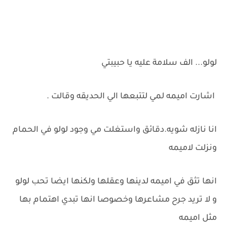
لولو... الف سلامة عليه يا حبيبتي
اشارت اميمه لمي لتتبعها الي الحديقه وقالت ‏.
انا نازله شويه.دقائق واستغلت مي وجود لولو في الحمام
ونزلت لاميمه
انها تثق في اميمه لدينها وعقلها ولكنها ايضا تحب لولو
و لا تريد جرح مشاعرها وخصوصا انها تبدي اهتمام بها
مثل اميمه