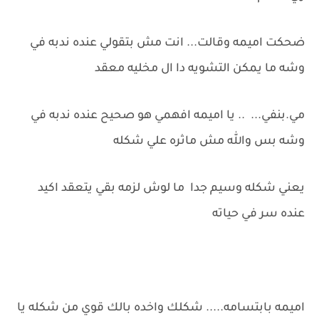
ضحكت اميمه وقالت... انت مش بتقولي عنده ندبه في
وشه ما يمكن التشويه دا ال مخليه معقد
مي.بنفي... .. يا اميمه افهمي هو صحيح عنده ندبه في
وشه بس والله مش ماثره علي شكله
يعني شكله وسيم جدا ما لوش لزمه بقي يتعقد اكيد
عنده سر في حياته
اميمه بابتسامه..... شكلك واخده بالك قوي من شكله يا