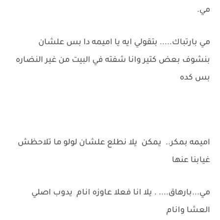
مي.
مي بارتباك..... بتقولي ايه يا اميمه دا بس علشان
بنشوف بعض كتير وانا شفته في البيت من غير النضاره
بس كده
اميمه بمكر.. يمكن يلا نطلع علشان لولو ما تلاحظش
غيابنا عنها
مي...بارهاق.... . يلا انا فعلا عاوزه انام يدوب اصلي
العشا وانام