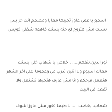
اسمع يا عمي عاوز تجيبها معايا ومصمم انت حر بس
بسنت مش هتروح اي حته بسنت فاهمه شغلي كويس
نور الدين.بتفهم..... . خلاص يا شهاب خلي بسنت
معاك اسبوع ولا اتنين تدرب مي وعموما علي اخر الشهر
هنعمل فرحكم وانا مش عارف هتحبها تشتغل ولا
تقعد في البيت
شهاب. بغضب ... لأ طبعا تغور مش عاوز اشوف