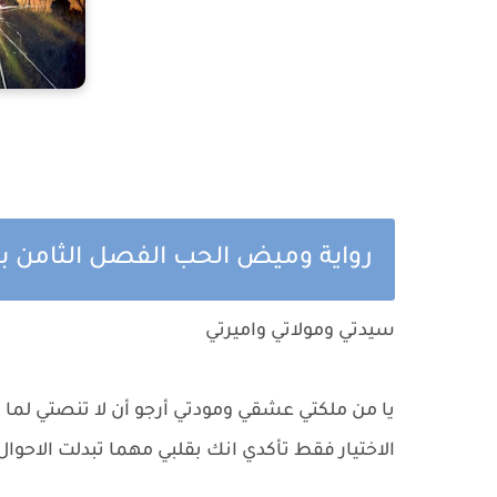
رواية وميض الحب الفصل الثامن ب
سيدتي ومولاتي واميرتي
يا من ملكتي عشقي ومودتي أرجو أن لا تنصتي لما يق
الاختيار فقط تأكدي انك بقلبي مهما تبدلت الاحو