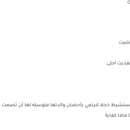
ج
عشيت
غذيت احلى
تستشيط خجلا لترتمي بأحضان والدتها متوسله لها أن تصمت
ماما كفاية