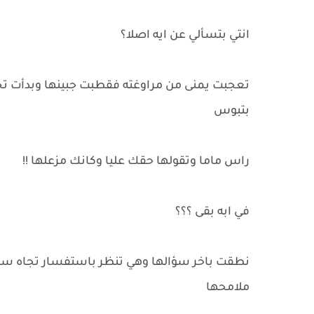
انتي بتسألي عن ايه اصلا؟
تعجبت يمنى من مراوغته فقطبت جبينها وبدأت تح
بتبوس
راس ماما وتقولها حقك عليا وكانك مزعلها !!
في ابه بقى ؟؟؟
نطقت باخر سؤالها وهي تنظر باستفسار تجاه سعيد
ملامحها