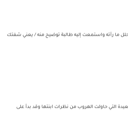
لل ما رأته واستمعت إليه طالبة توضيح منه / يعني شفتك
ة التي حاولت الهروب من نظرات ابنتها وقد بدأ على