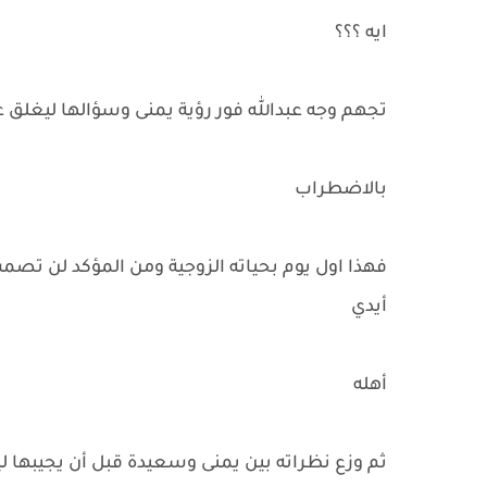
ايه ؟؟؟
تجهم وجه عبدالله فور رؤية يمنى وسؤالها ليغلق
بالاضطراب
فهذا اول يوم بحياته الزوجية ومن المؤكد لن تصمت
أيدي
أهله
ثم وزع نظراته بين يمنى وسعيدة قبل أن يجيبها 