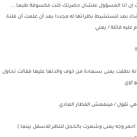
لت إن انا المسؤول علشان حضرتك كنت مكسوفة طبعا ...
اء بعد لتستشيط نظراتها له مجددا بعد أن علمت أن فلذة
 عليه قائلة / يعني
ة نطقت يمنى بسعادة من خوف والدتها عليها فقالت تحاول
و اوي
ي تقول / مينفعش الفطار العادي
ا احمر وجه يمنى وشعرت بالخجل لتنظر للاسفل بينما )