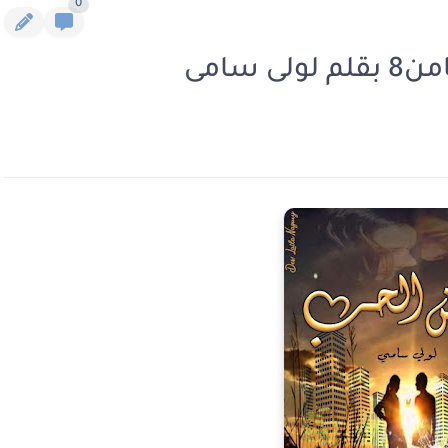
0
سامى