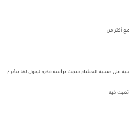
مع أكثر من
ينيه على صينية العشاء فنمت برأسه فكرة ليقول لها بتأثر /
تعبت فيه