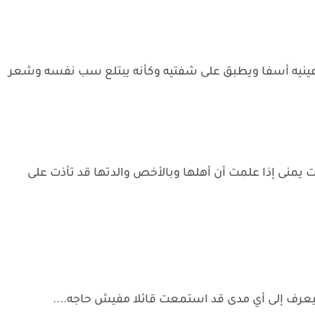
 عينيه أسفا ويطبق على شفتيه وكأنه يبتلع سب نفسه وشعر
 يمنى إذا علمت أن أهلها وبالأخص والدتها قد تأذت على
ليعرف إلى أي مدى قد استمعت قائلا مفيش حاجه....