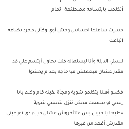
أتكلمت بابتسامه مصطنعة _تمام
حسيت ساعتها احساس وحش أوي وكأني مجرد بضاعه
اتباعت
لبسني الدبلة وأنا لبستهاله كنت بحاول أبتسم علي قد
مقدر عشان ميعملش فيا حاجه بعد م يمشو!
فضلو أهلنا يتكلمو شوية وفجأة لقيته قام وكلم بابا
_عمي لو سمحت ممكن ننزل نتمشي شوية
=طبعا يا حبيبي بس متتأخروش عشان مريم دي نور عيني
مقدرش أقعد من غيرها