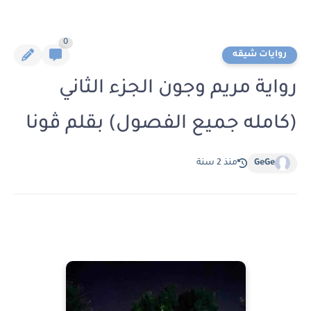
0
روايات شيقه
رواية مريم وجون الجزء الثاني
(كامله جميع الفصول) بقلم ڤونا
GeGe
منذ 2 سنة