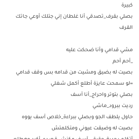
كبيرة
بصلي بقرف_تصدقي أنا غلطان إني جتلك أوعي جاتك
القرف
مشي قدامي وأنا ضحكت عليه
_أحم أحم
بصيت له بضيق ومشيت من قدامه بس وقف قدامي
=لو سمحت عايزة أطلع أكمل شغلي
بصلي بتوتر واحراج_أنا آسف
رديت ببرود_ماشي
حاول يلطف الجو وبصلي ببراءة_خلاص آسف يووه
بصيت له وضيقت عيوني ومتكلمتش