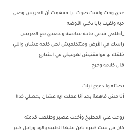
عدي وقت ولقيت صوت برا ففهمت أن العريس وصل
حبه ولقيت بابا دخلي الأوضه
_أطلعي قدمي حاجه ساقعه وتقعدي مع العريس
راسك في الأرض ومتتكلميش نص كلمه عشان واللي
خلقك لو موافقتيش لهرميكي في الشارع
قال كلامه وخرج
بصتله والدموع نزلت
أنا مش فاهمة بجد أنا عملت ايه عشان يحصلي كدا!
روحت علي المطبخ وأخدت عصير وطلعت قدمته
كان في ست كبيرة باين عليها الطيبة والود وراجل كبير