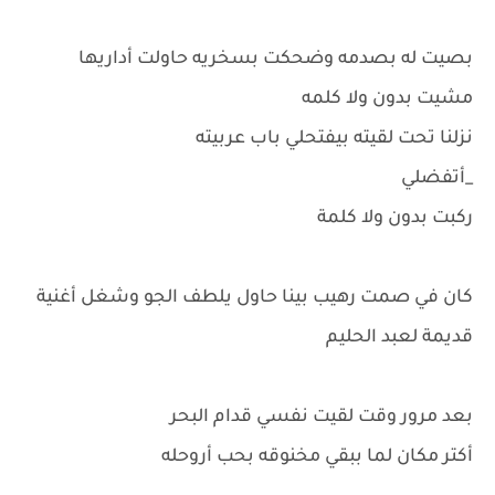
بصيت له بصدمه وضحكت بسخريه حاولت أداريها
مشيت بدون ولا كلمه
نزلنا تحت لقيته بيفتحلي باب عربيته
_أتفضلي
ركبت بدون ولا كلمة
كان في صمت رهيب بينا حاول يلطف الجو وشغل أغنية
قديمة لعبد الحليم
بعد مرور وقت لقيت نفسي قدام البحر
أكتر مكان لما ببقي مخنوقه بحب أروحله