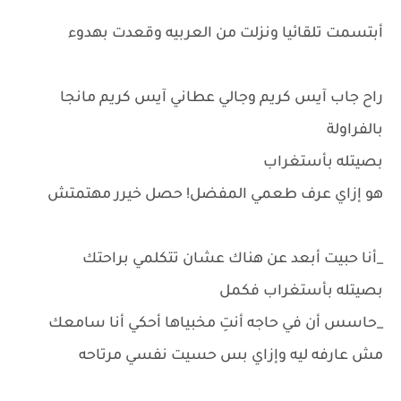
أبتسمت تلقائيا ونزلت من العربيه وقعدت بهدوء
راح جاب آيس كريم وجالي عطاني آيس كريم مانجا
بالفراولة
بصيتله بأستغراب
هو إزاي عرف طعمي المفضل! حصل خيرر مهتمتش
_أنا حبيت أبعد عن هناك عشان تتكلمي براحتك
بصيتله بأستغراب فكمل
_حاسس أن في حاجه أنتِ مخبياها أحكي أنا سامعك
مش عارفه ليه وإزاي بس حسيت نفسي مرتاحه