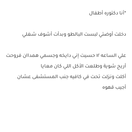
*أنا دكتوره أطفال
دخلت أوضتي لبست البالطو وبدأت أشوف شغلي
علي الساعه ١٢ حسيت إني دايخه وجسمي همداان فروحت
أريح شوية وطلعت الأكل اللي كان معايا
أكلت ونزلت تحت في كافيه جنب المستشفى عشان
أجيب قهوه