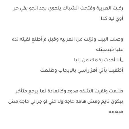
ركبت العربية وفتحت الشباك يلهوي بجد الجو بقي حر
أوي ليه كدا
وصلت البيت ونزلت من العربيه وقبل م أطلع لقيته نده
عليا فبصبتله
_أنا أخدت رقمك من بابا
أكتفيت بأني أهز راسي بالإيجاب وطلعت
طلعت ولقيت الشقه هدوء وكالعادة لما برجع متأخر
بيكون نايم ومش هامه حاجه ولا حتي لو جرالي حاجه مش
هيهمه