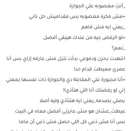
_أنتِ مغصوبه علي الجوازة
=مش فكرة مغصوبه بس مقداميش حل تاني
_يعني ايه مش فاهم
=لو الرفض جيه من عندك هيبقي أفضل
_نعم؟
اتنهدت بحزن ودموعي بدأت تنزل مش عارفه إزاي بس أنا
عمري معيطت قدام حد!
=أنا مجبورة علي المقابلة دي والجوازة ذات نفسها بمعني
إني لو رفضتك أنا اللي هتأذي!!
بصلي بصدمه_يعني ايه هتتأذي وليه أصلا
عيطت_عشان هو مش عايزني أفضل معاه في البيت
بس أنا مش ذنبي كل اللي حصل مش ذنبي أن ماما