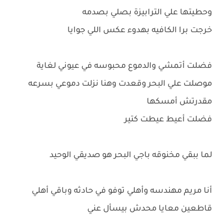
وحطيتها علي الترابيزة بصلي بصدمه
خرجت برا الكافيه بهدوء عكس اللي جوايا
فضلت أتمشي والدموع محبوسه في عيوني لغاية
موصلت علي البحر وقعدت وهنا نزلت دموعي بسرعه
مقدرتش أمسكها
فضلت أعيط عيطت كتير
لما ببقي مخنوقه باجي البحر هو صديقي الوحيد
أنا مريم مهندسه وأهلي توفو في حادثه وباقي أهلي
قاطعين معايا محدش بيسأل عني