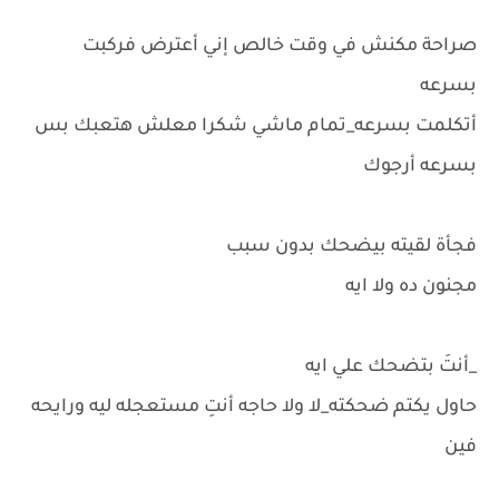
صراحة مكنش في وقت خالص إني أعترض فركبت
بسرعه
أتكلمت بسرعه_تمام ماشي شكرا معلش هتعبك بس
بسرعه أرجوك
فجأة لقيته بيضحك بدون سبب
مجنون ده ولا ايه
_أنتَ بتضحك علي ايه
حاول يكتم ضحكته_لا ولا حاجه أنتِ مستعجله ليه ورايحه
فين