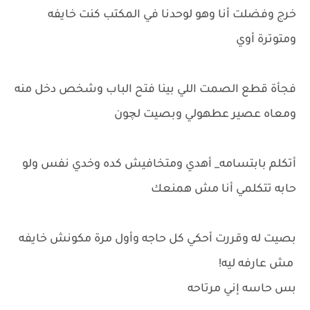
خرج وفضلت أنا وهو لوحدنا في المكتب كنت خايفه
ومتوترة أوي
فجأة قطع الصمت اللي بينا فتح الباب وشخص دخل منه
ومعاه عصير عطهولي وبصيت لچون
أتكلم بابتسامه_ أهدي ومتخافيش كده وخدي نفس ولو
حابه تتكلمي أنا مش همنعك
بصيت له وقررت أحكي كل حاجه وأول مرة مكونش خايفه
مش عارفه ليه!
بس حاسه إني مرتاحه