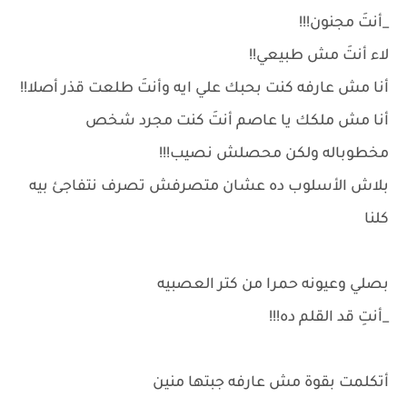
_أنتَ مجنون!!!
لاء أنتَ مش طبيعي!!
أنا مش عارفه كنت بحبك علي ايه وأنتَ طلعت قذر أصلا!!
أنا مش ملكك يا عاصم أنتَ كنت مجرد شخص
مخطوباله ولكن محصلش نصيب!!!
بلاش الأسلوب ده عشان متصرفش تصرف نتفاجئ بيه
كلنا
بصلي وعيونه حمرا من كتر العصبيه
_أنتِ قد القلم ده!!!
أتكلمت بقوة مش عارفه جبتها منين