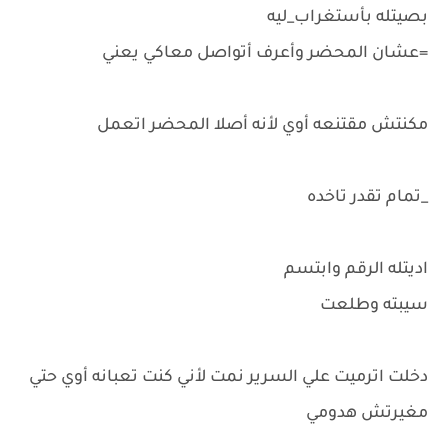
بصيتله بأستغراب_ليه
=عشان المحضر وأعرف أتواصل معاكي يعني
مكنتش مقتنعه أوي لأنه أصلا المحضر اتعمل
_تمام تقدر تاخده
اديتله الرقم وابتسم
سيبته وطلعت
دخلت اترميت علي السرير نمت لأني كنت تعبانه أوي حتي
مغيرتش هدومي