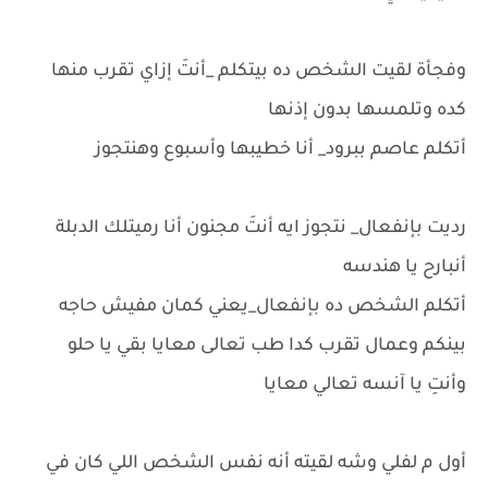
وفجأة لقيت الشخص ده بيتكلم _أنتَ إزاي تقرب منها
كده وتلمسها بدون إذنها
أتكلم عاصم ببرود_ أنا خطيبها وأسبوع وهنتجوز
رديت بإنفعال_ نتجوز ايه أنتَ مجنون أنا رميتلك الدبلة
أنبارح يا هندسه
أتكلم الشخص ده بإنفعال_يعني كمان مفيش حاجه
بينكم وعمال تقرب كدا طب تعالى معايا بقي يا حلو
وأنتِ يا آنسه تعالي معايا
أول م لفلي وشه لقيته أنه نفس الشخص اللي كان في