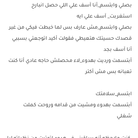
بصلي وابتسم_أنا آسف علي اللي حصل انبارح
استغربت_ آسف علي ايه
بصلي وابتسم_مش عارف بس لما خبطت فيكي من غير
قصدك حسيتك هتعيطي فقولت أكيد اتوجعتي بسببي
أنا آسف بجد
أبتسمت ورديت بهدوء_لاء محصلش حاجه عادي أنا كنت
تعبانه بس مش أكتر
ابتسم_سلامتك
أبتسمت بهدوء ومشيت من قدامه وروحت كملت
شغلي