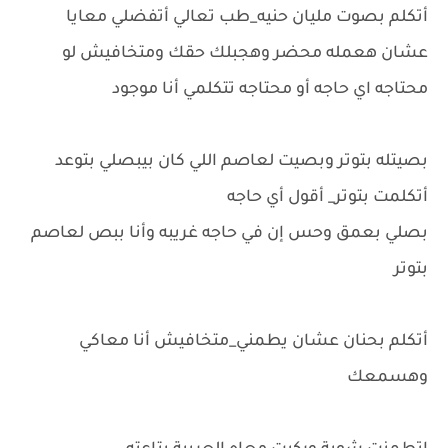
أتكلم بصوت مليان حنيه_طب تعالي أتفضلي معايا
عشان هعمله محضر وهجبلك حقك ومتخافيش لو
محتاجه اي حاجه أو محتاجه تتكلمي أنا موجود
بصيتله بتوتر وبصيت لعاصم اللي كان بيبصلي بتوعد
أتكلمت بتوتر_ أقول أي حاجه
بصلي بعمق وحس إن في حاجه غريبه وأنا ببص لعاصم
بتوتر
أتكلم بحنان عشان يطمني_متخافيش أنا معاكي
وهسمعك