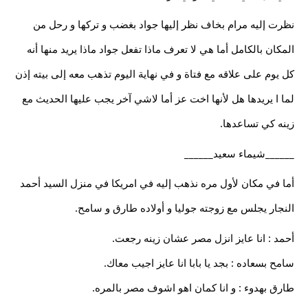
نظرت إليه مرام بخاف نظر إليها جواد بغضب و تركها و رحل من
المكان بالكامل أما هي لا تعرف ماذا تفعل جواد ماذا يريد منها أنه
كل يوم على علاقه مع فتاة و في نهاية اليوم تذهب معه إلى بيته إذن
لما ا يريدها هل لأنها اخت عز أما لاشي آخر يجب عليها الحديث مع
زينه كي تساعدها.
______شيماء سعيد______
أما في مكان لأول مره نذهب إليه في امريكا في منزل السيد أحمد
النجار يجلس مع زوجته جوليا و أولاده طارق و سامح.
أحمد : انا عايز انزل مصر عشان زينه رجعت.
سامح بسعاده : بجد يا بابا انا عايز اجيب معاك.
طارق بهدوء : و انا كمان اهو اشوف مصر بالمره.