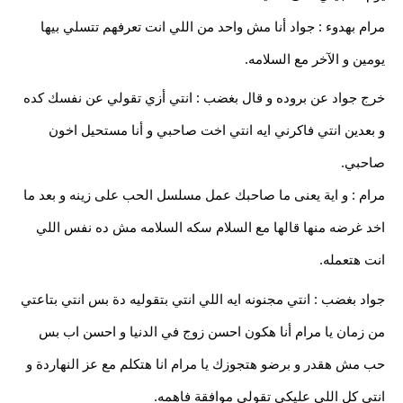
مرام بهدوء : جواد أنا مش واحد من اللي انت تعرفهم تتسلي بيها
يومين و الآخر مع السلامه.
خرج جواد عن بروده و قال بغضب : انتي أزي تقولي عن نفسك كده
و بعدين انتي فاكرني ايه انتي اخت صاحبي و أنا مستحيل اخون
صاحبي.
مرام : و اية يعنى ما صاحبك عمل مسلسل الحب على زينه و بعد ما
اخد غرضه منها قالها مع السلام سكه السلامه مش ده نفس اللي
انت هتعمله.
جواد بغضب : انتي مجنونه ايه اللي انتي بتقوليه دة بس انتي بتاعتي
من زمان يا مرام أنا هكون احسن زوج في الدنيا و احسن اب بس
حب مش هقدر و برضو هتجوزك يا مرام انا هتكلم مع عز النهاردة و
انتي كل اللي عليكي تقولي موافقة فاهمه.