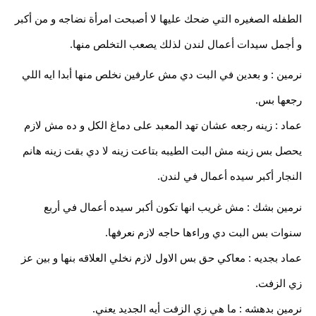
الطفله الصغيره التي ضحك عليها لا أصبحت امرأة نضاجه و من أكبر
و أجمل سيدات أعمال لندن لذلك يصعب التخلص منها.
نرمين : و بعدين في البت دي مش عارفين نخلص منها أبدا ايه اللي
رجعها بس.
عماد : زينه رجعه عشان تهد المعبد على دماغ الكل و ده مش لازم
يحصل بس زينه مش البت الطيبه بتاعت زينه لا دي بقت زينه هانم
النجار أكبر سيده أعمال في لندن.
نرمين بشك : مش غريب انها تكون أكبر سيده أعمال في أربع
سنوات بس البت دي وراءها حاجه لازم نعرفها.
عماد بجديه : معاكي حق بس الاول لازم نخلي العلاقه بنها و بين عز
زي الزفت.
نرمين بدهشه : ما هي زي الزفت أيه الجديد يعني.