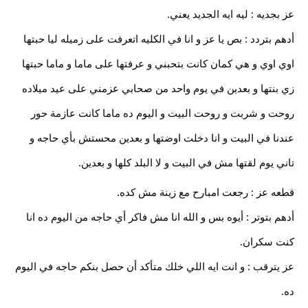
عز بجديه : ليه ايه الجديد يعني.
أدهم بتردد : بص يا عز و انا في الكليه اتعرفت على زميله ليا حبتها
اوي اوي و هي كمان كانت بتحبني و عرفتها على ماما و ماما حبتها
زي بنتها و بعدين في يوم واحد من صحابي عزمني على عيد ميلاده
روحت و شربت و روحت البيت و اليوم ده ماما كانت عازمة حور
عندنا في البيت و انا دخلت اوضتها و بعدين محستش بأي حاجه و
تاني يوم لقتها مش في البيت و لا البلد كلها و بعدين.
قطعه عز : رجعت امبارح مع زينة مش كده.
أدهم بتوتر : أيوه بس و الله انا مش فاكر أي حاجه من اليوم ده انا
كنت سكران.
عز يترقب : و انت ايه اللي خلك متأكد أن حصل بنكم حاجه في اليوم
ده.