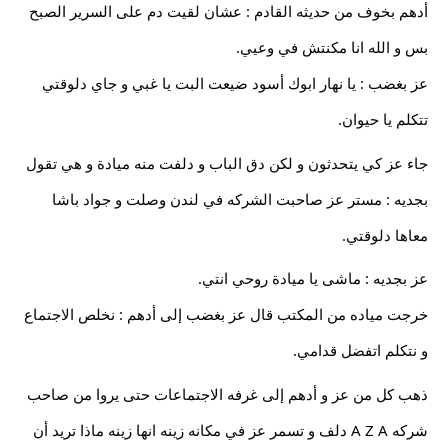
أدهم بخوف من حديثه القادم : عشان لقيت دم على السرير الصبح
بس و الله انا مكنتش في وعيي.
عز بغضب : يا نهار ابوك أسود ضيعت البت يا غبي و جاي دلوقتي
تتكلم يا حيوان.
جاء عز كي يتحدثون و لكن دق الباب و دلفت منه ميادة و هي تقول
بجديه : مستر عز صاحبت الشركه في لندن وصلت و جواد باشا
معاها دلوقتي.
عز بجديه : ماشى يا ميادة روحي انتي.
خرجت مياده من المكتب قال عز بغضب إلى أدهم : نخلص الاجتماع
و نتكلم اتفضل قدامي.
ذهب كل من عز و أدهم إلى غرفه الاجتماعات حتى يروا من صاحب
شركه A Z A دلف و تسمر عز في مكانه زينه انها زينه ماذا تريد أن