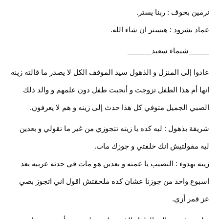
نرمين بخوف : ربنا يستر.
عماد بشرود : هيستر ان شاء الله.
______شيماء سعيد_______
عادوا إلى المنزل و الذهول سيد الموقف الكل لا يصدر ما قالته زينه
انها أم هذا الطفل تزوجت و أنجبت طفل دون علمهم و والد ذلك
الصبي الجميل متوفي كل هذا حدث إلى زينه و هم لا يعرفون.
شريفة بذهول : ليه كده يا زينه تتجوزي من غير ما تقولي و بعدين
ليه مقولتيش انك خلفتي و جوزك مات.
زينه بهدوء : النصيب يا عمته و بعدين هو مات في حدثه عربيه بعد
اسبوع واحد من جوزنا عشان كده ملحقتش اقول اني اتجوز بصي
عز قمر أزي.