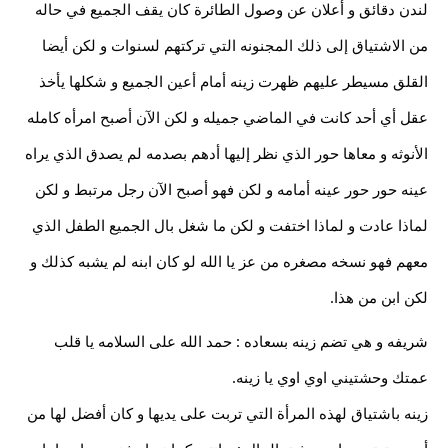
لندن دقائق و أعلان عن وصول الطائرة كان يقف الجميع في حاله
من الاشتياق إلى ذلك المجنونه التي تركتهم لسنوات و لكن أيضا
القلق مسيطر عليهم ظهرت زينه أمام أعين الجميع و شكلها يأخذ
عقل أي أحد كانت في الماضي جميله و لكن الآن أصبح امرأه كامله
الأنوثه و معاها حور الذي نظر إليها أدهم بصدمه لم يصدق
الذي يراه
عينه حور حور عينه أمامه و لكن فهو أصبح الآن رجل مرتبط و لكن
لماذا عادت و لماذا اختفت و لكن ما شغل بال الجميع الطفل الذي
معهم فهو نسخه مصغره من عز يا الله لو كان ابنه لم يشبه كذلك و
لكن ابن من هذا.
شريفه و هي تضم زينه بسعاده : حمد الله على السلامه يا قلب
عمتك وحشتيني اوي اوي يا زينه.
زينه باشتياق لهذه المرأة التي تربت على يديها و كان أفضل لها من