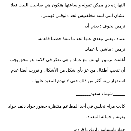
النهارده دي ممكن تقوله و ساعتها هتكون هي صاحبت البيت فعلا
عشان انتي لسه مخلفتيش لحد دلوقتي فهمتي.
نرمين بخوف : يعني أيه.
عماد : يعني تبعدي عنها لحد ما ننفذ خطتنا فاهمه.
نرمين : ماشي يا عماد.
أغلقت نرمين الهاتف مع عماد و هي تفكر في كلامه هو محق يجب
أن تنجب أطفال من عز بأي شكل من الأشكال و قررت أيضا عدم
استفزاز زينه أكثر من ذلك حتى لا تهدم المعبد عليها..
______شيماء سعيد_______
كانت مرام تجلس في أحد المطاعم منتظره حضور جواد دلف جواد
بقوته و جماله المعتاد.
جواد بابتسامه : ازيك يا قرده.