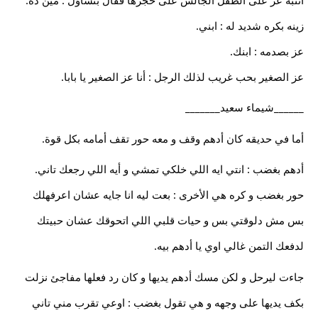
زينه بكره شديد له : ابني.
عز بصدمه : ابنك.
عز الصغير بحب غريب لذلك الرجل : أنا عز الصغير يا بابا.
______شيماء سعيد_______
أما في حديقه كان أدهم وقف و معه حور تقف أمامه بكل قوة.
أدهم بغضب : انتي ايه اللي خلكي تمشي و أيه اللي رجعك تاني.
حور بغضب و كره هي الأخرى : بعت ليه انا جايه عشان اعرفهلك
بس مش دلوقتي بس و حيات قلبي اللي اتحوقك عشان حبيتك
لدفعك التمن غالي اوي يا أدهم بيه.
جاءت ليرحل و لكن مسك أدهم يديها و كان رد فعلها مفاجئ نزلت
بكف يديها على وجهه و هي تقول بغضب : اوعي تقرب مني تاني