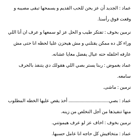
عماد : الجديد أن عز يحن للحب القديم و يسمحها تبقى مصيبه و
وقعت فوق رأسنا.
نرمين بخوف : تفتكر طيب و الحل عز لو سمعها و عرف ان أنا اللي
وراء كل ده ممكن يقتلني و مش هيحزن عليا لحظه انا حتى مش
عارفه اخلفله حته عيال يفضل معايا عشانه.
عماد بغموض : ربنا يستر بصي اللي هقولك دي يتنفذ بالحرف
سامعه.
نرمين : ماشى.
عماد : بصي................................. أخذ يقص عليها الخطه المطلوب
منها تنفيذها من أجل التخلص من زينه.
نرمين بخوف : اخاف عز لو عرف هيموتني.
عماد : متخافيش كل حاجه انا عامل حسبها.