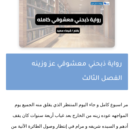
رواية ذبحني معشوقي عز وزينه
الفصل الثالث
مر اسبوع كامل و جاء اليوم المنتظر الذي يقلق منه الجميع يوم
المواجهه عوده زينه من الخارج بعد غياب أربعة سنوات كان يقف
أدهم و السيده شريفه و مرام في إنتظار وصول الطائرة الآتية من