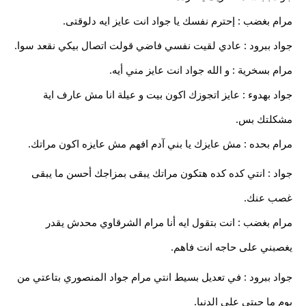
مرام بغضب : إحترم نفسك يا جواد انت عايز ايه دلوقتى.
جواد ببرود : عادي لقيت نفسي فاضي قولت اتصال بيكي نقعد سوا.
مرام بسخرية : و الله جواد انت عايز مني أيه.
جواد بهدوء : عايز اتجوزك اكون بيت و عيلة انا مش عارف اية
مشكلتك بس.
مرام بحده : مش عايزك يا بني آدم افهم مش عايزه اكون مراتك.
جواد : انتي كده كده هتكون مراتك يبقى بمزاجك أحسن ما يبقى
غصب عنك.
مرام بغضب : انت بتقول ايه أنا مرام الشرقاوي محدش يقدر
يغصبني على حاجه انت فاهم.
جواد ببرود : في تعديل بسيط انتي مرام جواد المنصوري بتاعتي من
يوم ما جيتي على الدنيا.