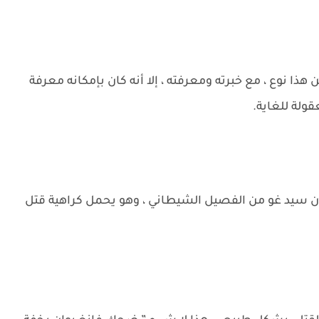
هذا نوع ، مع خبرته ومعرفته ، إلا أنه كان بإمكانه معرفة
قولة للغاية.
 سيد غو من الفصيل الشيطاني ، وهو يحمل كراهية قتل