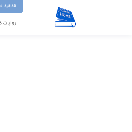
اتفاقية ال
روايات ك