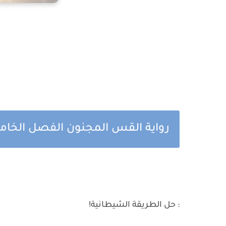
رواية القس المجنون الفصل الخامس والسبعي
: حل الطريقة الشيطانية!