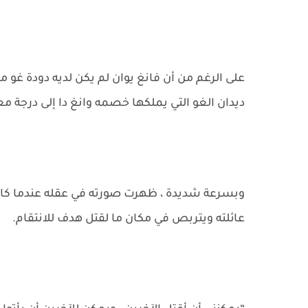
على الرغم من أن فانغ يوان لم يكن لديه دودة غو من 
ديدان الغو التي يملكها خصمه وانغ دا إلى درجة مع
وبسرعة شديدة ، ظهرت صورته في عقله عندما كان
عائلته ويتربص في مكان ما لقتل هدف للانتقام.