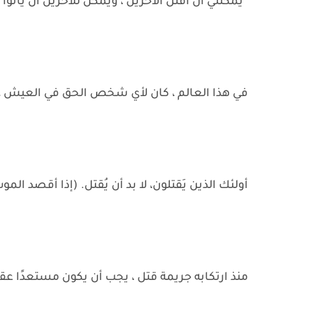
“يمكنني أن أقتل الآخرين ، ويمكن للآخرين أن يأت
في هذا العالم ، كان لأي شخص الحق في العيش 
أولئك الذين يَقتلون، لا بد أن يُقتل. (إذا أقصد ال
منذ ارتكابه جريمة قتل ، يجب أن يكون مستعدًا عقلي