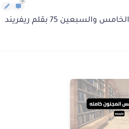
0
لسبعين 75 بقلم ريفريند