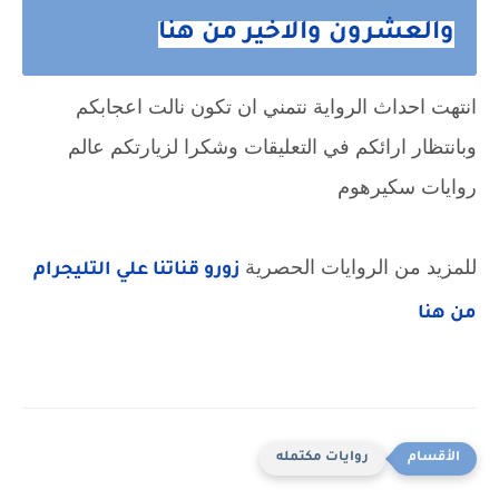
والعشرون والاخير من هنا
انتهت احداث الرواية نتمني ان تكون نالت اعجابكم
وبانتظار ارائكم في التعليقات وشكرا لزيارتكم عالم
روايات سكيرهوم
للمزيد من الروايات الحصرية
زورو قناتنا علي التليجرام
من هنا
روايات مكتمله