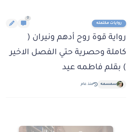
0
روايات مكتمله
رواية قوة روح أدهم ونيران (
كاملة وحصرية حتي الفصل الاخير
) بقلم فاطمه عيد
سمسمه
منذ عام