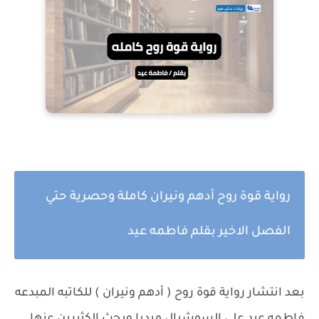
رواية قوة روح أدهم ونيران كاملة وحصرية حتي
الفصل الاخير بقلم فاطمه عيد
بعد انتشار رواية قوة روح ( أدهم ونيران ) للكاتبه المبدعه