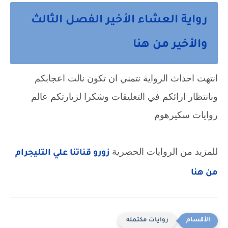
رواية العشاء الأخير الفصل الثالث
والأخير من هنا
انتهت احداث الرواية نتمني ان تكون نالت اعجابكم
وبانتظار ارائكم في التعليقات وشكرا لزيارتكم عالم
روايات سكيرهوم
للمزيد من الروايات الحصرية
زورو قناتنا علي التليجرام
من هنا
روايات مكتمله