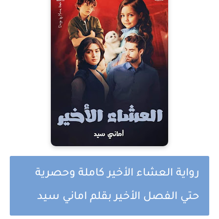
رواية العشاء الأخير كاملة وحصرية
حتي الفصل الأخير بقلم اماني سيد