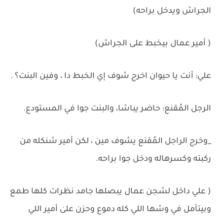
الجراش ويدخل براحه)
( أمير عمال بيخبط على الجراش)
علي: أنت يا حيوان اخرج شوف إي الخبط دا ، وفين البنت؟ .
الرجل المُقنع: حاضر يباشا، والبنت جوا في المستودع.
_وخرج الراجل المُقنع يشوف مين ، لكن أمير شنكله من
ركبته وكسرهاله ودخل جوا براحه.
( علي داخل لشجن عمال يبصلها جامد نظرات كلها طمع
وبيتأمل في وشها اللي كله دموع وحزن علىٰ أمير اللي