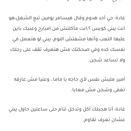
غادة: جي أخد هدوم وقال هيسافر يومين تبع الشغل،هو
انت يبني كويس ؟،انت مأكلتش من امبارح وعنيك باين
عليها التعب وأنها مشفتش النوم، يبني لو هتعمل في
نفسك كده وفي صحكتك مش هتعرف تقف على رجلك
ولا تساعد شجن.
أمير: مليش نفس لأي حاجه يا ماما ، وعنيا مش عارفه
تغفى وشجن مش معايا.
غادة: أنا هجبلك أكل وتدخل تنام حتى ساعتين حاول يبني
عشان تعرف تقاوم.