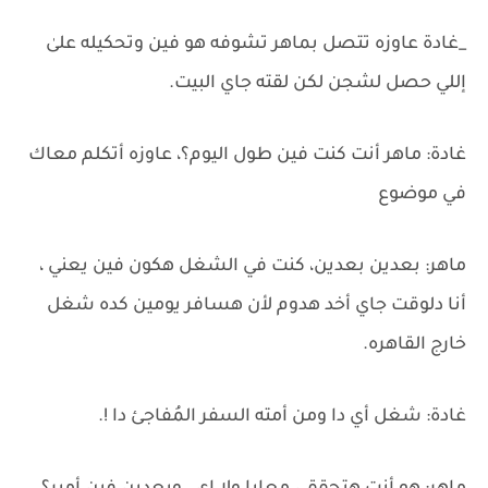
_غادة عاوزه تتصل بماهر تشوفه هو فين وتحكيله علىٰ
إللي حصل لشجن لكن لقته جاي البيت.
غادة: ماهر أنت كنت فين طول اليوم؟، عاوزه أتكلم معاك
في موضوع
ماهر: بعدين بعدين، كنت في الشغل هكون فين يعني ،
أنا دلوقت جاي أخد هدوم لأن هسافر يومين كده شغل
خارج القاهره.
غادة: شغل أي دا ومن أمته السفر المُفاجئ دا !.