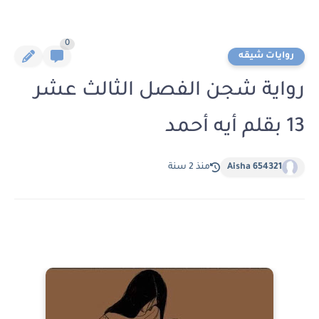
0
روايات شيقه
رواية شجن الفصل الثالث عشر
13 بقلم أيه أحمد
Aisha 654321
منذ 2 سنة