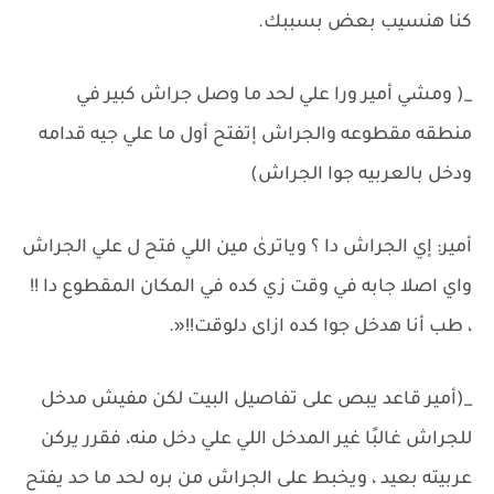
كنا هنسيب بعض بسببك.
_( ومشي أمير ورا علي لحد ما وصل جراش كبير في
منطقه مقطوعه والجراش إتفتح أول ما علي جيه قدامه
ودخل بالعربيه جوا الجراش)
أمير: إي الجراش دا ؟ وياترىٰ مين اللي فتح ل علي الجراش
واي اصلا جابه في وقت زي كده في المكان المقطوع دا !!
، طب أنا هدخل جوا كده ازاى دلوقت!!«.
_(أمير قاعد يبص على تفاصيل البيت لكن مفيش مدخل
للجراش غالبًا غير المدخل اللي علي دخل منه، فقرر يركن
عربيته بعيد ، ويخبط على الجراش من بره لحد ما حد يفتح