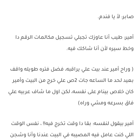
صابر: لأ يا فندم.
أمير: طيب أنا عاوزك تجبلي تسجيل مكالمات الرقم دا
وخط سيره لأن أنا شاكك فيه.
( وراح أمير عند بيت علي يراقبه، فضل فتره طويله واقف
بعيد لحد ما الساعه جات 2ص علي خرج من البيت وأمير
كان خلاص بينام على نفسه، لكن اول ما شاف عربيه علي
فاق بسرعه ومشي وراه)
أمير بيقول لنفسه: بقا دا وقت تخرج فيه!! ، نفس الوقت
اللي كنت عامل فيه المصيبه في البيت عندنا وأنا وشجن