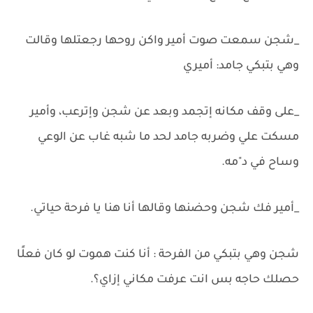
_شجن سمعت صوت أمير واكن روحها رجعتلها وقالت
وهي بتبكي جامد: أميري
_على وقف مكانه إتجمد وبعد عن شجن وإترعب، وأمير
مسكت علي وضربه جامد لحد ما شبه غاب عن الوعي
وساح في د"مه.
_أمير فك شجن وحضنها وقالها أنا هنا يا فرحة حياتي.
شجن وهي بتبكي من الفرحة : أنا كنت هموت لو كان فعلًا
حصلك حاجه بس انت عرفت مكاني إزاي؟.