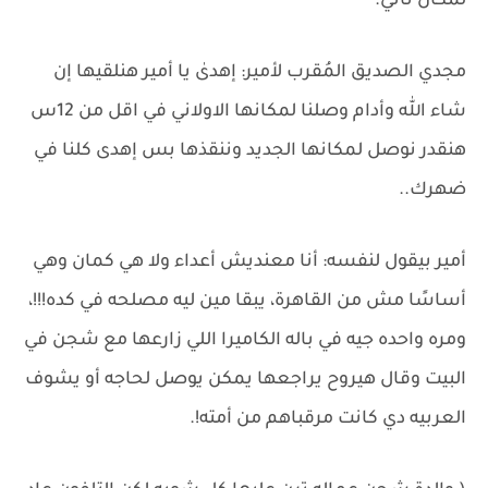
لمكان تاني.
مجدي الصديق المُقرب لأمير: إهدىٰ يا أمير هنلقيها إن
شاء الله وأدام وصلنا لمكانها الاولاني في اقل من 12س
هنقدر نوصل لمكانها الجديد وننقذها بس إهدى كلنا في
ضهرك..
أمير بيقول لنفسه: أنا معنديش أعداء ولا هي كمان وهي
أساسًا مش من القاهرة، يبقا مين ليه مصلحه في كده!!!،
ومره واحده جيه في باله الكاميرا اللي زارعها مع شجن في
البيت وقال هيروح يراجعها يمكن يوصل لحاجه أو يشوف
العربيه دي كانت مرقباهم من أمته!.