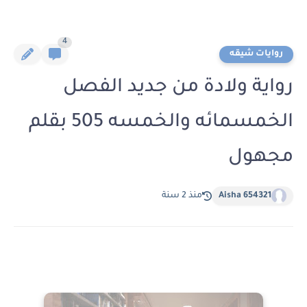
4
روايات شيقه
رواية ولادة من جديد الفصل
الخمسمائه والخمسه 505 بقلم
مجهول
Aisha 654321
منذ 2 سنة