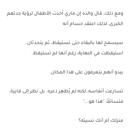
ومع ذلك، قال والده إن ماري أخذت الأطفال لرؤية جدتهم
الكبرى، لذلك اعتقد حسام أنه
سيسمح لها بالبقاء حتى تستيقظ، ثم يتحدثان.
استيقظت في النهاية، رغم أنها لم تستيقظ.
يبدو أنهم يتعرفون على هذا المكان.
تسارعت أنفاسه، لكنه لم يُظهِر ذعره. بل نظر إلى فايزة،
متسائلاً: "هذا هو..."
منزلك أم أنك نسيته؟