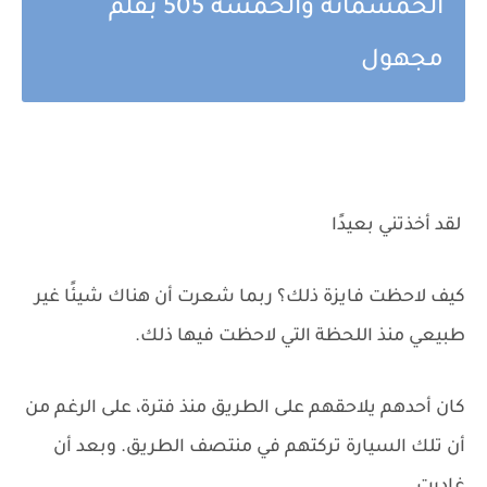
الخمسمائه والخمسه 505 بقلم
مجهول
لقد أخذتني بعيدًا
كيف لاحظت فايزة ذلك؟ ربما شعرت أن هناك شيئًا غير
طبيعي منذ اللحظة التي لاحظت فيها ذلك.
كان أحدهم يلاحقهم على الطريق منذ فترة، على الرغم من
أن تلك السيارة تركتهم في منتصف الطريق. وبعد أن