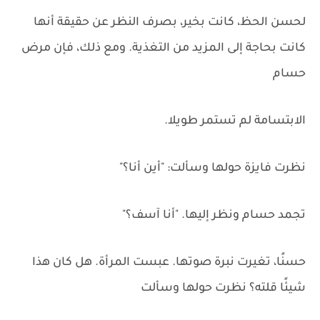
لحسن الحظ، كانت بخير، بصرف النظر عن حقيقة أنها
كانت بحاجة إلى المزيد من التغذية. ومع ذلك، فإن مرض
حسام
الابتسامة لم تستمر طويلا.
نظرت فايزة حولها وسألت: "أين أنا؟"
تجمد حسام ونظر إليها. "أنا آسف؟"
حسنًا، تغيرت نبرة صوتها. عبست المرأة. هل كان هذا
شيئًا قلته؟ نظرت حولها وسألت