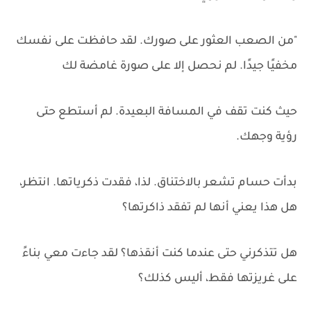
"من الصعب العثور على صورك. لقد حافظت على نفسك
مخفيًا جيدًا. لم نحصل إلا على صورة غامضة لك
حيث كنت تقف في المسافة البعيدة. لم أستطع حتى
رؤية وجهك.
بدأت حسام تشعر بالاختناق. لذا، فقدت ذكرياتها. انتظر،
هل هذا يعني أنها لم تفقد ذاكرتها؟
هل تتذكرني حتى عندما كنت أنقذها؟ لقد جاءت معي بناءً
على غريزتها فقط، أليس كذلك؟