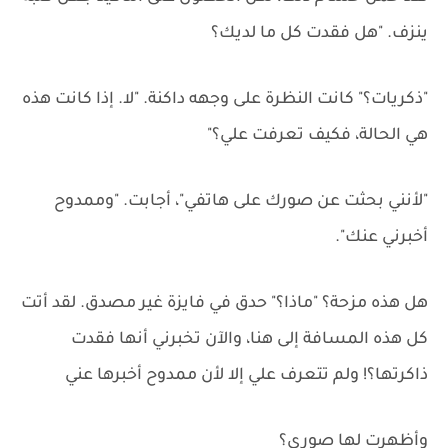
ينزف. "هل فقدت كل ما لديك؟
"ذكريات؟" كانت النظرة على وجهه داكنة. "لا. إذا كانت هذه
هي الحالة، فكيف تعرفت علي؟"
"لأنني بحثت عن صورك على هاتفي"، أجابت. "وممدوح
أخبرني عنك".
هل هذه مزحة؟ "ماذا؟" حدق في فايزة غير مصدق. لقد أتت
كل هذه المسافة إلى هنا، والآن تخبرني أنها فقدت
ذاكرتها؟! ولم تتعرف علي إلا لأن ممدوح أخبرها عني
وأظهرت لها صوري؟