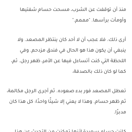
منذ أن توقفت عن الشرب، مسحت حسام شفتيها
وأومأت برأسها. "مممم."
أرى ذلك. فلا عجب أن لا أحد كان ينتظر المصعد. ولا
ينبغي أن يكون هذا هو الحال في فندق مزدحم. وفي
اللحظة التي كنت أتساءل فيها عن الأمر، ظهر رجل. ثم،
كما لو كان ذلك بالصدفة،
تعطل المصعد فور بدء صعوده. ثم أجرى الرجل مكالمة،
ثم ظهر حسام. وهذا لا يعني إلا شيئًا واحدًا: كل هذا كان
مدبرًا.