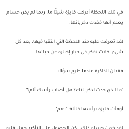
في تلك اللحظة أدركت فايزة شيئًا ما. ربما لم يكن حسام
يعلم أنها فقدت ذكرياتها.
لقد تعرفت عليه منذ اللحظة التي التقيا فيها، بعد كل
شيء. كانت تفكر في خيار إخباره عن حياتها.
فقدان الذاكرة عندما طرح سؤالا.
"ما الذي حدث لذكرياتك؟ هل أصاب رأسك ألم؟"
أومأت فايزة برأسها قائلة: "نعم".
لقد خمن حسام ذلك، لكن الحصول على التأكيد جعل قلبه