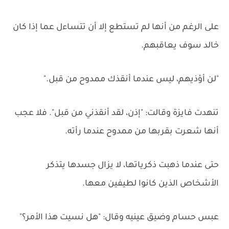
على الرغم من أنها لم تستطع إلا أن تتساءل عما إذا كان
خالد سوف يعاقبهم.
"لن أؤذيهم، ليس عندما أنقذك ممدوح من قبل."
تنهدت فايزة وقالت: "إذن، لقد أنقذني من قبل". فلا عجب
أنها شعرت بقربها من ممدوح عندما رأته.
حتى عندما ذهبت ذكرياتها، لا يزال جسدها يتذكر
الأشخاص الذين كانوا لطيفين معها.
عبس حسام وضيق عينيه وقال: "هل نسيت هذا الأمر؟"