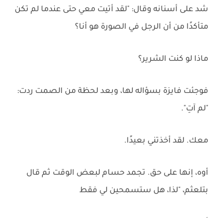
شد على أسنانه وقال: "لقد أتيت معي حتى عندما لم تكن
متأكدًا من أن الرجل في الصورة هو أنا؟
ماذا لو كنت الشرير؟
فوجئت فايزة بسؤاله لها، وبعد لحظة من الصمت ردت:
"لم آتِ".
معك. لقد أخذتني بعيدًا.
أوه، إنها على حق. تجمد حسام لبعض الوقت ثم قال
بتلعثم، "لذا، هل ستسمحين لي فقط