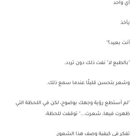
أي واحد
يأخذ
أنت بعيد؟"
"بالطبع لا" نفت ذلك دون تردد.
وشعر بتحسن قليلًا عندما سمع ذلك.
"لم أستطع رؤية وجهك بوضوح، لكن في اللحظة التي
ظهرت فيها، شعرت..." توقفت للحظة،
تفكر في كيفية وصف هذا الشعور.