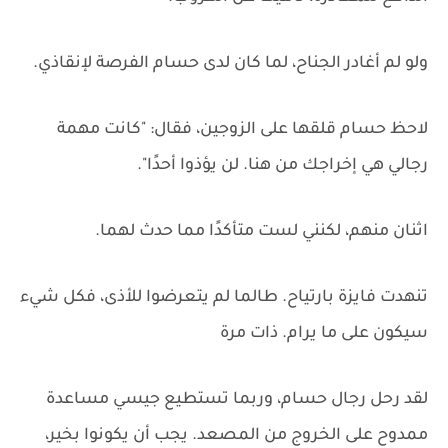
ولو لم أغادر الجناح، لما كان لدى حسام الفرصة لإنقاذي.
لاحظ حسام قلقها على الزوجين، فقال: "كانت مهمة
رجالي هي إخراجك من هنا. لن يؤذوا أحدًا".
اثنان منهم، لكنني لست متأكدًا مما حدث لهما.
تنهدت فايزة بارتياح. طالما لم يتعرضوا للأذى، فكل شيء
سيكون على ما يرام. ذات مرة
لقد رحل رجال حسام، وربما تستطيع جيسي مساعدة
ممدوح على الخروج من المصعد. يجب أن يكونوا بخير،