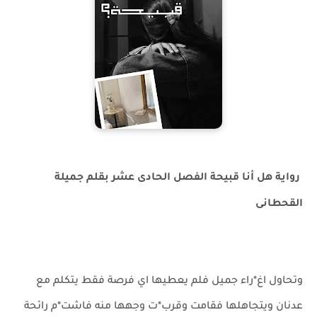
رواية هل أنا قبيحة الفصل الحادى عشر بقلم جميلة
القحطانى
وتحاول اغ*راء جميل فلم يعطيها اي فرصة فقط يتكلم مع
عدنان ويتجاهلها فقامت وقرب*ت وجهها منه فاشت*م رائحة