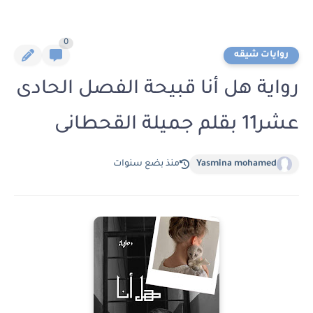
0
روايات شيقه
رواية هل أنا قبيحة الفصل الحادى
عشر11 بقلم جميلة القحطانى
Yasmina mohamed
منذ بضع سنوات