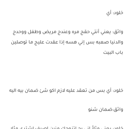
خلود: أي
واثق: يعني أنتي حقج مره وعندج مريض وطفل ووحدج
والدنيا صعبه بس إني هسه إذا عقدت عليج ما توصلين
باب البيت
خلود: أي بس من تعقد عليه لازم اكو شئ ضمان بيه اليه
واثق:ضمان شنو