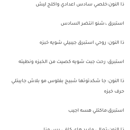
ذا النون:خلصي سادس اعدادي واكلج ليش
استبرق ،:شنو انتضر السادس
ذا النون: روحي استبرق جيبيلي شويه خبزه
استبرق: رحت جبت شويه كصيت من الخبزه ونطيته
ذا النون: جا شكدتوتها شبيج بفلوس مو بلاش جايبتلي
حرف خبزه
استبرق:ماكتلي هسه اجيب