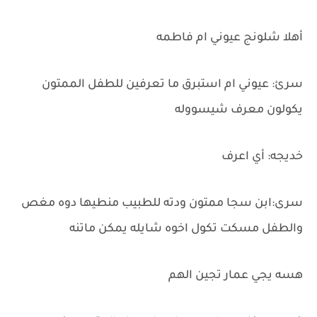
أهلا شلونج عيوني ام فاطمه
سرئ: عيوني ام استبرق ما تعرفين للطفل الممتون
يكولون معرف شيسووله
خديجه: أي اعرف
سرى:ابن سجا ممتون ودته للطبيب منطيها دوه مغص
والطفل مسكت تكول اخوه شايله يمكن ماتنه
هسه يجي عمار تجين الهم