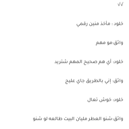
√√
خلود : مأخذ منين رقمي
واثق:مو مهم
خلود: أي هم صحيح المهم شتريد
واثق: إني بالطريق جاي عليج
خلود: خوش تعال
واثق:شنو العطر مليان البيت طالعه لو شنو