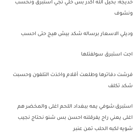
خديجه: بحيل الله اكدر بس خلي تجي استبرق ونحسب
ونشوف
وديلي الاسعار برساله شكد بيش هيج حتى احسب
اجت استبرق سولفتلها
فرشت دفاترها وطلعت أقلام واخذت التلفون وحسبت
شكد تكلف
استبرق:شوفي يمه ببغداد اللحم اغلى والمخضر هم
اغلى يعني راح يفرقلنه احسن بس شنو نحتاج نجيب
شويه لكبه الحلب تمن عنبر