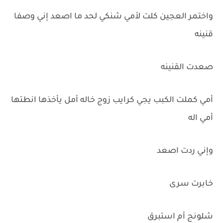
واختمر العجين كلت لأمي شنكي لحد ما اصعد إني وصفا
قنينه
صعدت القنينه
أمي كملت الكبب يجي كرايب زوج خاله أمل يأخذها انطتها
أمي اله
وإني ردت اصعد
خابرت سرى
شلونج أم استبرق