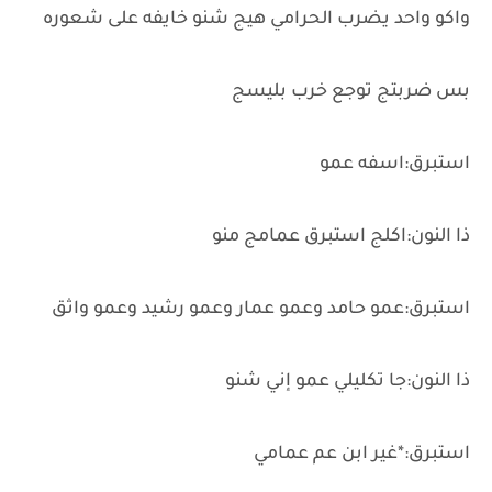
واكو واحد يضرب الحرامي هيج شنو خايفه على شعوره
بس ضربتج توجع خرب بليسج
استبرق:اسفه عمو
ذا النون:اكلج استبرق عمامج منو
استبرق:عمو حامد وعمو عمار وعمو رشيد وعمو واثق
ذا النون:جا تكليلي عمو إني شنو
استبرق:*غير ابن عم عمامي