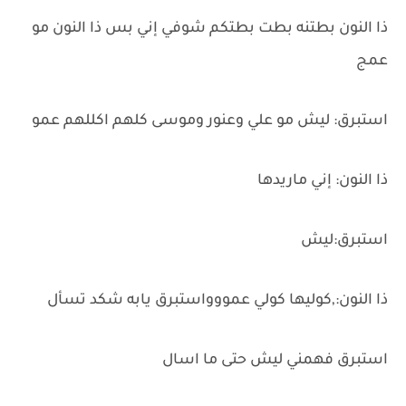
ذا النون بطتنه بطت بطتكم شوفي إني بس ذا النون مو
عمج
استبرق: ليش مو علي وعنور وموسى كلهم اكللهم عمو
ذا النون: إني ماريدها
استبرق:ليش
ذا النون:,كوليها كولي عمووواستبرق يابه شكد تسأل
استبرق فهمني ليش حتى ما اسال