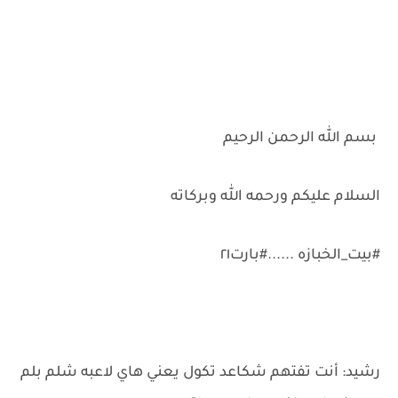
بسم الله الرحمن الرحيم
السلام عليكم ورحمه الله وبركاته
#بيت_الخبازه ......#بارت٢١
رشيد: أنت تفتهم شكاعد تكول يعني هاي لاعبه شلم بلم