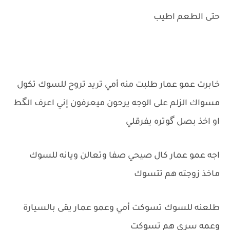
حتى الطعم اطيب
خابرت عمو عمار طلبت منه أمي تريد تروح للسوك تكول
مسواك الزلم على الوجه يرحون ميعرفون إني اعرف الگط
او اخذ بصل گوتره يفرقلي
اجه عمو عمار كال صيحي صفا وتعالن ويانه للسوك
ماخذ زوجته هم تتسوك
طلعنه للسوك تسوكت أمي وعمو عمار يقى بالسيارة
وعمه سرى هم تسوكت