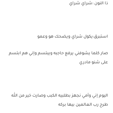
ذا النون :شراي شراي
استبرق:يكول شراي ويضحك هو وعمو
صار كلما يشوفني يرفع حاجبه ويبتسم وإني هم ابتسم
على شنو مادري
اليوم إني وأمي نجهز بطلبيه الكبب وصارت خير من الله
طرح رب العالمين بيها بركه