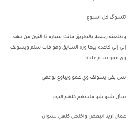
تتسوگ كل اسبوع
وطلعنه رجعنه بالطريق فاتت سياره ذا النون من جهه
إلي إني كاعده بيها وره السايق وهو فات سلم ويسولف
وي عمو سلم علينه
بس بقى يسولف وي عمو ويباوع بوجهي
سأل شنو شو ماخذهم كلهم اليوم
عمار: اريد ابيعهن واخلص كلهن نسوان