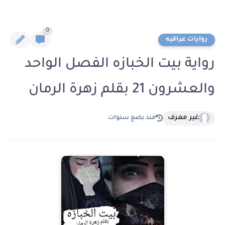
0
روايات عراقيه
رواية بيت الخبازه الفصل الواحد
والعشرون 21 بقلم زهرة الرمان
غير معرف
منذ بضع سنوات