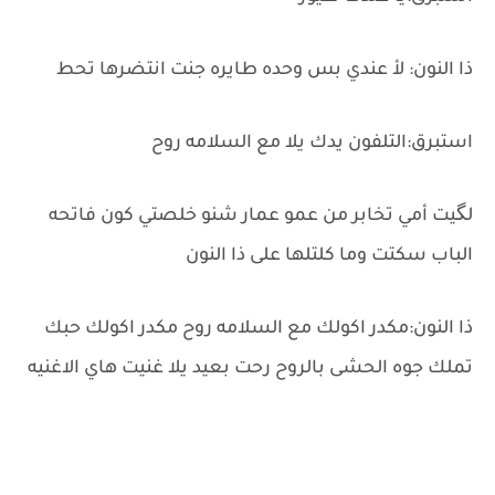
ذا النون: لأ عندي بس وحده طايره جنت انتضرها تحط
استبرق:التلفون يدك يلا مع السلامه روح
لگيت أمي تخابر من عمو عمار شنو خلصتي كون فاتحه
الباب سكتت وما كلتلها على ذا النون
ذا النون:مكدر اكولك مع السلامه روح مكدر اكولك حبك
تملك جوه الحشى بالروح رحت بعيد يلا غنيت هاي الاغنيه