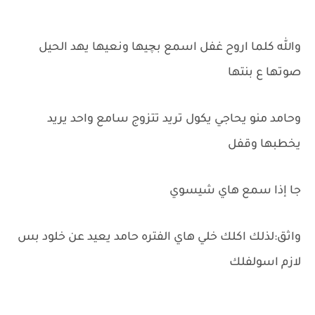
والله كلما اروح غفل اسمع بچيها ونعيها يهد الحيل
صوتها ع بنتها
وحامد منو يحاجي يكول تريد تتزوج سامع واحد يريد
يخطبها وقفل
جا إذا سمع هاي شيسوي
واثق:لذلك اكلك خلي هاي الفتره حامد يعيد عن خلود بس
لازم اسولفلك