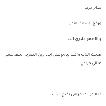
صاح خرب
ورفع راسه ذا النون
ياااا عمو مادري انت
فتحت الباب واكف يباوع على ايده وين الضربه اسفه عمو
عبالي حرامي
ذا النون: والحرامي يفتح الباب