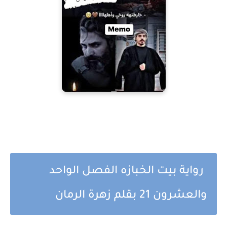
رواية بيت الخبازه الفصل الواحد
والعشرون 21 بقلم زهرة الرمان