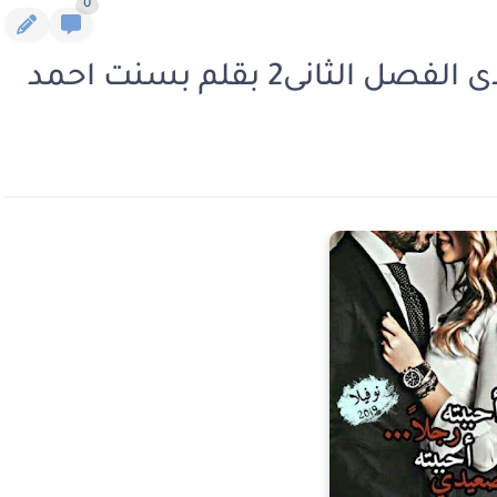
0
ثانى2 بقلم بسنت احمد