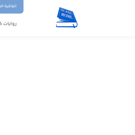
اتفاقية ال
روايات ك