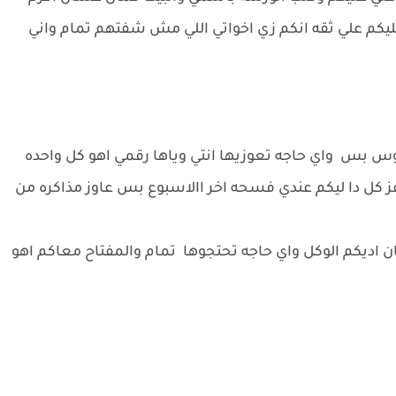
كم علي ثقه انكم زي اخواتي اللي مش شفتهم تمام واني
روس بس واي حاجه تعوزيها انتي وياها رقمي اهو كل واحده
ز كل دا ليكم عندي فسحه اخر االاسبوع بس عاوز مذاكره من
 اديكم الوكل واي حاجه تحتجوها تمام والمفتاح معاكم اهو