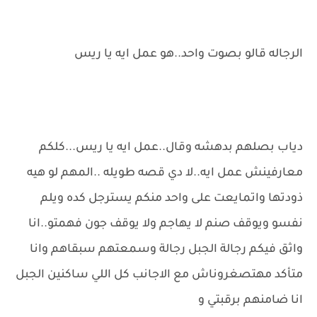
الرجاله قالو بصوت واحد..هو عمل ايه يا ريس
دياب بصلهم بدهشه وقال..عمل ايه يا ريس...كلكم
معارفينش عمل ايه..لا دي قصه طويله ..المهم لو هيه
ذودتها واتمايعت على واحد منكم يسترجل كده ويلم
نفسو ويوقف صنم لا يهاجم ولا يوقف جون فهمتو..انا
واثق فيكم رجالة الجبل رجالة وسمعتهم سبقاهم وانا
متأكد مهتصغروناش مع الاجانب كل اللي ساكنين الجبل
انا ضامنهم برقبتي و