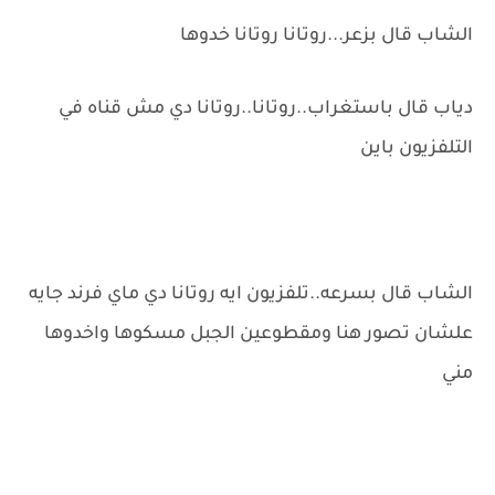
الشاب قال بزعر...روتانا روتانا خدوها
دياب قال باستغراب..روتانا..روتانا دي مش قناه في
التلفزيون باين
الشاب قال بسرعه..تلفزيون ايه روتانا دي ماي فرند جايه
علشان تصور هنا ومقطوعين الجبل مسكوها واخدوها
مني