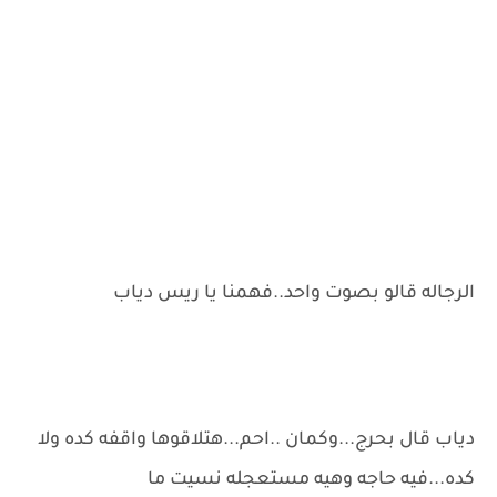
الرجاله قالو بصوت واحد..فهمنا يا ريس دياب
دياب قال بحرج...وكمان ..احم...هتلاقوها واقفه كده ولا
كده...فيه حاجه وهيه مستعجله نسيت ما