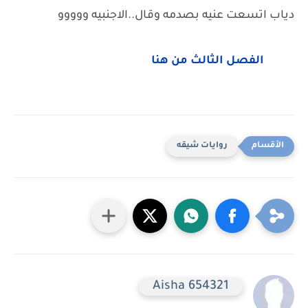
دياب اتسعت عنيه بصدمه وقال..الاجنبيه ووووو
الفصل الثالث من هنا
روايات شيقه
Aisha 654321