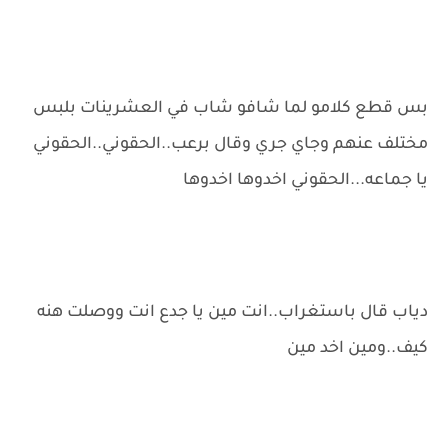
بس قطع كلامو لما شافو شاب في العشرينات بلبس
مختلف عنهم وجاي جري وقال برعب..الحقوني..الحقوني
يا جماعه...الحقوني اخدوها اخدوها
دياب قال باستغراب..انت مين يا جدع انت ووصلت هنه
كيف..ومين اخد مين