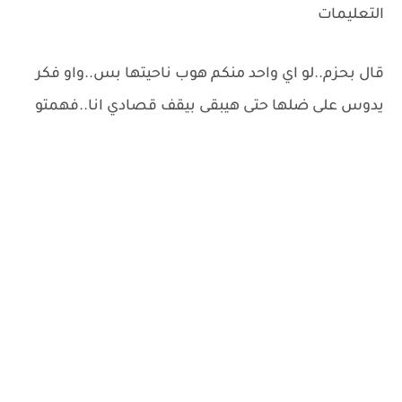
التعليمات
قال بحزم..لو اي واحد منكم هوب ناحيتها بس..واو فكر
يدوس على ضلها حتى هيبقى بيقف قصادي انا..فهمتو