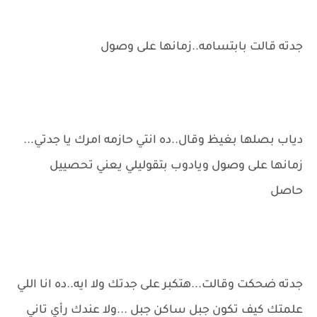
جدته قالت بابتسامه..زمانها على وصول
دياب بصلها بغيظ وقال..ده انتي حازمه امرك يا جدتي...
زمانها على وصول ويادوب بتقوليلي يعني تحصييل
حاصل
جدته ضحكت وقالت...هتكبر على جدتك ولا ايه..ده انا اللي
علمتك كيف تكون جبل ساكن جبل ...ولا عندك رأي تاني