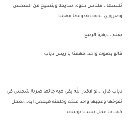
تلبسها...ملناش دعوه..سايحه وبتسيح من الشمس
وضروري تخفف هدومها فهمنا
بقلم....زهرة الربيع
قالو بصوت واحد..فهمنا يا ريس دياب
دياب قال ...لو لاقدر الله بقى هيه جاتها ضربة شمس في
نفوخها وعجبها واحد منكم وكلمته هيعمل ايه...نعمل
كيف ما عمل سيدنا يوسف