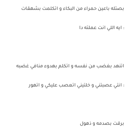
بصتله باعين حمراء من البكاء و اتكلمت بشهقات
: ايه اللي انت عملته دا
اتنهد بغضب من نفسه و اتكلم بهدوء منافي غضبه
: انتي عصبتني و خلتيني اتعصب عليكي و اتهور
برقت بصدمه و ذهول