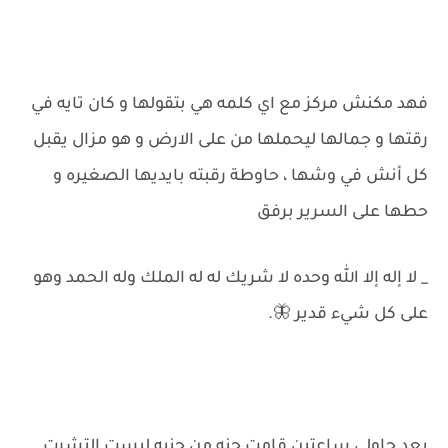
فهد مكنش مركز مع اي كلمه هي بتقولها و كان تايه في
رقتها و جمالها ليحملها من على الارض و هو مزال يقبل
كل أنش في وشها ، حاوطة رقبته بايديها الصغيره و
حطها على السرير برفق
_ لا إله إلا الله وحده لا شريك له له الملك وله الحمد وهو
على كل شيء قدير 🦋.
بعد حاولي ساعتين قامت جنه من جنبه لبست التشرت