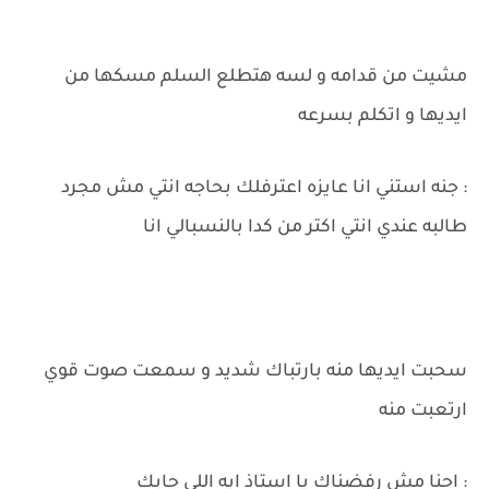
مشيت من قدامه و لسه هتطلع السلم مسكها من
ايديها و اتكلم بسرعه
: جنه استني انا عايزه اعترفلك بحاجه انتي مش مجرد
طالبه عندي انتي اكتر من كدا بالنسبالي انا
سحبت ايديها منه بارتباك شديد و سمعت صوت قوي
ارتعبت منه
: احنا مش رفضناك يا استاذ ايه اللي جابك