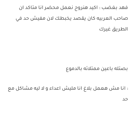
فهد بغضب : اكيد هنروح نعمل محضر انا متاكد ان
صاحب العربيه كان يقصد يخبطك لان مفيش حد في
الطريق غيرك
بصتله باعين ممتلائه بالدموع
: انا مش هعمل بلاغ انا مليش اعداء و لا ليه مشاكل مع
حد