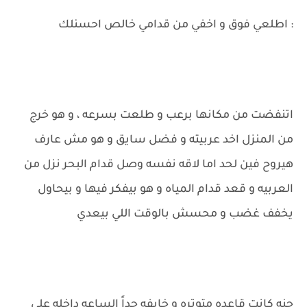
: اطلعي فوق و اخفي من قدامي خالص احسنلك
اتنفضت من مكانها برعب و طلعت بسرعه ، و هو خرج
من المنزل اخد عربيته و فضل سايق و هو مش عارف
هيروح فين لحد اما لاقه نفسه وصل قدام البحر نزل من
العربيه و قعد قدام المياه و هو بيفكر فيها و بيحاول
يخفف غضب و محسش بالوقت اللي بيعدي
جنه كانت قاعده متوتره و خايفه جداً الساعه داخله على