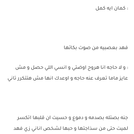
: كمان ايه كمل
فهد بعصبيه من صوت بكائها
: و لا حاجه انا هروح اوضتي و انسي اللي حصل و مش
عايز ماما تعرف عنه حاجه و اوعدك انها مش هتتكرر تاني
جنه بصتله بصدمه و دموع و حسيت ان قلبها اتكسر
لميت حتى من سذاجتها و حبها لشخص اناني زي فهد