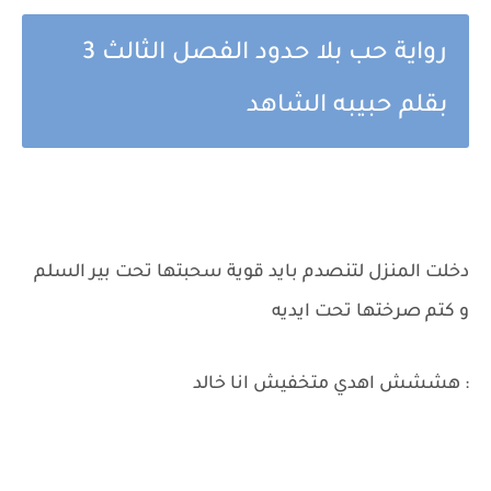
رواية حب بلا حدود الفصل الثالث 3
بقلم حبيبه الشاهد
دخلت المنزل لتنصدم بايد قوية سحبتها تحت بير السلم
و كتم صرختها تحت ايديه
: هششش اهدي متخفيش انا خالد