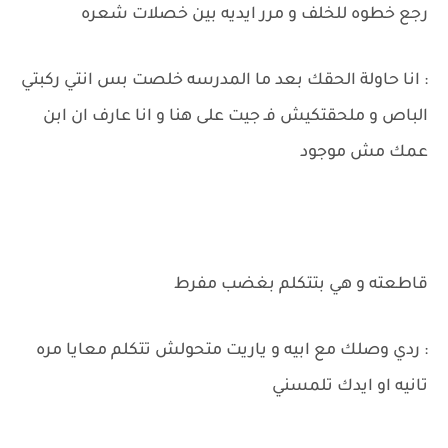
رجع خطوه للخلف و مرر ايديه بين خصلات شعره
: انا حاولة الحقك بعد ما المدرسه خلصت بس انتي ركبتي
الباص و ملحقتكيش فـ جيت على هنا و انا عارف ان ابن
عمك مش موجود
قاطعته و هي بتتكلم بغضب مفرط
: ردي وصلك مع ابيه و ياريت متحولش تتكلم معايا مره
تانيه او ايدك تلمسني