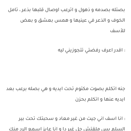
بصتله بصدمه و ذهول و اترعب اوصال قلبها بذعر ، تامل
الخوف و الذعر في عينيها و همس بعشق و بعض
للأسف
: اقدر اعرف رفضتي تتجوزيني ليه
جنه اتكلم بصوت مكتوم تحت ايديه و هي بصله برعب بعد
ايديه عنها و اتكلم بحزن
: انا اسف اني جيت من غير معاد و سحبتك تحت بير
السلم بس ملقتش حل غير دا و انا عايز اسمع الرد منك