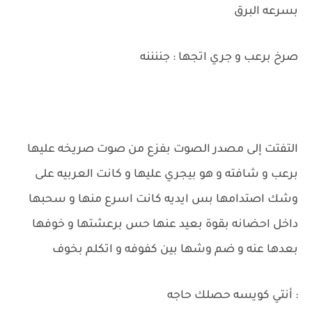
بسرعه البرق
صرخ برعب و جري اتجها : جننننه
التفتت إلى مصدر الصوت بفزع من صوت صريخه عليها
برعب و شافته و هو بيجري عليها و كانت العربيه على
وشك اصتدامها بس ايديه كانت اسرع منها و سحبها
داخل احضانه بقوة بعيد عنها حس برعشتها و خوفها
بعدها عنه و ضم وشها بين كفوفه و اتكلم بخوف
: أنتي كويسه حصلك حاجه