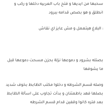
سحبها من ايديها و فتح باب العربيه دخلها و ركب و
انطلق و هو بصص قدامه ببرود
: البلاغ هيتعمل و مش عايز اي نقاش
بصتله بشرود و دموعها نزلة بحزن مسحت دموعها قبل
ما يشوفها
وصله قسم الشرطه و دخلوا مكتب الظابط بخوف شديد
بصلها فهد باطمئنان و بدأت تجاوب على اسألة الظابط
بعد فتره كانوا وقفين قدام قسم الشرطه