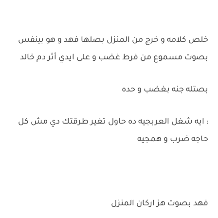
خلص كلامه و خرج من المنزل بصلها فهد و هو بينفس
بصوت مسموع من فرط غضب و على ايدي أثر دم خالد
بصتله جنه بغضب و حده
: ايه شغل العربجيه ده حاول تغير طرقتك دي مش كل
حاجه ضرب و همجيه
فهد بصوت هز اركان المنزل