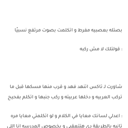
بصتله بعصبيه مفرط و اتكلمت بصوت مرتفع نسبيًا
: قولتلك لا مش ركبه
شاورت لـ تاكس اتنهد فهد و قرب منها مسكها قبل ما
تركب العربيه و دخلها عربيته و ركب جنبها و اتكلم بفحيح
: اعدلي لسانك معايا في الكلام و لو اتكلمتي معايا مره
تانيه بالطريقة دي هتتعقبي و بخصوص المدرسه انا اللي