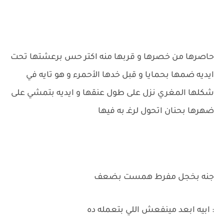
حاصرها من خصرها و قربها منه اكتر حس برعشتها تحت
ايديه ضمها بحمايا و قبل خدها الأحمرء و هو تايه في
شكلها المغري نزل على طول عنقها و ايديه بتمشي على
ضهرها بحنان اتحول لرغـ به فيها
جنه بخجل مفرط همست بضعف
: ابيه ابعد مينفعش اللي بتعمله ده