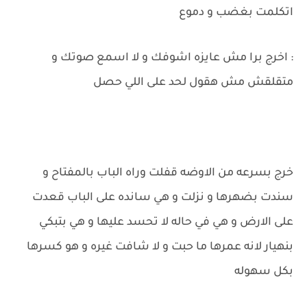
اتكلمت بغضب و دموع
: اخرج برا مش عايزه اشوفك و لا اسمع صوتك و
متقلقش مش هقول لحد على اللي حصل
خرج بسرعه من الاوضه قفلت وراه الباب بالمفتاح و
سندت بضهرها و نزلت و هي سانده على الباب قعدت
على الارض و هي في حاله لا تحسد عليها و هي بتبكي
بنهيار لانه عمرها ما حبت و لا شافت غيره و هو كسرها
بكل سهوله