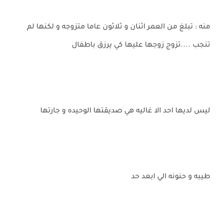
منه : تبلغ من العمر اثنان و ثلاثون عاما متزوجه و لكنها لم
تنجب ....تزوج زوجها عليها كي يرزق باطفال
ليس لديها احد الا غاليه هي صديقتها الوحيده و جارتها
طيبه و حنونه الي ابعد حد