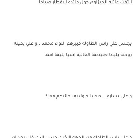
التفت عائله الجيزاوي حول مائده الافطار صباحا
يجلس علي راس الطاوله كبيرهم اللواء محمد...و علي يمينه
زوجته يليها حفيدتها الغاليه اسيا يليها امها
و علي يساره ...طه يليه ولديه بجانبهم معاذ