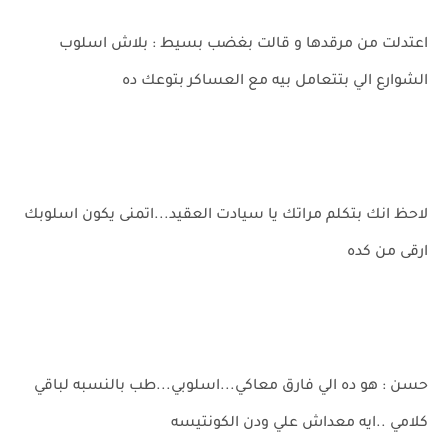
اعتدلت من مرقدها و قالت بغضب بسيط : بلاش اسلوب
الشوارع الي بتتعامل بيه مع العساكر بتوعك ده
لاحظ انك بتكلم مراتك يا سيادت العقيد...اتمنى يكون اسلوبك
ارقى من كده
حسن : هو ده الي فارق معاكي...اسلوبي...طب بالنسبه لباقي
كلامي ..ايه معداش علي ودن الكونتيسه