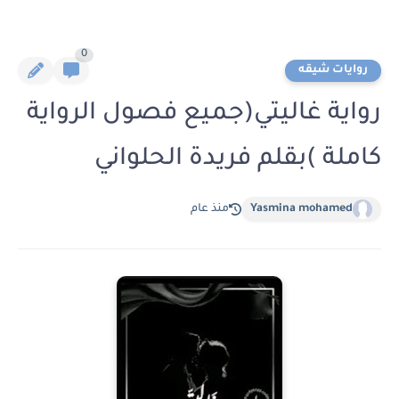
0
روايات شيقه
رواية غاليتي(جميع فصول الرواية
كاملة )بقلم فريدة الحلواني
Yasmina mohamed
منذ عام