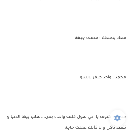
معاذ بضحك : قصف جبهه
محمد : واحد صفر لايسو
محمد : شوف يا اخي تقول كلمه واحده بس...تقلب بيها الدنيا و
تقعد تاكل و لا كأنك عملت حاجه