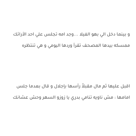
و بينما دخل الي بهو الفيلا ...وجد امه تجلس علي احد الأرائك
ممسكه بيدها المصحف تقرأ وردها اليومي و هي تنتظره
اقبل عليها ثم مال مقبلاً رأسها بإجلال و قال بعدما جلس
امامها : مش ناويه تنامي بدري يا زوزو السهر وحش عشانك