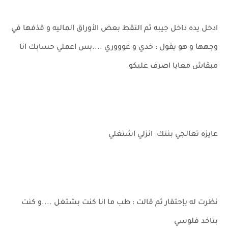
ادخل يده داخل جيبه ثم التقط بعض الأوراق الماليه و قذفها في
وجهها و هو يقول : خدي و غوووري ....بس اعملي حسابك انا
مبقاش معايا اصرف عليكو
عايزه تعالجي بنتك انزلي اشتغلي
نظرت له بإحتقار ثم قالت : طب ما انا كنت بشتغل ....و كنت
بتاخد فلوسي