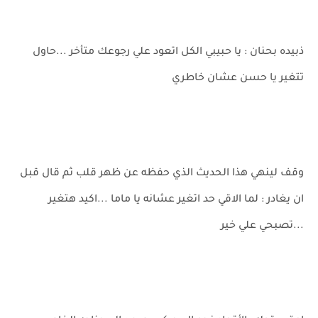
ذبيده بحنان : يا حبيبي الكل اتعود علي رجوعك متأخر ...حاول
تتغير يا حسن عشان خاطري
وقف لينهي هذا الحديث الذي حفظه عن ظهر قلب ثم قال قبل
ان يغادر : لما الاقي حد اتغير عشانه يا ماما ...اكيد هتغير
...تصبحي علي خير