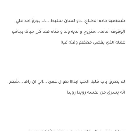
شخصيه حاده الطباع...ذو لسان سليط ...لا يجرؤ احد علي
الوقوف امامه...متزوج و لديه ولد و فتاه هما كل حياته بجانب
عمله الذي يقضي معظم وقته فيه
لم يطرق باب قلبه الحب ابدااا طوال عمره...الي ان راها...شعر
انه يسرق من نفسه رويدا رويدا