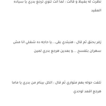
نظرت له بغيظ و قالت : لما انت تنوي ترجع بدري يا سياده
العقيد
زفر بحنق ثم قال : هنبتدي بقى...يا حاجه ده شغلي انا مش
سهران بتفسح ...و بعدين هرجع بدري لمين
تلفت حوله بهم متواري ثم قال : الكل بينام من بدري يا ماما
هرجع اقعد لوحدي