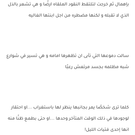
بإهمال ثم خرجت لتلتقط النقود الملقاه ارضًا و هي تشعر بالذل
الذي لا تقبله و لكنها مضطره من اجل ابنتها الغاليه
سالت دموعها التي تأبى ان تظهرها امامه و هي تسير في شوارع
شبه مظلمه بجسد مرتعش رعبًا
كلما ترى شخصًا يمر بجانبها ينظر لها باستغراب ...او احتقار
لوجودها في ذلك الوقت المتأخر وحدها ...او حتى بطمع ظنًا منه
انها إحدى فتيات الليل!