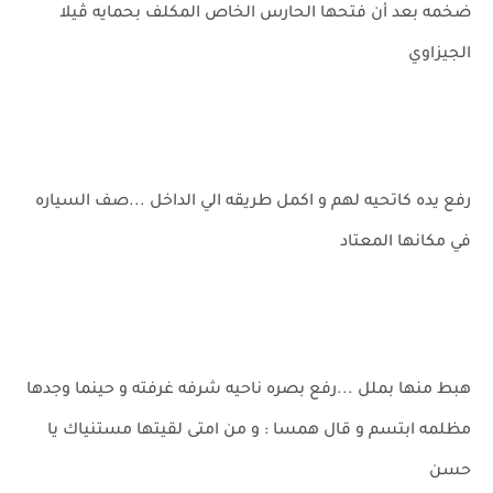
ضخمه بعد أن فتحها الحارس الخاص المكلف بحمايه ڤيلا
الجيزاوي
رفع يده كاتحيه لهم و اكمل طريقه الي الداخل ...صف السياره
في مكانها المعتاد
هبط منها بملل ...رفع بصره ناحيه شرفه غرفته و حينما وجدها
مظلمه ابتسم و قال همسا : و من امتى لقيتها مستنياك يا
حسن