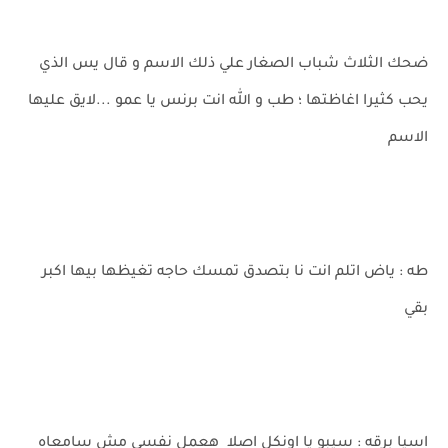
ضحك الثلاث شباب الصغار علي ذلك الاسم و قال يس الذي
يحب كثيرا اغاظتها ؛ طب و الله انت برنس يا عمو ...لايق عليها
الاسم
طه : ياض اتلم انت نا بتصدق تمسك حاجه تغيظها بيها اكبر
بقي
اسيا برقه : سيبو يا اونكل اصلا هعمل نفسي مش سامعاه