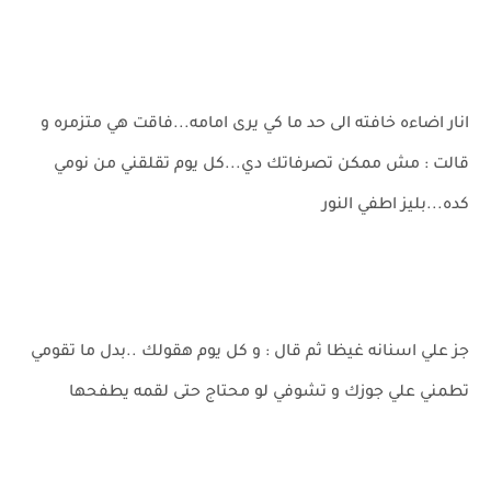
انار اضاءه خافته الى حد ما كي يرى امامه...فاقت هي متزمره و
قالت : مش ممكن تصرفاتك دي...كل يوم تقلقني من نومي
كده...بليز اطفي النور
جز علي اسنانه غيظا ثم قال : و كل يوم هقولك ..بدل ما تقومي
تطمني علي جوزك و تشوفي لو محتاج حتى لقمه يطفحها