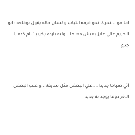
اما هو ...تحرك نحو غرفه الثياب و لسان حاله يقول بوقاحه : ابو
الحريم عالي عايز يعيش معاها...وليه بارده يخربيت ام كده يا
جدع
أتي صباحا جديدا....علي البعض مثل سابقه...و علب البعض
الاخر دوما يوجد به جديد