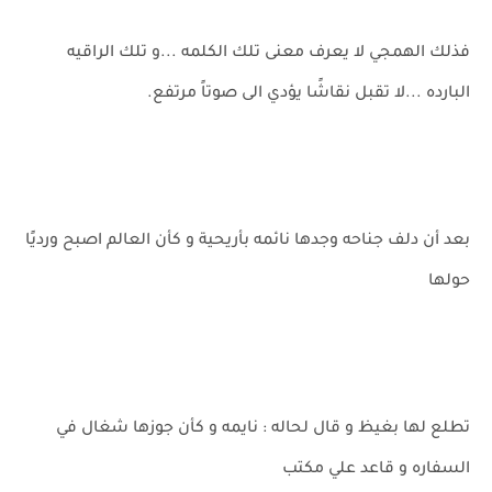
فذلك الهمجي لا يعرف معنى تلك الكلمه ...و تلك الراقيه
البارده ...لا تقبل نقاشًا يؤدي الى صوتاً مرتفع.
بعد أن دلف جناحه وجدها نائمه بأريحية و كأن العالم اصبح ورديًا
حولها
تطلع لها بغيظ و قال لحاله : نايمه و كأن جوزها شغال في
السفاره و قاعد علي مكتب