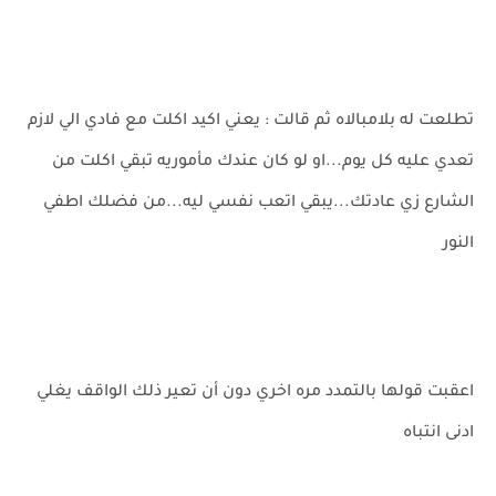
تطلعت له بلامبالاه ثم قالت : يعني اكيد اكلت مع فادي الي لازم
تعدي عليه كل يوم...او لو كان عندك مأموريه تبقي اكلت من
الشارع زي عادتك...يبقي اتعب نفسي ليه...من فضلك اطفي
النور
اعقبت قولها بالتمدد مره اخري دون أن تعير ذلك الواقف يغلي
ادنى انتباه