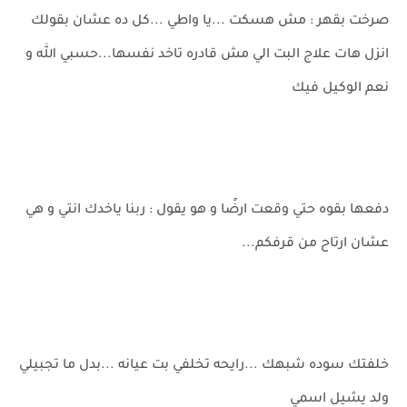
صرخت بقهر : مش هسكت ...يا واطي ...كل ده عشان بقولك
انزل هات علاج البت الي مش قادره تاخد نفسها...حسبي الله و
نعم الوكيل فيك
دفعها بقوه حتي وقعت ارضًا و هو يقول : ربنا ياخدك انتي و هي
عشان ارتاح من قرفكم...
خلفتك سوده شبهك ...رايحه تخلفي بت عيانه ...بدل ما تجبيلي
ولد يشيل اسمي