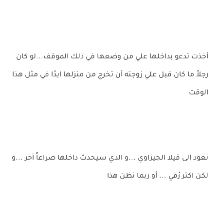
أخذت تدعو بداخلها علي من وضعها في ذلك الموقف...لو كان
رجلاً ما كان قبل علي زوجته أن تخرج من منزلها ابدًا في مثل هذا
الوقت
نعود الى ڤيلا الجيزاوي ...و الذي سيحدث داخلها صراعاً آخر ...و
لكن اكثر رُقي ... أو ربما نظن هذا