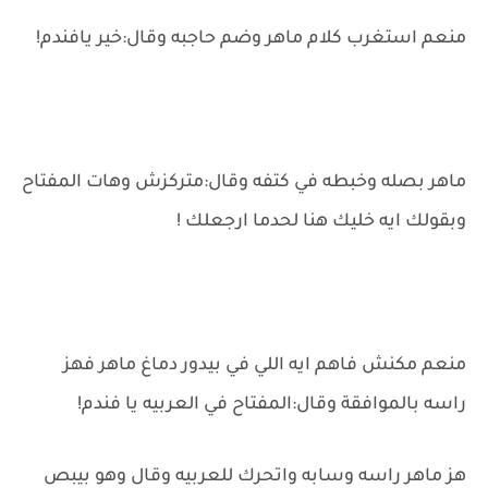
منعم استغرب كلام ماهر وضم حاجبه وقال:خير يافندم!
ماهر بصله وخبطه في كتفه وقال:متركزش وهات المفتاح
وبقولك ايه خليك هنا لحدما ارجعلك !
منعم مكنش فاهم ايه اللي في بيدور دماغ ماهر فهز
راسه بالموافقة وقال:المفتاح في العربيه يا فندم!
هز ماهر راسه وسابه واتحرك للعربيه وقال وهو بيبص