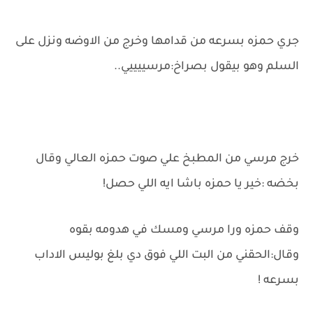
جري حمزه بسرعه من قدامها وخرج من الاوضه ونزل على
السلم وهو بيقول بصراخ:مرسييييي..
خرج مرسي من المطبخ علي صوت حمزه العالي وقال
بخضه :خير يا حمزه باشا ايه اللي حصل!
وقف حمزه ورا مرسي ومسك في هدومه بقوه
وقال:الحقني من البت اللي فوق دي بلغ بوليس الاداب
بسرعه !