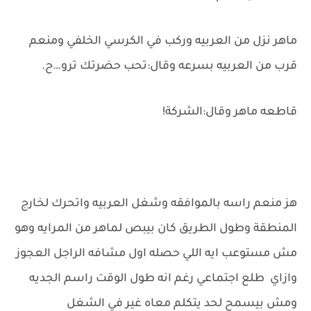
ماهر نزل من العربيه وركب في الكرسي الخلفي ومنعم
قرب من العربيه بسرعه وقال:تحب حضرتك ترو…ح.
قاطعه ماهر وقال:الشركة!
هز منعم راسه بالموافقه وشغل العربيه واتحرك لخارج
المنطقة وطول الطريق كان بيبص لماهر من المرايه وهو
مش مستوعب ايه اللي حصله اول مشافه الراجل العجوز
وازاي طلع اجتماعي رغم انه طول الوقت راسم الجديه
ومش بيسمح لحد يتكلم معاه غير في الشغل