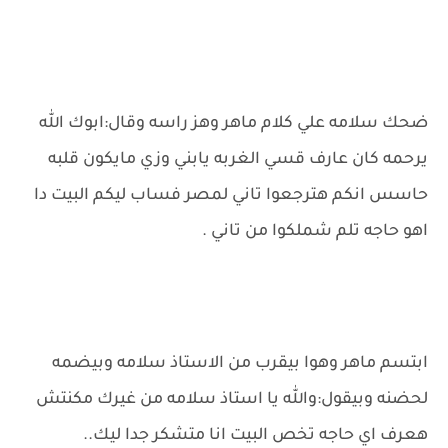
ضحك سلامه علي كلام ماهر وهز راسه وقال:ابوك الله
يرحمه كان عارف قسي الغربه يابني وزي مايكون قلبه
حاسس انكم هترجعوا تاني لمصر فساب ليكم البيت دا
اهو حاجه تلم شملكوا من تاني .
ابتسم ماهر وهوا بيقرب من الاستاذ سلامه وبيضمه
لحضنه وبيقول:والله يا استاذ سلامه من غيرك مكنتش
هعرف اي حاجه تخص البيت انا متشكر جدا ليك..