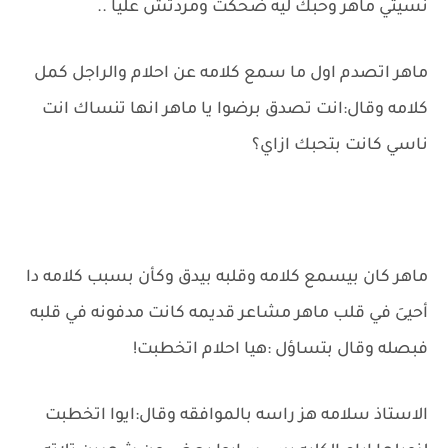
نسيتي ماهر وحبك ليه ضحكت ومردتش عليا ..
ماهر اتصدم اول ما سمع كلامه عن احلام والراجل كمل
كلامه وقال:انت تصدق برضوا يا ماهر انها تنساك انت
ناسي كانت بتحبك ازاي؟
ماهر كان بيسمع كلامه وقلبه بيدق وكأن بسبب كلامه دا
أحيىَ في قلب ماهر مشاعر قديمه كانت مدفونه في قلبه
فبصله وقال بتساؤل :هيا احلام اتخطبت!
الاستاذ سلامه هز راسه بالموافقه وقال:ايوا اتخطبت