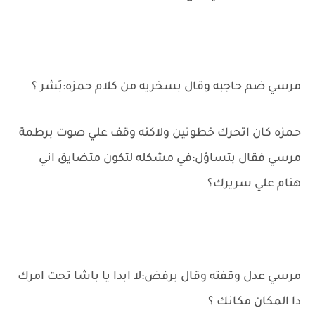
مرسي ضم حاجبه وقال بسخريه من كلام حمزه:بَشر ؟
حمزه كان اتحرك خطوتين ولاكنه وقف علي صوت برطمة
مرسي فقال بتساؤل:في مشكله لتكون متضايق اني
هنام علي سريرك؟
مرسي عدل وقفته وقال برفض:لا ابدا يا باشا تحت امرك
دا المكان مكانك ؟