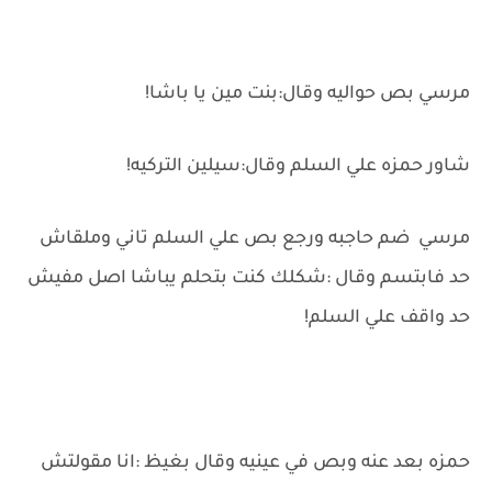
مرسي بص حواليه وقال:بنت مين يا باشا!
شاور حمزه علي السلم وقال:سيلين التركيه!
مرسي ضم حاجبه ورجع بص علي السلم تاني وملقاش
حد فابتسم وقال :شكلك كنت بتحلم يباشا اصل مفيش
حد واقف علي السلم!
حمزه بعد عنه وبص في عينيه وقال بغيظ :انا مقولتش