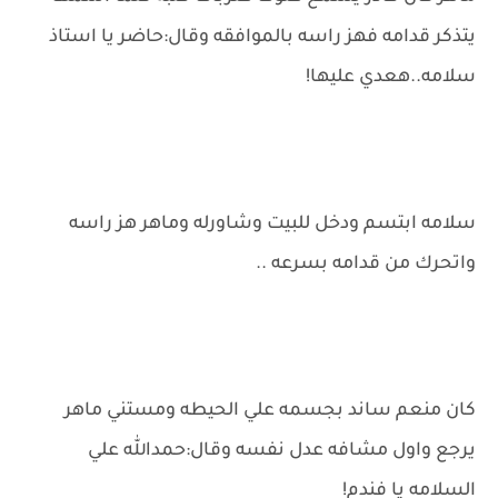
يتذكر قدامه فهز راسه بالموافقه وقال:حاضر يا استاذ
سلامه..هعدي عليها!
سلامه ابتسم ودخل للبيت وشاورله وماهر هز راسه
واتحرك من قدامه بسرعه ..
كان منعم ساند بجسمه علي الحيطه ومستني ماهر
يرجع واول مشافه عدل نفسه وقال:حمدالله علي
السلامه يا فندم!