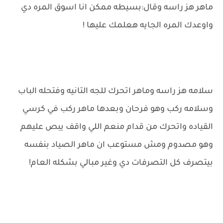
ماهر هز راسه وقال:بسيطه ممكن انا اسوق المره دي
واوعدك المره الجايه هعلمك عليها !
سلامه هز راسه وماهر اتحرك للجه التانيه وفتحله الباب
وسلامه ركب وهو فرحان وبعدها ماهر ركب في كرسي
القياده واتحرك من قدام منعم اللي واقف يبص عليهم
وهو مصدوم ومش مستوعب ان ماهر الصياد بنفسه
بيتصرف كل التصرفات دي وغير مبالي بشكله العام!