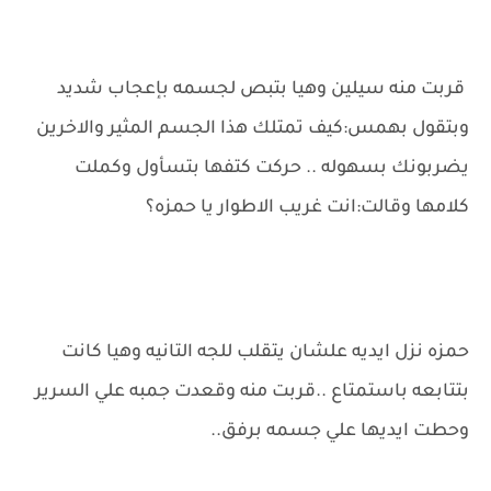
قربت منه سيلين وهيا بتبص لجسمه بإعجاب شديد
وبتقول بهمس:كيف تمتلك هذا الجسم المثير والاخرين
يضربونك بسهوله .. حركت كتفها بتسأول وكملت
كلامها وقالت:انت غريب الاطوار يا حمزه؟
حمزه نزل ايديه علشان يتقلب للجه التانيه وهيا كانت
بتتابعه باستمتاع ..قربت منه وقعدت جمبه علي السرير
وحطت ايديها علي جسمه برفق..