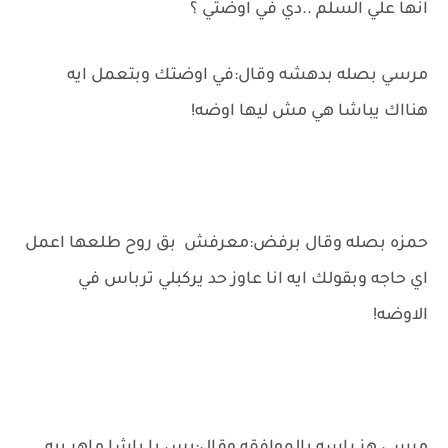
انها علي السلم ..دي في اوضتي ؟
مرسي بصله بدهشه وقال:في اوضتك وبتعمل ايه
هنااك يباشا هي مش ليها اوضه!
حمزه بصله وقال برفض:معرفش بق روح طلعها اعمل
اي حاجه وبقولك ايه انا عاوز حد يركبلي ترباس في
الاوضه!