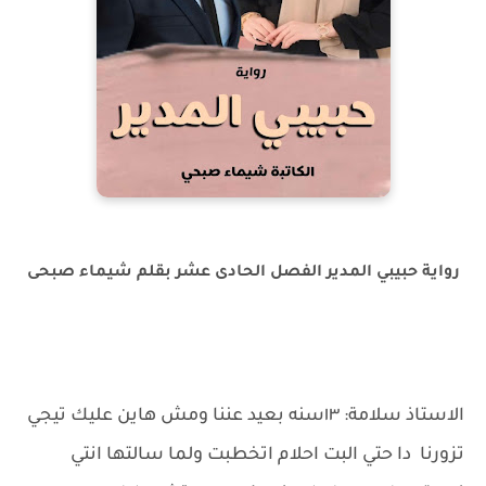
رواية حبيبي المدير الفصل الحادى عشر بقلم شيماء صبحى
الاستاذ سلامة: ١٣سنه بعيد عننا ومش هاين عليك تيجي
تزورنا دا حتي البت احلام اتخطبت ولما سالتها انتي