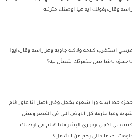
راسه وقال:بقولك ايه هيا اوضتك مترتبه!
مرسي استغرب كلامه ولاكنه جاوبه وهز راسه وقال:ايوا
يا حمزه باشا بس حضرتك بتسأل ليه؟
حمزه حط ايديه ورا شعره بخجل وقال:اصل انا عاوز انام
شويه وهيا عارفه كل الاوض اللي في القصر ومش
هتسيبني اكمل نوم زي البشر فانا هنام في اوضتك
دلوقت لحدما خالي رجع من الشغل؟