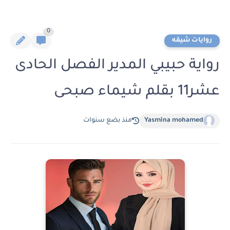
0
روايات شيقه
رواية حبيبي المدير الفصل الحادى
عشر11 بقلم شيماء صبحى
Yasmina mohamed
منذ بضع سنوات