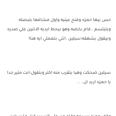
حس بيها حمزه وفتح عينيه واول مشافها بتبصله
وبتبتسم ..قام بخضه وهو بيحط ايديه الاتنين علي صدره
وبيقول بشهقه:سيلين .انتي بتعملي ايه هنا!
سيلين ضحكت وهيا بتقرب منه اكتر وبتقول:انت مثير جدا
يا حمزه اريد ان.. ..