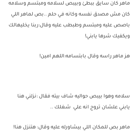
ماهر كان سايق ببطئ وبيبص لسلامه ومبتسم وسلامه
كان مش مصدق نفسه وكانه في حلم ..بص لماهر اللي
باصص عليه ومبتسم وطبطب عليه وقال:ربنا يخليهالك
ويكفيك شرها يابني!
هز ماهر راسه وقال بابتسامه:اللهم امين!
سلامه وهوا بيبص حواليه شاف بيته فقال :نزلني هنا
يابني علشان تروح انه علي شغلك ..
ماهر بص للمكان اللي بيشاورله عليه وقال: هتنزل هنا!