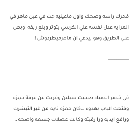
فحرك راسه وضحك واول ماعينيه جت في عين ماهر في
المرايه عدل نفسه علي الكرسي بتوتر وبلع ريقه وبص
علي الطريق وهو بيدعي ان ماهرميطردوش !!
__________
في قصر الصياد صحيت سيلين وقربت من غرفة حمزه
وفتحت الباب بهدوء …كان حمزه نايم من غير التيشرت
ورافع ايديه ورا رقبته وكانت عضلات جسمه واضحه ،،