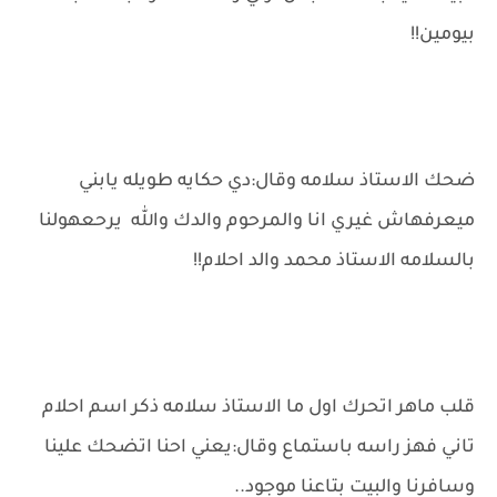
بيومين!!
ضحك الاستاذ سلامه وقال:دي حكايه طويله يابني
ميعرفهاش غيري انا والمرحوم والدك والله يرحعهولنا
بالسلامه الاستاذ محمد والد احلام!!
قلب ماهر اتحرك اول ما الاستاذ سلامه ذكر اسم احلام
تاني فهز راسه باستماع وقال:يعني احنا اتضحك علينا
وسافرنا والبيت بتاعنا موجود..