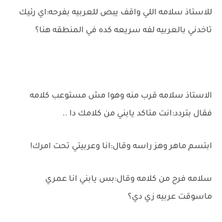
للاستاذ سلامه اللي واقف يبص للعربيه بفرحه:اي رئيك
تاخدني بالعربيه لفه سريعه كده في المنطقه هنا؟
الاستاذ سلامه قرب منه وهوا مش مستوعب كلامه
فقال بتردد:انت متاكد يابني من كلامك دا ..
ابتسم ماهر وهز راسه وقال:انا وعربيتي تحت امرك!
سلامه فرح من كلامه وقال:بس يابني انا عمري
ماسوقت عربيه زي دي؟