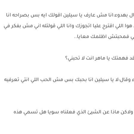
هدوء:انا مش عارف يا سيلين اقولك ايه بس بصراحه انا
وا اللي اقترح عليا اتجوزك وانا اللي قولتله اني مش بفكر في
أيي فمحبتش اظلمك معايا..
 فهمتك يا ماهر انت لا تحبني؟
وقال:لا يا سيلين انا بحبك بس مش الحب اللي انتي تعرفيه
ولاكن ماذا عن الشيئ الذي فعلناه سويا هل تسمي هذه