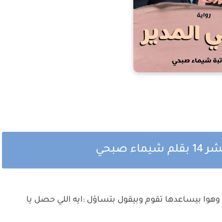
 صبحي
هوا بيساعدها تقوم وبيقول بتساؤل :ايه اللي حصل يا