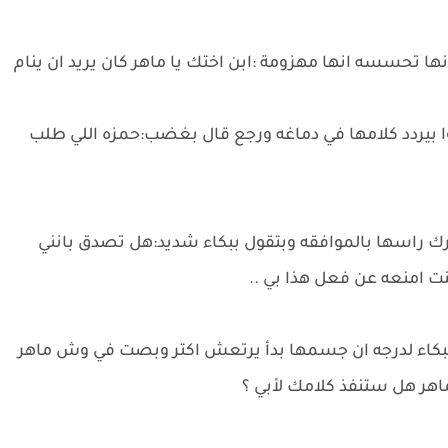
 تحسسه انها مهزومة :ابن اختك يا ماهر كان يريد ان ينام
 بيردد كلامها في دماغه ورجع قال بغضب:حمزه اللي طلب
ك راسها بالموافقه وبتقول ببكاء شديد:هل تصدق بانني
ت امنعه عن فعل هذا بي ..
بكاء لدرجه ان جسمها بدأ يرتعش اكتر وبصت في وش ماهر
هر هل ستنفذ كلامك لأبي ؟