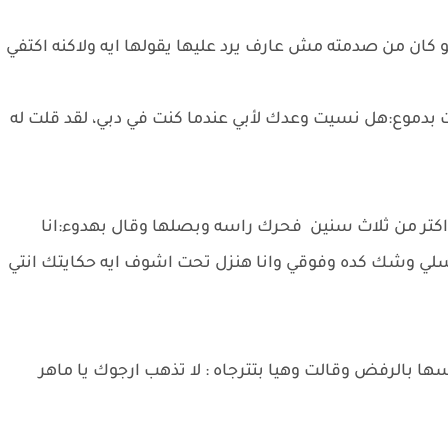
 كان من صدمته مش عارف يرد عليها يقولها ايه ولاكنه اكتفي
دموع:هل نسيت وعدك لأبي عندما كنت في دبي، لقد قلت له
 اكتر من ثلاث سنين فحرك راسه وبصلها وقال بهدوء:انا
لي وشك كده وفوقي وانا هنزل تحت اشوف ايه حكايتك انتي
بالرفض وقالت وهيا بتترجاه : لا تذهب ارجوك يا ماهر