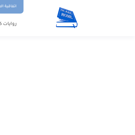
اتفاقية ال
روايات ك