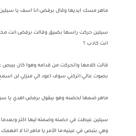
ماهر مسك ايديها وقال برفض:انا اسف يا سيلي
سيلين حركت راسها بضيق وقالت برفض:انت مخادع 
انت كاذب ؟
قالت كلامها واتحركت من قدامه وهوا كان بيبص
بصوت عالي:اتركني سوف اعود الي منزلي لن اسمح ل
ماهر ضمها لحضنه وهو بيقول برفض:اهدي يا سيل
سيلين عيطت في حضنه وضمته ليها اكتر وبعدما 
وهي بتبص في عينيه:ما الأمر يا ماهر انا لا افهمك 