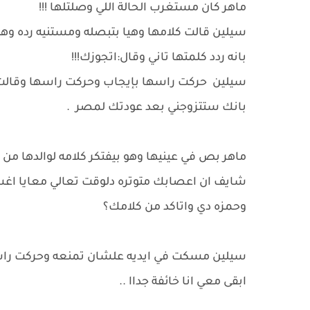
ماهر كان مستغرب الحالة اللي وصلتلها !!!
سيلين قالت كلامها وهيا بتبصله ومستنيه رده وهو
بانه ردد كلمتها تاني وقال:اتجوزك!!!
سيلين حركت راسها بإيجاب وحركت راسها وقالت ب
بانك ستتزوجني بعد عودتك لمصر .
ماهر بص في عينيها وهو بيفتكر كلامه لوالدها من
شايف ان اعصابك متوتره دلوقت تعالي معايا اغس
وحمزه دي واتاكد من كلامك؟
سيلين مسكت في ايديه علشان تمنعه وحركت راسها 
ابقى معي انا خائفة جداا ..