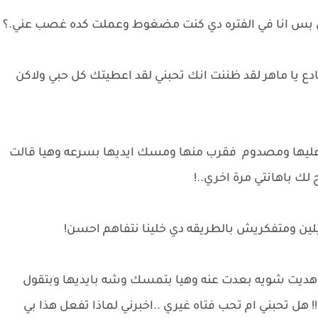
ن بس انا في الفتره دي كنت مضغوط وعملت كده غصب عني.؟
يا ماهر لقد ظننت انك تحبني لقد اعطيتك كل حبي ولاكن
 عليها ومصدوم فقرب منها ومسك ايديها بسرعه وهيا قالت
ك باهانتي مرة اخري..!
ين ومتفكريش بالطريقه دي خلينا نتفاهم احسن!
هديت شويه بعدت عنه وهيا بتمسك وشه بايديها وبتقول
!! هل تحبني ام تحب فتاه غيري ..اخبرني لماذا تفعل هذا بي