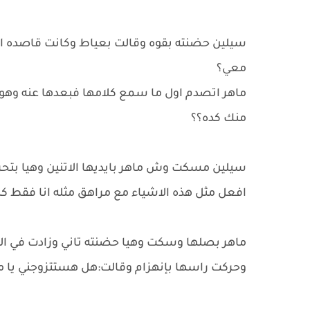
سيلين حضنته بقوه وقالت بعياط وكانت قاصده انها
معي؟
ماهر اتصدم اول ما سمع كلامها فبعدها عنه وهوا
منك كده؟؟
سيلين مسكت وش ماهر بايديها الاتنين وهيا بتحر
افعل مثل هذه الاشياء مع مراهق مثله انا فقط كن
ماهر بصلها وسكت وهيا حضنته تاني وزادت في ال
وحركت راسها بإنهزام وقالت:هل هستتزوجني يا ما