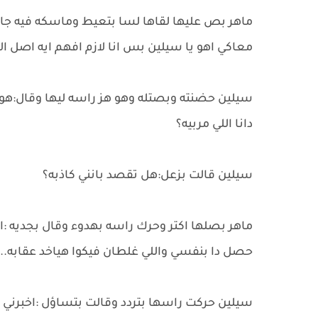
ماهر بص عليها لقاها لسا بتعيط وماسكه فيه جام
معاكي اهو يا سيلين بس انا لازم افهم ايه اصل 
سيلين حضنته وبصتله وهو هز راسه ليها وقال:
دانا اللي مربيه؟
سيلين قالت بزعل:هل تقصد بانني كاذبه؟
ماهر بصلها اكتر وحرك راسه بهدوء وقال بجديه :ا
حصل دا بنفسي واللي غلطان فيكوا هياخد عقابه..
سيلين حركت راسها بتردد وقالت بتساؤل :اخبرني 