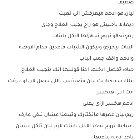
ضعيف
ليان:هو ادهم ميعرفش انى تعبت
ديما:لا ياحبيبتى هو راح يجيب العلاج وجاى
ريم:تعالو نروح نجهزلها الاكل يابنات
البنات بيخرجو وبيكون الشباب قاعدين قدام الاوضه
وادهم واقف جمب الباب
حياه:اتفضل ادخلها احنا قولنلها انك بتجيب العلاج
ملك بحده:ياريت ليان متعرفش باللى حصل لان لو عرفت
انت اللى هتخسر
ادهم:هخسر ازاى يعنى
ريم:ليان عمرها ماتختارك وتبيعنا عشان تبقي عارف
ديما:يلا نروح نجهز الاكل يابنات لازم ليان تاكل عشان
تاخد ادويه بتاعتها