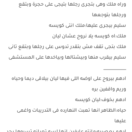
وراه ملك وهى بتجرى رجلها بتيجى على حجرة وبتقع
ورجلها بتوجعها
سليم بيجرى عليها:ملك انتى كويسه
ملك:اه كويسه يلا نروح عشان ليان
ملك بتجى تقف مش بتقدر تدوس على رجلها وبتقع تانى
سليم بيقرب منها وبيشتالها وبياخدها على المستشفى
___________
ادهم بيروح على اوضه اللى فيها ليان بيلاقى ديما وحياه
وريم واقفين بره
ادهم بخوف:ليان كويسه
حياه:الظاهر انها تعبت النهارده فى التدريبات واغمى
عليها