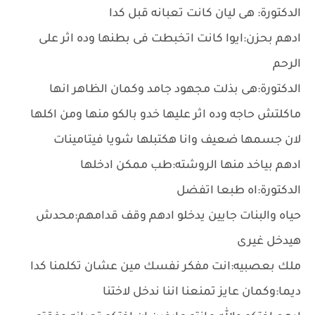
الدكتورة: هى ليان كانت تعبانه قبل كدا
ادهم بحزن:ايوا كانت اتخبطت فى بطنها وده اثر على
الرحم
الدكتورة:هى بذلت مجهود جامد وكمان الظاهر انها
ماكلتش حاجه وده اثر عليها خدو بالكو منها ومن اكلها
لان جسمها ضعيف وانا هكتبلها شويا فيتامينات
ادهم بياخد منها الروشته:طب ممكن ادخلها
الدكتورة:اه طبعا اتفضل
حياه والبنات جايين يدخلو ادهم وقف قدامهم:محدش
هيدخل غيرى
ملك بعصبيه:انت مفكر نفسك مين عشان تكلمنا كدا
ديما:وكمان عايز تمنعنا اننا ندخل لاختنا