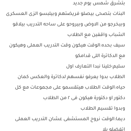
بتشرق شمس يوم جديد
البنات بتصحى بيصلو فريضتهم وبيلبسو الزى العسكرى
وبيخرجو من الاوض وبيروحو على ساحه التدريب بيلاقو
الشباب واقفين مع الطلاب
سيف بحده:الوقت هيكون وقت التدريب العملى وهيكون
مع الدكاترة اللى قدامكو
سليم:خلينا نبدا التعارف اول
الطلاب بدوا يعرفو نفسهم لدكاترة والعكس كمان
حياه:الوقت الطلاب هيتقسمو على مجموعات مع كل
دكتور او دكتورة هيكون فى ٢ من الطلاب
وبدوا تقسيم الطلاب
ديما:الوقت نروح المستشفى عشان التدريب العملى
اتفضلو يلا