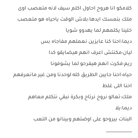
كلامكو انا هروح احاول اكلم سيف لانه متعصب اوى
ملك بتمسك ايدها:بلاش الوقت ياحياه هو متعصب
خلينا يكلمهم لما يهدوو شويا
ديما:احنا كنا عايزين نعملهم مفاجاه بس
ليان:مكنتش اعرف انهم هيضايقو كدا
ريم:فكرت انهم هيفرحو لما يشوفونا
حياه:احنا جايين الطريق كله لوحدنا ومن غير مانعرفهم
احنا اللى غلط
ملك:تعالو نروح نرتاح وبكرة نبقي نتكلم معاهم
ديما:يلا
البنات بيروحو على اوضتهم وبينانو من التعب
____________