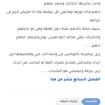
وانت عايزيها تختارك وتبعد عنهم
ادهم:مانا جوزها وهابقي كل عيلتها ولا انا مليش لازم فى
حياتها
سيف:غلط ياادهم غلط دول اهلها وهى لو باعتهم
واختارتك تبقي متاكد انها هيجى يوم وتبيعك فاهم
ادهم .....
زين بيضربه بالبوكس فى وشه:انت غبي وهضيعها من
ايدك وصدقنى هتندم عمرك كلها لو ضاعت من ايدك
زين بيزقه وبيمشي هو الشباب........
الفصل السابع عشر من هنا
روايات شيقه