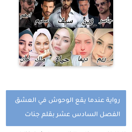
رواية عندما يقع الوحوش في العشق
الفصل السادس عشر بقلم جنات