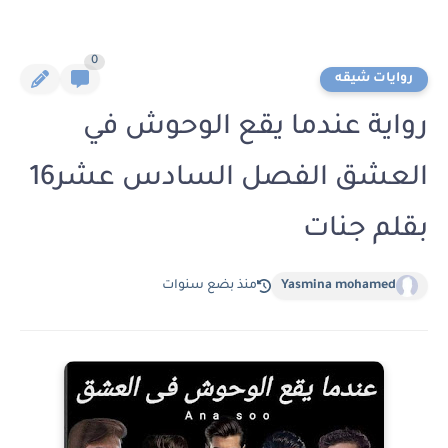
0
روايات شيقه
رواية عندما يقع الوحوش في
العشق الفصل السادس عشر16
بقلم جنات
Yasmina mohamed
منذ بضع سنوات