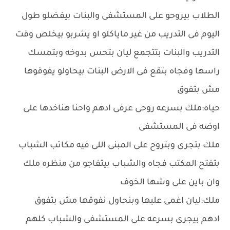
الطلاب بيروحو على المستشفى والبنات بيفضلو طول
اليوم فى التدريب من غير ماياكلو او يشربو بيخلص وقت
التدريب والبنات بتتجمع ليان بتحس بدوخه وبتمسك
راسها وفجاه بتقع فى الارض البنات بيحاولو يفوقوها
مش بتفوق
حياه:ملك بسرعه روحى عرفى ادهم واحنا هناخدها على
اوضه فى المستشفى
ملك بتجرى وبتروح على المبنى اللى فيه مكاتب الشباب
بتفتح المكتب فجاه والشباب بيتفاجو من منظره ملك
وان باين على وشها الخوف
ملك:ليان اغمى عليها وبنحاول نفوقها مش بتفوق
ادهم بيجرى بسرعه على المستشفى والشباب كلهم