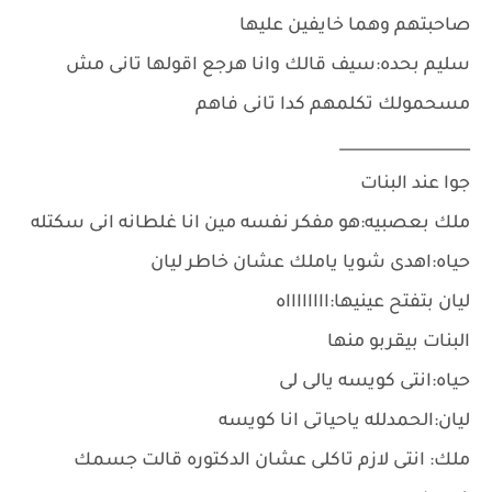
صاحبتهم وهما خايفين عليها
سليم بحده:سيف قالك وانا هرجع اقولها تانى مش
مسحمولك تكلمهم كدا تانى فاهم
_________________
جوا عند البنات
ملك بعصبيه:هو مفكر نفسه مين انا غلطانه انى سكتله
حياه:اهدى شويا ياملك عشان خاطر ليان
ليان بتفتح عينيها:ااااااااه
البنات بيقربو منها
حياه:انتى كويسه يالى لى
ليان:الحمدلله ياحياتى انا كويسه
ملك: انتى لازم تاكلى عشان الدكتوره قالت جسمك