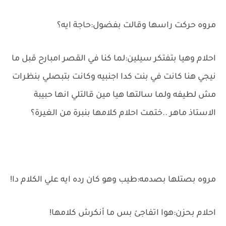
مروه حركت راسها وقالت بفضول:حاجة ايه؟
احلام وهيا بتفتكر سيلين:لما كنا في القصر امبارح قبل ما
نيجي هنا كانت في بنت كدا اجنبيه وكانت بتبصلي بنظرات
مش لطيفه ولما سالتها هيا مين قالتلي انها حبيبة
الاستاذ ماهر ..ختمت احلام كلامها بنبرة من الغيرة؟
مروه بصتلها بصدمه:طيب وهو كان رده ايه علي الكلام دا!
احلام بحزن:هوا اتفاجئ بس ما أنكرش كلامها!