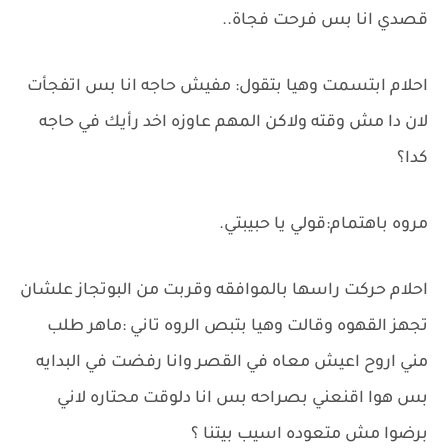
قصدي انا بس فرحت فجاة..
احلام ابتسمت وهيا بتقول: مفيش حاجه انا بس اتفجأت
لان دا مش وقته ولاكن المهم عاوزه اخد رأيك في حاجه
كدا؟
مروه باهتمام:قولي يا حبيبتي.
احلام حركت راسها بالموافقه وقربت من البوتجاز علشان
تجهز القهوه وقالت وهيا بتبص الروه تاني :ماهر طلب
مني اروح اعيش معاه في القصر وانا رفضت في البدايه
بس هوا اقنعني بصراحه بس انا دلوقت محتاره لاني
برضوا مش متعوده اسيب بيتنا ؟