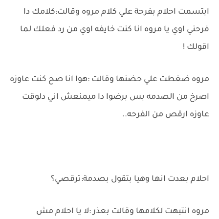
ابتسمت احلام بفرحة علي كلام مروه وقالت:كلامك دا
فرحني اوي يا مروه انا كنت خايفه اوي من رد فعلك لما
اقولك !
مروه ضغطت علي حضنها وقالت :هوا انا صح كنت عاوزه
اصرخ من الصدمه بس برضوا دا ميمنعش اني دلوقت
عاوزه ارقص من الفرحه..
احلام بعدت انها وهيا بتقول بصدمة:ترقصي؟
مروه انتبهت لكلامها وقالت بعذر :لا يا احلام مش