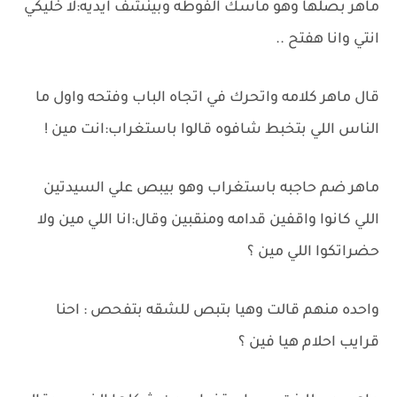
ماهر بصلها وهو ماسك الفوطه وبينشف ايديه:لا خليكي
انتي وانا هفتح ..
قال ماهر كلامه واتحرك في اتجاه الباب وفتحه واول ما
الناس اللي بتخبط شافوه قالوا باستغراب:انت مين !
ماهر ضم حاجبه باستغراب وهو بيبص علي السيدتين
اللي كانوا واقفين قدامه ومنقبين وقال:انا اللي مين ولا
حضراتكوا اللي مين ؟
واحده منهم قالت وهيا بتبص للشقه بتفحص : احنا
قرايب احلام هيا فين ؟