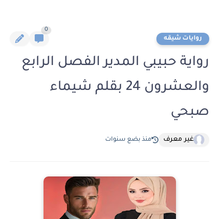
0
روايات شيقه
رواية حبيبي المدير الفصل الرابع
والعشرون 24 بقلم شيماء
صبحي
غير معرف
منذ بضع سنوات