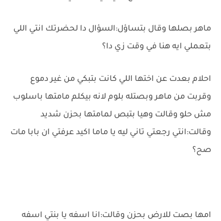
ماهر بصلها وقال بتساؤل:السؤال دا لحضرتك انتي اللي
بتعملي ايه هنا في وقت زي دا؟
احلام بعدت عن اختها اللي كانت بتبكي من غير دموع
وقربت من ماهر وبصتله بلوم لانه بيكلم مامتها باسلوب
مش حلو وقالت وهيا بتبص لمامتها بحزن شديد
وقالت:انتي رجعتي تاني ليه يا ماما اكيد عرفتي ان بابا مات
صح؟
امها بصت للارض بحزن وقالت:انا اسفه يا بنتي اسفه