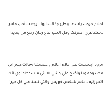
احلام حركت راسها ببطئ وقالت:ايوا ..رجعت أحب ماهر
..مشاعري اتحركت وكل الحب بتاع زمان رجع من جديد!
مروه ابتسمت على كلام احلام وحضنتها وقالت:رغم اني
مصدومه ودا واضح علي وشي الا اني مبسوطه اوي انك
اتجوزتيه ..ماهر شخص كويس وانتي تستاهلي كل خير '