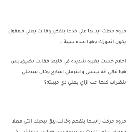
مروه حطت ايديها علي خدها بتفكير وقالت:يعني معقول
يكون اتجوزك وهوا عنده حبيبة ..
احلام حست بغيره شديده في قلبها فقالت بضيق:بس
هوا قالي انه بيحبني واعترفلي امبارح وكان بيبصلي
بنظرات كلها حب ازاي يعني دي حبيبته؟
مروه حركت راسها بتفهم وقالت:يبق بيحبك انتي فعلا