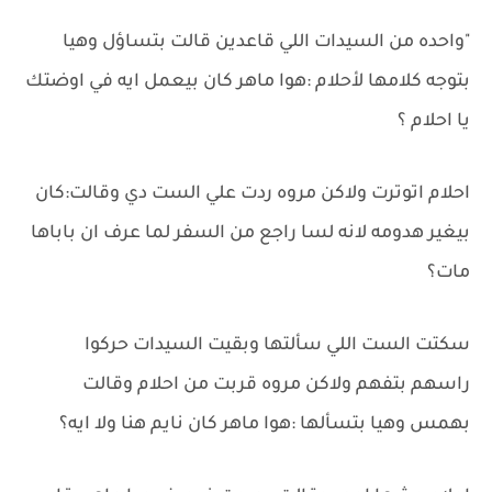
"واحده من السيدات اللي قاعدين قالت بتساؤل وهيا
بتوجه كلامها لأحلام :هوا ماهر كان بيعمل ايه في اوضتك
يا احلام ؟
احلام اتوترت ولاكن مروه ردت علي الست دي وقالت:كان
بيغير هدومه لانه لسا راجع من السفر لما عرف ان باباها
مات؟
سكتت الست اللي سألتها وبقيت السيدات حركوا
راسهم بتفهم ولاكن مروه قربت من احلام وقالت
بهمس وهيا بتسألها :هوا ماهر كان نايم هنا ولا ايه؟