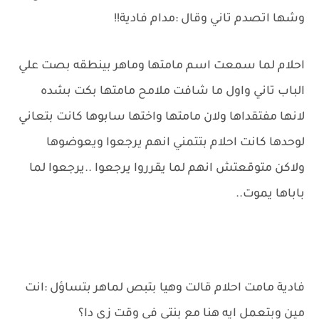
وشها اتصدم تاني وقال :مدام فادية!!
احلام لما سمعت اسم مامتها وماهر بينطقه بصت علي
الباب تاني واول ما شافت ملامح مامتها بكت بشده
لانها مفتقداها ولان مامتها واختها سابوها كانت بتعاني
لوحدها كانت احلام بتتمني انهم يرجعوا ويعوضوها
ولاكن متوقعتش انهم لما يقرروا يرجعوا ..يرجعوا لما
باباها يموت..
فادية مامت احلام قالت وهيا بتبص لماهر بتساؤل :انت
مين وبتعمل ايه هنا مع بنتي في وقت زي دا؟