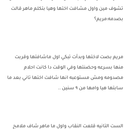
تشوف مين واول مشافت اختها وهيا بتكلم ماهر قالت
بصدمه:مريم؟
مريم بصت لاختها وبدأت تبكي اول ماشافتها وقربت
منها بسرعه وحضنتها وفي الوقت دا كانت احلام
مصدومه ومش مستوعبه انها شافت اختها تاني بعد ما
سابتها هيا وامها من ٩ سنين ..
الست التانيه قلعت النقاب واول ما ماهر شاف ملامح