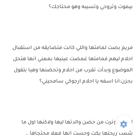
بيموت وتروحي وتسيبه وهو محتاجك؟
مريم بصت لمامتها واللي كانت متضايقه من استقبال
احلام ليهم فمامتها غمضت عينيها بمعني انها هتحل
الموضوع وبدأت تقرب من احلام وتحضنها وهيا بتقول
بحزن:انا اسفه يا احلام ارجوكي سامحيني؟
احلام اتوترت من حضن والدتها ليها ولاكنها اول ما
شمت ريحتها بكت وحست انها فعلا محتجاها ..