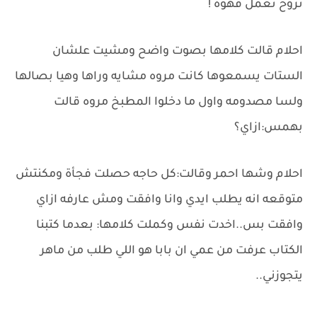
نروح نعمل قهوه !
احلام قالت كلامها بصوت واضح ومشيت علشان
الستات يسمعوها كانت مروه مشايه وراها وهيا بصالها
ولسا مصدومه واول ما دخلوا المطبخ مروه قالت
بهمس:ازاي؟
احلام وشها احمر وقالت:كل حاجه حصلت فجأة ومكنتش
متوقعه انه يطلب ايدي وانا وافقت ومش عارفه ازاي
وافقت بس..اخدت نفس وكملت كلامها: بعدما كتبنا
الكتاب عرفت من عمي ان بابا هو اللي طلب من ماهر
يتجوزني..