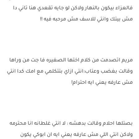
فالعزاء بيكون بالنهار ولاكن لو جايه تقعدي هنا تاني دا
مش بيتك وانتي للاسف مش مرحبه فيه !!
مريم اتصدمت من كلام اختها الصغيره فا جت من وراها
وقالت بغضب وعتاب:انتي ازاي بتتكلمي مع امك كدا انتي
مش عارفه يعني ايه احترام!
بصتلها احلام وقالت بدهشه : لا انتي غلطانه انا محترمه
ولاكن انتي اللي مش عارفه يعني ايه ان ابوكي يكون