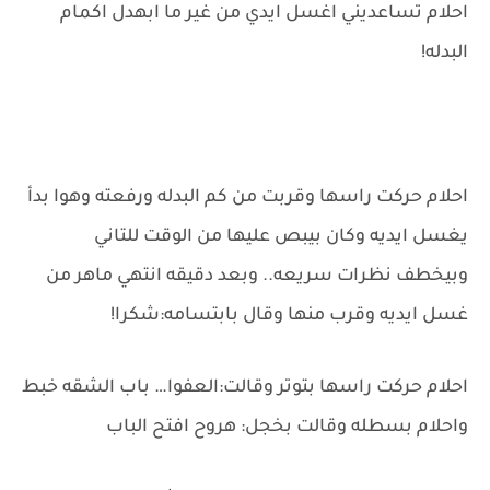
احلام تساعديني اغسل ايدي من غير ما ابهدل اكمام
البدله!
احلام حركت راسها وقربت من كم البدله ورفعته وهوا بدأ
يغسل ايديه وكان بيبص عليها من الوقت للتاني
وبيخطف نظرات سريعه.. وبعد دقيقه انتهي ماهر من
غسل ايديه وقرب منها وقال بابتسامه:شكرا!
احلام حركت راسها بتوتر وقالت:العفوا… باب الشقه خبط
واحلام بسطله وقالت بخجل: هروح افتح الباب