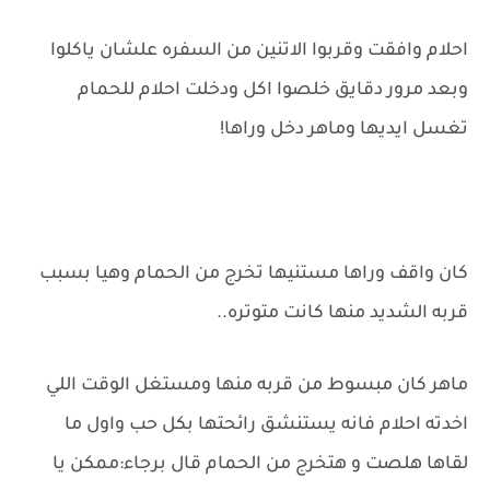
احلام وافقت وقربوا الاتنين من السفره علشان ياكلوا
وبعد مرور دقايق خلصوا اكل ودخلت احلام للحمام
تغسل ايديها وماهر دخل وراها!
كان واقف وراها مستنيها تخرج من الحمام وهيا بسبب
قربه الشديد منها كانت متوتره..
ماهر كان مبسوط من قربه منها ومستغل الوقت اللي
اخدته احلام فانه يستنشق رائحتها بكل حب واول ما
لقاها هلصت و هتخرج من الحمام قال برجاء:ممكن يا