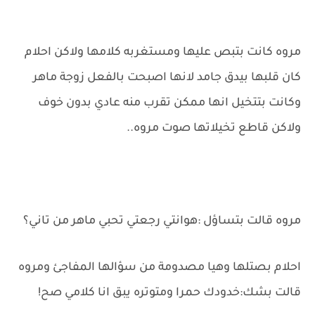
مروه كانت بتبص عليها ومستغربه كلامها ولاكن احلام
كان قلبها بيدق جامد لانها اصبحت بالفعل زوجة ماهر
وكانت بتتخيل انها ممكن تقرب منه عادي بدون خوف
ولاكن قاطع تخيلاتها صوت مروه..
مروه قالت بتساؤل :هوانتي رجعتي تحبي ماهر من تاني؟
احلام بصتلها وهيا مصدومة من سؤالها المفاجئ ومروه
قالت بشك:خدودك حمرا ومتوتره يبق انا كلامي صح!