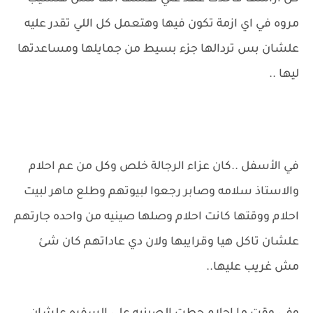
مروه في اي ازمة تكون فيها وهتعمل كل اللي تقدر عليه
علشان بس تردالها جزء بسيط من جمايلها ومساعدتها
ليها ..
في الأسفل ..كان عزاء الرجالة خلص وكل من عم احلام
والاستاذ سلامه وصابر رجعوا لبيوتهم وطلع ماهر لبيت
احلام ووقتها كانت احلام وصلها صينيه من واحده جارتهم
علشان تاكل هيا وقرايبها ولان دي عاداتهم كان شئ
مش غريب عليها..