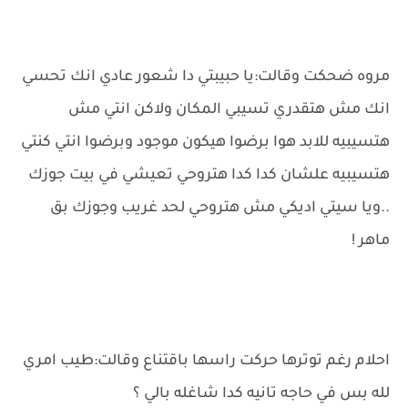
مروه ضحكت وقالت:يا حبيبتي دا شعور عادي انك تحسي
انك مش هتقدري تسيبي المكان ولاكن انتي مش
هتسيبيه للابد هوا برضوا هيكون موجود وبرضوا انتي كنتي
هتسيبيه علشان كدا كدا هتروحي تعيشي في بيت جوزك
..ويا سيتي اديكي مش هتروحي لحد غريب وجوزك بق
ماهر !
احلام رغم توترها حركت راسها باقتناع وقالت:طيب امري
لله بس في حاجه تانيه كدا شاغله بالي ؟