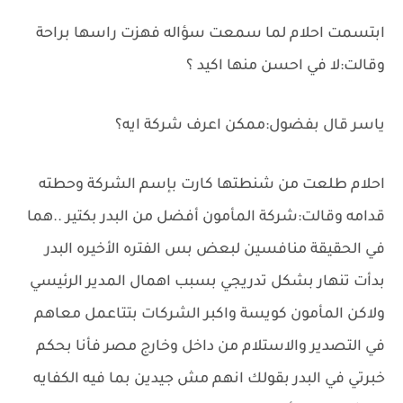
ابتسمت احلام لما سمعت سؤاله فهزت راسها براحة
وقالت:لا في احسن منها اكيد ؟
ياسر قال بفضول:ممكن اعرف شركة ايه؟
احلام طلعت من شنطتها كارت بإسم الشركة وحطته
قدامه وقالت:شركة المأمون أفضل من البدر بكتير ..هما
في الحقيقة منافسين لبعض بس الفتره الأخيره البدر
بدأت تنهار بشكل تدريجي بسبب اهمال المدير الرئيسي
ولاكن المأمون كويسة واكبر الشركات بتتاعمل معاهم
في التصدير والاستلام من داخل وخارج مصر فأنا بحكم
خبرتي في البدر بقولك انهم مش جيدين بما فيه الكفايه