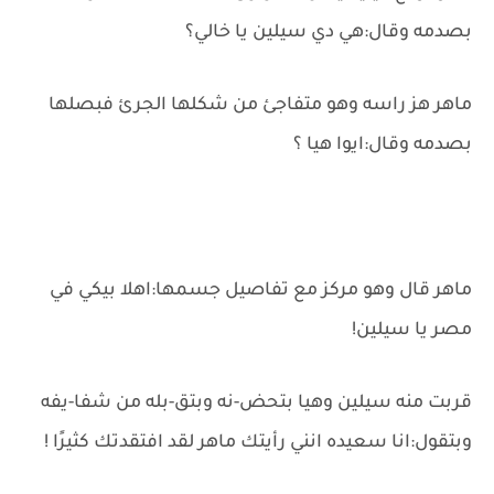
بصدمه وقال:هي دي سيلين يا خالي؟
ماهر هز راسه وهو متفاجئ من شكلها الجرئ فبصلها
بصدمه وقال:ايوا هيا ؟
ماهر قال وهو مركز مع تفاصيل جسمها:اهلا بيكي في
مصر يا سيلين!
قربت منه سيلين وهيا بتحض-نه وبتق-بله من شفا-يفه
وبتقول:انا سعيده انني رأيتك ماهر لقد افتقدتك كثيرًا !