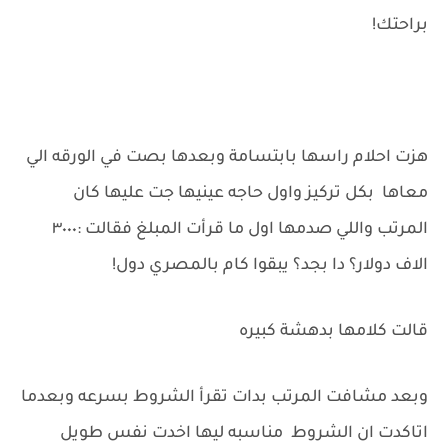
براحتك!
هزت احلام راسها بابتسامة وبعدها بصت في الورقه الي
معاها بكل تركيز واول حاجه عينيها جت عليها كان
المرتب واللي صدمها اول ما قرأت المبلغ فقالت :٣٠٠٠
الاف دولار؟ دا بجد؟ يبقوا كام بالمصري دول!
قالت كلامها بدهشة كبيره
وبعد مشافت المرتب بدات تقرأ الشروط بسرعه وبعدما
اتاكدت ان الشروط مناسبه ليها اخدت نفس طويل