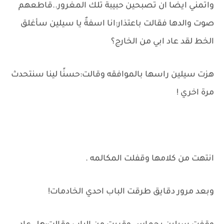
واتمني ايضا ان تصبحين حبيبة تلك المغرور..قاطعهم
صوت والدها فقالت باعتذار:انا اسفةٌ يا سيلين سأغلق
الخط لقد عاد ابي من الخارج؟
هزت سيلين راسها بالموافقه وقالت:حسنًا لينا سنتحدث
مرة اخري !
انتهت من كلامها وقفلت المكالمه .
وبعد مرور دقايق طرقت الباب احدي الخادمات!