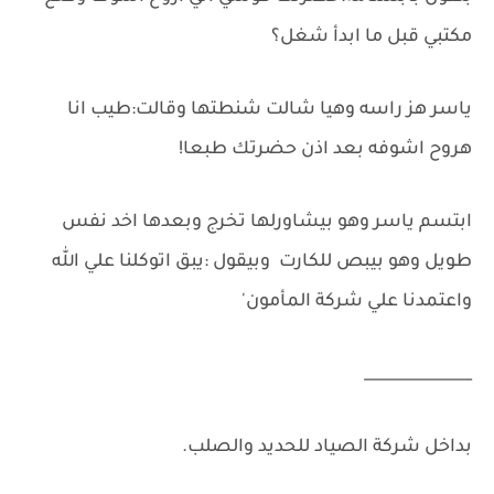
مكتبي قبل ما ابدأ شغل؟
ياسر هز راسه وهيا شالت شنطتها وقالت:طيب انا
هروح اشوفه بعد اذن حضرتك طبعا!
ابتسم ياسر وهو بيشاورلها تخرج وبعدها اخد نفس
طويل وهو بيبص للكارت وبيقول :يبق اتوكلنا علي الله
واعتمدنا علي شركة المأمون'
______________
بداخل شركة الصياد للحديد والصلب.