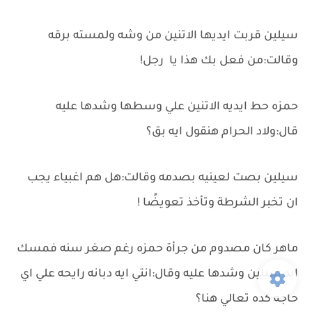
سيلين قربت ايديها الاتنين من وشه ولمسته برقه
وقالت:من فعل بك هذا يا رجل!
حمزه حط ايديه الاتنين علي وسطها وشدها عليه
قال:ولاد الحرام هنقول ايه بق؟
سيلين بصت لعينيه بصدمه وقالت:هل هم اغبياء يجب
ان تخبر الشرطة وتأخذ تعويضًا !
ماهر كان مصدوم من جرأة حمزه رغم صغر سنه فمسك
ايد سيلين وشدها عليه وقال:انتي ايه دبانه رايحه علي اي
حاجه كده تعالي هنا؟