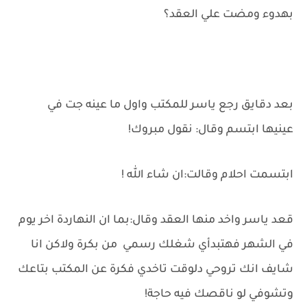
بهدوء ومضت علي العقد؟
بعد دقايق رجع ياسر للمكتب واول ما عينه جت في
عينيها ابتسم وقال: نقول مبروك!
ابتسمت احلام وقالت:ان شاء الله !
قعد ياسر واخد منها العقد وقال:بما ان النهاردة اخر يوم
في الشهر فهتبدأي شغلك رسمي من بكرة ولاكن انا
شايف انك تروحي دلوقت تاخدي فكرة عن المكتب بتاعك
وتشوفي لو ناقصك فيه حاجة!