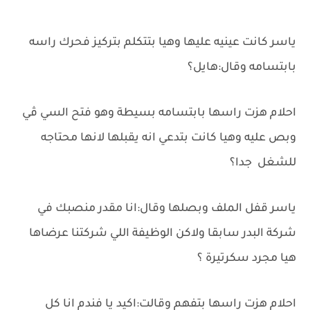
ياسر كانت عينيه عليها وهيا بتتكلم بتركيز فحرك راسه
بابتسامه وقال:هايل؟
احلام هزت راسها بابتسامه بسيطة وهو فتح السي ڤي
وبص عليه وهيا كانت بتدعي انه يقبلها لانها محتاجه
للشغل جدا؟
ياسر قفل الملف وبصلها وقال:انا مقدر منصبك في
شركة البدر سابقا ولاكن الوظيفة اللي شركتنا عرضاها
هيا مجرد سكرتيرة ؟
احلام هزت راسها بتفهم وقالت:اكيد يا فندم انا كل