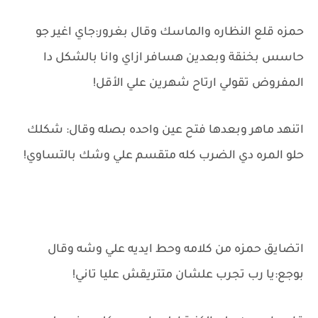
حمزه قلع النظاره والماسك وقال بغرور:جاي اغير جو
حاسس بخنقة وبعدين هسافر ازاي وانا بالشكل دا
المفروض تقولي ارتاح شهرين علي الأقل!
اتنهد ماهر وبعدها فتح عين واحده بصله وقال: شكلك
حلو المره دي الضرب كله متقسم علي وشك بالتساوي!
اتضايق حمزه من كلامه وحط ايديه علي وشه وقال
بوجع:يا رب تجرب علشان متتريقش عليا تاني!