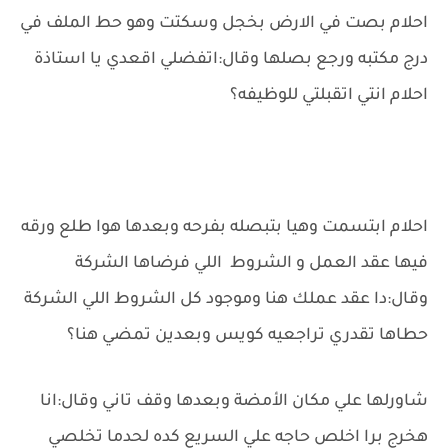
احلام بصت في الارض بخجل وسكتت وهو حط الملف في
درج مكتبه ورجع بصلها وقال:اتفضلي اقعدي يا استاذة
احلام انتي اتقبلتي للوظيفه؟
احلام ابتسمت وهيا بتبصله بفرحه وبعدها هوا طلع ورقه
فيها عقد العمل و الشروط اللي فرضاها الشركة
وقال:دا عقد عملك هنا وموجود كل الشروط اللي الشركة
حطاها تقدري تراجعيه كويس وبعدين تمضي هنا؟
شاورلها علي مكان الأمضة وبعدها وقف تاني وقال:انا
هخرج برا اخلص حاجه علي السريع كده لحدما تخلصي