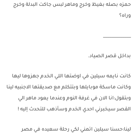
حمزه بصله بغيظ وخرج وماهر لبس جاكت البدلة وخرج
وراه؟
_____________
بداخل قصر الصياد.
كانت نايمه سيلين في اوضتها اللي الخدم جهزوها ليها
وكانت ماسكة موبايلها وبتتكلم مع صديقتها الاجنبيه لينا
وبتقول:انا الان في غرفة النوم وعندما يعود ماهر الي
القصر سيخبرني احدي الخدم وسأذهب للتحدث إليه !
لينا:حسنا سيلين اتمني لكي رحلة سعيده في مصر