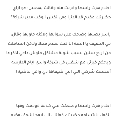
احلام هزت راسها وقربت منه وقالت بهمس :هو ازاي
حضرتك مقدم قد الدنيا وفي نفس الوقت مدير شركة؟
ياسر بصلها وضحك علي سؤالها ولاكنه جاوبها وقال:
في الحقيقه يا انسه انا كنت مقدم فعلا ولاكن استاقلت
من اربع سنين بسبب شوية مشاكل ملوش داعي اذكرها
وبحكم خبرتي مع شغلي في شركة والدي ايام الدارسه
أسست شركتي اللي انتي شيفاها دي واهي ماشيه !
احلام هزت راسها وضحكت علي كلامه فوقفت وهيا
بتقول بابتسامه:حضرتك قولتلي اني اروح اشوف وضع