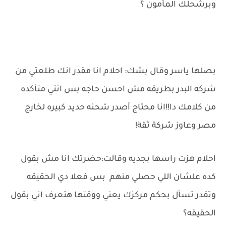
وبرشحلك المأمون ؟
بصلها ياسر وقال بشك: احلام انا مقدر انك طلعتي من
شركه البدر بطريقه مش احسن حاجه بس انتي متأكده
من كلامك دا!!انا محتاج أصدر شحنه حديد كبيره لخارج
مصر وعاوز شركة ثقة!
احلام هزت راسها بجديه وقالت:حضرتك انا مش بقول
كده علشان اللي حصلي منهم بس فعلا دي الحقيقه
وتقدر تسأل بحكم مركزك يعني ووقتها هتعرف اني بقول
الحقيقه؟