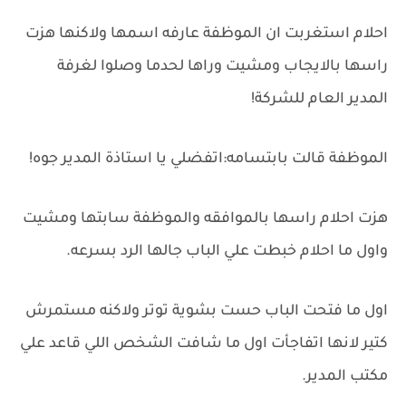
احلام استغربت ان الموظفة عارفه اسمها ولاكنها هزت
راسها بالايجاب ومشيت وراها لحدما وصلوا لغرفة
المدير العام للشركة!
الموظفة قالت بابتسامه:اتفضلي يا استاذة المدير جوه!
هزت احلام راسها بالموافقه والموظفة سابتها ومشيت
واول ما احلام خبطت علي الباب جالها الرد بسرعه.
اول ما فتحت الباب حست بشوية توتر ولاكنه مستمرش
كتير لانها اتفاجأت اول ما شافت الشخص اللي قاعد علي
مكتب المدير.