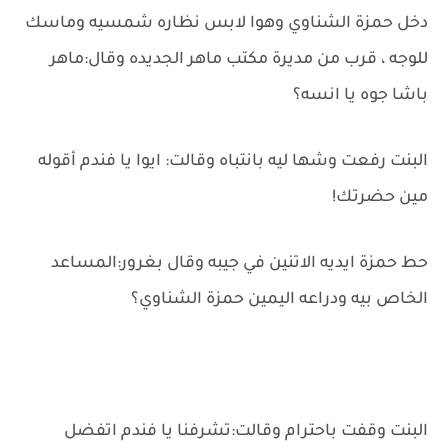
دخل حمزة الشناوي وهوا لابس نظاره شمسيه وماسك
للوجه ، قرب من مديرة مكتب ماهر الجديده وقال:ماهر
باشا جوه يا انسه؟
البنت رفعت وشها ليه بانتباه وقالت: ايوا يا فندم أقوله
مين حضرتك!
حط حمزة ايديه الاتنين في جيبه وقال بغرور:المساعد
الخاص بيه ودراعه اليمين حمزة الشناوي؟
البنت وقفت باحترام وقالت:تشرفنا يا فندم اتفضل