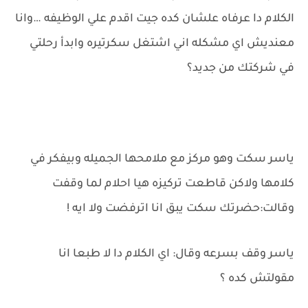
الكلام دا عرفاه علشان كده جيت اقدم علي الوظيفه …وانا
معنديش اي مشكله اني اشتغل سكرتيره وابدأ رحلتي
في شركتك من جديد؟
ياسر سكت وهو مركز مع ملامحها الجميله وبيفكر في
كلامها ولاكن قاطعت تركيزه هيا احلام لما وقفت
وقالت:حضرتك سكت يبق انا اترفضت ولا ايه !
ياسر وقف بسرعه وقال: اي الكلام دا لا طبعا انا
مقولتش كده ؟