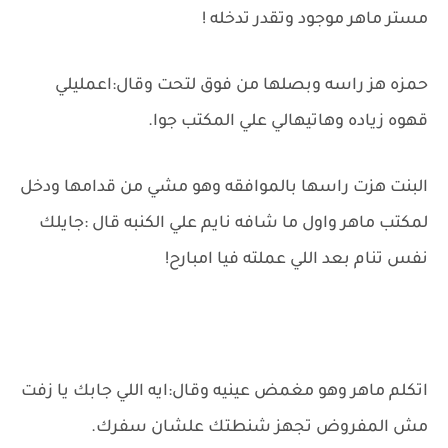
مستر ماهر موجود وتقدر تدخله !
حمزه هز راسه وبصلها من فوق لتحت وقال:اعمليلي
قهوه زياده وهاتيهالي علي المكتب جوا.
البنت هزت راسها بالموافقه وهو مشي من قدامها ودخل
لمكتب ماهر واول ما شافه نايم علي الكنبه قال :جايلك
نفس تنام بعد اللي عملته فيا امبارح!
اتكلم ماهر وهو مغمض عينيه وقال:ايه اللي جابك يا زفت
مش المفروض تجهز شنطتك علشان سفرك.