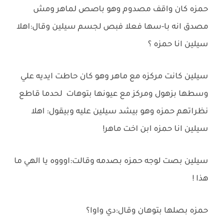
حمزه كان واقف مصدوم وهو باصص لماهر ومش
مصدق انه با-سها فعلا فبص لجسم سيلين وقال:اهلا
سيلين انا حمزه ؟
سيلين كانت مركزه مع ماهر وهو كان حاطت ايديه علي
وسطها بزهول ومركز مع عيونها بتوهات لحدما قاطع
نظراتهم حمزه وهو بيشد سيلين عليه وبيقول: اهلا
سيلين انا حمزه ابن اخت ماهر!
سيلين بصت لوجه حمزه بصدمه وقالت:اوووه يا الهي ما
هذا !
حمزه بصلها بتوهان وقال:دي واوا؟