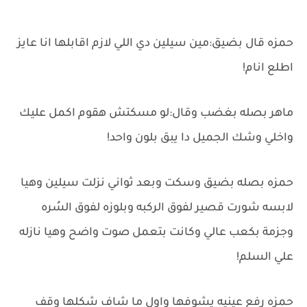
حمزه قال بضيق:مين سيلين دي اللي لازم اقابلها انا عايز
اطلع انام!
ماهر بصله بغضب وقال:لو مسكتش هقوم اكمل عليك
واخلي وشك الجميل دا يبق بلون واحد!
حمزه بصله بضيق وسكت وبعد ثواني نزلت سيلين وهيا
لابسه شورت قصير لفوق الركبه وبلوزه لفوق السُره
وجزمة بكعب عالي وكانت بتعمل صوت واضح وهيا نازله
علي السلم!
حمزه رفع عينيه يشوفها واول ما شاف شكلها وقف