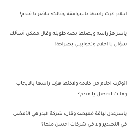
احلام هزت راسها بالموافقه وقالت: حاضر يا فندم!
ياسر هز راسه وبصلها بصه طويله وقال:ممكن أسألك
سؤال يا احلام وتجوابيني بصراحة!
اتوترت احلام من كلامه ولاكنها هزت راسها بالايجاب
وقالت:اتفضل يا فندم؟
ياسرعدل لياقة قميصه وقال: شركة البدر هي الأفضل
في التصدير ولا في شركات احسن منها؟