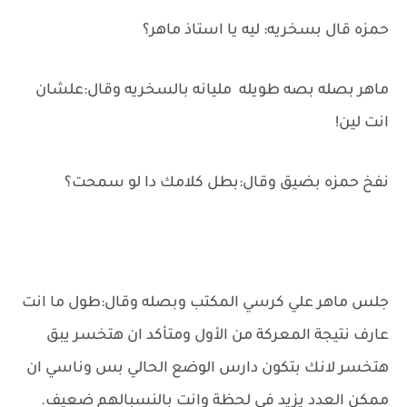
حمزه قال بسخريه: ليه يا استاذ ماهر؟
ماهر بصله بصه طويله مليانه بالسخريه وقال:علشان
انت لين!
نفخ حمزه بضيق وقال:بطل كلامك دا لو سمحت؟
جلس ماهر علي كرسي المكتب وبصله وقال:طول ما انت
عارف نتيجة المعركة من الأول ومتأكد ان هتخسر يبق
هتخسر لانك بتكون دارس الوضع الحالي بس وناسي ان
ممكن العدد يزيد في لحظة وانت بالنسبالهم ضعيف.