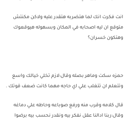
انت فكرت انك لما هتضربه هتقدر عليه ولاكن مكنتش
متوقع ان ليه اصحابه في المكان وبسهوله هيوقعوك
وهتكون خسران؟
حمزه سكت وماهر بصله وقال:لازم تخلي خيالك واسع
وتتعلم ان تتغلب علي اي حاجه مهما كانت ضعف قوتك .
قال كلامه وقرب منه ورفع صوباعه وحاطه علي دماغه
وقال:ربنا ادالنا عقل نفكر بيه ونقدر نحسب بيه برضوا