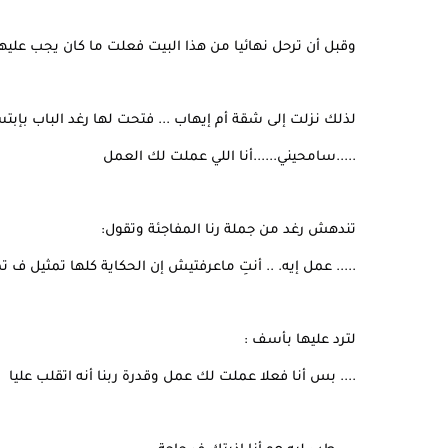
وقبل أن ترحل نهائيا من هذا البيت فعلت ما كان يجب عليها 
لذلك نزلت إلى شقة أم إيهاب ... فتحت لها رغد الباب بإبت
.....سامحيني......أنا اللي عملت لك العمل
تندهش رغد من جملة رنا المفاجئة وتقول:
..... عمل إيه. .. أنتِ ماعرفتيش إن الحكاية كلها تمثيل ف ت
لترد عليها بأسف :
.... بس أنا فعلا عملت لك عمل وقدرة ربنا أنه اتقلب عليا