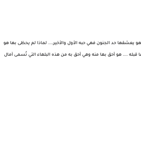
و يعشقها حد الجنون فهي حبه الأول والأخير.... لماذا لم يحظى بها هو
ها قبله .... هو أحق بها منه وهي أحق به من هذه البلهاء التي تُسمى آمال