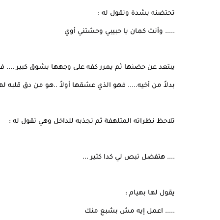
تحتضنه بشدة وتقول له :
..... وأنت كمان يا حبيبي وحشتني أوي
يبتعد عن حضنها ثم يمرر كفه على وجهها بشوق كبير .... فه
بدلاً من أخيه..... فهو الذي عشقها أولاً ..هو من دق قلبه ل
تلاحظ نظراته المتلهفة ثم تجذبه للداخل وهي تقول له :
.... هتفضل تبص لي كدا كتير ...
يقول لها بهيام :
..... اعمل إيه مش بشبع منك