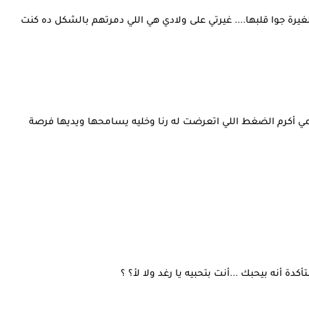
الغيرة جوا قلبها.... غيرتي على ولادي هي اللي دمرتهم بالشكل ده كنت
همي أكرم الضغط اللي اتعرضت له رنا وخليه يسامحها ويديها فرصة
أكدة أنه بيحبك ...أنت بتحبيه يا رغد ولا لأ؟ ؟