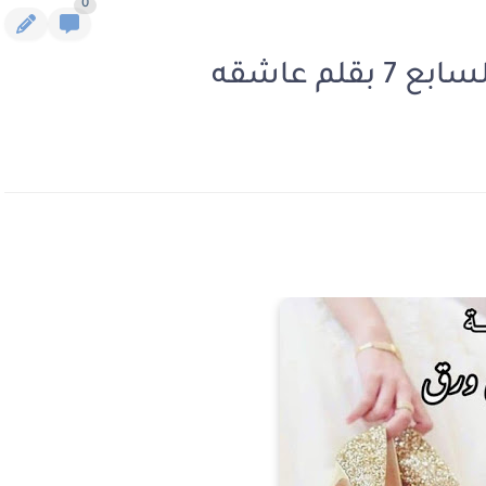
0
لم عاشقه