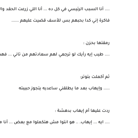
.... أنا السبب الرئيسي في كل ده ... أنا اللي زرعت الحقد و
فاكرة إني كدا بحبهم بس للأسف قضيت عليهم ......
رمقتها بحزن :
.... طيب إيه رأيك لو ترجعي لهم سعادتهم من تاني ... ف
ثم أكملت بتوتر:
..... وإيهاب بعد ما يطلقني ساعديه يتجوز حبيبته
ردت عليها أم إيهاب بدهشة :
.... ايه ... إيهاب. .. هو انتوا مش هتكملوا مع بعض ... أنا مت