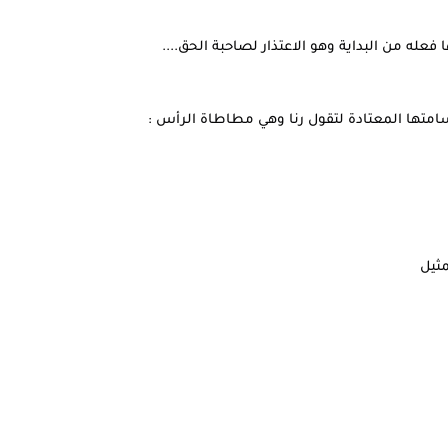
فعله من البداية وهو الاعتذار لصاحبة الحق....
سامتها المعتادة لتقول رنا وهي مطاطاة الرأس :
مثيل