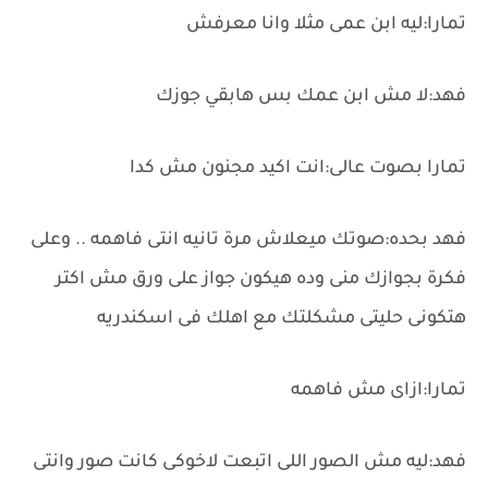
تمارا:ليه ابن عمى مثلا وانا معرفش
فهد:لا مش ابن عمك بس هابقي جوزك
تمارا بصوت عالى:انت اكيد مجنون مش كدا
فهد بحده:صوتك ميعلاش مرة تانيه انتى فاهمه .. وعلى
فكرة بجوازك منى وده هيكون جواز على ورق مش اكتر
هتكونى حليتى مشكلتك مع اهلك فى اسكندريه
تمارا:ازاى مش فاهمه
فهد:ليه مش الصور اللى اتبعت لاخوكى كانت صور وانتى