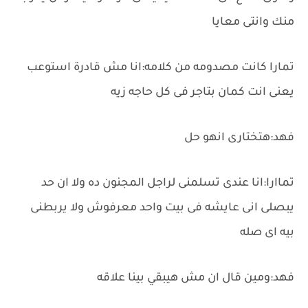
منك وانتى معايا
تمارا كانت مصدومه من كلامه:انا مش قادرة استوعب
يعنى انت كمان بتاجر فى كل حاجه زيه
فهد:هتختارى انهو حل
تماارا:انا عندى تسلمنى لراجل المجنون ده ولا ان حد
يبصلى انى عايشه فى بيت واحد معرفوش ولا يربطنى
بيه اى صله
فهد:ومين قال ان مش هيبقي بينا علاقه