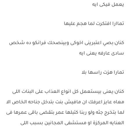
يعمل فيكى ايه
تماارا افتكرت لما هجم عليها
كنان:بصي اعتبرينى اخوكى وبينصحك فرانكو ده شخص
سادى عارفه يعنى ايه
تمارا هزت راسها بلا
كنان:يعنى بيستعمل كل انواع العذاب على البنات اللى
معاه عايز اعرفك ان مافيش بنت بتدخل جناحه الخاص الا
لما بتخرج جثه ولو ربنا كتبلها عمر بتقضى باقى عمرها فى
العنايه المركزة او مستشفى المجانين بسبب اللى