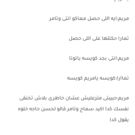
مريم:ايه اللى حصل معاكو انتى وتامر
تمارا حكتلها على اللى حصل
مريم:انتى بجد كويسه ياتوتا
تماارا:كويسه يامريم كويسه
مريم:حبيبتى متزعليش عشان خاطرى بلاش تخنقى
نفسك كدا اكيد سماح وتامر قالو لحسن حاجه خلوه
يقول كدا