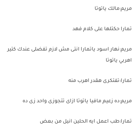
مريم:مالك ياتوتا
تمارا حكتلها على كلام فهد
مريم:نهار اسود ياتمارا انتى مش لازم تفضلى عندك كتير
اهربي ياتوتا
تمارا:تفتكرى هقدر اهرب منه
مريم:ده زعيم مافيا ياتوتا ازاى تتجوزى واحد زى ده
تمارا:طب اعمل ايه الحلين انيل من بعض