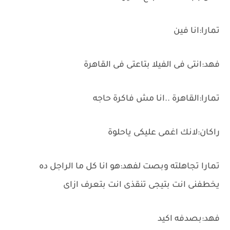
تمارا:انا فين
فهد:انتى فى الفيلا بتاعتى فى القاهرة
تمارا:القاهرة ..انا مش فاكرة حاجه
راكان:لانك اغمى عليكى ياحلوة
تمارا تجاهلته وبصت لفهد:هو انا كل ما الراجل ده
يخطفنى انت بتيجى تنقذى انت بتعرف ازاى
فهد:بصدفه اكيد