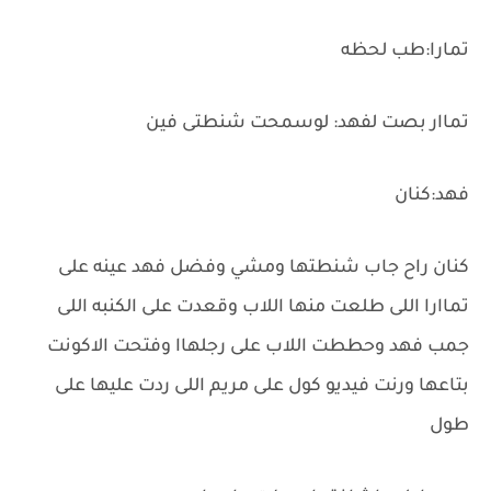
تمارا:طب لحظه
تماار بصت لفهد: لوسمحت شنطتى فين
فهد:كنان
كنان راح جاب شنطتها ومشي وفضل فهد عينه على
تماارا اللى طلعت منها اللاب وقعدت على الكنبه اللى
جمب فهد وحططت اللاب على رجلهاا وفتحت الاكونت
بتاعها ورنت فيديو كول على مريم اللى ردت عليها على
طول