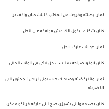
تمارا بصلته وخرجت من المكتب قابلت كنان واقف برا
كنان:شكلك بيقول انك مش موافقه على الحل
تمارا:هو انت عارف الحل
كنان:ايوا وبصراحه ده انسب حل ليكى فى الوقت الحالى
تمارا:وانا رفضته وصاحبك هيسلمنى لراجل المجنون اللى
انا ضربته
كنان بصدمه:وانتى بتهرزى صح انتى عارفه فرانكو ممكن