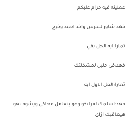
عملينه فيه حرام عليكم
فهد شاور للحرس واخد احمد وخرج
تمارا:ايه الحل بقي
فهد:فى حلين لمشكلتك
تمارا:الحل الاول ايه
فهد:اسلمك لفرانكو وهو يتعامل معاكى ويشوف هو
هيعاقبك ازاى