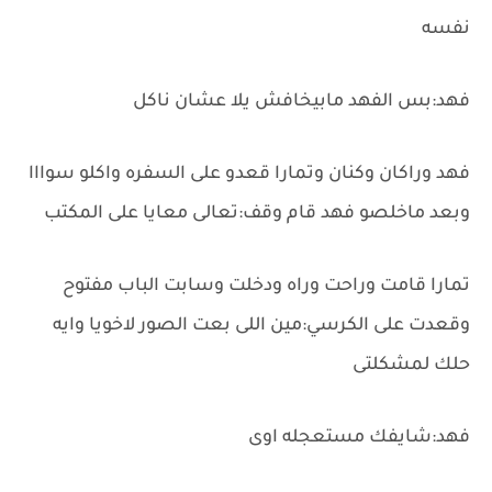
نفسه
فهد:بس الفهد مابيخافش يلا عشان ناكل
فهد وراكان وكنان وتمارا قعدو على السفره واكلو سوااا
وبعد ماخلصو فهد قام وقف:تعالى معايا على المكتب
تمارا قامت وراحت وراه ودخلت وسابت الباب مفتوح
وقعدت على الكرسي:مين اللى بعت الصور لاخويا وايه
حلك لمشكلتى
فهد:شايفك مستعجله اوى