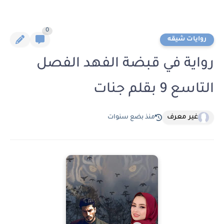
0
روايات شيقه
رواية في قبضة الفهد الفصل
التاسع 9 بقلم جنات
غير معرف
منذ بضع سنوات