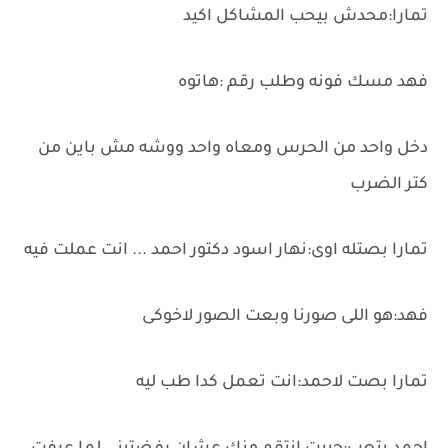
تمارا:محدش بيحب المشاكل اكيد
فهد مسك فونه وطلب رقم :هاتوه
دخل واحد من الحرس ومعاه واحد ووشه مش باين من
كتر الضرب
تمارا بصتله اوى:نهار اسود دكتور احمد ... انت عملت فيه
فهد:هو اللى صورنا وبعت الصور لاخوكى
تمارا بصت لاحمد:انت تعمل كدا طب ليه