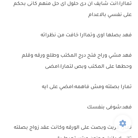
تماارا:انت شايف ان دى حلول اى حل منهم كانى بحكم
على نفسي بالاعدام
فهد بصلها اوى وتماارا خافت من نظراته
فهد مشي وراح فتح درج المكتب وطلع ورقه وقلم
وحطها على المكتب وبص لتمارا:امضى
تمارا بصلته ومش فاهمه:امضي على ايه
فهد:شوفى بنفسك
تمارا قربت وبصت على الورقه وكانت عقد زواج بصلته