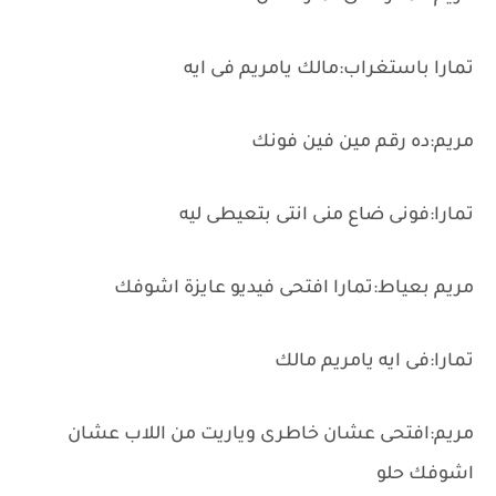
تمارا باستغراب:مالك يامريم فى ايه
مريم:ده رقم مين فين فونك
تمارا:فونى ضاع منى انتى بتعيطى ليه
مريم بعياط:تمارا افتحى فيديو عايزة اشوفك
تمارا:فى ايه يامريم مالك
مريم:افتحى عشان خاطرى وياريت من اللاب عشان
اشوفك حلو