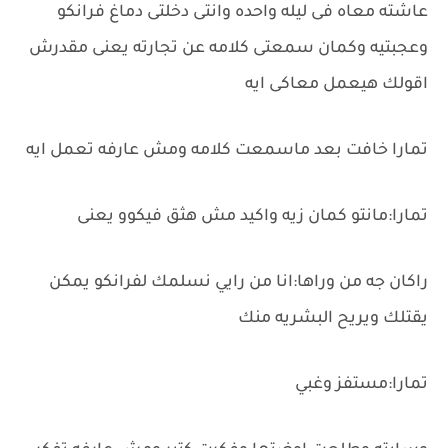
عاشته معاه فى ليله واحده وانتى دخلتى دماغ فرانكو
وعجبتيه وكمان سمعتى كلامه عن تجارته يعنى مقدرش
اقولك هيعمل معاكى ايه
تمارا خافت بعد ماسمعت كلامه ومش عارفه تعمل ايه
تمارا:مانتو كمان زيه واكيد مش هثق فيكوو يعنى
راكان جه من وراها:انا من رايي نسلمك لفرانكو يمكن
يقتلك ويريح البشريه منك
تمارا:مستفز وغبي