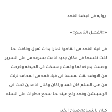
روايه فى قبضة الفهد
««الفصل التاسع»»
فى فيلا الفهد فى القاهرة تمارا بدات تفوق وخافت لما
لقت نفسها فى مكان جديد قامت بسرعه من على السرير
وحست بدوخه لما وقفت ومسكت فى الحيطه وخرجت
من الاوضه لقت نفسها فى فيلا قمه فى الفخامه نزلت
من على السلم كان فهد وراكان وكنان قاعدين تحت فى
الرسيبشن وفهد رفع عينه لما سمع خطوات على السلم
كنان بابتسامه:صباح الخير