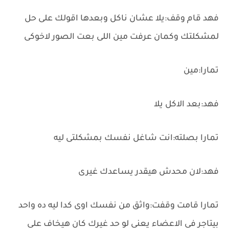
فهد قام وقف:يلا عشان ناكل وبعدها اقولك على حل
لمشكلتك وكمان عرفت مين اللى بعت الصور لاخوكى
تمارا:مين
فهد:بعد الاكل يلا
تمارا بصلته:انت شاغل نفسك بمشكلتى ليه
فهد:لان محدش هيقدر يساعدك غيرى
تمارا قامت وقفت:واثق من نفسك اوى كدا ليه ده واحد
بيتاجر فى الاعضاء يعنى لو حد غيرك كان هيخاف على