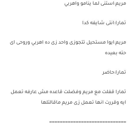
مريم:استنى لما ينامو واهربي
تمارا:انتى شايفه كدا
مريم:ايوا مستحيل تتجوزى واحد زى ده اهربي وروحى اى
حته بعيده
تمارا:حاضر
تمارا قفلت مع مريم وفضلت قاعده مش عارفه تعمل
ايه وقررت انها تعمل زى مريم ماقالتلها
=============================