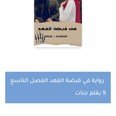
رواية في قبضة الفهد الفصل التاسع
9 بقلم جنات