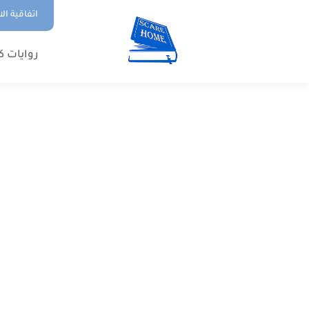
اتفاقية ال
روايات ك