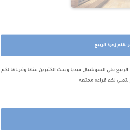
بقلم زهرة الربيع
 الربيع علي السوشيال ميديا وبحث الكثيرين عنها وفرناها لكم
نتمني لكم قراءه ممتعه