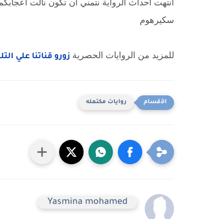
انتهت احداث الرواية نتمني ان تكون نالت اعجابكم 
سكيرهوم
للمزيد من الروايات الحصرية
زورو قناتنا علي الت
روايات مكتمله
Yasmina mohamed