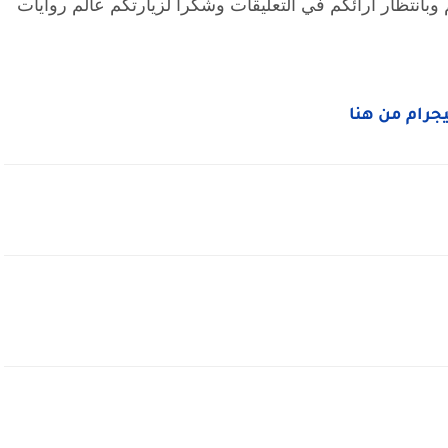
وبانتظار ارائكم في التعليقات وشكرا لزيارتكم عالم روايات
ليجرام من هنا