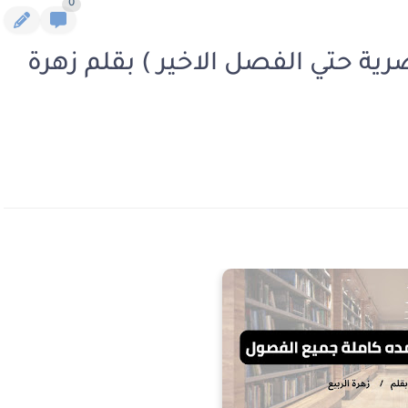
0
ية حتي الفصل الاخير ) بقلم زهرة