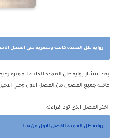
رواية ظل العمدة كاملة وحصرية حتي الفصل الاخير 
بعد انتشار رواية ظل العمدة للكاتبه المميزه زهرة
كامله جميع الفصول من الفصل الاول وحتي الاخير 
اختر الفصل الذي تود قراءته
رواية ظل العمدة الفصل الاول من هنا