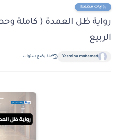
روايات مكتمله
رواية ظل العمدة ( كاملة وحصر
الربيع
Yasmina mohamed
منذ بضع سنوات